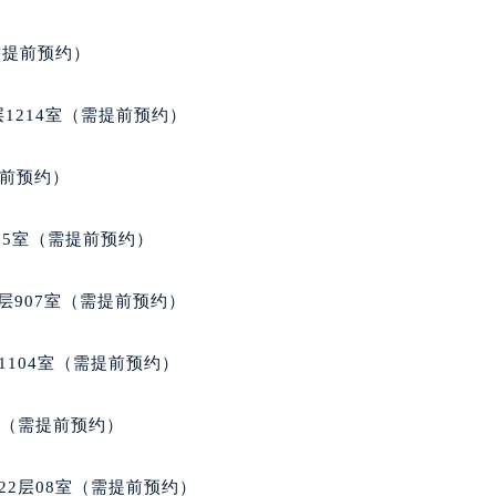
得利名表维修授权店1楼积家售后服务中心（需提前预约）
得利名表维修授权店1楼积家售后服务中心（需提前预约）
需提前预约）
国际中心D座11层1102室积家售后服务中心（北京总部）（需
广场W3座6层602室积家售后服务中心（需提前预约）
1214室（需提前预约）
先天下积家售后服务中心（需提前预约）
特大街积家售后服务中心（需提前预约）
提前预约）
街积家售后服务中心（需提前预约）
3号王府井百货名表维修积家售后服务中心（需提前预约）
05室（需提前预约）
家售后服务中心（需提前预约）
霍洛街积家售后服务中心（需提前预约）
层907室（需提前预约）
央街积家售后服务中心（需提前预约）
街积家售后服务中心（需提前预约）
1104室（需提前预约）
路积家售后服务中心（需提前预约）
大街积家售后服务中心（需提前预约）
室（需提前预约）
市光明街与额尔敦路交叉口积家售后服务中心（需提前预约）
安大街积家售后服务中心（需提前预约）
22层08室（需提前预约）