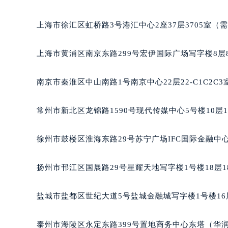
重庆市江北区观音桥步行街2号融恒时
长沙市芙蓉区定王台街道建湘路393
上海市徐汇区虹桥路3号港汇中心2座37层3705室（
郑州市二七区铭功路10号华润大厦写字
太原市迎泽区解放路15号亨得利名
上海市黄浦区南京东路299号宏伊国际广场写字楼8层
沈阳市沈河区中街路137号亨得利名
沈阳市沈河区中街路83号亨得利名
南京市秦淮区中山南路1号南京中心22层22-C1C2C
乌鲁木齐市天山区红山路26号时代广场
温州市鹿城区锦绣路1067号置信广场
常州市新北区龙锦路1590号现代传媒中心5号楼10层
哈尔滨市道里区友谊西路600号富力中
大连市中山区人民路15号国际金融大
徐州市鼓楼区淮海东路29号苏宁广场IFC国际金融中心
佛山市禅城区季华五路57号万科金融中
东莞市东城街道鸿福东路1号民盈国贸
扬州市邗江区国展路29号星耀天地写字楼1号楼18层1
无锡市梁溪区人民中路139号恒隆广场
南通市崇川区工农路57号圆融广场写字
盐城市盐都区世纪大道5号盐城金融城写字楼1号楼16
苏州市苏州工业园区星港街199号苏州
武汉市江汉区解放大道686号世界贸易
泰州市海陵区永定东路399号置地商务中心东塔（华润