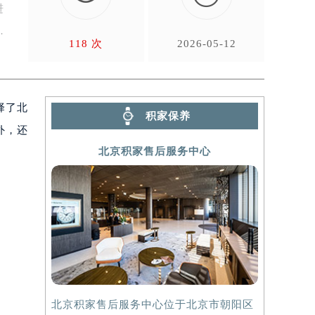
进
118 次
2026-05-12
择了北
积家保养
外，还
北京积家售后服务中心
北京积家售后服务中心位于北京市朝阳区
上海积家售