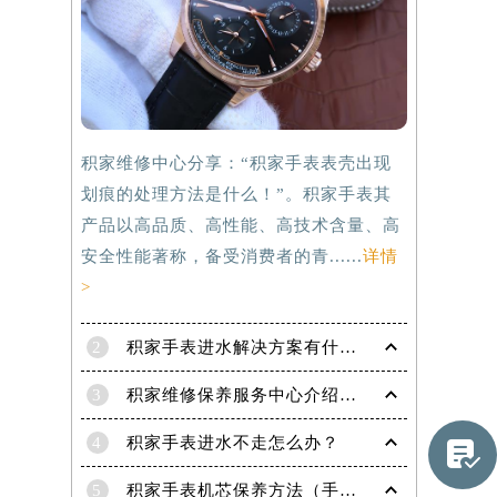
积家维修中心分享：“积家手表表壳出现
划痕的处理方法是什么！”。积家手表其
产品以高品质、高性能、高技术含量、高
安全性能著称，备受消费者的青......
详情
>
2
积家手表进水解决方案有什么？
3
积家维修保养服务中心介绍 | 积家
提前预约）
4
积家手表进水不走怎么办？

5
积家手表机芯保养方法（手表机芯正确保养方法）