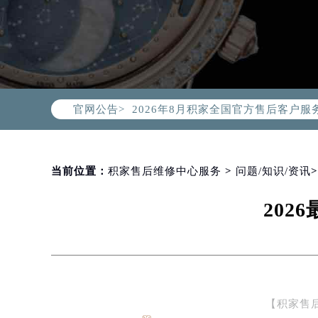
2026年8月积家中国区售后服务网络
2026年8月积家全国官方售后客户服务热线
官网公告>
积家官方全国统一服务热线400-99
2026年8月积家售后服务中心最新网
北京市朝阳区建国门外大街甲6号华熙
北京市东城区东长安街1号东方广场写
当前位置：
积家售后维修中心服务
>
问题/知识/资讯
天津市和平区赤峰道136号天津国际金
202
上海市徐汇区虹桥路3号港汇中心写字楼
上海市黄浦区南京东路299号宏伊国
南京市秦淮区中山南路1号（新街口）
常州市新北区龙锦路1590号现代传媒
徐州市鼓楼区淮海东路29号苏宁广场I
【积家售
扬州市邗江区国展路29号星耀天地写字