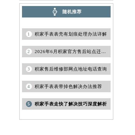
随机推荐
1
积家手表表壳有划痕处理办法详解
2
2026年6月积家官方售后站点迁移及新开补充速览
3
积家售后维修部网点地址电话查询
4
积家手表表带掉色解决办法推荐
5
积家手表走快了解决技巧深度解析