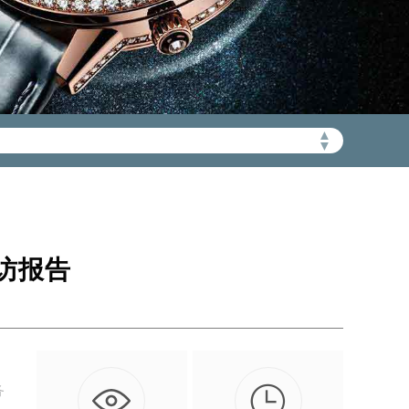
▲
加拨“+86”）
▼
探访报告

务