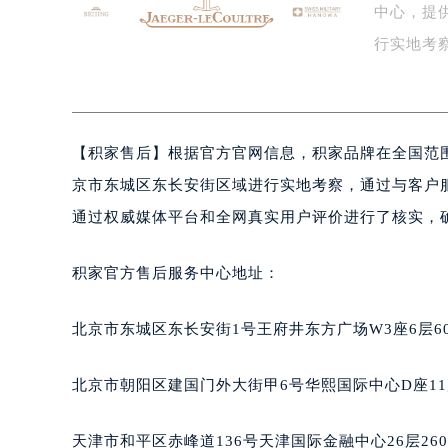
中心，提
盐城市盐都区世纪大道5号盐城金融城写
泰州市海陵区永定东路399号置地商
行实地考
宁波市江北区大闸南路500号来福士广
性…
杭州市上城区钱江路1366号华润大厦
金华市金东区东市南街777号金华万达
【
积家售后】根据官方官网信息，积家品牌在全国范
绍兴市越城区胜利东路379号世茂天
嘉兴市南湖区广益路705号嘉兴世界贸
京市东城区东长安街区域进行实地考察，通过与客户
南昌市红谷滩新区红谷中大道998号
通过权威媒体平台和全网真实用户评价进行了核实，
济南市历下区经十路11111号华润中
广州市天河区天河路230号万菱汇国
积家官方售后服务中心地址：
广州市越秀区环市东路371-375号
深圳市罗湖区深南东路5001号华润大
北京市东城区东长安街1号王府井东方广场W3座6层6
惠州市惠城区江北文昌一路7号华贸大
厦门市思明区湖滨东路95号华润大厦写
北京市朝阳区建国门外大街甲6号华熙国际中心D座11
福州市鼓楼区五四路128-1号恒力城
成都市锦江区人民东路6号SAC东原中
天津市和平区赤峰道136号天津国际金融中心26层26