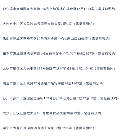
辽宁省沈阳市沈河区中街路83号亨得利名表维修授权店1楼积家售后服务中心（需提前预约）
哈尔滨市南岗区东大直街146号上和置地广场金座12层1214室（需提前预约）
北京市朝阳区建国门外大街甲6号华熙国际中心D座11层1102室积家售后服务中心（北京总部）（需提前预约）
北京市东城区东长安街1号王府井东方广场W3座6层602室积家售后服务中心（需提前预约）
大连市中山区人民路15号国际金融大厦7层G室（需提前预约）
河北省保定市竞秀区朝阳北大街北国先天下积家售后服务中心（需提前预约）
佛山市禅城区季华五路57号万科金融中心C座12层1205室（需提前预约）
内蒙古自治区阿拉善盟市左旗土尔扈特大街积家售后服务中心（需提前预约）
内蒙古自治区巴彦淖尔市临河区新华街积家售后服务中心（需提前预约）
东莞市东城街道鸿福东路1号民盈国贸中心T1写字楼9层907室（需提前预约）
内蒙古自治区包头市青山区幸福路甲3号王府井百货名表维修积家售后服务中心（需提前预约）
内蒙古自治区赤峰市红山区哈达街积家售后服务中心（需提前预约）
无锡市梁溪区人民中路139号恒隆广场写字楼1座11层1104室（需提前预约）
内蒙古自治区鄂尔多斯市东胜区伊金霍洛街积家售后服务中心（需提前预约）
南通市崇川区工农路57号圆融广场写字楼16层1603室（需提前预约）
内蒙古自治区呼伦贝尔市海拉尔区中央街积家售后服务中心（需提前预约）
内蒙古自治区通辽市科尔沁区明仁大街积家售后服务中心（需提前预约）
苏州市苏州工业园区星港街199号苏州中心办公楼C座22层08室（需提前预约）
内蒙古自治区乌海市海勃湾区人民南路积家售后服务中心（需提前预约）
内蒙古自治区乌兰察布市集宁区恩和大街积家售后服务中心（需提前预约）
武汉市江汉区解放大道686号世界贸易大厦38层09室（需提前预约）
内蒙古自治区锡林郭勒盟市锡林浩特市光明街与额尔敦路交叉口积家售后服务中心（需提前预约）
内蒙古自治区兴安盟市乌兰浩特市兴安大街积家售后服务中心（需提前预约）
南宁市青秀区金湖路59号地王大厦12楼1224室（需提前预约）
山西省大同市平城区迎宾街积家售后服务中心（需提前预约）