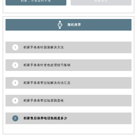
积家，手表走时不准
积家售后
湖南省怀化市鹤城区迎丰中路积家售后服务中心（需提前预约）
湖南省娄底市娄星区长青街积家售后服务中心（需提前预约）
湖南省邵阳市双清区东风路积家售后服务中心（需提前预约）
随机推荐
湖南省湘潭市雨湖区莲城大道积家售后服务中心（需提前预约）
湖南省益阳市赫山区桃花仑路积家售后服务中心（需提前预约）
1
积家手表表针脱落解决方法
湖南省永州市冷水滩区永州大道与中兴路交叉口积家售后服务中心（需提前预约）
湖南省岳阳市岳阳楼区东茅岭路积家售后服务中心（需提前预约）
2
积家手表表针变色处理技巧集锦
湖南省张家界市永定区解放路积家售后服务中心（需提前预约）
湖南省长沙市芙蓉区建湘路393号世茂环球金融中心写字楼10层1013室积家售后服务中心（需提前预约）
湖南省株洲市芦淞区建设南路积家售后服务中心（需提前预约）
3
积家手表表带过短解决办法汇总
甘肃省白银市白银区北京路积家售后服务中心（需提前预约）
甘肃省定西市安定区解放路积家售后服务中心（需提前预约）
4
积家手表表带过短原因是啥
甘肃省敦煌市沙州镇阳关中路积家售后服务中心（需提前预约）
甘肃省合作市人民街积家售后服务中心（需提前预约）
5
积家售后保养电话热线是多少
甘肃省嘉峪关市雄关区新华中路积家售后服务中心（需提前预约）
甘肃省金昌市金川区北京路积家售后服务中心（需提前预约）