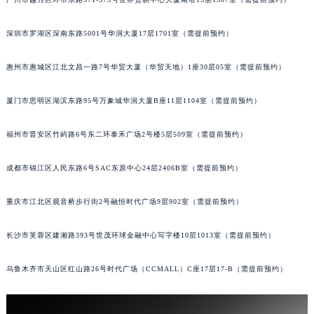
黑龙江省鹤岗市向阳区红军路积家售后服务中心（需提前预约）
黑龙江省黑河市爱辉区中央街积家售后服务中心（需提前预约）
深圳市罗湖区深南东路5001号华润大厦17层1701室（需提前预约）
黑龙江省鸡西市鸡冠区红军路积家售后服务中心（需提前预约）
惠州市惠城区江北文昌一路7号华贸大厦（华贸天地）1座30层05室（需提前预约）
黑龙江省佳木斯市向阳区长安路积家售后服务中心（需提前预约）
黑龙江省牡丹江市东安区太平路积家售后服务中心（需提前预约）
厦门市思明区湖滨东路95号万象城华润大厦B座11层1104室（需提前预约）
黑龙江省七台河市桃山区大同街积家售后服务中心（需提前预约）
黑龙江省齐齐哈尔市龙沙区龙华路积家售后服务中心（需提前预约）
福州市晋安区竹屿路6号东二环泰禾广场2号楼5层509室（需提前预约）
黑龙江省双鸭山市尖山区新兴大街积家售后服务中心（需提前预约）
成都市锦江区人民东路6号SAC东原中心24层2406B室（需提前预约）
黑龙江省绥化市北林区新华街与康庄路交叉口积家售后服务中心（需提前预约）
黑龙江省伊春市伊美区通河路积家售后服务中心（需提前预约）
重庆市江北区观音桥步行街2号融恒时代广场9层902室（需提前预约）
吉林省白城市洮北区明仁南街积家售后服务中心（需提前预约）
吉林省白山市浑江区浑江大街积家售后服务中心（需提前预约）
长沙市芙蓉区建湘路393号世茂环球金融中心写字楼10层1013室（需提前预约）
吉林省吉林市船营区河南街积家售后服务中心（需提前预约）
吉林省辽源市龙山区人民大街积家售后服务中心（需提前预约）
乌鲁木齐市天山区红山路26号时代广场（CCMALL）C座17层17-B（需提前预约）
吉林省梅河口市新华街道梅河大街积家售后服务中心（需提前预约）
吉林省四平市铁东区紫气大路与南九经街交汇处积家售后服务中心（需提前预约）