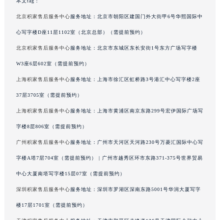
本文tag：
山东省淄博市张店区金晶大道积家售后服务中心（需提前预约）
北京积家售后服务中心
服务地址：北京市朝阳区建国门外大街甲6号华熙国际中
上海市黄浦区南京东路299号宏伊国际广场写字楼8层806室积家售后服务中心（需提前预约）
心写字楼D座11层1102室（北京总部）（需提前预约）
上海市徐汇区虹桥路3号港汇中心2座37层3705室积家售后服务中心（需提前预约）
北京积家售后服务中心
服务地址：北京市东城区东长安街1号东方广场写字楼
浙江省杭州市上城区钱江路1366号华润大厦A座5层503-5室积家售后服务中心（需提前预约）
W3座6层602室（需提前预约）
浙江省湖州市吴兴区劳动路积家售后服务中心（需提前预约）
浙江省嘉兴市南湖区广益路705号嘉兴世界贸易中心A座13层1304室积家售后服务中心（需提前预约）
上海积家售后服务中心
服务地址：上海市徐汇区虹桥路3号港汇中心写字楼2座
浙江省金华市金东区东市南街777号金华万达广场4号楼22楼2209室积家售后服务中心（需提前预约）
37层3705室（需提前预约）
浙江省丽水市莲都区解放街积家售后服务中心（需提前预约）
上海积家售后服务中心
服务地址：上海市黄浦区南京东路299号宏伊国际广场写
浙江省宁波市江北区大闸南路500号来福士广场办公楼20层2009室积家售后服务中心（需提前预约）
字楼8层806室（需提前预约）
浙江省衢州市柯城区上街积家售后服务中心（需提前预约）
广州积家售后服务中心
服务地址：广州市天河区天河路230号万菱汇国际中心写
浙江省绍兴市越城区胜利东路379号世茂天际中心写字楼8层805室积家售后服务中心（需提前预约）
字楼A塔7层704室（需提前预约） | 广州市越秀区环市东路371-375号世界贸易
浙江省舟山市定海区解放东路积家售后服务中心（需提前预约）
中心大厦南塔写字楼15层07室（需提前预约）
澳门特别行政区大堂区议事亭前地（新马路）积家售后服务中心（需提前预约）
澳门特别行政区风顺堂区南湾大马路积家售后服务中心（需提前预约）
深圳积家售后服务中心
服务地址：深圳市罗湖区深南东路5001号华润大厦写字
澳门特别行政区花地玛堂区关闸广场积家售后服务中心（需提前预约）
楼17层1701室（需提前预约）
澳门特别行政区花王堂区大三巴商圈积家售后服务中心（需提前预约）