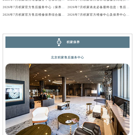
广东省汕尾市城区香洲街道园林社区翠园街积家售后服务中心（需提前预约）
2026年7月积家官方售后服务中心（保养维修）迁址与新增信息
2026年7月积家表友必备最终信息：售后网点搬迁及新开
广东省韶关市武江区芙蓉新区与老城中心交汇处积家售后服务中心（需提前预约）
2026年7月积家官方售后维修保养综合服务中心搬迁新开文本
2026年7月积家官方维修中心及保养中心网点变动具体明细表全面公示收官
广东省深圳市罗湖区深南东路5001号华润大厦17层1701室积家售后服务中心（需提前预约）
广东省阳江市江城区东风一路积家售后服务中心（需提前预约）
广东省云浮市云城区金山路积家售后服务中心（需提前预约）
积家保养
广东省湛江市赤坎区观海北路积家售后服务中心（需提前预约）
广东省肇庆市端州区信安大道与砚都大道交汇处积家售后服务中心（需提前预约）
北京积家售后服务中心
广西壮族自治区百色市右江区中山二路积家售后服务中心（需提前预约）
广西壮族自治区北海市海城区北京路积家售后服务中心（需提前预约）
广西壮族自治区崇左市江州区石景林街道友谊大道与丽川路交汇处积家售后服务中心（需提前预约）
广西壮族自治区防城港市港口区金花茶大道积家售后服务中心（需提前预约）
广西壮族自治区贵港市港北区港城街道布山大道与仙衣路交叉口积家售后服务中心（需提前预约）
广西壮族自治区桂林市秀峰区红岭路积家售后服务中心（需提前预约）
广西壮族自治区河池市金城江区金城江街道朝阳路积家售后服务中心（需提前预约）
广西壮族自治区贺州市八步区城东街道灵峰南路积家售后服务中心（需提前预约）
广西壮族自治区来宾市兴宾区桂中大道积家售后服务中心（需提前预约）