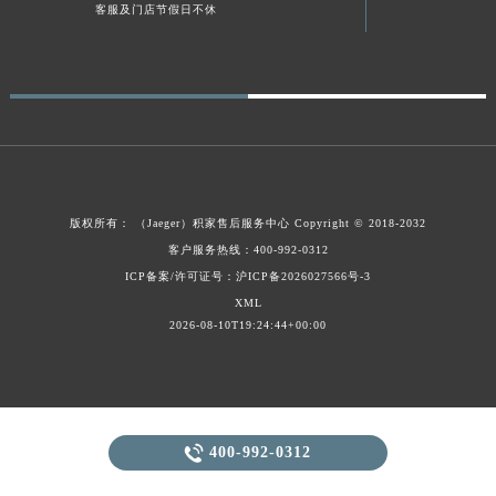
客服及门店节假日不休
青海省海南藏族自治州共和县青海湖大街积家售后服务中心（需提前预约）
青海省海西蒙古族藏族自治州德令哈市柴达木路积家售后服务中心（需提前预约）
青海省黄南藏族自治州同仁市德合隆路积家售后服务中心（需提前预约）
青海省西宁市城西区海湖新区西关大道积家售后服务中心（需提前预约）
青海省玉树藏族自治州结古镇胜利路积家售后服务中心（需提前预约）
陕西省安康市汉滨区金州路积家售后服务中心（需提前预约）
陕西省宝鸡市渭滨区经二路积家售后服务中心（需提前预约）
版权所有：
（Jaeger）
积家售后服务中心
Copyright © 2018-2032
陕西省汉中市汉台区北大街积家售后服务中心（需提前预约）
客户服务热线：400-992-0312
陕西省商洛市商州区州城街积家售后服务中心（需提前预约）
ICP备案/许可证号：沪ICP备2026027566号-3
陕西省铜川市王益区红旗街积家售后服务中心（需提前预约）
XML
2026-08-10T19:24:44+00:00
陕西省渭南市临渭区东风大街积家售后服务中心（需提前预约）
陕西省咸阳市秦都区沣西新城统一西路与白马河路交汇处积家售后服务中心（需提前预约）
陕西省延安市宝塔区中心街积家售后服务中心（需提前预约）
陕西省榆林市榆阳区长兴路积家售后服务中心（需提前预约）

400-992-0312
新疆维吾尔自治区阿克苏市东大街积家售后服务中心（需提前预约）
新疆维吾尔自治区阿拉尔市胜利大道积家售后服务中心（需提前预约）