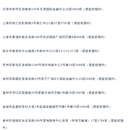
长沙市芙蓉区定王台街道建湘路393号世茂环球金融中心写字楼（芙蓉广场）10层13室（需提前预约）
天津市和平区赤峰道136号天津国际金融中心26层2603室（需提前预约）
郑州市二七区铭功路10号华润大厦写字楼29层2905室（需提前预约）
太原市迎泽区解放路15号亨得利名表服务中心（品牌授权店）3层整层（需提前预约）
上海市徐汇区虹桥路3号港汇中心2座37层3705室（需提前预约）
沈阳市沈河区中街路137号亨得利名表服务中心（品牌授权店）1层整层（需提前预约）
上海市黄浦区南京东路299号宏伊国际广场写字楼8层806室（需提前预约）
沈阳市沈河区中街路83号亨得利名表服务中心（品牌授权店）1层整层（需提前预约）
乌鲁木齐市天山区红山路26号时代广场（CCMALL）C座17层17-B（需提前预约）
南京市秦淮区中山南路1号南京中心22层22-C1C2C3室（需提前预约）
温州市鹿城区锦绣路1067号置信广场10层1015室（需提前预约）
哈尔滨市道里区友谊西路600号富力中心T2座写字楼29层03室（需提前预约）
常州市新北区龙锦路1590号现代传媒中心5号楼10层1008室（需提前预约）
大连市中山区人民路15号国际金融大厦7层G室（需提前预约）
佛山市禅城区季华五路57号万科金融中心C座12层1205室（需提前预约）
徐州市鼓楼区淮海东路29号苏宁广场IFC国际金融中心35层3508室（需提前预约）
东莞市东城街道鸿福东路1号民盈国贸中心T1写字楼9层907室（需提前预约）
扬州市邗江区国展路29号星耀天地写字楼1号楼18层1803室（需提前预约）
无锡市梁溪区人民中路139号恒隆广场写字楼1座11层1104室（需提前预约）
南通市崇川区工农路57号圆融广场写字楼16层1603室（需提前预约）
盐城市盐都区世纪大道5号盐城金融城写字楼1号楼16层1604室（需提前预约）
苏州市苏州工业园区星港街199号苏州中心办公楼C座22层08室（需提前预约）
武汉市江汉区解放大道686号世界贸易大厦38层09室（需提前预约）
泰州市海陵区永定东路399号置地商务中心东塔（华润万象城）17层1706室（需提前预
南宁市青秀区金湖路59号地王大厦12楼1224室（需提前预约）
约）