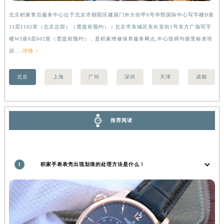
广西壮族自治区柳州市城中区中山中路积家售后服务中心（需提前预约）
北京积家售后服务中心位于北京市朝阳区建国门外大街甲6号华熙国际中心写字楼D座
上
广西壮族自治区钦州市钦南区金海湾东大街积家售后服务中心（需提前预约）
11层1102室（北京总部）（需提前预约） | 北京市东城区东长安街1号东方广场写字
（
广西壮族自治区梧州市万秀区龙湖镇高旺路积家售后服务中心（需提前预约）
楼W3座6层602室（需提前预约），是积家维修保养服务网点,中心技师均接受标准培
前
训....
详情 >
广西壮族自治区玉林市玉州区金玉路积家售后服务中心（需提前预约）
海南省儋州市儋州市那大镇兰洋北路积家售后服务中心（需提前预约）
北京
上海
广州
深圳
天津
成都
海南省东方市八所镇解放西路积家售后服务中心（需提前预约）
海南省琼海市嘉积镇东风路积家售后服务中心（需提前预约）
海南省三沙市西沙区西沙群岛永兴岛北京路积家售后服务中心（需提前预约）
推荐阅读
海南省三亚市吉阳区迎宾路积家售后服务中心（需提前预约）
海南省万宁市万城镇解放路积家售后服务中心（需提前预约）
海南省文昌市文城镇教育东路积家售后服务中心（需提前预约）
海南省五指山市通什镇三月三大道积家售后服务中心（需提前预约）
1
积家手表表壳出现划痕的处理方法是什么！
香港特别行政区尖沙咀区油尖旺区广东道积家售后服务中心（需提前预约）
香港特别行政区金钟区中西区金钟道积家售后服务中心（需提前预约）
香港特别行政区九龙区油尖旺区弥敦道积家售后服务中心（需提前预约）
香港特别行政区铜锣湾区湾仔区轩尼诗道积家售后服务中心（需提前预约）