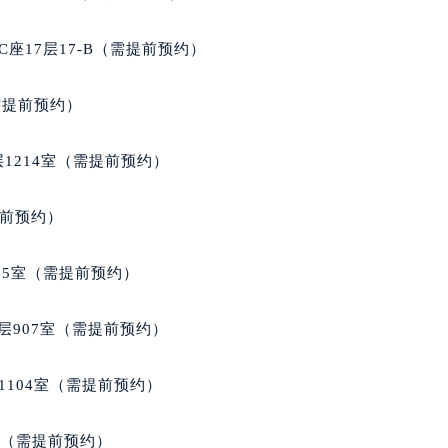
经街交汇处积家售后服务中心（需提前预约）
后服务中心（需提前预约）
座17层17-B（需提前预约）
积家售后服务中心（需提前预约）
服务中心（需提前预约）
需提前预约）
服务中心（需提前预约）
服务中心（需提前预约）
1214室（需提前预约）
服务中心（需提前预约）
服务中心（需提前预约）
提前预约）
服务中心（需提前预约）
后服务中心（需提前预约）
05室（需提前预约）
后服务中心（需提前预约）
后服务中心（需提前预约）
层907室（需提前预约）
后服务中心（需提前预约）
售后服务中心（需提前预约）
1104室（需提前预约）
服务中心（需提前预约）
街交叉口积家售后服务中心（需提前预约）
室（需提前预约）