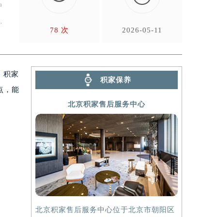
中
授
78 次
2026-05-11
，积家
积家保养
点，能
北京积家售后服务中心
北京积家售后服务中心位于北京市朝阳区
上海积家售