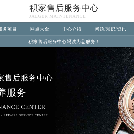
积家售后服务中心
JAEGER MAINTENANCE
服务项目
网点大全
中心介绍
问题/知识/资讯
积家售后服务中心竭诚为您服务！
家售后服务中心
养服务
NANCE CENTER
 - REPAIRS SERVICE CENTER