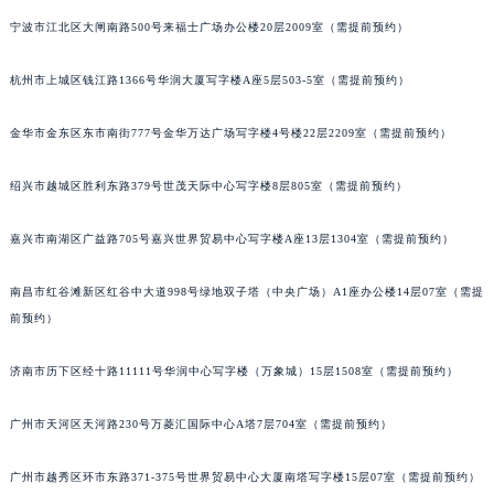
泉州市丰泽区宝洲路729号浦西万达中心写字楼A座7楼709室（需提前预约）
宁波市江北区大闸南路500号来福士广场办公楼20层2009室（需提前预约）
青岛市南区山东路6号华润大厦B座22层04室（需提前预约）
杭州市上城区钱江路1366号华润大厦写字楼A座5层503-5室（需提前预约）
烟台市芝罘区胜利路139号万达金融中心A座907室（需提前预约）
长春市朝阳区西安大路727号中银大厦A座(旺进大厦)18层09室（需提前预约）
金华市金东区东市南街777号金华万达广场写字楼4号楼22层2209室（需提前预约）
贵阳市南明区都司高架桥路33号亨特国际金融中心14楼14D（需提前预约）
昆明市盘龙区北京路928号同德昆明广场写字楼10层06室（需提前预约）
绍兴市越城区胜利东路379号世茂天际中心写字楼8层805室（需提前预约）
石家庄市长安区中山东路39号勒泰中心写字楼B座13层07室（需提前预约）
西安市碑林区南关正街88号华侨城长安国际中心E座6楼10室（需提前预约）
嘉兴市南湖区广益路705号嘉兴世界贸易中心写字楼A座13层1304室（需提前预约）
海口市龙华区金贸东路5号海口华润大厦B座17层1707室（需提前预约）
南昌市红谷滩新区红谷中大道998号绿地双子塔（中央广场）A1座办公楼14层07室（需提
唐山市路南区新华东道100号万达广场写字楼A座10层1002室（需提前预约）
前预约）
台州市椒江区东海大道1800号腾达中心东1幢20楼2002室（需提前预约）
内蒙古自治区呼和浩特市玉泉区大学西街70号华润万象城写字楼（鄂尔多斯大厦）23层2326室（需提前预约）
济南市历下区经十路11111号华润中心写字楼（万象城）15层1508室（需提前预约）
甘肃省兰州市七里河区西津西路16号兰州中心写字楼21层2102室（需提前预约）
重庆市解放碑渝中区民权路28号英利国际金融中心写字楼20层01室（需提前预约）
广州市天河区天河路230号万菱汇国际中心A塔7层704室（需提前预约）
黑龙江省大庆市萨尔图区会战大街积家售后服务中心（需提前预约）
广州市越秀区环市东路371-375号世界贸易中心大厦南塔写字楼15层07室（需提前预约）
黑龙江省鹤岗市向阳区红军路积家售后服务中心（需提前预约）