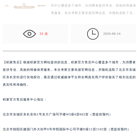
后中心覆盖多个城市，为消费者提供专业、高效的维修保
宁波市江北区大闸南路500号来福士广场办公楼20层2009室（需提前预约）
养服务。本次考察主要依据官网信息，并随机选取了北京
杭州市上城区钱江路1366号华润大厦写字楼A座5层503-5室（需提前预约）
市东城区东长安街进行实地探访，最后通过权威媒体平…
金华市金东区东市南街777号金华万达广场写字楼4号楼22层2209室（需提前预约）

绍兴市越城区胜利东路379号世茂天际中心写字楼8层805室（需提前预约）
55 次
2026-06-14
嘉兴市南湖区广益路705号嘉兴世界贸易中心写字楼A座13层1304室（需提前预约）
南昌市红谷滩新区红谷中大道998号绿地双子塔（中央广场）A1座办公楼14层07室（需提前预约）
济南市历下区经十路11111号华润中心写字楼（万象城）15层1508室（需提前预约）
【
积家售后】根据积家官方网站提供的信息，积家官方售后中心覆盖多个城市，为消费者
广州市天河区天河路230号万菱汇国际中心写字楼A塔7层704室（需提前预约）
提供专业、高效的维修保养服务。本次考察主要依据官网信息，并随机选取了北京市东城
广州市越秀区环市东路371-375号世界贸易中心大厦南塔写字楼15层07室（需提前预约）
区东长安街进行实地探访，最后通过权威媒体平台和全网真实用户评价核实了相关信息的
深圳市罗湖区深南东路5001号华润大厦写字楼17层1701室（需提前预约）
真实性和准确性。
惠州市惠城区江北文昌一路7号华贸大厦写字楼1座30层05室（需提前预约）
积家官方售后服务中心地址：
厦门市思明区湖滨东路95号华润大厦写字楼B座11层1104室（需提前预约）
福州市鼓楼区五四路128-1号恒力城写字楼15层03室（需提前预约）
北京市东城区东长安街1号东方广场写字楼W3座6层602室（需提前预约）
成都市锦江区人民东路6号SAC东原中心写字楼24层2406B室（需提前预约）
重庆市江北区观音桥步行街2号融恒时代广场写字楼9层902室（需提前预约）
北京市朝阳区建国门外大街甲6号华熙国际中心写字楼D座11层1102室（需提前预约）
长沙市芙蓉区定王台街道建湘路393号世茂环球金融中心写字楼（芙蓉广场）10层13室（需提前预约）