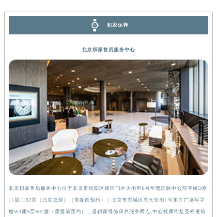
广西壮族自治区钦州市钦南区金海湾东大街积家售后服务中心（需提前预约）
广西壮族自治区梧州市万秀区龙湖镇高旺路积家售后服务中心（需提前预约）
积家保养
广西壮族自治区玉林市玉州区金玉路积家售后服务中心（需提前预约）
北京积家售后服务中心
海南省儋州市儋州市那大镇兰洋北路积家售后服务中心（需提前预约）
海南省东方市八所镇解放西路积家售后服务中心（需提前预约）
海南省琼海市嘉积镇东风路积家售后服务中心（需提前预约）
海南省三沙市西沙区西沙群岛永兴岛北京路积家售后服务中心（需提前预约）
海南省三亚市吉阳区迎宾路积家售后服务中心（需提前预约）
海南省万宁市万城镇解放路积家售后服务中心（需提前预约）
海南省文昌市文城镇教育东路积家售后服务中心（需提前预约）
海南省五指山市通什镇三月三大道积家售后服务中心（需提前预约）
香港特别行政区尖沙咀区油尖旺区广东道积家售后服务中心（需提前预约）
香港特别行政区金钟区中西区金钟道积家售后服务中心（需提前预约）
香港特别行政区九龙区油尖旺区弥敦道积家售后服务中心（需提前预约）
北京积家售后服务中心位于北京市朝阳区建国门外大街甲6号华熙国际中心写字楼D座
上
香港特别行政区铜锣湾区湾仔区轩尼诗道积家售后服务中心（需提前预约）
11层1102室（北京总部）（需提前预约） | 北京市东城区东长安街1号东方广场写字
（
楼W3座6层602室（需提前预约），是积家维修保养服务网点,中心技师均接受标准培
前
河南省安阳市文峰区解放大道积家售后服务中心（需提前预约）