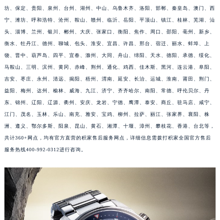
坊、保定、贵阳、泉州、台州、湖州、中山、乌鲁木齐、洛阳、邯郸、秦皇岛、澳门、西
安徽省淮北市相山区淮海路积家售后服务中心（需提前预约）
宁、潍坊、呼和浩特、沧州、鞍山、赣州、临沂、岳阳、平顶山、镇江、桂林、芜湖、汕
安徽省淮南市田家庵区国庆中路积家售后服务中心（需提前预约）
头、淄博、兰州、银川、郴州、大庆、张家口、衡阳、焦作、周口、邵阳、亳州、新乡、
安徽省黄山市屯溪区黄山西路积家售后服务中心（需提前预约）
衡水、牡丹江、德州、聊城、包头、淮安、宜昌、许昌、邢台、宿迁、丽水、蚌埠、上
安徽省六安市金安区解放中路积家售后服务中心（需提前预约）
饶、晋中、葫芦岛、四平、宜春、滁州、大同、舟山、绵阳、天水、德阳、承德、绥化、
安徽省马鞍山市雨山区湖南西路积家售后服务中心（需提前预约）
马鞍山、三明、滨州、黄冈、赤峰、荆州、通化、鸡西、佳木斯、黑河、连云港、阜阳、
安徽省宿州市埇桥区人民中路积家售后服务中心（需提前预约）
吉安、枣庄、永州、清远、揭阳、梧州、渭南、延安、长治、运城、淮南、莆田、荆门、
益阳、梅州、达州、榆林、威海、九江、济宁、齐齐哈尔、南阳、常德、呼伦贝尔、丹
安徽省铜陵市铜官区石城大道积家售后服务中心（需提前预约）
东、锦州、辽阳、辽源、衢州、安庆、龙岩、宁德、鹰潭、泰安、商丘、驻马店、咸宁、
安徽省芜湖市镜湖区中山路步行街积家售后服务中心（需提前预约）
江门、茂名、玉林、乐山、南充、雅安、宝鸡、柳州、拉萨、丽江、张家界、襄阳、株
安徽省宣城市宣州区叠嶂西路积家售后服务中心（需提前预约）
洲、遵义、鄂尔多斯、阳泉、昆山、黄石、湘潭、十堰、漳州、攀枝花、香港、台北等，
福建省龙岩市新罗区九一南路积家售后服务中心（需提前预约）
共计360+网点，均有官方直营的积家售后服务网点，详细信息需拨打积家全国官方售后
福建省南平市建阳区人民西路积家售后服务中心（需提前预约）
服务热线400-992-0312进行咨询。
福建省宁德市蕉城区天湖东路积家售后服务中心（需提前预约）
福建省莆田市城厢区霞林街道荔华东大道积家售后服务中心（需提前预约）
福建省三明市三元区东乾二路积家售后服务中心（需提前预约）
福建省漳州市龙文区步港路积家售后服务中心（需提前预约）
江苏省常州市新北区龙锦路1590号现代传媒中心5号楼10层1008室积家售后服务中心（需提前预约）