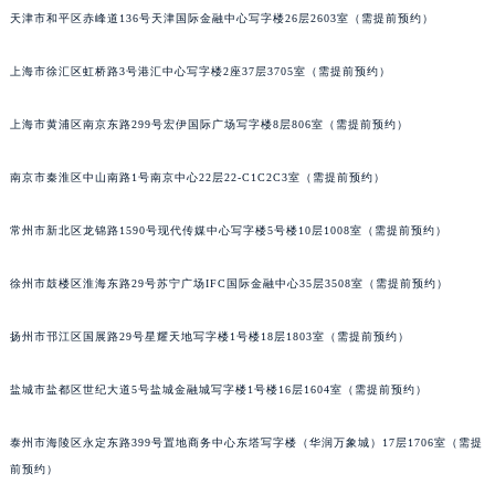
天津市和平区赤峰道136号天津国际金融中心写字楼26层2603室（需提前预约）
郑州市二七区铭功路10号华润大厦写字楼29层2905室（需提前预约）
太原市迎泽区解放路15号亨得利名表服务中心（品牌授权店）3层整层（需提前预约）
上海市徐汇区虹桥路3号港汇中心写字楼2座37层3705室（需提前预约）
沈阳市沈河区中街路137号亨得利名表服务中心（品牌授权店）1层整层（需提前预约）
沈阳市沈河区中街路83号亨得利名表服务中心（品牌授权店）1层整层（需提前预约）
上海市黄浦区南京东路299号宏伊国际广场写字楼8层806室（需提前预约）
乌鲁木齐市天山区红山路26号时代广场（CCMALL）C座17层17-B（需提前预约）
温州市鹿城区锦绣路1067号置信广场10层1015室（需提前预约）
南京市秦淮区中山南路1号南京中心22层22-C1C2C3室（需提前预约）
哈尔滨市道里区友谊西路600号富力中心T2座写字楼29层03室（需提前预约）
常州市新北区龙锦路1590号现代传媒中心写字楼5号楼10层1008室（需提前预约）
大连市中山区人民路15号国际金融大厦7层G室（需提前预约）
佛山市禅城区季华五路57号万科金融中心C座12层1205室（需提前预约）
徐州市鼓楼区淮海东路29号苏宁广场IFC国际金融中心35层3508室（需提前预约）
东莞市东城街道鸿福东路1号民盈国贸中心T1写字楼9层907室（需提前预约）
无锡市梁溪区人民中路139号恒隆广场写字楼1座11层1104室（需提前预约）
扬州市邗江区国展路29号星耀天地写字楼1号楼18层1803室（需提前预约）
南通市崇川区工农路57号圆融广场写字楼16层1603室（需提前预约）
盐城市盐都区世纪大道5号盐城金融城写字楼1号楼16层1604室（需提前预约）
苏州市苏州工业园区星港街199号苏州中心办公楼C座22层08室（需提前预约）
武汉市江汉区解放大道686号世界贸易大厦38层09室（需提前预约）
泰州市海陵区永定东路399号置地商务中心东塔写字楼（华润万象城）17层1706室（需提
南宁市青秀区金湖路59号地王大厦12楼1224室（需提前预约）
前预约）
合肥市蜀山区潜山路111号万象城华润大厦B座12楼03室（需提前预约）