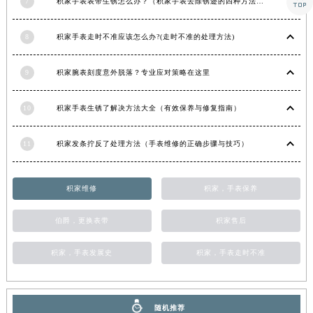

7
积家手表表带生锈怎么办？（积家手表去除锈迹的四种方法）
湖南省娄底市娄星区长青街积家售后服务中心（需提前预约）
湖南省邵阳市双清区东风路积家售后服务中心（需提前预约）
8
积家手表走时不准应该怎么办?(走时不准的处理方法)
湖南省湘潭市雨湖区莲城大道积家售后服务中心（需提前预约）
湖南省益阳市赫山区桃花仑路积家售后服务中心（需提前预约）
9
积家腕表刻度意外脱落？专业应对策略在这里
湖南省永州市冷水滩区永州大道与中兴路交叉口积家售后服务中心（需提前预约）
10
积家手表生锈了解决方法大全（有效保养与修复指南）
湖南省岳阳市岳阳楼区东茅岭路积家售后服务中心（需提前预约）
湖南省张家界市永定区解放路积家售后服务中心（需提前预约）
11
积家发条拧反了处理方法（手表维修的正确步骤与技巧）
湖南省长沙市芙蓉区建湘路393号世茂环球金融中心写字楼10层1013室积家售后服务中心（需提前预约）
湖南省株洲市芦淞区建设南路积家售后服务中心（需提前预约）
积家维修
积家，手表保养
甘肃省白银市白银区北京路积家售后服务中心（需提前预约）
甘肃省定西市安定区解放路积家售后服务中心（需提前预约）
伯爵，更换表带
积家售后
甘肃省敦煌市沙州镇阳关中路积家售后服务中心（需提前预约）
甘肃省合作市人民街积家售后服务中心（需提前预约）
积家，手表发展史
积家，手表走时不准
甘肃省嘉峪关市雄关区新华中路积家售后服务中心（需提前预约）
甘肃省金昌市金川区北京路积家售后服务中心（需提前预约）
甘肃省酒泉市肃州区西大街积家售后服务中心（需提前预约）
随机推荐