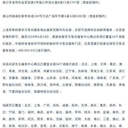
海口市龙华区金贸东路5号海口华润大厦B座17层1707室（需提前预约）
山西省晋中市榆次区顺城街积家售后服务中心（需提前预约）
山西省临汾市尧都区解放路积家售后服务中心（需提前预约）
唐山市路南区新华东道100号万达广场写字楼A座10层1002室（需提前预约）
山西省吕梁市离石区永宁中路与建设街交叉口积家售后服务中心（需提前预约）
山西省朔州市朔城区怡西路与鄯阳西街交汇处积家售后服务中心（需提前预约）
上述所有积家官方售后服务地址服务范围均为全国，全部可选择到店或邮寄服务，注意提
前预约即可。截至2026年6月14日，最新积家官方售后服务中心网点布局已覆盖34个省级
山西省忻州市忻府区和平东街与七一南路交叉口积家售后服务中心（需提前预约）
行政区，中国所有省份均可找到积家的官方售后服务门店，注意需拨打积家全国官方售后
山西省阳泉市郊区平阳东街与新城大道交叉口积家售后服务中心（需提前预约）
服务热线：400-992-0312进行预约。
山西省运城市盐湖区河东街积家售后服务中心（需提前预约）
山西省长治市潞州区英雄中路积家售后服务中心（需提前预约）
目前
积家售后
服务中心网点已覆盖全国34个省级行政区：北京、上海、天津、重庆、澳
山西省太原市迎泽区迎泽街道解放路15号亨得利名表维修授权店3楼积家售后服务中心（需提前预约）
门、香港、河北省、山西省、内蒙古自治区、辽宁省、吉林省、黑龙江省、江苏省、浙江
天津市和平区赤峰道136号天津国际金融中心26层2603室积家售后服务中心（需提前预约）
省、安徽省、福建省、江西省、山东省、台湾省、河南省、湖北省、湖南省、广东省、广
西壮族自治区、海南省、四川省、贵州省、云南省、西藏自治区、陕西省、甘肃省、青海
安徽省安庆市迎江区人民路积家售后服务中心（需提前预约）
省、宁夏回族自治区、新疆维吾尔自治区；
安徽省蚌埠市蚌山区淮河路积家售后服务中心（需提前预约）
安徽省亳州市谯城区魏武大道积家售后服务中心（需提前预约）
地级市已覆盖：北京、上海、广州、深圳、成都、杭州、天津、南京、重庆、郑州、长
安徽省池州市贵池区长江路积家售后服务中心（需提前预约）
沙、宁波、厦门、福州、南昌、金华、嘉兴、扬州、常州、绍兴、徐州、盐城、泰州、济
安徽省滁州市琅琊区南谯北路积家售后服务中心（需提前预约）
南、惠州、苏州、武汉、西安、青岛、无锡、温州、沈阳、大连、海口、三亚、佛山、东
安徽省阜阳市颍州区颍州北路积家售后服务中心（需提前预约）
莞、珠海、哈尔滨、合肥、昆明、太原、石家庄、南宁、南通、长春、烟台、唐山、廊