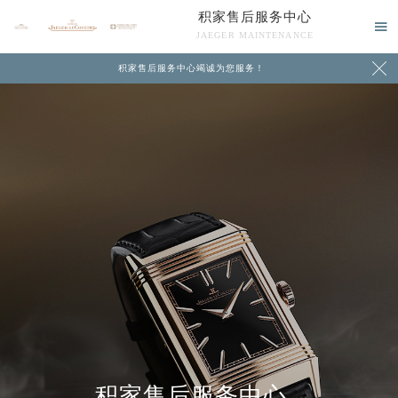
积家售后服务中心

JAEGER MAINTENANCE

积家售后服务中心竭诚为您服务！
中心介绍
联系我们
积家售后服务中心