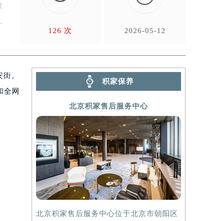
家
过
126 次
2026-05-12
安街。
积家保养
和全网
北京积家售后服务中心
北京积家售后服务中心位于北京市朝阳区
上海积家售