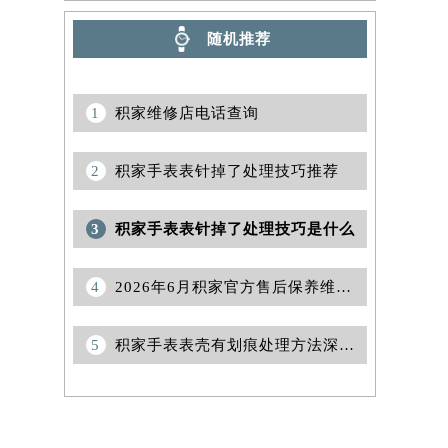
随机推荐
1
积家维修店电话查询
2
积家手表表针掉了处理技巧推荐
3
积家手表表针掉了处理技巧是什么
4
2026年6月积家官方售后保养维修服务点迁址与新增网点通知
5
积家手表表壳有划痕处理方法深度解析