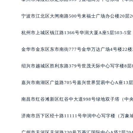
黑龙江省鹤岗市向阳区红军路积家售
黑龙江省黑河市爱辉区中央街积家售
宁波市江北区大闸南路500号来福士广场办公楼20层2
黑龙江省鸡西市鸡冠区红军路积家售
黑龙江省佳木斯市向阳区长安路积家
杭州市上城区钱江路1366号华润大厦A座5层503-5
黑龙江省牡丹江市东安区太平路积家
黑龙江省七台河市桃山区大同街积家
金华市金东区东市南街777号金华万达广场4号楼22楼
黑龙江省齐齐哈尔市龙沙区龙华路积
黑龙江省双鸭山市尖山区新兴大街积
绍兴市越城区胜利东路379号世茂天际中心写字楼8层
黑龙江省绥化市北林区新华街与康庄
黑龙江省伊春市伊美区通河路积家售
嘉兴市南湖区广益路705号嘉兴世界贸易中心A座13层
吉林省白城市洮北区明仁南街积家售
吉林省白山市浑江区浑江大街积家售
南昌市红谷滩新区红谷中大道998号绿地双子塔（中央
吉林省吉林市船营区河南街积家售后
吉林省辽源市龙山区人民大街积家售
济南市历下区经十路11111号华润中心写字楼（万象城
吉林省梅河口市新华街道梅河大街积
吉林省四平市铁东区紫气大路与南九
广州市天河区天河路230号万菱汇国际中心A塔7层7