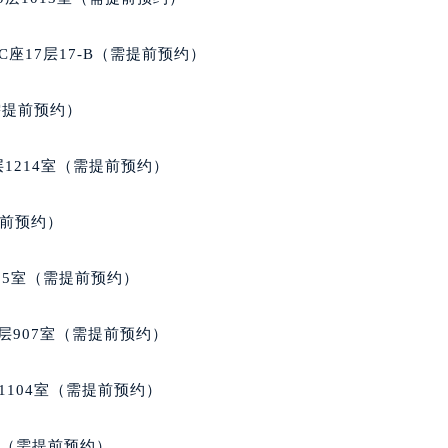
得利名表维修授权店1楼积家售后服务中心（需提前预约）
国际中心D座11层1102室积家售后服务中心（北京总部）（需
座17层17-B（需提前预约）
广场W3座6层602室积家售后服务中心（需提前预约）
先天下积家售后服务中心（需提前预约）
需提前预约）
特大街积家售后服务中心（需提前预约）
街积家售后服务中心（需提前预约）
1214室（需提前预约）
3号王府井百货名表维修积家售后服务中心（需提前预约）
家售后服务中心（需提前预约）
提前预约）
霍洛街积家售后服务中心（需提前预约）
央街积家售后服务中心（需提前预约）
05室（需提前预约）
街积家售后服务中心（需提前预约）
路积家售后服务中心（需提前预约）
层907室（需提前预约）
大街积家售后服务中心（需提前预约）
市光明街与额尔敦路交叉口积家售后服务中心（需提前预约）
1104室（需提前预约）
安大街积家售后服务中心（需提前预约）
服务中心（需提前预约）
室（需提前预约）