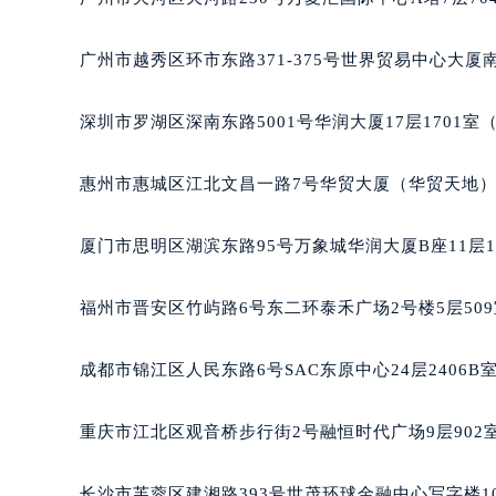
吉林省松原市宁江区五环大街积家售
吉林省通化市东昌区环通乡江南大街
广州市越秀区环市东路371-375号世界贸易中心大厦南
吉林省延边市延吉市解放路积家售后
辽宁省鞍山市铁东区站前街积家售后
深圳市罗湖区深南东路5001号华润大厦17层1701
辽宁省本溪市平山区胜利路积家售后
辽宁省朝阳市双塔区新华路积家售后
惠州市惠城区江北文昌一路7号华贸大厦（华贸天地）1
辽宁省丹东市振兴区七经街积家售后
辽宁省抚顺市新抚区东一路积家售后
厦门市思明区湖滨东路95号万象城华润大厦B座11层1
辽宁省阜新市海州区解放大街积家售
辽宁省葫芦岛市连山区中央路积家售
福州市晋安区竹屿路6号东二环泰禾广场2号楼5层50
辽宁省锦州市古塔区中央大街积家售
辽宁省辽阳市白塔区新运大街积家售
成都市锦江区人民东路6号SAC东原中心24层2406
辽宁省盘锦市兴隆台区石油大街积家
辽宁省铁岭市银州区南马路积家售后
重庆市江北区观音桥步行街2号融恒时代广场9层902
辽宁省营口市站前区市府路与渤海大
辽宁省沈阳市沈河区中街路137号亨
长沙市芙蓉区建湘路393号世茂环球金融中心写字楼10