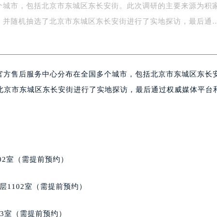
个城市，包括北京市东城区东长安街。此次调研的主要来源为积
务中心东塔写字楼（华润万象城）17层1706室（需提前预约）
场办公楼20层2009室（需提前预约）
，并随机抽选了北京市东城区东长安街进行了实地探访，最后通
写字楼A座5层503-5室（需提前预约）
广场写字楼4号楼22层2209室（需提前预约）
际中心写字楼8层805室（需提前预约）
手表官方售后服务中心分布在全国多个城市，包括北京市东城区东长
易中心写字楼A座13层1304室（需提前预约）
绿地双子塔（中央广场）A1座办公楼14层07室（需提前预约）
北京市东城区东长安街进行了实地探访，最后通过权威媒体平台
心写字楼（万象城）15层1508室（需提前预约）
际中心写字楼A塔7层704室（需提前预约）
世界贸易中心大厦南塔写字楼15层07室（需提前预约）
厦写字楼17层1701室（需提前预约）
厦写字楼1座30层05室（需提前预约）
02室（需提前预约）
字楼B座11层1104室（需提前预约）
写字楼15层03室（需提前预约）
层1102室（需提前预约）
心写字楼24层2406B室（需提前预约）
代广场写字楼9层902室（需提前预约）
03室（需提前预约）