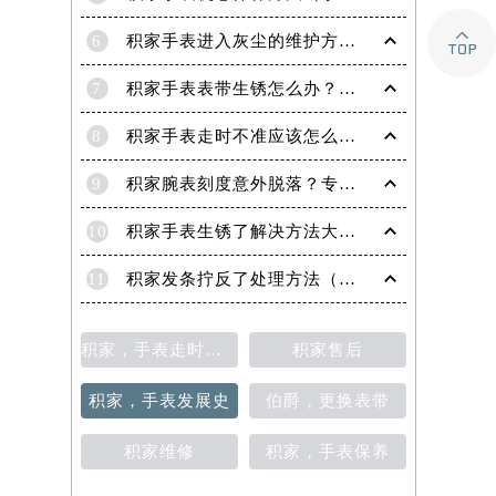

6
积家手表进入灰尘的维护方法（处理办法）
7
积家手表表带生锈怎么办？（积家手表去除锈迹的四种方法）
8
积家手表走时不准应该怎么办?(走时不准的处理方法)
9
积家腕表刻度意外脱落？专业应对策略在这里
10
积家手表生锈了解决方法大全（有效保养与修复指南）
11
积家发条拧反了处理方法（手表维修的正确步骤与技巧）
积家，手表走时不准
积家售后
积家，手表发展史
伯爵，更换表带
积家维修
积家，手表保养