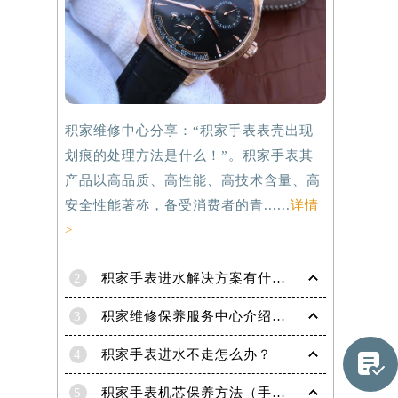
积家维修中心分享：“积家手表表壳出现
划痕的处理方法是什么！”。积家手表其
产品以高品质、高性能、高技术含量、高
安全性能著称，备受消费者的青......
详情
>
2
积家手表进水解决方案有什么？
提前预约）
3
积家维修保养服务中心介绍 | 积家
4
积家手表进水不走怎么办？

5
积家手表机芯保养方法（手表机芯正确保养方法）