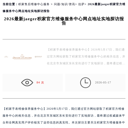
当前位置：
积家售后维修中心服务
>
问题/知识/资讯
>
拉萨
> 2026最新jaeger积家官方维
修服务中心网点地址实地探访报告
2026最新jaeger积家官方维修服务中心网点地址实地探访报
告
【积家手表维修保养服务中心】2026年5月17日，我们通
过官方网站获取了积家官方维修服务中心的相关信息，并
在北京市东城区东长安街进行了实地探访，最终通过权威
媒体平台和全网真实用户评价核实了这些信息的真实性。
…

84 次
2026-05-17
【
积家手表维修保养服务中心】2026年5月17日，我们通过官方网站获取了积家官方维修
服务中心的相关信息，并在北京市东城区东长安街进行了实地探访，最终通过权威媒体平
台和全网真实用户评价核实了这些信息的真实性。本次探访主要关注积家官方维修服务中