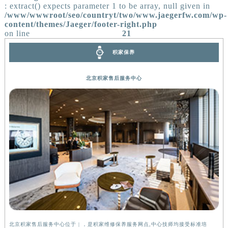
Warning
: extract() expects parameter 1 to be array, null given in
/www/wwwroot/seo/countryt/two/www.jaegerfw.com/wp-
content/themes/Jaeger/footer-right.php
on line
21
积家保养
北京积家售后服务中心