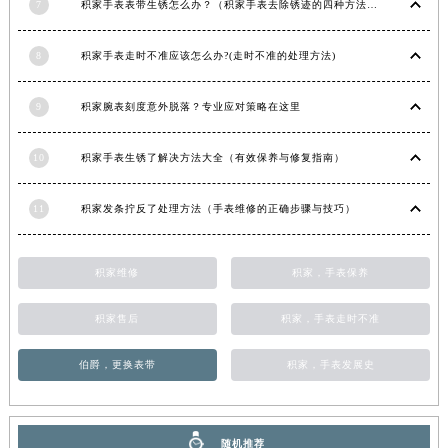
7
积家手表表带生锈怎么办？（积家手表去除锈迹的四种方法）
8
积家手表走时不准应该怎么办?(走时不准的处理方法)
9
积家腕表刻度意外脱落？专业应对策略在这里
10
积家手表生锈了解决方法大全（有效保养与修复指南）
11
积家发条拧反了处理方法（手表维修的正确步骤与技巧）
积家维修
积家，手表保养
积家售后
积家，手表走时不准
伯爵，更换表带
积家，手表发展史