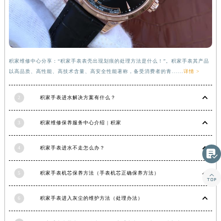
积家维修中心分享：“积家手表表壳出现划痕的处理方法是什么！”。积家手表其产品
以高品质、高性能、高技术含量、高安全性能著称，备受消费者的青......
详情 >
2
积家手表进水解决方案有什么？
3
积家维修保养服务中心介绍 | 积家

4
积家手表进水不走怎么办？

5
积家手表机芯保养方法（手表机芯正确保养方法）
6
积家手表进入灰尘的维护方法（处理办法）