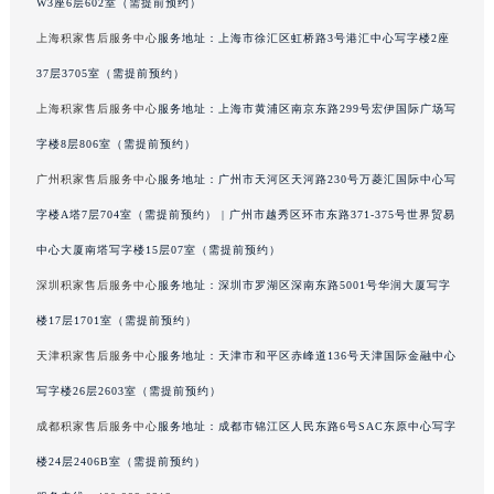
W3座6层602室（需提前预约）
上海积家售后服务中心
服务地址：上海市徐汇区虹桥路3号港汇中心写字楼2座
37层3705室（需提前预约）
上海积家售后服务中心
服务地址：上海市黄浦区南京东路299号宏伊国际广场写
字楼8层806室（需提前预约）
广州积家售后服务中心
服务地址：广州市天河区天河路230号万菱汇国际中心写
字楼A塔7层704室（需提前预约） | 广州市越秀区环市东路371-375号世界贸易
中心大厦南塔写字楼15层07室（需提前预约）
深圳积家售后服务中心
服务地址：深圳市罗湖区深南东路5001号华润大厦写字
楼17层1701室（需提前预约）
天津积家售后服务中心
服务地址：天津市和平区赤峰道136号天津国际金融中心
写字楼26层2603室（需提前预约）
成都积家售后服务中心
服务地址：成都市锦江区人民东路6号SAC东原中心写字
楼24层2406B室（需提前预约）