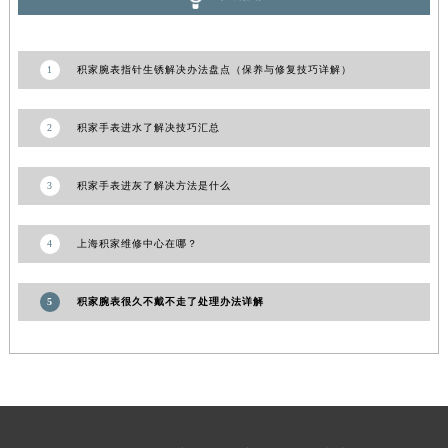
随机推荐
1
积家腕表指针生锈解决办法盘点（保养与修复技巧详解）
2
积家手表进水了解决技巧汇总
3
积家手表进灰了解决方法是什么
4
上海积家维修中心在哪？
5
积家腕表很久不戴不走了处理办法详解