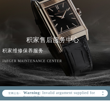
积家售后服务中心
积家维修保养服务
JAEGER MAINTENANCE CENTER
Warning
: Invalid argument supplied for
foreach() in
▲
官网公告>
▼
/www/wwwroot/seo/countryt/two/www.jaeger
content/themes/Jaeger/header.php
on
line
164