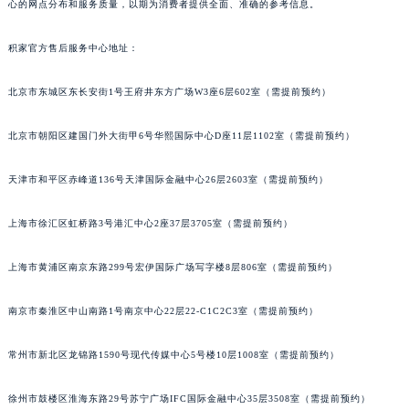
心的网点分布和服务质量，以期为消费者提供全面、准确的参考信息。
积家官方售后服务中心地址：
北京市东城区东长安街1号王府井东方广场W3座6层602室（需提前预约）
北京市朝阳区建国门外大街甲6号华熙国际中心D座11层1102室（需提前预约）
天津市和平区赤峰道136号天津国际金融中心26层2603室（需提前预约）
上海市徐汇区虹桥路3号港汇中心2座37层3705室（需提前预约）
上海市黄浦区南京东路299号宏伊国际广场写字楼8层806室（需提前预约）
南京市秦淮区中山南路1号南京中心22层22-C1C2C3室（需提前预约）
常州市新北区龙锦路1590号现代传媒中心5号楼10层1008室（需提前预约）