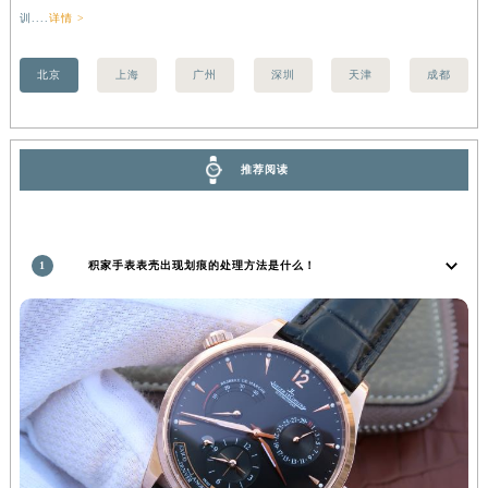
北京积家售后服务中心位于 | ，是积家维修保养服务网点,中心技师均接受标准培
上
训....
详情 >
训..
北京
上海
广州
深圳
天津
成都
推荐阅读
1
积家手表表壳出现划痕的处理方法是什么！