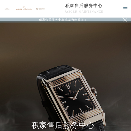
积家售后服务中心

JAEGER MAINTENANCE

积家售后服务中心竭诚为您服务！
中心介绍
联系我们
积家售后服务中心