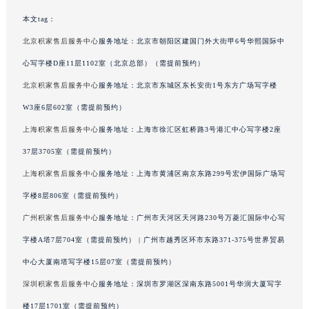
澳门特别行政区风顺堂区南湾大马路积家售后服务中心（需提前预约）
本文tag：
澳门特别行政区花地玛堂区关闸广场积家售后服务中心（需提前预约）
北京积家售后服务中心
服务地址：北京市朝阳区建国门外大街甲6号华熙国际中
澳门特别行政区花王堂区大三巴商圈积家售后服务中心（需提前预约）
心写字楼D座11层1102室（北京总部）（需提前预约）
澳门特别行政区嘉模堂区官也街积家售后服务中心（需提前预约）
北京积家售后服务中心
服务地址：北京市东城区东长安街1号东方广场写字楼
澳门省路氹城市金光大道积家售后服务中心（需提前预约）
W3座6层602室（需提前预约）
澳门特别行政区望德堂区塔石广场积家售后服务中心（需提前预约）
福建省福州市鼓楼区五四路128-1号恒力城写字楼15层03室积家售后服务中心（需提前预约）
上海积家售后服务中心
服务地址：上海市徐汇区虹桥路3号港汇中心写字楼2座
福建省厦门市思明区湖滨东路95号万象城华润大厦B座11层1104室积家售后服务中心（需提前预约）
37层3705室（需提前预约）
广东省潮州市潮安区新风路与潮汕路交汇处积家售后服务中心（需提前预约）
上海积家售后服务中心
服务地址：上海市黄浦区南京东路299号宏伊国际广场写
广东省广州市天河区天河路230号万菱汇国际中心A塔7层704室积家售后服务中心（需提前预约）
字楼8层806室（需提前预约）
广东省广州市越秀区环市东路371-375号世界贸易中心大厦南塔15层1507室积家售后服务中心（需提前预约）
广州积家售后服务中心
服务地址：广州市天河区天河路230号万菱汇国际中心写
广东省河源市源城区越王大道积家售后服务中心（需提前预约）
字楼A塔7层704室（需提前预约） | 广州市越秀区环市东路371-375号世界贸易
广东省惠州市惠城区江北文昌一路7号华贸大厦1座30层3005室积家售后服务中心（需提前预约）
中心大厦南塔写字楼15层07室（需提前预约）
广东省江门市蓬江区广场西路积家售后服务中心（需提前预约）
广东省揭阳市榕城进贤门步行街积家售后服务中心（需提前预约）
深圳积家售后服务中心
服务地址：深圳市罗湖区深南东路5001号华润大厦写字
广东省茂名市电白区水东街道迎宾大道积家售后服务中心（需提前预约）
楼17层1701室（需提前预约）