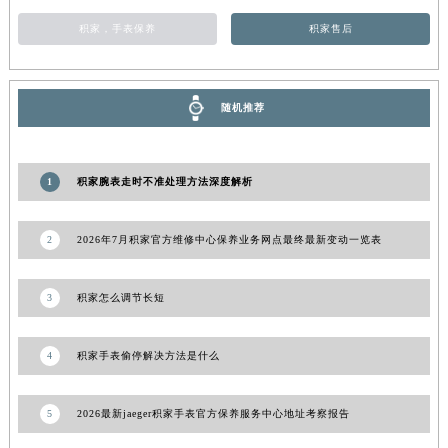
甘肃省合作市人民街积家售后服务中心（需提前预约）
积家，手表保养
积家售后
甘肃省嘉峪关市雄关区新华中路积家售后服务中心（需提前预约）
甘肃省金昌市金川区北京路积家售后服务中心（需提前预约）
甘肃省酒泉市肃州区西大街积家售后服务中心（需提前预约）
随机推荐
甘肃省临夏市城南街道团结路积家售后服务中心（需提前预约）
甘肃省陇南市武都区人民路积家售后服务中心（需提前预约）
1
积家腕表走时不准处理方法深度解析
甘肃省平凉市崆峒区西大街积家售后服务中心（需提前预约）
甘肃省庆阳市西峰区南大街积家售后服务中心（需提前预约）
2
2026年7月积家官方维修中心保养业务网点最终最新变动一览表
甘肃省天水市秦州区民主路积家售后服务中心（需提前预约）
甘肃省武威市凉州区迎宾路积家售后服务中心（需提前预约）
3
积家怎么调节长短
甘肃省张掖市甘州区民乐北路积家售后服务中心（需提前预约）
宁夏回族自治区固原市原州区文化街积家售后服务中心（需提前预约）
宁夏回族自治区石嘴山市大武口区贺兰山路积家售后服务中心（需提前预约）
4
积家手表偷停解决方法是什么
宁夏回族自治区吴忠市利通区开元大道积家售后服务中心（需提前预约）
宁夏回族自治区银川市兴庆区新华东路97号新百中心C馆一层C1-18号商铺积家售后服务中心（需提前预约）
5
2026最新jaeger积家手表官方保养服务中心地址考察报告
宁夏回族自治区中卫市沙坡头区鼓楼东街积家售后服务中心（需提前预约）