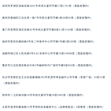
甘肃省兰州市七里河区西津西路16号兰州中心写字楼21层2102室（需提前预约）
深圳市罗湖区深南东路5001号华润大厦写字楼17层1701室（需提前预约）
重庆市解放碑渝中区民权路28号英利国际金融中心写字楼20层01室（需提前预约）
惠州市惠城区江北文昌一路7号华贸大厦写字楼1座30层05室（需提前预约）
黑龙江省大庆市萨尔图区会战大街积家售后服务中心（需提前预约）
黑龙江省鹤岗市向阳区红军路积家售后服务中心（需提前预约）
厦门市思明区湖滨东路95号华润大厦写字楼B座11层1104室（需提前预约）
黑龙江省黑河市爱辉区中央街积家售后服务中心（需提前预约）
黑龙江省鸡西市鸡冠区红军路积家售后服务中心（需提前预约）
福州市晋安区横屿路9号东二环泰禾中心写字楼2号楼5层509室（需提前预约）
黑龙江省佳木斯市向阳区长安路积家售后服务中心（需提前预约）
黑龙江省牡丹江市东安区太平路积家售后服务中心（需提前预约）
成都市锦江区人民东路6号SAC东原中心写字楼24层2406B室（需提前预约）
黑龙江省七台河市桃山区大同街积家售后服务中心（需提前预约）
重庆市江北区观音桥步行街2号融恒时代广场写字楼9层902室（需提前预约）
黑龙江省齐齐哈尔市龙沙区龙华路积家售后服务中心（需提前预约）
黑龙江省双鸭山市尖山区新兴大街积家售后服务中心（需提前预约）
长沙市芙蓉区定王台街道建湘路393号世茂环球金融中心写字楼（芙蓉广场）10层13室
黑龙江省绥化市北林区新华街与康庄路交叉口积家售后服务中心（需提前预约）
（需提前预约）
黑龙江省伊春市伊美区通河路积家售后服务中心（需提前预约）
吉林省白城市洮北区明仁南街积家售后服务中心（需提前预约）
郑州市二七区铭功路10号华润大厦写字楼29层2905室（需提前预约）
吉林省白山市浑江区浑江大街积家售后服务中心（需提前预约）
太原市迎泽区解放路15号亨得利名表服务中心（品牌授权店）3层整层（需提前预约）
吉林省吉林市船营区河南街积家售后服务中心（需提前预约）