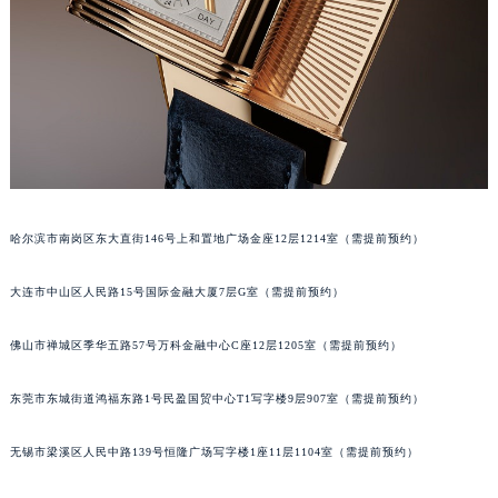
辽宁省铁岭市银州区南马路积家售后服务中心（需提前预约）
辽宁省营口市站前区市府路与渤海大街交叉口积家售后服务中心（需提前预约）
辽宁省沈阳市沈河区中街路137号亨得利名表维修授权店1楼积家售后服务中心（需提前预约）
辽宁省沈阳市沈河区中街路83号亨得利名表维修授权店1楼积家售后服务中心（需提前预约）
北京市朝阳区建国门外大街甲6号华熙国际中心D座11层1102室积家售后服务中心（北京总部）（需提前预约）
北京市东城区东长安街1号王府井东方广场W3座6层602室积家售后服务中心（需提前预约）
河北省保定市竞秀区朝阳北大街北国先天下积家售后服务中心（需提前预约）
哈尔滨市南岗区东大直街146号上和置地广场金座12层1214室（需提前预约）
内蒙古自治区阿拉善盟市左旗土尔扈特大街积家售后服务中心（需提前预约）
内蒙古自治区巴彦淖尔市临河区新华街积家售后服务中心（需提前预约）
大连市中山区人民路15号国际金融大厦7层G室（需提前预约）
内蒙古自治区包头市青山区幸福路甲3号王府井百货名表维修积家售后服务中心（需提前预约）
内蒙古自治区赤峰市红山区哈达街积家售后服务中心（需提前预约）
佛山市禅城区季华五路57号万科金融中心C座12层1205室（需提前预约）
内蒙古自治区鄂尔多斯市东胜区伊金霍洛街积家售后服务中心（需提前预约）
内蒙古自治区呼伦贝尔市海拉尔区中央街积家售后服务中心（需提前预约）
东莞市东城街道鸿福东路1号民盈国贸中心T1写字楼9层907室（需提前预约）
内蒙古自治区通辽市科尔沁区明仁大街积家售后服务中心（需提前预约）
无锡市梁溪区人民中路139号恒隆广场写字楼1座11层1104室（需提前预约）
内蒙古自治区乌海市海勃湾区人民南路积家售后服务中心（需提前预约）
内蒙古自治区乌兰察布市集宁区恩和大街积家售后服务中心（需提前预约）