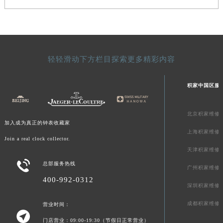
青海省果洛藏族自治州玛沁县团结路积家售后服务中心（需提前预约）
青海省海北藏族自治州海晏县将军路积家售后服务中心（需提前预约）
青海省海东市乐都区滨河路积家售后服务中心（需提前预约）
青海省海南藏族自治州共和县青海湖大街积家售后服务中心（需提前预约）
轻轻滑动下方栏目探索更多精彩内容
青海省海西蒙古族藏族自治州德令哈市柴达木路积家售后服务中心（需提前预约）
青海省黄南藏族自治州同仁市德合隆路积家售后服务中心（需提前预约）
积家中国区服
青海省西宁市城西区海湖新区西关大道积家售后服务中心（需提前预约）
青海省玉树藏族自治州结古镇胜利路积家售后服务中心（需提前预约）
北京积家维修
陕西省安康市汉滨区金州路积家售后服务中心（需提前预约）
加入成为真正的钟表收藏家
上海积家维修
陕西省宝鸡市渭滨区经二路积家售后服务中心（需提前预约）
Join a real clock collector.
陕西省汉中市汉台区北大街积家售后服务中心（需提前预约）
天津积家维修

陕西省商洛市商州区州城街积家售后服务中心（需提前预约）
总部服务热线
广州积家维修
陕西省铜川市王益区红旗街积家售后服务中心（需提前预约）
400-992-0312
深圳积家维修
陕西省渭南市临渭区东风大街积家售后服务中心（需提前预约）
成都积家维修
营业时间：
陕西省咸阳市秦都区沣西新城统一西路与白马河路交汇处积家售后服务中心（需提前预约）

陕西省延安市宝塔区中心街积家售后服务中心（需提前预约）
门店营业：09:00-19:30（节假日正常营业）