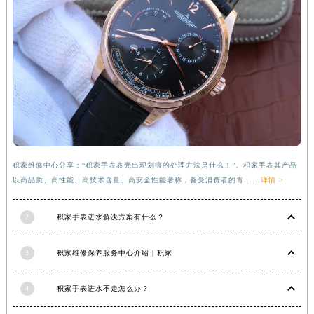
河南省信阳市浉河区东方红大道积家售后服务中心（需提前预约）
河南省许昌市魏都区建安大道与八龙路交叉口积家售后服务中心（需提前预约）
河南省郑州市二七区民主路10号华润大厦29层2905室积家售后服务中心（需提前预约）
河南省周口市川汇区七一路积家售后服务中心（需提前预约）
河南省驻马店市驿城区乐山大道与置地大道交叉口积家售后服务中心（需提前预约）
湖北省鄂州市鄂城区文星大道积家售后服务中心（需提前预约）
湖北省黄冈市黄州区赤壁大道积家售后服务中心（需提前预约）
湖北省黄石市黄石港区武汉路积家售后服务中心（需提前预约）
积家维修中心分享：“积家手表表壳出现划痕的处理方法是什么！”。积家手表其产品
湖北省荆门市东宝中天街步行街积家售后服务中心（需提前预约）
以高品质、高性能、高技术含量、高安全性能著称，备受消费者的青......
详情 >
湖北省荆州市荆州区荆中路积家售后服务中心（需提前预约）
湖北省十堰市茅箭区人民北路积家售后服务中心（需提前预约）
2
积家手表进水解决方案有什么？
湖北省随州市曾都区青年路积家售后服务中心（需提前预约）
湖北省咸宁市咸安区长安大道积家售后服务中心（需提前预约）
3
积家维修保养服务中心介绍 | 积家
湖北省襄阳市樊城区长虹路与人民路交叉口积家售后服务中心（需提前预约）
湖北省孝感市孝南区复兴大道积家售后服务中心（需提前预约）
4
积家手表进水不走怎么办？
湖北省宜昌市西陵区夷陵大道与港窑路积家售后服务中心（需提前预约）