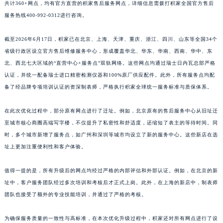
共计360+网点，均有官方直营的积家售后服务网点，详细信息需拨打积家全国官方售后
江西省景德镇市珠山区珠山中路积家售后服务中心（需提前预约）
服务热线400-992-0312进行咨询。
江西省九江市浔阳区浔阳路积家售后服务中心（需提前预约）
江西省南昌市红谷滩新区红谷中大道998号绿地双子塔（中央广场）A1座办公楼14层1407室积家售后服务中心（需提前预约）
截至2026年6月17日，积家已在北京、上海、天津、重庆、浙江、四川、山东等全国34个
省级行政区设立官方售后维修服务中心，形成覆盖华北、华东、华南、西南、华中、东
江西省萍乡市安源区萍安北大道与康庄路交叉口积家售后服务中心（需提前预约）
北、西北七大区域的“直营中心+服务点”双轨网络。这些网点均通过瑞士日内瓦总部严格
江西省上饶市信州区滨江西路积家售后服务中心（需提前预约）
认证，并统一配备瑞士进口精密检测仪器和100%原厂供应配件。此外，所有服务点均配
江西省新余市渝水区北湖西路积家售后服务中心（需提前预约）
备了经品牌专项培训认证的资深制表师，严格执行积家全球统一服务标准与质保体系。
江西省宜春市袁州区中山中路积家售后服务中心（需提前预约）
江西省鹰潭市月湖区胜利东路积家售后服务中心（需提前预约）
在此次优化过程中，部分原有网点进行了迁址。例如，北京原有的售后服务中心从旧址迁
山东省德州市德城区东风中路积家售后服务中心（需提前预约）
至城市核心商圈高端写字楼，不仅提升了私密性和舒适度，还缩短了表主的等待时间。同
时，多个城市新增了服务点，如广州和深圳等城市均设立了新的服务中心。这些新店在选
山东省东营市东营区济南路积家售后服务中心（需提前预约）
址上更加注重便利性和客户体验。
山东省济南市历下区经十路11111号华润中心写字楼（万象城）15层1508室积家售后服务中心（需提前预约）
山东省济宁市任城区太白楼路积家售后服务中心（需提前预约）
值得一提的是，所有升级后的网点均经过严格的内部评估和外部认证。例如，在北京的新
山东省莱芜市文化南路8号银座商城名表维修一楼名表维修积家售后服务中心（需提前预约）
址中，客户服务团队经过多次培训和考核后才正式上岗。此外，在上海的新店中，制表师
山东省临沂市兰山区解放路积家售后服务中心（需提前预约）
团队也接受了额外的专业技能培训，并通过了严格的考核。
山东省日照市东港区烟台路积家售后服务中心（需提前预约）
为确保服务质量的一致性与高标准，在本次优化升级过程中，积家还对所有网点进行了设
山东省泰安市泰山区财源街道泰山大街积家售后服务中心（需提前预约）