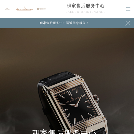
积家售后服务中心

JAEGER MAINTENANCE

积家售后服务中心竭诚为您服务！
中心介绍
联系我们
2026年8月积家中国区售后服务网络优化升级公告
2026年8月积家全国官方售后客户服务热线：400-992-0312
积家售后服务中心
积家官方全国统一服务热线400-992-0312，服务覆盖中国大陆、香港、澳门、台湾全部区域（非大陆需加拨“+86”）