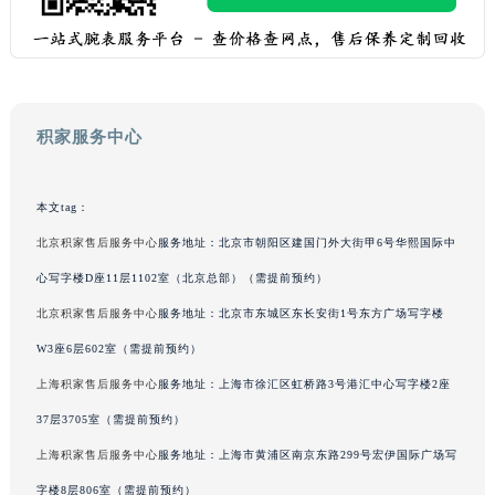
广东省潮州市潮安区新风路与潮汕路交汇处积家售后服务中心（需提前预约）
广东省广州市天河区天河路230号万菱汇国际中心A塔7层704室积家售后服务中心（需提前预约）
广东省广州市越秀区环市东路371-375号世界贸易中心大厦南塔15层1507室积家售后服务中心（需提前预约）
广东省河源市源城区越王大道积家售后服务中心（需提前预约）
积家服务中心
广东省惠州市惠城区江北文昌一路7号华贸大厦1座30层3005室积家售后服务中心（需提前预约）
广东省江门市蓬江区广场西路积家售后服务中心（需提前预约）
广东省揭阳市榕城进贤门步行街积家售后服务中心（需提前预约）
本文tag：
广东省茂名市电白区水东街道迎宾大道积家售后服务中心（需提前预约）
北京积家售后服务中心
服务地址：北京市朝阳区建国门外大街甲6号华熙国际中
广东省梅州市梅江区金燕大道积家售后服务中心（需提前预约）
心写字楼D座11层1102室（北京总部）（需提前预约）
广东省清远市清城区湖西路积家售后服务中心（需提前预约）
北京积家售后服务中心
服务地址：北京市东城区东长安街1号东方广场写字楼
广东省汕头市龙湖区长平路积家售后服务中心（需提前预约）
W3座6层602室（需提前预约）
广东省汕尾市城区香洲街道园林社区翠园街积家售后服务中心（需提前预约）
上海积家售后服务中心
服务地址：上海市徐汇区虹桥路3号港汇中心写字楼2座
广东省韶关市武江区芙蓉新区与老城中心交汇处积家售后服务中心（需提前预约）
37层3705室（需提前预约）
广东省深圳市罗湖区深南东路5001号华润大厦17层1701室积家售后服务中心（需提前预约）
广东省阳江市江城区东风一路积家售后服务中心（需提前预约）
上海积家售后服务中心
服务地址：上海市黄浦区南京东路299号宏伊国际广场写
广东省云浮市云城区金山路积家售后服务中心（需提前预约）
字楼8层806室（需提前预约）