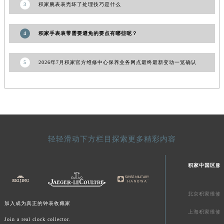
3
积家腕表表壳坏了处理技巧是什么
陕西省安康市汉滨区金州路积家售后服务中心（需提前预约）
陕西省宝鸡市渭滨区经二路积家售后服务中心（需提前预约）
4
积家手表表带需要避免的要点有哪些呢？
陕西省汉中市汉台区北大街积家售后服务中心（需提前预约）
陕西省商洛市商州区州城街积家售后服务中心（需提前预约）
5
2026年7月积家官方维修中心保养业务网点最终最新变动一览确认
陕西省铜川市王益区红旗街积家售后服务中心（需提前预约）
陕西省渭南市临渭区东风大街积家售后服务中心（需提前预约）
陕西省咸阳市秦都区沣西新城统一西路与白马河路交汇处积家售后服务中心（需提前预约）
陕西省延安市宝塔区中心街积家售后服务中心（需提前预约）
陕西省榆林市榆阳区长兴路积家售后服务中心（需提前预约）
新疆维吾尔自治区阿克苏市东大街积家售后服务中心（需提前预约）
轻轻滑动下方栏目探索更多精彩内容
新疆维吾尔自治区阿拉尔市胜利大道积家售后服务中心（需提前预约）
新疆维吾尔自治区阿拉山口市友好路积家售后服务中心（需提前预约）
积家中国区服
新疆维吾尔自治区阿勒泰市解放路积家售后服务中心（需提前预约）
新疆维吾尔自治区阿图什市光明路积家售后服务中心（需提前预约）
北京积家维修
加入成为真正的钟表收藏家
新疆维吾尔自治区白杨市军垦路积家售后服务中心（需提前预约）
上海积家维修
Join a real clock collector.
新疆维吾尔自治区北屯市团结路积家售后服务中心（需提前预约）