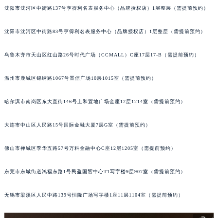
沈阳市沈河区中街路137号亨得利名表服务中心（品牌授权店）1层整层（需提前预约）
辽宁省朝阳市双塔区新华路积家售后服务中心（需提前预约）
辽宁省丹东市振兴区七经街积家售后服务中心（需提前预约）
沈阳市沈河区中街路83号亨得利名表服务中心（品牌授权店）1层整层（需提前预约）
辽宁省抚顺市新抚区东一路积家售后服务中心（需提前预约）
辽宁省阜新市海州区解放大街积家售后服务中心（需提前预约）
乌鲁木齐市天山区红山路26号时代广场（CCMALL）C座17层17-B（需提前预约）
辽宁省葫芦岛市连山区中央路积家售后服务中心（需提前预约）
辽宁省锦州市古塔区中央大街积家售后服务中心（需提前预约）
温州市鹿城区锦绣路1067号置信广场10层1015室（需提前预约）
辽宁省辽阳市白塔区新运大街积家售后服务中心（需提前预约）
哈尔滨市南岗区东大直街146号上和置地广场金座12层1214室（需提前预约）
辽宁省盘锦市兴隆台区石油大街积家售后服务中心（需提前预约）
辽宁省铁岭市银州区南马路积家售后服务中心（需提前预约）
大连市中山区人民路15号国际金融大厦7层G室（需提前预约）
辽宁省营口市站前区市府路与渤海大街交叉口积家售后服务中心（需提前预约）
辽宁省沈阳市沈河区中街路137号亨得利名表维修授权店1楼积家售后服务中心（需提前预约）
佛山市禅城区季华五路57号万科金融中心C座12层1205室（需提前预约）
辽宁省沈阳市沈河区中街路83号亨得利名表维修授权店1楼积家售后服务中心（需提前预约）
东莞市东城街道鸿福东路1号民盈国贸中心T1写字楼9层907室（需提前预约）
北京市朝阳区建国门外大街甲6号华熙国际中心D座11层1102室积家售后服务中心（北京总部）（需提前预约）
北京市东城区东长安街1号王府井东方广场W3座6层602室积家售后服务中心（需提前预约）
无锡市梁溪区人民中路139号恒隆广场写字楼1座11层1104室（需提前预约）
河北省保定市竞秀区朝阳北大街北国先天下积家售后服务中心（需提前预约）
内蒙古自治区阿拉善盟市左旗土尔扈特大街积家售后服务中心（需提前预约）