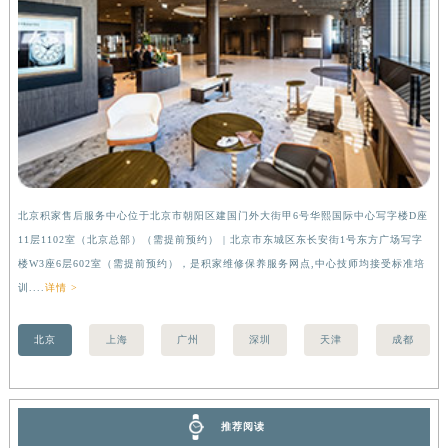
河南省洛阳市西工区中州中路与解放路交叉口积家售后服务中心（需提前预约）
河南省漯河市源汇区交通路积家售后服务中心（需提前预约）
河南省南阳市宛城区范蠡东路与南都路交叉口积家售后服务中心（需提前预约）
河南省平顶山市卫东区建设路积家售后服务中心（需提前预约）
河南省濮阳市大华龙区开州路绿城路交叉口积家售后服务中心（需提前预约）
河南省三门峡市湖滨区和平路积家售后服务中心（需提前预约）
河南省商丘市梁园区神火大道积家售后服务中心（需提前预约）
河南省新乡市红旗区人民路积家售后服务中心（需提前预约）
北京积家售后服务中心位于北京市朝阳区建国门外大街甲6号华熙国际中心写字楼D座
上
11层1102室（北京总部）（需提前预约） | 北京市东城区东长安街1号东方广场写字
（
河南省信阳市浉河区东方红大道积家售后服务中心（需提前预约）
楼W3座6层602室（需提前预约），是积家维修保养服务网点,中心技师均接受标准培
前
河南省许昌市魏都区建安大道与八龙路交叉口积家售后服务中心（需提前预约）
训....
详情 >
河南省郑州市二七区民主路10号华润大厦29层2905室积家售后服务中心（需提前预约）
河南省周口市川汇区七一路积家售后服务中心（需提前预约）
北京
上海
广州
深圳
天津
成都
河南省驻马店市驿城区乐山大道与置地大道交叉口积家售后服务中心（需提前预约）
湖北省鄂州市鄂城区文星大道积家售后服务中心（需提前预约）
湖北省黄冈市黄州区赤壁大道积家售后服务中心（需提前预约）
推荐阅读
湖北省黄石市黄石港区武汉路积家售后服务中心（需提前预约）