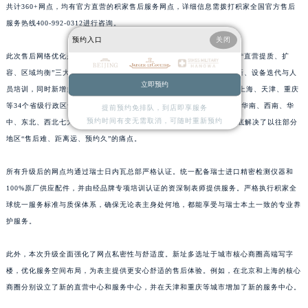
共计360+网点，均有官方直营的积家售后服务网点，详细信息需拨打积家全国官方售后
山东省德州市德城区东风中路积家售后服务中心（需提前预约）
服务热线400-992-0312进行咨询。
山东省东营市东营区济南路积家售后服务中心（需提前预约）
预约入口
关闭
山东省济南市历下区经十路11111号华润中心写字楼（万象城）15层1508室积家售后服务中心（需提前预约）
此次售后网络优化是积家中国区近年来规模最大的服务升级工程。聚焦“直营提质、扩
山东省济宁市任城区太白楼路积家售后服务中心（需提前预约）
容、区域均衡”三大方向，对全国原有售后网点进行重新选址、装修焕新、设备迭代与人
立即预约
员培训，同时新增多个城市服务点。截至2026年6月，积家已在北京、上海、天津、重庆
山东省莱芜市文化南路8号银座商城名表维修一楼名表维修积家售后服务中心（需提前预约）
等34个省级行政区设立官方售后维修服务中心，形成覆盖华北、华东、华南、西南、华
提前预约免排队，到店即享服务
山东省临沂市兰山区解放路积家售后服务中心（需提前预约）
预约时间有变无需取消，可随时重新预约
中、东北、西北七大区域的“直营中心+服务点”双轨网络。此次优化彻底解决了以往部分
山东省日照市东港区烟台路积家售后服务中心（需提前预约）
地区“售后难、距离远、预约久”的痛点。
山东省泰安市泰山区财源街道泰山大街积家售后服务中心（需提前预约）
山东省威海市环翠区新威海路89号振华商厦一楼名表维修积家售后服务中心（需提前预约）
所有升级后的网点均通过瑞士日内瓦总部严格认证。统一配备瑞士进口精密检测仪器和
山东省潍坊市奎文区东风东街积家售后服务中心（需提前预约）
100%原厂供应配件，并由经品牌专项培训认证的资深制表师提供服务。严格执行积家全
球统一服务标准与质保体系，确保无论表主身处何地，都能享受与瑞士本土一致的专业养
山东省枣庄市滕州市北辛路与善国路交叉口积家售后服务中心（需提前预约）
护服务。
山东省淄博市张店区金晶大道积家售后服务中心（需提前预约）
上海市黄浦区南京东路299号宏伊国际广场写字楼8层806室积家售后服务中心（需提前预约）
此外，本次升级全面强化了网点私密性与舒适度。新址多选址于城市核心商圈高端写字
上海市徐汇区虹桥路3号港汇中心2座37层3705室积家售后服务中心（需提前预约）
楼，优化服务空间布局，为表主提供更安心舒适的售后体验。例如，在北京和上海的核心
浙江省杭州市上城区钱江路1366号华润大厦A座5层503-5室积家售后服务中心（需提前预约）
商圈分别设立了新的直营中心和服务中心，并在天津和重庆等城市增加了新的服务中心。
浙江省湖州市吴兴区劳动路积家售后服务中心（需提前预约）