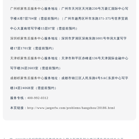
广东省湛江市赤坎区观海北路积家售后服务中心（需提前预约）
广州积家售后服务中心
服务地址：广州市天河区天河路230号万菱汇国际中心写
广东省肇庆市端州区信安大道与砚都大道交汇处积家售后服务中心（需提前预约）
字楼A塔7层704室（需提前预约） | 广州市越秀区环市东路371-375号世界贸易
广西壮族自治区百色市右江区中山二路积家售后服务中心（需提前预约）
中心大厦南塔写字楼15层07室（需提前预约）
广西壮族自治区北海市海城区北京路积家售后服务中心（需提前预约）
深圳积家售后服务中心
服务地址：深圳市罗湖区深南东路5001号华润大厦写字
广西壮族自治区崇左市江州区石景林街道友谊大道与丽川路交汇处积家售后服务中心（需提前预约）
楼17层1701室（需提前预约）
广西壮族自治区防城港市港口区金花茶大道积家售后服务中心（需提前预约）
广西壮族自治区贵港市港北区港城街道布山大道与仙衣路交叉口积家售后服务中心（需提前预约）
天津积家售后服务中心
服务地址：天津市和平区赤峰道136号天津国际金融中心
广西壮族自治区桂林市秀峰区红岭路积家售后服务中心（需提前预约）
写字楼26层2603室（需提前预约）
广西壮族自治区河池市金城江区金城江街道朝阳路积家售后服务中心（需提前预约）
成都积家售后服务中心
服务地址：成都市锦江区人民东路6号SAC东原中心写字
广西壮族自治区贺州市八步区城东街道灵峰南路积家售后服务中心（需提前预约）
楼24层2406B室（需提前预约）
广西壮族自治区来宾市兴宾区桂中大道积家售后服务中心（需提前预约）
服务专线：
400-992-0312
广西壮族自治区柳州市城中区中山中路积家售后服务中心（需提前预约）
本页链接：
http://www.jaegerfw.com/problems/hangzhou/20186.html
广西壮族自治区钦州市钦南区金海湾东大街积家售后服务中心（需提前预约）
广西壮族自治区梧州市万秀区龙湖镇高旺路积家售后服务中心（需提前预约）
广西壮族自治区玉林市玉州区金玉路积家售后服务中心（需提前预约）
海南省儋州市儋州市那大镇兰洋北路积家售后服务中心（需提前预约）