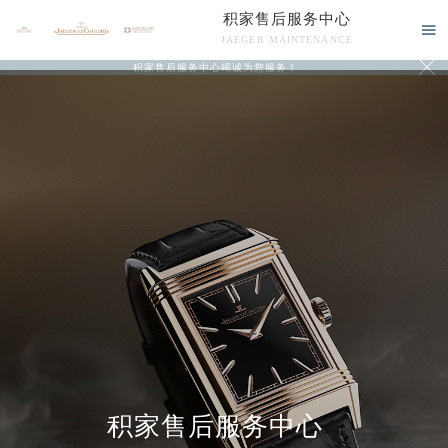
积家售后服务中心

JAEGER MAINTENANCE

积家售后服务中心竭诚为您服务！
中心介绍
联系我们
积家售后服务中心