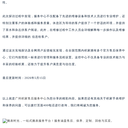
性。
江西省景德镇市珠山区珠山中路积家售后服务中心（需提前预约）
江西省九江市浔阳区浔阳路积家售后服务中心（需提前预约）
此次探访过程中发现，服务中心不仅配备了先进的维修设备和技术人员进行专业维护，还
江西省南昌市红谷滩新区红谷中大道998号绿地双子塔（中央广场）A1座办公楼14层1407室积家售后服务中心（需提前预约）
特别注重客户的体验感和服务质量。休息区为等待的客户提供了一个舒适的环境，并提供
江西省萍乡市安源区萍安北大道与康庄路交叉口积家售后服务中心（需提前预约）
了茶水和杂志供客户阅读。此外，在维修过程中工作人员会详细解释每一步操作以及维修
结果，并提供详细的 信息给客户。
江西省上饶市信州区滨江西路积家售后服务中心（需提前预约）
江西省新余市渝水区北湖西路积家售后服务中心（需提前预约）
通过这次实地探访及全网用户反馈核实发现，在全国范围内积家拥有多个官方售后保养中
江西省宜春市袁州区中山中路积家售后服务中心（需提前预约）
心，它们均按照统一标准进行管理和服务流程设置。这些中心不仅具备专业的技术能力与
江西省鹰潭市月湖区胜利东路积家售后服务中心（需提前预约）
丰富的经验积累，还致力于提升客户满意度与信任度。
山东省德州市德城区东风中路积家售后服务中心（需提前预约）
山东省东营市东营区济南路积家售后服务中心（需提前预约）
最后更新时间：2026年5月15日
山东省济南市历下区经十路11111号华润中心写字楼（万象城）15层1508室积家售后服务中心（需提前预约）
山东省济宁市任城区太白楼路积家售后服务中心（需提前预约）
以上就是
广州积家售后服务中心
为您分享的精彩内容。如果您还有其他关于积家手表维护
山东省莱芜市文化南路8号银座商城名表维修一楼名表维修积家售后服务中心（需提前预约）
和保养的问题，可以拨打页面400电话进行咨询，我们将竭诚为您服务。
山东省临沂市兰山区解放路积家售后服务中心（需提前预约）
山东省日照市东港区烟台路积家售后服务中心（需提前预约）
山东省泰安市泰山区财源街道泰山大街积家售后服务中心（需提前预约）