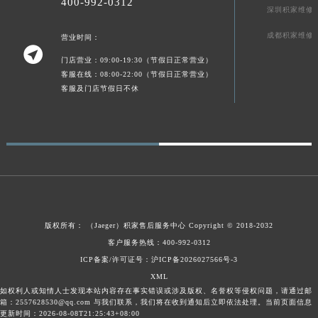
400-992-0312
深圳积家维修
青海省果洛藏族自治州玛沁县团结路积家售后服务中心（需提前预约）
青海省海北藏族自治州海晏县将军路积家售后服务中心（需提前预约）
成都积家维修
营业时间：

青海省海东市乐都区滨河路积家售后服务中心（需提前预约）
门店营业：09:00-19:30（节假日正常营业）
青海省海南藏族自治州共和县青海湖大街积家售后服务中心（需提前预约）
客服在线：08:00-22:00（节假日正常营业）
客服及门店节假日不休
青海省海西蒙古族藏族自治州德令哈市柴达木路积家售后服务中心（需提前预约）
青海省黄南藏族自治州同仁市德合隆路积家售后服务中心（需提前预约）
青海省西宁市城西区海湖新区西关大道积家售后服务中心（需提前预约）
青海省玉树藏族自治州结古镇胜利路积家售后服务中心（需提前预约）
陕西省安康市汉滨区金州路积家售后服务中心（需提前预约）
陕西省宝鸡市渭滨区经二路积家售后服务中心（需提前预约）
陕西省汉中市汉台区北大街积家售后服务中心（需提前预约）
版权所有：
（Jaeger）
积家售后服务中心
Copyright © 2018-2032
陕西省商洛市商州区州城街积家售后服务中心（需提前预约）
客户服务热线：400-992-0312
陕西省铜川市王益区红旗街积家售后服务中心（需提前预约）
ICP备案/许可证号：沪ICP备2026027566号-3
陕西省渭南市临渭区东风大街积家售后服务中心（需提前预约）
XML
如权利人或知情人士发现本站内容存在事实错误或涉及版权、名誉权等侵权问题，请通过邮
陕西省咸阳市秦都区沣西新城统一西路与白马河路交汇处积家售后服务中心（需提前预约）
箱：2557628530@qq.com 与我们联系，我们将在收到通知后立即依法处理。当前页面信息
陕西省延安市宝塔区中心街积家售后服务中心（需提前预约）
更新时间：2026-08-08T21:25:43+08:00