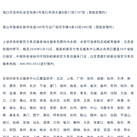
安徽省亳州市谯城区魏武大道积家售后服务中心（需提前预约）
海口市龙华区金贸东路5号海口华润大厦B座17层1707室（需提前预约）
安徽省池州市贵池区长江路积家售后服务中心（需提前预约）
安徽省滁州市琅琊区南谯北路积家售后服务中心（需提前预约）
唐山市路南区新华东道100号万达广场写字楼A座10层1002室（需提前预约）
安徽省阜阳市颍州区颍州北路积家售后服务中心（需提前预约）
安徽省淮北市相山区淮海路积家售后服务中心（需提前预约）
上述所有积家官方售后服务地址服务范围均为全国，全部可选择到店或邮寄服务，注意提
安徽省淮南市田家庵区国庆中路积家售后服务中心（需提前预约）
前预约即可。截至2026年5月15日，最新积家官方售后服务中心网点布局已覆盖34个省级
行政区，中国所有省份均可找到积家的官方售后服务门店，注意需拨打积家全国官方售后
安徽省黄山市屯溪区黄山西路积家售后服务中心（需提前预约）
服务热线：400-992-0312进行预约。
安徽省六安市金安区解放中路积家售后服务中心（需提前预约）
安徽省马鞍山市雨山区湖南西路积家售后服务中心（需提前预约）
目前
积家售后
服务中心已覆盖的市：北京、上海、广州、深圳、成都、杭州、天津、南
安徽省宿州市埇桥区人民中路积家售后服务中心（需提前预约）
京、重庆、郑州、长沙、宁波、厦门、福州、南昌、金华、嘉兴、扬州、常州、绍兴、徐
安徽省铜陵市铜官区石城大道积家售后服务中心（需提前预约）
州、盐城、泰州、济南、惠州、苏州、武汉、西安、青岛、无锡、温州、沈阳、大连、海
安徽省芜湖市镜湖区中山路步行街积家售后服务中心（需提前预约）
口、三亚、佛山、东莞、珠海、哈尔滨、合肥、昆明、太原、石家庄、南宁、南通、长
春、烟台、唐山、廊坊、保定、贵阳、泉州、台州、湖州、中山、乌鲁木齐、洛阳、邯
安徽省宣城市宣州区叠嶂西路积家售后服务中心（需提前预约）
郸、秦皇岛、澳门、西宁、潍坊、呼和浩特、沧州、鞍山、赣州、临沂、岳阳、平顶山、
福建省龙岩市新罗区九一南路积家售后服务中心（需提前预约）
镇江、桂林、芜湖、汕头、淄博、兰州、银川、郴州、大庆、张家口、衡阳、焦作、周
福建省南平市建阳区人民西路积家售后服务中心（需提前预约）
口、邵阳、亳州、新乡、衡水、牡丹江、德州、聊城、包头、淮安、宜昌、许昌、邢台、
福建省宁德市蕉城区天湖东路积家售后服务中心（需提前预约）