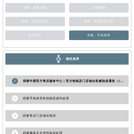
湖南省常德市武陵区人民路积家售后服务中心（需提前预约）
伯爵，更换表带
积家维修
湖南省郴州市北湖区国庆北路积家售后服务中心（需提前预约）
积家，手表发展史
积家，手表走时不准
湖南省衡阳市雁峰区解放路积家售后服务中心（需提前预约）
湖南省怀化市鹤城区迎丰中路积家售后服务中心（需提前预约）
积家售后
积家，手表保养
湖南省娄底市娄星区长青街积家售后服务中心（需提前预约）
湖南省邵阳市双清区东风路积家售后服务中心（需提前预约）
湖南省湘潭市雨湖区莲城大道积家售后服务中心（需提前预约）
随机推荐
湖南省益阳市赫山区桃花仑路积家售后服务中心（需提前预约）
湖南省永州市冷水滩区永州大道与中兴路交叉口积家售后服务中心（需提前预约）
1
积家中国官方售后服务中心｜官方热线及门店地址权威信息通告（2026年8月更新）
湖南省岳阳市岳阳楼区东茅岭路积家售后服务中心（需提前预约）
湖南省张家界市永定区解放路积家售后服务中心（需提前预约）
湖南省长沙市芙蓉区建湘路393号世茂环球金融中心写字楼10层1013室积家售后服务中心（需提前预约）
2
积家手表表壳有划痕应该咋处理
湖南省株洲市芦淞区建设南路积家售后服务中心（需提前预约）
甘肃省白银市白银区北京路积家售后服务中心（需提前预约）
3
积家售后门店地址电话
甘肃省定西市安定区解放路积家售后服务中心（需提前预约）
甘肃省敦煌市沙州镇阳关中路积家售后服务中心（需提前预约）
4
积家腕表走走停停如何处理