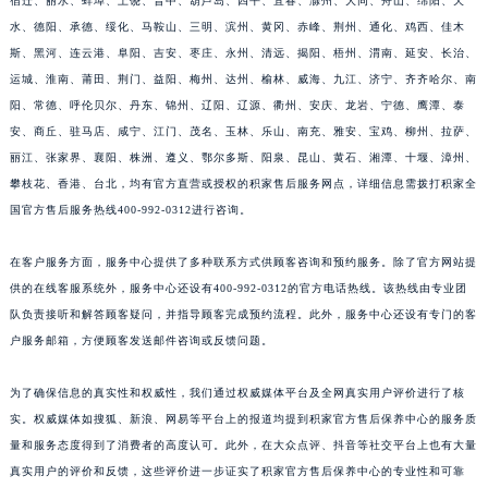
宿迁、丽水、蚌埠、上饶、晋中、葫芦岛、四平、宜春、滁州、大同、舟山、绵阳、天
福建省莆田市城厢区霞林街道荔华东大道积家售后服务中心（需提前预约）
水、德阳、承德、绥化、马鞍山、三明、滨州、黄冈、赤峰、荆州、通化、鸡西、佳木
福建省三明市三元区东乾二路积家售后服务中心（需提前预约）
斯、黑河、连云港、阜阳、吉安、枣庄、永州、清远、揭阳、梧州、渭南、延安、长治、
运城、淮南、莆田、荆门、益阳、梅州、达州、榆林、威海、九江、济宁、齐齐哈尔、南
福建省漳州市龙文区步港路积家售后服务中心（需提前预约）
阳、常德、呼伦贝尔、丹东、锦州、辽阳、辽源、衢州、安庆、龙岩、宁德、鹰潭、泰
江苏省常州市新北区龙锦路1590号现代传媒中心5号楼10层1008室积家售后服务中心（需提前预约）
安、商丘、驻马店、咸宁、江门、茂名、玉林、乐山、南充、雅安、宝鸡、柳州、拉萨、
江苏省淮安市清江浦区淮海北路积家售后服务中心（需提前预约）
丽江、张家界、襄阳、株洲、遵义、鄂尔多斯、阳泉、昆山、黄石、湘潭、十堰、漳州、
江苏省连云港市海州区通灌北路积家售后服务中心（需提前预约）
攀枝花、香港、台北，均有官方直营或授权的积家售后服务网点，详细信息需拨打积家全
江苏省南京市秦淮区中山南路1号南京中心22层22-C1-C3室积家售后服务中心（需提前预约）
国官方售后服务热线400-992-0312进行咨询。
江苏省宿迁市宿城区西湖路积家售后服务中心（需提前预约）
在客户服务方面，服务中心提供了多种联系方式供顾客咨询和预约服务。除了官方网站提
江苏省泰州市海陵区永定东路399号置地商务中心东塔（华润万象城）17层1706室积家售后服务中心（需提前预约）
供的在线客服系统外，服务中心还设有400-992-0312的官方电话热线。该热线由专业团
江苏省徐州市鼓楼区淮海东路29号苏宁广场IFC国际金融中心35层3508室积家售后服务中心（需提前预约）
队负责接听和解答顾客疑问，并指导顾客完成预约流程。此外，服务中心还设有专门的客
江苏省盐城市盐都区世纪大道5号盐城金融城写字楼1号楼16层1604室积家售后服务中心（需提前预约）
户服务邮箱，方便顾客发送邮件咨询或反馈问题。
江苏省扬州市邗江区国展路29号星耀天地写字楼1号楼18层1803室积家售后服务中心（需提前预约）
江苏省镇江市京口区中山东路积家售后服务中心（需提前预约）
为了确保信息的真实性和权威性，我们通过权威媒体平台及全网真实用户评价进行了核
江西省抚州市临川区赣东大道积家售后服务中心（需提前预约）
实。权威媒体如搜狐、新浪、网易等平台上的报道均提到积家官方售后保养中心的服务质
量和服务态度得到了消费者的高度认可。此外，在大众点评、抖音等社交平台上也有大量
江西省赣州市章贡区文清路积家售后服务中心（需提前预约）
真实用户的评价和反馈，这些评价进一步证实了积家官方售后保养中心的专业性和可靠
江西省吉安市吉州区井冈山大道积家售后服务中心（需提前预约）