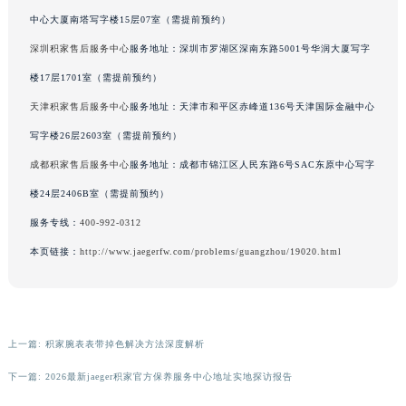
澳门特别行政区风顺堂区南湾大马路积家售后服务中心（需提前预约）
中心大厦南塔写字楼15层07室（需提前预约）
澳门特别行政区花地玛堂区关闸广场积家售后服务中心（需提前预约）
深圳积家售后服务中心
服务地址：深圳市罗湖区深南东路5001号华润大厦写字
澳门特别行政区花王堂区大三巴商圈积家售后服务中心（需提前预约）
楼17层1701室（需提前预约）
澳门特别行政区嘉模堂区官也街积家售后服务中心（需提前预约）
天津积家售后服务中心
服务地址：天津市和平区赤峰道136号天津国际金融中心
澳门省路氹城市金光大道积家售后服务中心（需提前预约）
写字楼26层2603室（需提前预约）
澳门特别行政区望德堂区塔石广场积家售后服务中心（需提前预约）
成都积家售后服务中心
服务地址：成都市锦江区人民东路6号SAC东原中心写字
福建省福州市鼓楼区五四路128-1号恒力城写字楼15层03室积家售后服务中心（需提前预约）
楼24层2406B室（需提前预约）
福建省厦门市思明区湖滨东路95号万象城华润大厦B座11层1104室积家售后服务中心（需提前预约）
广东省潮州市潮安区新风路与潮汕路交汇处积家售后服务中心（需提前预约）
服务专线：
400-992-0312
广东省广州市天河区天河路230号万菱汇国际中心A塔7层704室积家售后服务中心（需提前预约）
本页链接：
http://www.jaegerfw.com/problems/guangzhou/19020.html
广东省广州市越秀区环市东路371-375号世界贸易中心大厦南塔15层1507室积家售后服务中心（需提前预约）
广东省河源市源城区越王大道积家售后服务中心（需提前预约）
广东省惠州市惠城区江北文昌一路7号华贸大厦1座30层3005室积家售后服务中心（需提前预约）
上一篇:
积家腕表表带掉色解决方法深度解析
广东省江门市蓬江区广场西路积家售后服务中心（需提前预约）
广东省揭阳市榕城进贤门步行街积家售后服务中心（需提前预约）
下一篇:
2026最新jaeger积家官方保养服务中心地址实地探访报告
广东省茂名市电白区水东街道迎宾大道积家售后服务中心（需提前预约）