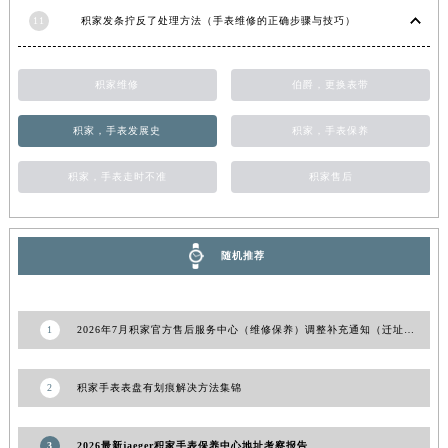
湖南省郴州市北湖区国庆北路积家售后服务中心（需提前预约）
11
积家发条拧反了处理方法（手表维修的正确步骤与技巧）
湖南省衡阳市雁峰区解放路积家售后服务中心（需提前预约）
湖南省怀化市鹤城区迎丰中路积家售后服务中心（需提前预约）
积家维修
伯爵，更换表带
湖南省娄底市娄星区长青街积家售后服务中心（需提前预约）
积家，手表发展史
积家，手表保养
湖南省邵阳市双清区东风路积家售后服务中心（需提前预约）
湖南省湘潭市雨湖区莲城大道积家售后服务中心（需提前预约）
积家，手表走时不准
积家售后
湖南省益阳市赫山区桃花仑路积家售后服务中心（需提前预约）
湖南省永州市冷水滩区永州大道与中兴路交叉口积家售后服务中心（需提前预约）
湖南省岳阳市岳阳楼区东茅岭路积家售后服务中心（需提前预约）
随机推荐
湖南省张家界市永定区解放路积家售后服务中心（需提前预约）
湖南省长沙市芙蓉区建湘路393号世茂环球金融中心写字楼10层1013室积家售后服务中心（需提前预约）
湖南省株洲市芦淞区建设南路积家售后服务中心（需提前预约）
1
2026年7月积家官方售后服务中心（维修保养）调整补充通知（迁址新增）
甘肃省白银市白银区北京路积家售后服务中心（需提前预约）
甘肃省定西市安定区解放路积家售后服务中心（需提前预约）
2
积家手表表盘有划痕解决方法集锦
甘肃省敦煌市沙州镇阳关中路积家售后服务中心（需提前预约）
甘肃省合作市人民街积家售后服务中心（需提前预约）
3
2026最新jaeger积家手表保养中心地址考察报告