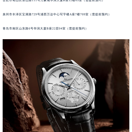
合肥市蜀山区潜山路111号万象城华润大厦B座12楼03室（需提前预约）
辽宁省营口市站前区市府路与渤海大街交叉口积家售后服务中心（需提前预约）
辽宁省沈阳市沈河区中街路137号亨得利名表维修授权店1楼积家售后服务中心（需提前预约）
泉州市丰泽区宝洲路729号浦西万达中心写字楼A座7楼709室（需提前预约）
辽宁省沈阳市沈河区中街路83号亨得利名表维修授权店1楼积家售后服务中心（需提前预约）
青岛市南区山东路6号华润大厦B座22层04室（需提前预约）
北京市朝阳区建国门外大街甲6号华熙国际中心D座11层1102室积家售后服务中心（北京总部）（需提前预约）
北京市东城区东长安街1号王府井东方广场W3座6层602室积家售后服务中心（需提前预约）
河北省保定市竞秀区朝阳北大街北国先天下积家售后服务中心（需提前预约）
内蒙古自治区阿拉善盟市左旗土尔扈特大街积家售后服务中心（需提前预约）
内蒙古自治区巴彦淖尔市临河区新华街积家售后服务中心（需提前预约）
内蒙古自治区包头市青山区幸福路甲3号王府井百货名表维修积家售后服务中心（需提前预约）
内蒙古自治区赤峰市红山区哈达街积家售后服务中心（需提前预约）
内蒙古自治区鄂尔多斯市东胜区伊金霍洛街积家售后服务中心（需提前预约）
内蒙古自治区呼伦贝尔市海拉尔区中央街积家售后服务中心（需提前预约）
内蒙古自治区通辽市科尔沁区明仁大街积家售后服务中心（需提前预约）
内蒙古自治区乌海市海勃湾区人民南路积家售后服务中心（需提前预约）
内蒙古自治区乌兰察布市集宁区恩和大街积家售后服务中心（需提前预约）
内蒙古自治区锡林郭勒盟市锡林浩特市光明街与额尔敦路交叉口积家售后服务中心（需提前预约）