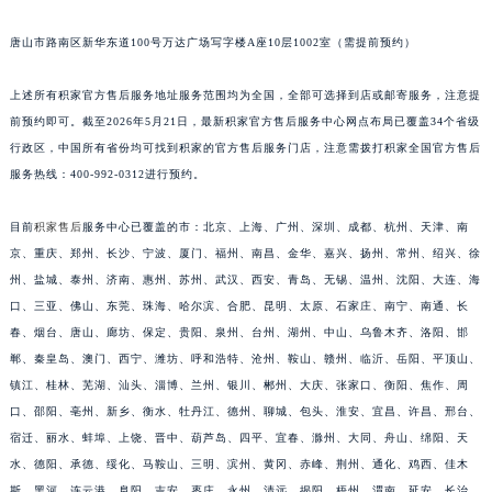
安徽省池州市贵池区长江路积家售后服务中心（需提前预约）
唐山市路南区新华东道100号万达广场写字楼A座10层1002室（需提前预约）
安徽省滁州市琅琊区南谯北路积家售后服务中心（需提前预约）
安徽省阜阳市颍州区颍州北路积家售后服务中心（需提前预约）
上述所有积家官方售后服务地址服务范围均为全国，全部可选择到店或邮寄服务，注意提
安徽省淮北市相山区淮海路积家售后服务中心（需提前预约）
前预约即可。截至2026年5月21日，最新积家官方售后服务中心网点布局已覆盖34个省级
安徽省淮南市田家庵区国庆中路积家售后服务中心（需提前预约）
行政区，中国所有省份均可找到积家的官方售后服务门店，注意需拨打积家全国官方售后
服务热线：400-992-0312进行预约。
安徽省黄山市屯溪区黄山西路积家售后服务中心（需提前预约）
安徽省六安市金安区解放中路积家售后服务中心（需提前预约）
目前
积家售后
服务中心已覆盖的市：北京、上海、广州、深圳、成都、杭州、天津、南
安徽省马鞍山市雨山区湖南西路积家售后服务中心（需提前预约）
京、重庆、郑州、长沙、宁波、厦门、福州、南昌、金华、嘉兴、扬州、常州、绍兴、徐
安徽省宿州市埇桥区人民中路积家售后服务中心（需提前预约）
州、盐城、泰州、济南、惠州、苏州、武汉、西安、青岛、无锡、温州、沈阳、大连、海
安徽省铜陵市铜官区石城大道积家售后服务中心（需提前预约）
口、三亚、佛山、东莞、珠海、哈尔滨、合肥、昆明、太原、石家庄、南宁、南通、长
安徽省芜湖市镜湖区中山路步行街积家售后服务中心（需提前预约）
春、烟台、唐山、廊坊、保定、贵阳、泉州、台州、湖州、中山、乌鲁木齐、洛阳、邯
郸、秦皇岛、澳门、西宁、潍坊、呼和浩特、沧州、鞍山、赣州、临沂、岳阳、平顶山、
安徽省宣城市宣州区叠嶂西路积家售后服务中心（需提前预约）
镇江、桂林、芜湖、汕头、淄博、兰州、银川、郴州、大庆、张家口、衡阳、焦作、周
福建省龙岩市新罗区九一南路积家售后服务中心（需提前预约）
口、邵阳、亳州、新乡、衡水、牡丹江、德州、聊城、包头、淮安、宜昌、许昌、邢台、
福建省南平市建阳区人民西路积家售后服务中心（需提前预约）
宿迁、丽水、蚌埠、上饶、晋中、葫芦岛、四平、宜春、滁州、大同、舟山、绵阳、天
福建省宁德市蕉城区天湖东路积家售后服务中心（需提前预约）
水、德阳、承德、绥化、马鞍山、三明、滨州、黄冈、赤峰、荆州、通化、鸡西、佳木
福建省莆田市城厢区霞林街道荔华东大道积家售后服务中心（需提前预约）
斯、黑河、连云港、阜阳、吉安、枣庄、永州、清远、揭阳、梧州、渭南、延安、长治、