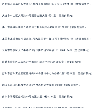
哈尔滨市南岗区东大直街146号上和置地广场金座12层1214室（需提前预约）
吉林省梅河口市新华街道梅河大街积家售后服务中心（需提前预约）
吉林省四平市铁东区紫气大路与南九经街交汇处积家售后服务中心（需提前预约）
大连市中山区人民路15号国际金融大厦7层G室（需提前预约）
吉林省松原市宁江区五环大街积家售后服务中心（需提前预约）
吉林省通化市东昌区环通乡江南大街积家售后服务中心（需提前预约）
佛山市禅城区季华五路57号万科金融中心C座12层1205室（需提前预约）
吉林省延边市延吉市解放路积家售后服务中心（需提前预约）
辽宁省鞍山市铁东区站前街积家售后服务中心（需提前预约）
东莞市东城街道鸿福东路1号民盈国贸中心T1写字楼9层907室（需提前预约）
辽宁省本溪市平山区胜利路积家售后服务中心（需提前预约）
无锡市梁溪区人民中路139号恒隆广场写字楼1座11层1104室（需提前预约）
辽宁省朝阳市双塔区新华路积家售后服务中心（需提前预约）
辽宁省丹东市振兴区七经街积家售后服务中心（需提前预约）
南通市崇川区工农路57号圆融广场写字楼16层1603室（需提前预约）
辽宁省抚顺市新抚区东一路积家售后服务中心（需提前预约）
辽宁省阜新市海州区解放大街积家售后服务中心（需提前预约）
苏州市苏州工业园区星港街199号苏州中心办公楼C座22层08室（需提前预约）
辽宁省葫芦岛市连山区中央路积家售后服务中心（需提前预约）
武汉市江汉区解放大道686号世界贸易大厦38层09室（需提前预约）
辽宁省锦州市古塔区中央大街积家售后服务中心（需提前预约）
辽宁省辽阳市白塔区新运大街积家售后服务中心（需提前预约）
南宁市青秀区金湖路59号地王大厦12楼1224室（需提前预约）
辽宁省盘锦市兴隆台区石油大街积家售后服务中心（需提前预约）
辽宁省铁岭市银州区南马路积家售后服务中心（需提前预约）