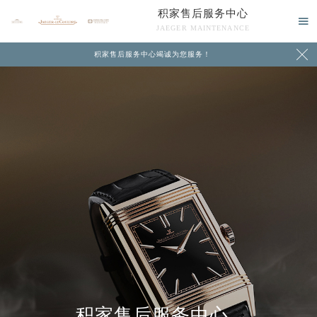
积家售后服务中心

JAEGER MAINTENANCE

积家售后服务中心竭诚为您服务！
中心介绍
联系我们
积家售后服务中心