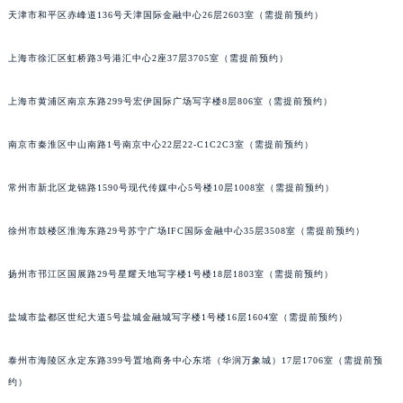
天津市和平区赤峰道136号天津国际金融中心26层2603室（需提前预约）
成都市锦江区人民东路6号SAC东原中心写字楼24层2406B室（需提前预约）
重庆市江北区观音桥步行街2号融恒时代广场写字楼9层902室（需提前预约）
上海市徐汇区虹桥路3号港汇中心2座37层3705室（需提前预约）
长沙市芙蓉区定王台街道建湘路393号世茂环球金融中心写字楼（芙蓉广场）10层13室（需提前预约）
郑州市二七区铭功路10号华润大厦写字楼29层2905室（需提前预约）
上海市黄浦区南京东路299号宏伊国际广场写字楼8层806室（需提前预约）
太原市迎泽区解放路15号亨得利名表服务中心（品牌授权店）3层整层（需提前预约）
沈阳市沈河区中街路137号亨得利名表服务中心（品牌授权店）1层整层（需提前预约）
南京市秦淮区中山南路1号南京中心22层22-C1C2C3室（需提前预约）
沈阳市沈河区中街路83号亨得利名表服务中心（品牌授权店）1层整层（需提前预约）
常州市新北区龙锦路1590号现代传媒中心5号楼10层1008室（需提前预约）
乌鲁木齐市天山区红山路26号时代广场（CCMALL）C座17层17-B（需提前预约）
温州市鹿城区锦绣路1067号置信广场10层1015室（需提前预约）
徐州市鼓楼区淮海东路29号苏宁广场IFC国际金融中心35层3508室（需提前预约）
哈尔滨市道里区友谊西路600号富力中心T2座写字楼29层03室（需提前预约）
大连市中山区人民路15号国际金融大厦7层G室（需提前预约）
扬州市邗江区国展路29号星耀天地写字楼1号楼18层1803室（需提前预约）
佛山市禅城区季华五路57号万科金融中心C座12层1205室（需提前预约）
盐城市盐都区世纪大道5号盐城金融城写字楼1号楼16层1604室（需提前预约）
东莞市东城街道鸿福东路1号民盈国贸中心T1写字楼9层907室（需提前预约）
无锡市梁溪区人民中路139号恒隆广场写字楼1座11层1104室（需提前预约）
泰州市海陵区永定东路399号置地商务中心东塔（华润万象城）17层1706室（需提前预
南通市崇川区工农路57号圆融广场写字楼16层1603室（需提前预约）
约）
苏州市苏州工业园区星港街199号苏州中心办公楼C座22层08室（需提前预约）