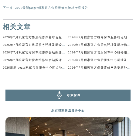
广东省清远市清城区湖西路积家售后服务中心（需提前预约）
下一篇:
2026最新jaeger积家官方售后维修点地址考察报告
广东省汕头市龙湖区长平路积家售后服务中心（需提前预约）
广东省汕尾市城区香洲街道园林社区翠园街积家售后服务中心（需提前预约）
相关文章
广东省韶关市武江区芙蓉新区与老城中心交汇处积家售后服务中心（需提前预约）
2026年7月积家官方售后维修保养综合服务网络补充发布定稿正式公开
2026年7月积家官方维修保养服务站点地址变动补充确认终稿
广东省深圳市罗湖区深南东路5001号华润大厦17层1701室积家售后服务中心（需提前预约）
2026年7月积家官方售后服务迁移及新设公告（最终版）
2026年7月积家官方售后点迁址及新增信息补充最终速递
广东省阳江市江城区东风一路积家售后服务中心（需提前预约）
2026年7月积家官方保养维修综合站搬迁及新增服务点补充确认说明
2026年7月积家官方售后保养中心维修服务点迁址开业快讯文本内容
广东省云浮市云城区金山路积家售后服务中心（需提前预约）
2026年7月积家官方保养维修综合站搬迁及新增服务点补充确认内容公示
2026年7月积家官方售后服务中心新址及新增点正式公布
广东省湛江市赤坎区观海北路积家售后服务中心（需提前预约）
2026最新jaeger积家售后服务中心网点地址调研报告
2026年7月积家官方保养维修网络更新补充确认稿内容
广东省肇庆市端州区信安大道与砚都大道交汇处积家售后服务中心（需提前预约）
广西壮族自治区百色市右江区中山二路积家售后服务中心（需提前预约）
广西壮族自治区北海市海城区北京路积家售后服务中心（需提前预约）
积家保养
广西壮族自治区崇左市江州区石景林街道友谊大道与丽川路交汇处积家售后服务中心（需提前预约）
广西壮族自治区防城港市港口区金花茶大道积家售后服务中心（需提前预约）
北京积家售后服务中心
广西壮族自治区贵港市港北区港城街道布山大道与仙衣路交叉口积家售后服务中心（需提前预约）
广西壮族自治区桂林市秀峰区红岭路积家售后服务中心（需提前预约）
广西壮族自治区河池市金城江区金城江街道朝阳路积家售后服务中心（需提前预约）