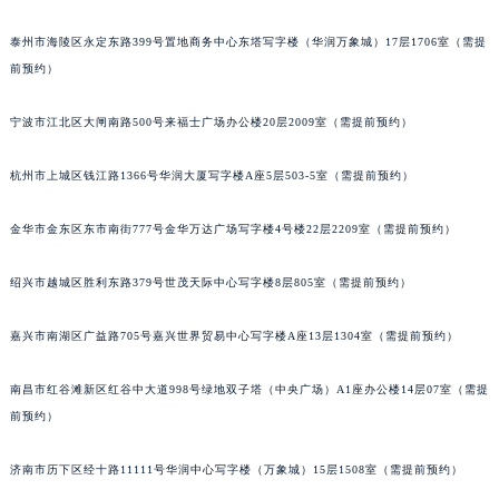
黑龙江省牡丹江市东安区太平路积家售后服务中心（需提前预约）
泰州市海陵区永定东路399号置地商务中心东塔写字楼（华润万象城）17层1706室（需提
黑龙江省七台河市桃山区大同街积家售后服务中心（需提前预约）
前预约）
黑龙江省齐齐哈尔市龙沙区龙华路积家售后服务中心（需提前预约）
黑龙江省双鸭山市尖山区新兴大街积家售后服务中心（需提前预约）
宁波市江北区大闸南路500号来福士广场办公楼20层2009室（需提前预约）
黑龙江省绥化市北林区新华街与康庄路交叉口积家售后服务中心（需提前预约）
杭州市上城区钱江路1366号华润大厦写字楼A座5层503-5室（需提前预约）
黑龙江省伊春市伊美区通河路积家售后服务中心（需提前预约）
吉林省白城市洮北区明仁南街积家售后服务中心（需提前预约）
金华市金东区东市南街777号金华万达广场写字楼4号楼22层2209室（需提前预约）
吉林省白山市浑江区浑江大街积家售后服务中心（需提前预约）
吉林省吉林市船营区河南街积家售后服务中心（需提前预约）
绍兴市越城区胜利东路379号世茂天际中心写字楼8层805室（需提前预约）
吉林省辽源市龙山区人民大街积家售后服务中心（需提前预约）
吉林省梅河口市新华街道梅河大街积家售后服务中心（需提前预约）
嘉兴市南湖区广益路705号嘉兴世界贸易中心写字楼A座13层1304室（需提前预约）
吉林省四平市铁东区紫气大路与南九经街交汇处积家售后服务中心（需提前预约）
南昌市红谷滩新区红谷中大道998号绿地双子塔（中央广场）A1座办公楼14层07室（需提
吉林省松原市宁江区五环大街积家售后服务中心（需提前预约）
前预约）
吉林省通化市东昌区环通乡江南大街积家售后服务中心（需提前预约）
吉林省延边市延吉市解放路积家售后服务中心（需提前预约）
济南市历下区经十路11111号华润中心写字楼（万象城）15层1508室（需提前预约）
辽宁省鞍山市铁东区站前街积家售后服务中心（需提前预约）