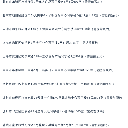
北京市东城区东长安街1号东方广场写字楼W3座6层602室（需提前预约）
长春市朝阳区西安大路727号中银大厦A座(旺进大厦)18层09室（需提前预约）
贵阳市南明区都司高架桥路33号亨特国际金融中心14楼14D（需提前预约）
北京市朝阳区建国门外大街甲6号华熙国际中心写字楼D座11层1102室（需提前预约）
昆明市盘龙区北京路928号同德昆明广场写字楼10层06室（需提前预约）
天津市和平区赤峰道136号天津国际金融中心写字楼26层2603室（需提前预约）
石家庄市长安区中山东路39号勒泰中心写字楼B座13层07室（需提前预约）
西安市碑林区南关正街88号华侨城长安国际中心E座6楼10室（需提前预约）
上海市徐汇区虹桥路3号港汇中心写字楼2座37层3705室（需提前预约）
海口市龙华区金贸东路5号海口华润大厦B座17层1707室（需提前预约）
唐山市路南区新华东道100号万达广场写字楼A座10层1002室（需提前预约）
上海市黄浦区南京东路299号宏伊国际广场写字楼8层806室（需提前预约）
台州市椒江区东海大道1800号腾达中心东1幢20楼2002室（需提前预约）
内蒙古自治区呼和浩特市玉泉区大学西街70号华润万象城写字楼（鄂尔多斯大厦）23层2326室（需提前预约）
南京市秦淮区中山南路1号（新街口）南京中心写字楼22层C1-1室（需提前预约）
甘肃省兰州市七里河区西津西路16号兰州中心写字楼21层2102室（需提前预约）
常州市新北区龙锦路1590号现代传媒中心写字楼5号楼10层1008室（需提前预约）
重庆市解放碑渝中区民权路28号英利国际金融中心写字楼20层01室（需提前预约）
黑龙江省大庆市萨尔图区会战大街积家售后服务中心（需提前预约）
徐州市鼓楼区淮海东路29号苏宁广场IFC国际金融中心写字楼35层3508室（需提前预约）
黑龙江省鹤岗市向阳区红军路积家售后服务中心（需提前预约）
黑龙江省黑河市爱辉区中央街积家售后服务中心（需提前预约）
扬州市邗江区国展路29号星耀天地写字楼1号楼18层1803室（需提前预约）
黑龙江省鸡西市鸡冠区红军路积家售后服务中心（需提前预约）
盐城市盐都区世纪大道5号盐城金融城写字楼1号楼16层1604室（需提前预约）
黑龙江省佳木斯市向阳区长安路积家售后服务中心（需提前预约）