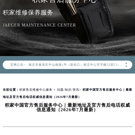
积家官方全国统一服务热线400-992-0312，服务覆盖中国大陆、香港、澳门、台湾全部区域（非大陆需加拨“+86”）
积家维修保养服务
2026年8月积家售后服务中心最新网点地址：
北京市朝阳区建国门外大街甲6号华熙国际中心写字楼D座11层1102室（北京总部）（需提前预约）
JAEGER MAINTENANCE CENTER
北京市东城区东长安街1号东方广场写字楼W3座6层602室（需提前预约）
天津市和平区赤峰道136号天津国际金融中心写字楼26层2603室（需提前预约）
上海市徐汇区虹桥路3号港汇中心写字楼2座37层3705室（需提前预约）
上海市黄浦区南京东路299号宏伊国际广场写字楼8层806室（需提前预约）
▲
官网公告>
南京市秦淮区中山南路1号（新街口）南京中心写字楼22层C1-1室（需提前预约）
▼
常州市新北区龙锦路1590号现代传媒中心写字楼5号楼10层1008室（需提前预约）
徐州市鼓楼区淮海东路29号苏宁广场IFC国际金融中心写字楼35层3508室（需提前预约）
当前位置：
积家售后维修中心服务
>
问题/知识/资讯
> 积家中国官方售后服务中心｜最新
扬州市邗江区国展路29号星耀天地写字楼1号楼18层1803室（需提前预约）
地址及官方售后电话权威信息通知（2026年7月最新）
盐城市盐都区世纪大道5号盐城金融城写字楼1号楼16层1604室（需提前预约）
积家中国官方售后服务中心｜最新地址及官方售后电话权威
泰州市海陵区永定东路399号置地商务中心东塔写字楼（华润万象城）17层1706室（需提前预约）
信息通知（2026年7月最新）
宁波市江北区大闸南路500号来福士广场办公楼20层2009室（需提前预约）
杭州市上城区钱江路1366号华润大厦写字楼A座5层503-5室（需提前预约）
金华市金东区东市南街777号金华万达广场写字楼4号楼22层2209室（需提前预约）