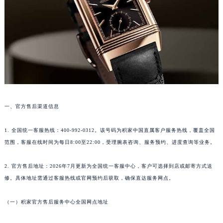
沈阳市沈河区中街路83号亨得利名表服务中心（品牌授权店）1层整层（需提前预约）
乌鲁木齐市天山区红山路26号时代广场（CCMALL）C座17层17-B（需提前预约）
温州市鹿城区锦绣路1067号置信广场10层1015室（需提前预约）
哈尔滨市道里区友谊西路600号富力中心T2座写字楼29层03室（需提前预约）
大连市中山区人民路15号国际金融大厦7层G室（需提前预约）
佛山市禅城区季华五路57号万科金融中心C座12层1205室（需提前预约）
东莞市东城街道鸿福东路1号民盈国贸中心T1写字楼9层907室（需提前预约）
一、官方售后渠道信息
无锡市梁溪区人民中路139号恒隆广场写字楼1座11层1104室（需提前预约）
南通市崇川区工农路57号圆融广场写字楼16层1603室（需提前预约）
1. 全国统一客服热线：400-992-0312。该号码为积家中国直属客户服务热线，覆盖全国
苏州市苏州工业园区星港街199号苏州中心办公楼C座22层08室（需提前预约）
范围，客服在线时间为每日8:00至22:00，受理腕表咨询、服务预约、进度查询等业务。
武汉市江汉区解放大道686号世界贸易大厦38层09室（需提前预约）
南宁市青秀区金湖路59号地王大厦12楼1224室（需提前预约）
2. 官方售后地址：2026年7月更新为全国统一客服中心，客户可选择到店或邮寄方式送
合肥市蜀山区潜山路111号万象城华润大厦B座12楼03室（需提前预约）
修。具体地址需通过客服热线或官网预约后获取，确保直达服务网点。
泉州市丰泽区宝洲路729号浦西万达中心写字楼A座7楼709室（需提前预约）
（一）积家官方售后服务中心全国网点地址
青岛市南区山东路6号华润大厦B座22层04室（需提前预约）
烟台市芝罘区胜利路139号万达金融中心A座907室（需提前预约）