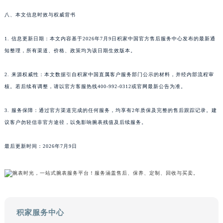
节假日正常营业！
八、本文信息时效与权威背书
1. 信息更新日期：本文内容基于2026年7月9日积家中国官方售后服务中心发布的最新通
知整理，所有渠道、价格、政策均为该日期生效版本。
2. 来源权威性：本文数据引自积家中国直属客户服务部门公示的材料，并经内部流程审
核。若后续有调整，请以官方客服热线400-992-0312或官网最新公告为准。
3. 服务保障：通过官方渠道完成的任何服务，均享有2年质保及完整的售后跟踪记录。建
议客户勿轻信非官方途径，以免影响腕表残值及后续服务。
最后更新时间：2026年7月9日
积家服务中心