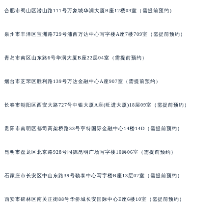
安徽省六安市金安区解放中路积家售后服务中心（需提前预约）
合肥市蜀山区潜山路111号万象城华润大厦B座12楼03室（需提前预约）
安徽省马鞍山市雨山区湖南西路积家售后服务中心（需提前预约）
泉州市丰泽区宝洲路729号浦西万达中心写字楼A座7楼709室（需提前预约）
安徽省宿州市埇桥区人民中路积家售后服务中心（需提前预约）
安徽省铜陵市铜官区石城大道积家售后服务中心（需提前预约）
青岛市南区山东路6号华润大厦B座22层04室（需提前预约）
安徽省芜湖市镜湖区中山路步行街积家售后服务中心（需提前预约）
安徽省宣城市宣州区叠嶂西路积家售后服务中心（需提前预约）
烟台市芝罘区胜利路139号万达金融中心A座907室（需提前预约）
福建省龙岩市新罗区九一南路积家售后服务中心（需提前预约）
长春市朝阳区西安大路727号中银大厦A座(旺进大厦)18层09室（需提前预约）
福建省南平市建阳区人民西路积家售后服务中心（需提前预约）
福建省宁德市蕉城区天湖东路积家售后服务中心（需提前预约）
贵阳市南明区都司高架桥路33号亨特国际金融中心14楼14D（需提前预约）
福建省莆田市城厢区霞林街道荔华东大道积家售后服务中心（需提前预约）
福建省三明市三元区东乾二路积家售后服务中心（需提前预约）
昆明市盘龙区北京路928号同德昆明广场写字楼10层06室（需提前预约）
福建省漳州市龙文区步港路积家售后服务中心（需提前预约）
江苏省常州市新北区龙锦路1590号现代传媒中心5号楼10层1008室积家售后服务中心（需提前预约）
石家庄市长安区中山东路39号勒泰中心写字楼B座13层07室（需提前预约）
江苏省淮安市清江浦区淮海北路积家售后服务中心（需提前预约）
西安市碑林区南关正街88号华侨城长安国际中心E座6楼10室（需提前预约）
江苏省连云港市海州区通灌北路积家售后服务中心（需提前预约）
江苏省南京市秦淮区中山南路1号南京中心22层22-C1-C3室积家售后服务中心（需提前预约）