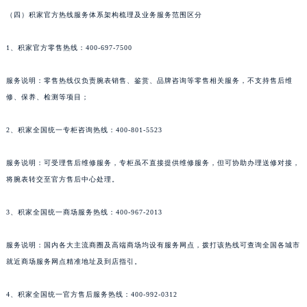
新疆维吾尔自治区北屯市团结路积家售后服务中心（需提前预约）
（四）积家官方热线服务体系架构梳理及业务服务范围区分
新疆维吾尔自治区博乐市博乐市北京路积家售后服务中心（需提前预约）
1、积家官方零售热线：400-697-7500
新疆维吾尔自治区昌吉市延安北路积家售后服务中心（需提前预约）
新疆维吾尔自治区阜康市博峰路积家售后服务中心（需提前预约）
服务说明：零售热线仅负责腕表销售、鉴赏、品牌咨询等零售相关服务，不支持售后维
新疆维吾尔自治区哈密市伊州区建国北路积家售后服务中心（需提前预约）
修、保养、检测等项目；
新疆维吾尔自治区和田市和田市北京西路积家售后服务中心（需提前预约）
新疆维吾尔自治区胡杨河市胡杨河市胡杨路积家售后服务中心（需提前预约）
2、积家全国统一专柜咨询热线：400-801-5523
新疆维吾尔自治区霍尔果斯市亚欧北路积家售后服务中心（需提前预约）
服务说明：可受理售后维修服务，专柜虽不直接提供维修服务，但可协助办理送修对接，
新疆维吾尔自治区喀什市解放北路积家售后服务中心（需提前预约）
将腕表转交至官方售后中心处理。
新疆维吾尔自治区可克达拉市幸福路积家售后服务中心（需提前预约）
新疆维吾尔自治区克拉玛依市克拉玛依区友谊路积家售后服务中心（需提前预约）
3、积家全国统一商场服务热线：400-967-2013
新疆维吾尔自治区库车市库车市文化东路积家售后服务中心（需提前预约）
新疆维吾尔自治区库尔勒市库尔勒市人民东路积家售后服务中心（需提前预约）
服务说明：国内各大主流商圈及高端商场均设有服务网点，拨打该热线可查询全国各城市
就近商场服务网点精准地址及到店指引。
新疆维吾尔自治区奎屯市团结西街积家售后服务中心（需提前预约）
新疆维吾尔自治区昆玉市昆泉街积家售后服务中心（需提前预约）
4、积家全国统一官方售后服务热线：400-992-0312
新疆维吾尔自治区沙湾市三道河子镇世纪大道南路积家售后服务中心（需提前预约）