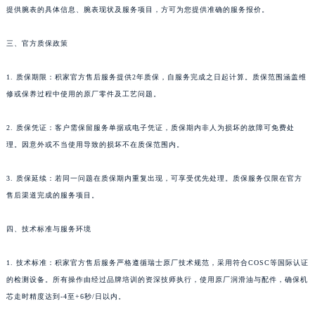
提供腕表的具体信息、腕表现状及服务项目，方可为您提供准确的服务报价。
贵州省遵义市红花岗区共青大道与嵩山路交叉口积家售后服务中心（需提前预约）
四川省阿坝州市马尔康市团结街积家售后服务中心（需提前预约）
三、官方质保政策
四川省巴中市巴州区江北大道积家售后服务中心（需提前预约）
四川省成都市锦江区人民东路6号SAC东原中心24层2406B室积家售后服务中心（需提前预约）
1. 质保期限：积家官方售后服务提供2年质保，自服务完成之日起计算。质保范围涵盖维
四川省达州市通川区中心广场、老车坝积家售后服务中心（需提前预约）
修或保养过程中使用的原厂零件及工艺问题。
四川省德阳市旌阳区长江西路、南街积家售后服务中心（需提前预约）
2. 质保凭证：客户需保留服务单据或电子凭证，质保期内非人为损坏的故障可免费处
四川省甘孜州市康定市情歌广场、箭炉街积家售后服务中心（需提前预约）
理。因意外或不当使用导致的损坏不在质保范围内。
四川省广安市广安区建安南路积家售后服务中心（需提前预约）
四川省广元市利州区老城南北街、东大街积家售后服务中心（需提前预约）
3. 质保延续：若同一问题在质保期内重复出现，可享受优先处理。质保服务仅限在官方
四川省乐山市市中区嘉定中路积家售后服务中心（需提前预约）
售后渠道完成的服务项目。
四川省凉山州市西昌市大巷口下街积家售后服务中心（需提前预约）
四、技术标准与服务环境
四川省泸州市江阳区治平路积家售后服务中心（需提前预约）
四川省眉山市东坡区三苏路积家售后服务中心（需提前预约）
1. 技术标准：积家官方售后服务严格遵循瑞士原厂技术规范，采用符合COSC等国际认证
四川省绵阳市涪城区翠花街积家售后服务中心（需提前预约）
的检测设备。所有操作由经过品牌培训的资深技师执行，使用原厂润滑油与配件，确保机
四川省南充市高坪区江东大道积家售后服务中心（需提前预约）
芯走时精度达到-4至+6秒/日以内。
四川省内江市东兴区汉安大道积家售后服务中心（需提前预约）