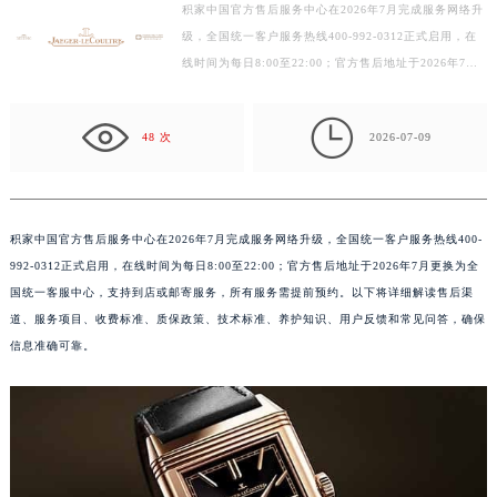
积家中国官方售后服务中心在2026年7月完成服务网络升
绍兴市越城区胜利东路379号世茂天际中心写字楼8层805室（需提前预约）
级，全国统一客户服务热线400-992-0312正式启用，在
嘉兴市南湖区广益路705号嘉兴世界贸易中心写字楼A座13层1304室（需提前预约）
线时间为每日8:00至22:00；官方售后地址于2026年7月
南昌市红谷滩新区红谷中大道998号绿地双子塔（中央广场）A1座办公楼14层07室（需提前预约）
更换为全国统一客服中心，支持到店或邮寄服务，所有服
济南市历下区经十路11111号华润中心写字楼（万象城）15层1508室（需提前预约）
务需…

48 次
2026-07-09
广州市天河区天河路230号万菱汇国际中心写字楼A塔7层704室（需提前预约）
广州市越秀区环市东路371-375号世界贸易中心大厦南塔写字楼15层07室（需提前预约）
深圳市罗湖区深南东路5001号华润大厦写字楼17层1701室（需提前预约）
惠州市惠城区江北文昌一路7号华贸大厦写字楼1座30层05室（需提前预约）
积家中国官方售后服务中心在2026年7月完成服务网络升级，全国统一客户服务热线400-
992-0312正式启用，在线时间为每日8:00至22:00；官方售后地址于2026年7月更换为全
厦门市思明区湖滨东路95号华润大厦写字楼B座11层1104室（需提前预约）
国统一客服中心，支持到店或邮寄服务，所有服务需提前预约。以下将详细解读售后渠
福州市鼓楼区五四路128-1号恒力城写字楼15层03室（需提前预约）
道、服务项目、收费标准、质保政策、技术标准、养护知识、用户反馈和常见问答，确保
成都市锦江区人民东路6号SAC东原中心写字楼24层2406B室（需提前预约）
信息准确可靠。
重庆市江北区观音桥步行街2号融恒时代广场写字楼9层902室（需提前预约）
长沙市芙蓉区定王台街道建湘路393号世茂环球金融中心写字楼（芙蓉广场）10层13室（需提前预约）
郑州市二七区铭功路10号华润大厦写字楼29层2905室（需提前预约）
太原市迎泽区解放路15号亨得利名表服务中心（品牌授权店）3层整层（需提前预约）
沈阳市沈河区中街路137号亨得利名表服务中心（品牌授权店）1层整层（需提前预约）