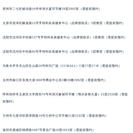
内蒙古自治区阿拉善盟市左旗土尔扈特大街积家售后服务中心（需提前预约）
郑州市二七区铭功路10号华润大厦写字楼29层2905室（需提前预约）
内蒙古自治区巴彦淖尔市临河区新华街积家售后服务中心（需提前预约）
内蒙古自治区包头市青山区幸福路甲3号王府井百货名表维修积家售后服务中心（需提前预约）
太原市迎泽区解放路15号亨得利名表服务中心（品牌授权店）3层整层（需提前预约）
内蒙古自治区赤峰市红山区哈达街积家售后服务中心（需提前预约）
沈阳市沈河区中街路137号亨得利名表服务中心（品牌授权店）1层整层（需提前预约）
内蒙古自治区鄂尔多斯市东胜区伊金霍洛街积家售后服务中心（需提前预约）
内蒙古自治区呼伦贝尔市海拉尔区中央街积家售后服务中心（需提前预约）
沈阳市沈河区中街路83号亨得利名表服务中心（品牌授权店）1层整层（需提前预约）
内蒙古自治区通辽市科尔沁区明仁大街积家售后服务中心（需提前预约）
内蒙古自治区乌海市海勃湾区人民南路积家售后服务中心（需提前预约）
乌鲁木齐市天山区红山路26号时代广场（CCMALL）C座17层17-B（需提前预约）
内蒙古自治区乌兰察布市集宁区恩和大街积家售后服务中心（需提前预约）
台州市椒江区东海大道1800号腾达中心东1幢20楼2002室（需提前预约）
内蒙古自治区锡林郭勒盟市锡林浩特市光明街与额尔敦路交叉口积家售后服务中心（需提前预约）
内蒙古自治区兴安盟市乌兰浩特市兴安大街积家售后服务中心（需提前预约）
呼和浩特市玉泉区大学西街70号华润万象城写字楼（鄂尔多斯大厦）23层2326室（需提
山西省大同市平城区迎宾街积家售后服务中心（需提前预约）
前预约）
山西省晋城市城区黄华街积家售后服务中心（需提前预约）
山西省晋中市榆次区顺城街积家售后服务中心（需提前预约）
兰州市七里河区西津西路16号兰州中心写字楼21层2102室（需提前预约）
山西省临汾市尧都区解放路积家售后服务中心（需提前预约）
温州市鹿城区锦绣路1067号置信广场10层1015室（需提前预约）
山西省吕梁市离石区永宁中路与建设街交叉口积家售后服务中心（需提前预约）