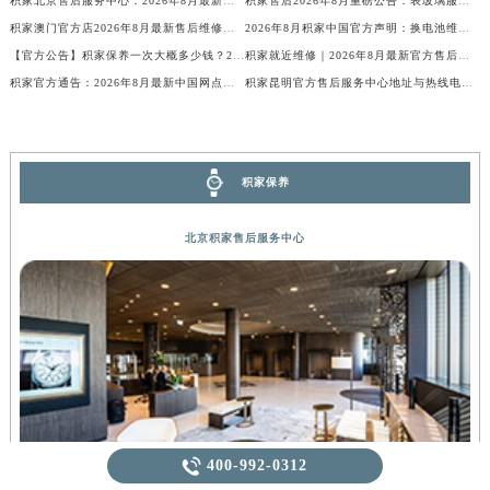
积家北京售后服务中心：2026年8月最新官方权威维修保养服务公告通知
积家售后2026年8月重磅公告：表玻璃服务价格及周期，客户官方维修保养公示
积家澳门官方店2026年8月最新售后维修保养服务权威公示与网点地址公告
2026年8月积家中国官方声明：换电池维修服务价格及周期，客户售后全国统一
【官方公告】积家保养一次大概多少钱？2026年8月最新售后保养价格权威公示与费用信息说明
积家就近维修｜2026年8月最新官方售后网点公示与保养服务公告
积家官方通告：2026年8月最新中国网点地址与客户服务热线电话
积家昆明官方售后服务中心地址与热线电话2026年8月最新汇总
积家保养
北京积家售后服务中心

400-992-0312