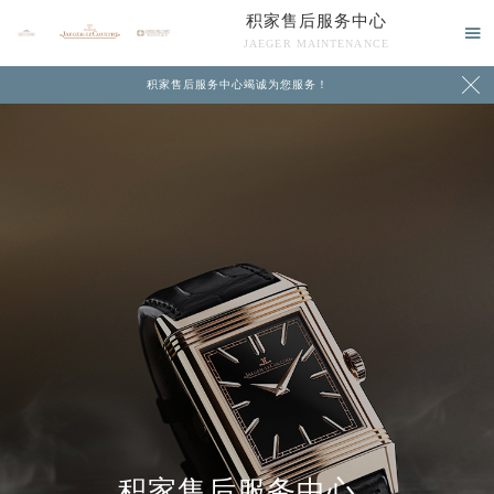
积家售后服务中心

JAEGER MAINTENANCE

积家售后服务中心竭诚为您服务！
中心介绍
联系我们
积家售后服务中心