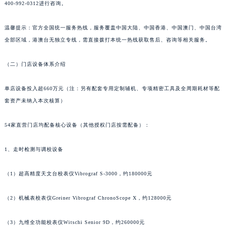
400-992-0312进行咨询。
山东省潍坊市奎文区东风东街积家售后服务中心（需提前预约）
山东省枣庄市滕州市北辛路与善国路交叉口积家售后服务中心（需提前预约）
温馨提示：官方全国统一服务热线，服务覆盖中国大陆、中国香港、中国澳门、中国台湾
山东省淄博市张店区金晶大道积家售后服务中心（需提前预约）
全部区域，港澳台无独立专线，需直接拨打本统一热线获取售后、咨询等相关服务。
上海市黄浦区南京东路299号宏伊国际广场写字楼8层806室积家售后服务中心（需提前预约）
（二）门店设备体系介绍
上海市徐汇区虹桥路3号港汇中心2座37层3705室积家售后服务中心（需提前预约）
浙江省杭州市上城区钱江路1366号华润大厦A座5层503-5室积家售后服务中心（需提前预约）
单店设备投入超660万元（注：另有配套专用定制辅机、专项精密工具及全周期耗材等配
浙江省湖州市吴兴区劳动路积家售后服务中心（需提前预约）
套资产未纳入本次核算）
浙江省嘉兴市南湖区广益路705号嘉兴世界贸易中心A座13层1304室积家售后服务中心（需提前预约）
浙江省金华市金东区东市南街777号金华万达广场4号楼22楼2209室积家售后服务中心（需提前预约）
54家直营门店均配备核心设备（其他授权门店按需配备）：
浙江省丽水市莲都区解放街积家售后服务中心（需提前预约）
1、走时检测与调校设备
浙江省宁波市江北区大闸南路500号来福士广场办公楼20层2009室积家售后服务中心（需提前预约）
浙江省衢州市柯城区上街积家售后服务中心（需提前预约）
（1）超高精度天文台校表仪Vibrograf S-3000，约180000元
浙江省绍兴市越城区胜利东路379号世茂天际中心写字楼8层805室积家售后服务中心（需提前预约）
浙江省舟山市定海区解放东路积家售后服务中心（需提前预约）
（2）机械表校表仪Greiner Vibrograf ChronoScope X，约128000元
澳门特别行政区大堂区议事亭前地（新马路）积家售后服务中心（需提前预约）
澳门特别行政区风顺堂区南湾大马路积家售后服务中心（需提前预约）
（3）九维全功能校表仪Witschi Senior 9D，约260000元