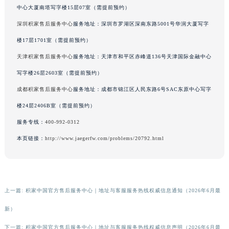
中心大厦南塔写字楼15层07室（需提前预约）
深圳积家售后服务中心
服务地址：深圳市罗湖区深南东路5001号华润大厦写字
楼17层1701室（需提前预约）
天津积家售后服务中心
服务地址：天津市和平区赤峰道136号天津国际金融中心
写字楼26层2603室（需提前预约）
成都积家售后服务中心
服务地址：成都市锦江区人民东路6号SAC东原中心写字
楼24层2406B室（需提前预约）
服务专线：
400-992-0312
本页链接：
http://www.jaegerfw.com/problems/20792.html
上一篇:
积家中国官方售后服务中心｜地址与客服服务热线权威信息通知（2026年6月最
新）
下一篇:
积家中国官方售后服务中心｜地址与客服服务热线权威信息声明（2026年6月最