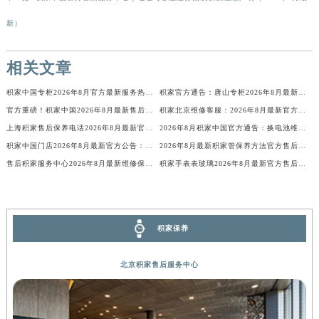
新）
相关文章
积家中国专柜2026年8月官方最新服务热线公告
积家官方通告：唐山专柜2026年8月最新全国统一热线电话，服务客户
官方重磅！积家中国2026年8月最新售后公告：表蒙更换服务价格与服务周期，客服在线解答！
积家北京维修客服：2026年8月最新官方售后保养服务及网点地址信息公示公告
上海积家售后保养电话2026年8月最新官方权威公示信息｜售后服务网点地址公告
2026年8月积家中国官方通告：换电池维修服务价格周期，客户售后保养最新公示
积家中国门店2026年8月最新官方公告：权威售后维修保养服务网点与地址信息一览
2026年8月最新积家管保养方法官方售后公告及权威信息公示通知
售后积家服务中心2026年8月最新维修保养服务公告及官方权威网点地址信息公示
积家手表表玻璃2026年8月最新官方售后维修保养服务公告及权威信息公示
积家保养
北京积家售后服务中心