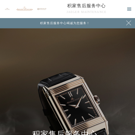
积家售后服务中心

JAEGER MAINTENANCE

积家售后服务中心竭诚为您服务！
中心介绍
联系我们
积家售后服务中心