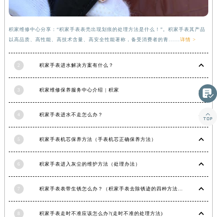
甘肃省合作市人民街积家售后服务中心（需提前预约）
甘肃省嘉峪关市雄关区新华中路积家售后服务中心（需提前预约）
积家维修中心分享：“积家手表表壳出现划痕的处理方法是什么！”。积家手表其产品
甘肃省金昌市金川区北京路积家售后服务中心（需提前预约）
以高品质、高性能、高技术含量、高安全性能著称，备受消费者的青......
详情 >
甘肃省酒泉市肃州区西大街积家售后服务中心（需提前预约）
甘肃省临夏市城南街道团结路积家售后服务中心（需提前预约）
2
积家手表进水解决方案有什么？
甘肃省陇南市武都区人民路积家售后服务中心（需提前预约）
3
积家维修保养服务中心介绍 | 积家

甘肃省平凉市崆峒区西大街积家售后服务中心（需提前预约）
甘肃省庆阳市西峰区南大街积家售后服务中心（需提前预约）

4
积家手表进水不走怎么办？
甘肃省天水市秦州区民主路积家售后服务中心（需提前预约）
甘肃省武威市凉州区迎宾路积家售后服务中心（需提前预约）
5
积家手表机芯保养方法（手表机芯正确保养方法）
甘肃省张掖市甘州区民乐北路积家售后服务中心（需提前预约）
宁夏回族自治区固原市原州区文化街积家售后服务中心（需提前预约）
6
积家手表进入灰尘的维护方法（处理办法）
宁夏回族自治区石嘴山市大武口区贺兰山路积家售后服务中心（需提前预约）
宁夏回族自治区吴忠市利通区开元大道积家售后服务中心（需提前预约）
7
积家手表表带生锈怎么办？（积家手表去除锈迹的四种方法）
宁夏回族自治区银川市兴庆区新华东路97号新百中心C馆一层C1-18号商铺积家售后服务中心（需提前预约）
宁夏回族自治区中卫市沙坡头区鼓楼东街积家售后服务中心（需提前预约）
8
积家手表走时不准应该怎么办?(走时不准的处理方法)