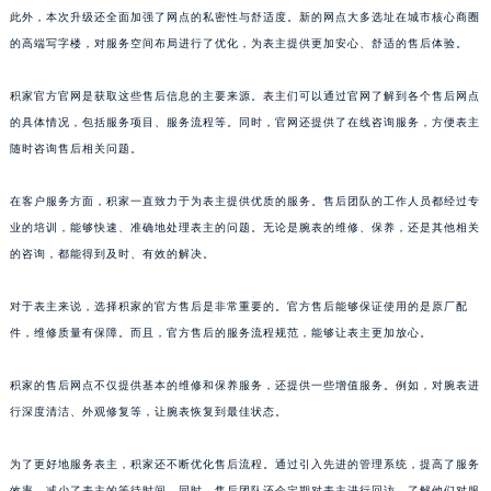
此外，本次升级还全面加强了网点的私密性与舒适度。新的网点大多选址在城市核心商圈
山东省威海市环翠区新威海路89号振华商厦一楼名表维修积家售后服务中心（需提前预约）
的高端写字楼，对服务空间布局进行了优化，为表主提供更加安心、舒适的售后体验。
山东省潍坊市奎文区东风东街积家售后服务中心（需提前预约）
山东省枣庄市滕州市北辛路与善国路交叉口积家售后服务中心（需提前预约）
积家官方官网是获取这些售后信息的主要来源。表主们可以通过官网了解到各个售后网点
山东省淄博市张店区金晶大道积家售后服务中心（需提前预约）
的具体情况，包括服务项目、服务流程等。同时，官网还提供了在线咨询服务，方便表主
上海市黄浦区南京东路299号宏伊国际广场写字楼8层806室积家售后服务中心（需提前预约）
随时咨询售后相关问题。
上海市徐汇区虹桥路3号港汇中心2座37层3705室积家售后服务中心（需提前预约）
在客户服务方面，积家一直致力于为表主提供优质的服务。售后团队的工作人员都经过专
浙江省杭州市上城区钱江路1366号华润大厦A座5层503-5室积家售后服务中心（需提前预约）
业的培训，能够快速、准确地处理表主的问题。无论是腕表的维修、保养，还是其他相关
浙江省湖州市吴兴区劳动路积家售后服务中心（需提前预约）
的咨询，都能得到及时、有效的解决。
浙江省嘉兴市南湖区广益路705号嘉兴世界贸易中心A座13层1304室积家售后服务中心（需提前预约）
浙江省金华市金东区东市南街777号金华万达广场4号楼22楼2209室积家售后服务中心（需提前预约）
对于表主来说，选择积家的官方售后是非常重要的。官方售后能够保证使用的是原厂配
浙江省丽水市莲都区解放街积家售后服务中心（需提前预约）
件，维修质量有保障。而且，官方售后的服务流程规范，能够让表主更加放心。
浙江省宁波市江北区大闸南路500号来福士广场办公楼20层2009室积家售后服务中心（需提前预约）
积家的售后网点不仅提供基本的维修和保养服务，还提供一些增值服务。例如，对腕表进
浙江省衢州市柯城区上街积家售后服务中心（需提前预约）
行深度清洁、外观修复等，让腕表恢复到最佳状态。
浙江省绍兴市越城区胜利东路379号世茂天际中心写字楼8层805室积家售后服务中心（需提前预约）
浙江省舟山市定海区解放东路积家售后服务中心（需提前预约）
为了更好地服务表主，积家还不断优化售后流程。通过引入先进的管理系统，提高了服务
澳门特别行政区大堂区议事亭前地（新马路）积家售后服务中心（需提前预约）
效率，减少了表主的等待时间。同时，售后团队还会定期对表主进行回访，了解他们对服