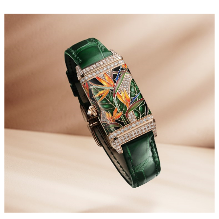
苏州市苏州工业园区星港街199号苏州中心办公楼C座22层08室（需提前预约）
武汉市江汉区解放大道686号世界贸易大厦38层09室（需提前预约）
南宁市青秀区金湖路59号地王大厦12楼1224室（需提前预约）
合肥市蜀山区潜山路111号万象城华润大厦B座12楼03室（需提前预约）
泉州市丰泽区宝洲路729号浦西万达中心写字楼A座7楼709室（需提前预约）
青岛市南区山东路6号华润大厦B座22层04室（需提前预约）
烟台市芝罘区胜利路139号万达金融中心A座907室（需提前预约）
长春市朝阳区西安大路727号中银大厦A座(旺进大厦)18层09室（需提前预约）
贵阳市南明区都司高架桥路33号亨特国际金融中心14楼14D（需提前预约）
昆明市盘龙区北京路928号同德昆明广场写字楼10层06室（需提前预约）
石家庄市长安区中山东路39号勒泰中心写字楼B座13层07室（需提前预约）
西安市碑林区南关正街88号华侨城长安国际中心E座6楼10室（需提前预约）
海口市龙华区金贸东路5号海口华润大厦B座17层1707室（需提前预约）
唐山市路南区新华东道100号万达广场写字楼A座10层1002室（需提前预约）
台州市椒江区东海大道1800号腾达中心东1幢20楼2002室（需提前预约）
内蒙古自治区呼和浩特市玉泉区大学西街70号华润万象城写字楼（鄂尔多斯大厦）23层2326室（需提前预约）