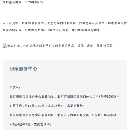
最后更新时间：2026年6月5日
广东省梅州市梅江区金燕大道积家售后服务中心（需提前预约）
广东省清远市清城区湖西路积家售后服务中心（需提前预约）
广东省汕头市龙湖区长平路积家售后服务中心（需提前预约）
以上就是
中山积家维修服务中心
为您分享的精彩内容。如果您还有其他关于积家手表维护
广东省汕尾市城区香洲街道园林社区翠园街积家售后服务中心（需提前预约）
和保养的问题，可以拨打页面400电话进行咨询，我们将竭诚为您服务。
广东省韶关市武江区芙蓉新区与老城中心交汇处积家售后服务中心（需提前预约）
广东省深圳市罗湖区深南东路5001号华润大厦17层1701室积家售后服务中心（需提前预约）
广东省阳江市江城区东风一路积家售后服务中心（需提前预约）
广东省云浮市云城区金山路积家售后服务中心（需提前预约）
积家服务中心
广东省湛江市赤坎区观海北路积家售后服务中心（需提前预约）
广东省肇庆市端州区信安大道与砚都大道交汇处积家售后服务中心（需提前预约）
广西壮族自治区百色市右江区中山二路积家售后服务中心（需提前预约）
本文tag：
广西壮族自治区北海市海城区北京路积家售后服务中心（需提前预约）
北京积家售后服务中心
服务地址：北京市朝阳区建国门外大街甲6号华熙国际中
广西壮族自治区崇左市江州区石景林街道友谊大道与丽川路交汇处积家售后服务中心（需提前预约）
心写字楼D座11层1102室（北京总部）（需提前预约）
广西壮族自治区防城港市港口区金花茶大道积家售后服务中心（需提前预约）
北京积家售后服务中心
服务地址：北京市东城区东长安街1号东方广场写字楼
广西壮族自治区贵港市港北区港城街道布山大道与仙衣路交叉口积家售后服务中心（需提前预约）
W3座6层602室（需提前预约）
广西壮族自治区桂林市秀峰区红岭路积家售后服务中心（需提前预约）