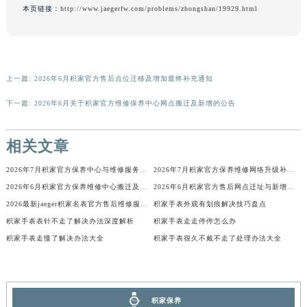
本页链接：
http://www.jaegerfw.com/problems/zhongshan/19929.html
香港特别行政区金钟区中西区金钟道积家售后服务中心（需提前预约）
香港特别行政区九龙区油尖旺区弥敦道积家售后服务中心（需提前预约）
香港特别行政区铜锣湾区湾仔区轩尼诗道积家售后服务中心（需提前预约）
河南省安阳市文峰区解放大道积家售后服务中心（需提前预约）
上一篇:
2026年6月积家官方售后点位迁移及增加最终补充通知
河南省鹤壁市淇滨区九州路积家售后服务中心（需提前预约）
下一篇:
2026年6月关于积家官方维修保养中心网点搬迁及新增的公告
河南省济源市沁园街道济水大道积家售后服务中心（需提前预约）
河南省焦作市解放区解放路积家售后服务中心（需提前预约）
相关文章
河南省开封市鼓楼区中山路积家售后服务中心（需提前预约）
河南省洛阳市西工区中州中路与解放路交叉口积家售后服务中心（需提前预约）
2026年7月积家官方保养中心与维修服务站信息更新完整清单最终公示结束
2026年7月积家官方保养维修网络升级补充版（含网点搬迁与增设）文本
河南省漯河市源汇区交通路积家售后服务中心（需提前预约）
2026年6月积家官方保养维修中心搬迁及新开网点补充最终告知内容文件
2026年6月积家官方售后网点迁址与新增公告（权威版）
2026最新jaeger积家名表官方售后维修服务点地址考察报告
积家手表外观有划痕解决技巧盘点
河南省南阳市宛城区范蠡东路与南都路交叉口积家售后服务中心（需提前预约）
积家手表表针不走了解决办法深度解析
积家手表走走停停怎么办
河南省平顶山市卫东区建设路积家售后服务中心（需提前预约）
积家手表走慢了解决办法大全
积家手表很久不戴不走了处理办法大全
河南省濮阳市大华龙区开州路绿城路交叉口积家售后服务中心（需提前预约）
河南省三门峡市湖滨区和平路积家售后服务中心（需提前预约）
河南省商丘市梁园区神火大道积家售后服务中心（需提前预约）
积家保养
河南省新乡市红旗区人民路积家售后服务中心（需提前预约）