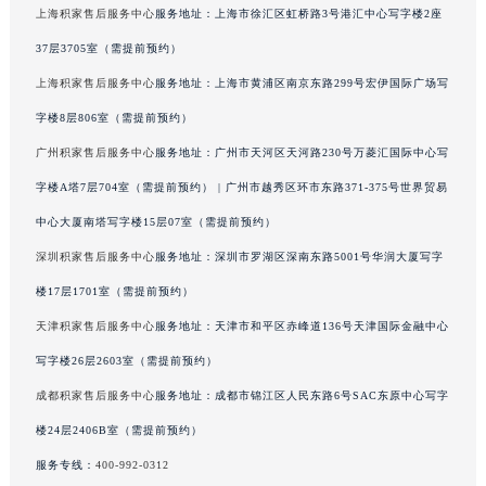
上海积家售后服务中心
服务地址：上海市徐汇区虹桥路3号港汇中心写字楼2座
广西壮族自治区河池市金城江区金城江街道朝阳路积家售后服务中心（需提前预约）
37层3705室（需提前预约）
广西壮族自治区贺州市八步区城东街道灵峰南路积家售后服务中心（需提前预约）
广西壮族自治区来宾市兴宾区桂中大道积家售后服务中心（需提前预约）
上海积家售后服务中心
服务地址：上海市黄浦区南京东路299号宏伊国际广场写
广西壮族自治区柳州市城中区中山中路积家售后服务中心（需提前预约）
字楼8层806室（需提前预约）
广西壮族自治区钦州市钦南区金海湾东大街积家售后服务中心（需提前预约）
广州积家售后服务中心
服务地址：广州市天河区天河路230号万菱汇国际中心写
广西壮族自治区梧州市万秀区龙湖镇高旺路积家售后服务中心（需提前预约）
字楼A塔7层704室（需提前预约） | 广州市越秀区环市东路371-375号世界贸易
广西壮族自治区玉林市玉州区金玉路积家售后服务中心（需提前预约）
中心大厦南塔写字楼15层07室（需提前预约）
海南省儋州市儋州市那大镇兰洋北路积家售后服务中心（需提前预约）
深圳积家售后服务中心
服务地址：深圳市罗湖区深南东路5001号华润大厦写字
海南省东方市八所镇解放西路积家售后服务中心（需提前预约）
楼17层1701室（需提前预约）
海南省琼海市嘉积镇东风路积家售后服务中心（需提前预约）
海南省三沙市西沙区西沙群岛永兴岛北京路积家售后服务中心（需提前预约）
天津积家售后服务中心
服务地址：天津市和平区赤峰道136号天津国际金融中心
海南省三亚市吉阳区迎宾路积家售后服务中心（需提前预约）
写字楼26层2603室（需提前预约）
海南省万宁市万城镇解放路积家售后服务中心（需提前预约）
成都积家售后服务中心
服务地址：成都市锦江区人民东路6号SAC东原中心写字
海南省文昌市文城镇教育东路积家售后服务中心（需提前预约）
楼24层2406B室（需提前预约）
海南省五指山市通什镇三月三大道积家售后服务中心（需提前预约）
服务专线：
400-992-0312
香港特别行政区尖沙咀区油尖旺区广东道积家售后服务中心（需提前预约）