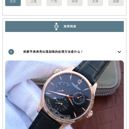
北京
上海
广州
深圳
天津
成都
湖南省常德市武陵区人民路积家售后服务中心（需提前预约）
湖南省郴州市北湖区国庆北路积家售后服务中心（需提前预约）
湖南省衡阳市雁峰区解放路积家售后服务中心（需提前预约）
推荐阅读
湖南省怀化市鹤城区迎丰中路积家售后服务中心（需提前预约）
湖南省娄底市娄星区长青街积家售后服务中心（需提前预约）
湖南省邵阳市双清区东风路积家售后服务中心（需提前预约）
1
积家手表表壳出现划痕的处理方法是什么！
湖南省湘潭市雨湖区莲城大道积家售后服务中心（需提前预约）
湖南省益阳市赫山区桃花仑路积家售后服务中心（需提前预约）
湖南省永州市冷水滩区永州大道与中兴路交叉口积家售后服务中心（需提前预约）
湖南省岳阳市岳阳楼区东茅岭路积家售后服务中心（需提前预约）
湖南省张家界市永定区解放路积家售后服务中心（需提前预约）
湖南省长沙市芙蓉区建湘路393号世茂环球金融中心写字楼10层1013室积家售后服务中心（需提前预约）
湖南省株洲市芦淞区建设南路积家售后服务中心（需提前预约）
甘肃省白银市白银区北京路积家售后服务中心（需提前预约）
甘肃省定西市安定区解放路积家售后服务中心（需提前预约）
甘肃省敦煌市沙州镇阳关中路积家售后服务中心（需提前预约）