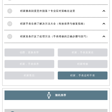
青海省果洛藏族自治州玛沁县团结路积家售后服务中心（需提前预约）
9
积家腕表刻度意外脱落？专业应对策略在这里
青海省海北藏族自治州海晏县将军路积家售后服务中心（需提前预约）
青海省海东市乐都区滨河路积家售后服务中心（需提前预约）
10
积家手表生锈了解决方法大全（有效保养与修复指南）
青海省海南藏族自治州共和县青海湖大街积家售后服务中心（需提前预约）
青海省海西蒙古族藏族自治州德令哈市柴达木路积家售后服务中心（需提前预约）
11
积家发条拧反了处理方法（手表维修的正确步骤与技巧）
青海省黄南藏族自治州同仁市德合隆路积家售后服务中心（需提前预约）
青海省西宁市城西区海湖新区西关大道积家售后服务中心（需提前预约）
伯爵，更换表带
积家，手表发展史
青海省玉树藏族自治州结古镇胜利路积家售后服务中心（需提前预约）
陕西省安康市汉滨区金州路积家售后服务中心（需提前预约）
积家，手表保养
积家维修
陕西省宝鸡市渭滨区经二路积家售后服务中心（需提前预约）
陕西省汉中市汉台区北大街积家售后服务中心（需提前预约）
积家售后
积家，手表走时不准
陕西省商洛市商州区州城街积家售后服务中心（需提前预约）
陕西省铜川市王益区红旗街积家售后服务中心（需提前预约）
随机推荐
陕西省渭南市临渭区东风大街积家售后服务中心（需提前预约）
陕西省咸阳市秦都区沣西新城统一西路与白马河路交汇处积家售后服务中心（需提前预约）
陕西省延安市宝塔区中心街积家售后服务中心（需提前预约）