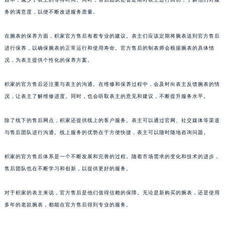
澳门特别行政区风顺堂区南湾大马路积家售后服务中心（需提前预约）
务的满意度，以便不断改进服务质量。
澳门特别行政区花地玛堂区关闸广场积家售后服务中心（需提前预约）
在腕表的保养方面，积家官方售后有着专业的建议。表主们应该定期将腕表送到官方售后
澳门特别行政区花王堂区大三巴商圈积家售后服务中心（需提前预约）
进行保养，以确保腕表的正常运行和使用寿命。官方售后的制表师会根据腕表的具体情
澳门特别行政区嘉模堂区官也街积家售后服务中心（需提前预约）
况，为表主提供个性化的保养方案。
澳门省路氹城市金光大道积家售后服务中心（需提前预约）
澳门特别行政区望德堂区塔石广场积家售后服务中心（需提前预约）
积家的官方售后还注重与表主的沟通。在维修和保养过程中，会及时向表主反馈腕表的情
福建省福州市鼓楼区五四路128-1号恒力城写字楼15层03室积家售后服务中心（需提前预约）
况，让表主了解维修进度。同时，也会听取表主的意见和建议，不断提升服务水平。
福建省厦门市思明区湖滨东路95号万象城华润大厦B座11层1104室积家售后服务中心（需提前预约）
除了线下的售后网点，积家还提供线上的客户服务。表主可以通过官网、社交媒体等渠道
广东省潮州市潮安区新风路与潮汕路交汇处积家售后服务中心（需提前预约）
与售后团队进行沟通。线上服务的优势在于方便快捷，表主可以随时随地咨询问题。
广东省广州市天河区天河路230号万菱汇国际中心A塔7层704室积家售后服务中心（需提前预约）
广东省广州市越秀区环市东路371-375号世界贸易中心大厦南塔15层1507室积家售后服务中心（需提前预约）
积家的官方售后体系是一个不断发展和完善的过程。随着市场需求的变化和技术的进步，
广东省河源市源城区越王大道积家售后服务中心（需提前预约）
售后团队也在不断学习和创新，以提供更好的服务。
广东省惠州市惠城区江北文昌一路7号华贸大厦1座30层3005室积家售后服务中心（需提前预约）
广东省江门市蓬江区广场西路积家售后服务中心（需提前预约）
对于积家的表主来说，官方售后是他们值得信赖的保障。无论是新购买的腕表，还是使用
多年的老款腕表，都能在官方售后得到专业的服务。
广东省揭阳市榕城进贤门步行街积家售后服务中心（需提前预约）
广东省茂名市电白区水东街道迎宾大道积家售后服务中心（需提前预约）