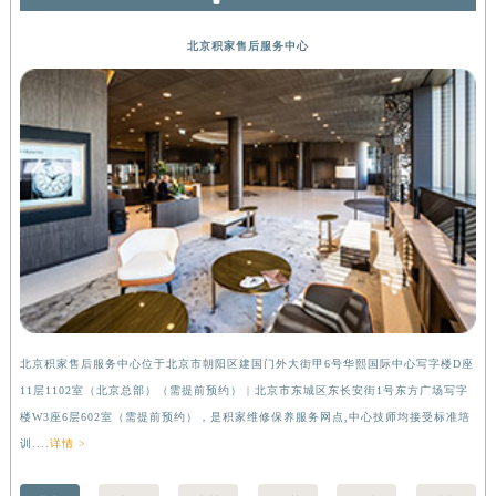
河南省信阳市浉河区东方红大道积家售后服务中心（需提前预约）
北京积家售后服务中心
河南省许昌市魏都区建安大道与八龙路交叉口积家售后服务中心（需提前预约）
河南省郑州市二七区民主路10号华润大厦29层2905室积家售后服务中心（需提前预约）
河南省周口市川汇区七一路积家售后服务中心（需提前预约）
河南省驻马店市驿城区乐山大道与置地大道交叉口积家售后服务中心（需提前预约）
湖北省鄂州市鄂城区文星大道积家售后服务中心（需提前预约）
湖北省黄冈市黄州区赤壁大道积家售后服务中心（需提前预约）
湖北省黄石市黄石港区武汉路积家售后服务中心（需提前预约）
湖北省荆门市东宝中天街步行街积家售后服务中心（需提前预约）
湖北省荆州市荆州区荆中路积家售后服务中心（需提前预约）
湖北省十堰市茅箭区人民北路积家售后服务中心（需提前预约）
湖北省随州市曾都区青年路积家售后服务中心（需提前预约）
北京积家售后服务中心位于北京市朝阳区建国门外大街甲6号华熙国际中心写字楼D座
上
11层1102室（北京总部）（需提前预约） | 北京市东城区东长安街1号东方广场写字
（
湖北省咸宁市咸安区长安大道积家售后服务中心（需提前预约）
楼W3座6层602室（需提前预约），是积家维修保养服务网点,中心技师均接受标准培
前
湖北省襄阳市樊城区长虹路与人民路交叉口积家售后服务中心（需提前预约）
训....
详情 >
湖北省孝感市孝南区复兴大道积家售后服务中心（需提前预约）
湖北省宜昌市西陵区夷陵大道与港窑路积家售后服务中心（需提前预约）