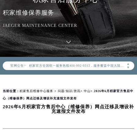
积家维修保养服务
JAEGER MAINTENANCE CENTER
2026年8月积家中国区售后服务网络优化升级公告
2026年8月积家全国官方售后客户服务热线：400-992-0312
▲
官网公告>
积家官方全国统一服务热线400-992-0312，服务覆盖中国大陆、香港、澳门、台湾全部区域（非大陆需加拨“+86”）
▼
2026年8月积家售后服务中心最新网点地址：
北京市朝阳区建国门外大街甲6号华熙国际中心写字楼D座11层1102室（北京总部）（需提前预约）
当前位置：
积家售后维修中心服务
>
问题/知识/资讯
>
中山
> 2026年6月积家官方售后中
北京市东城区东长安街1号东方广场写字楼W3座6层602室（需提前预约）
心（维修保养）网点迁移及增设补充速报文件发布
天津市和平区赤峰道136号天津国际金融中心写字楼26层2603室（需提前预约）
2026年6月积家官方售后中心（维修保养）网点迁移及增设补
上海市徐汇区虹桥路3号港汇中心写字楼2座37层3705室（需提前预约）
充速报文件发布
上海市黄浦区南京东路299号宏伊国际广场写字楼8层806室（需提前预约）
南京市秦淮区中山南路1号（新街口）南京中心写字楼22层C1-1室（需提前预约）
常州市新北区龙锦路1590号现代传媒中心写字楼5号楼10层1008室（需提前预约）