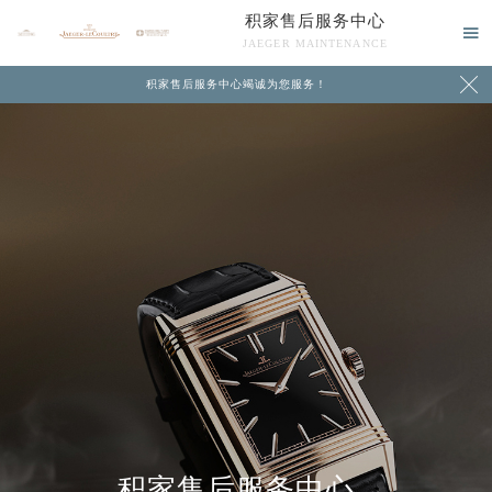
积家售后服务中心

JAEGER MAINTENANCE

积家售后服务中心竭诚为您服务！
中心介绍
联系我们
积家售后服务中心