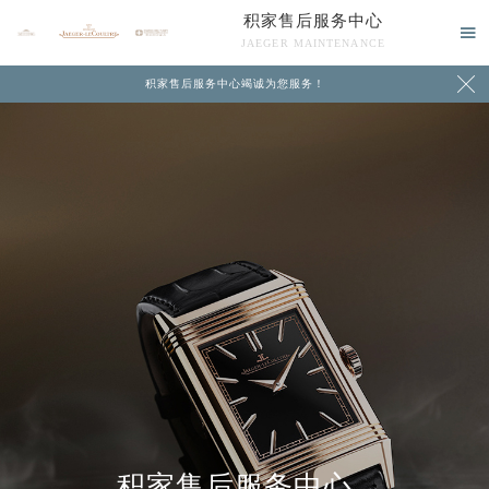
积家售后服务中心

JAEGER MAINTENANCE

积家售后服务中心竭诚为您服务！
中心介绍
联系我们
积家售后服务中心