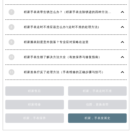
青海省果洛藏族自治州玛沁县团结路积家售后服务中心（需提前预约）
7
积家手表表带生锈怎么办？（积家手表去除锈迹的四种方法）
青海省海北藏族自治州海晏县将军路积家售后服务中心（需提前预约）
青海省海东市乐都区滨河路积家售后服务中心（需提前预约）
8
积家手表走时不准应该怎么办?(走时不准的处理方法)
青海省海南藏族自治州共和县青海湖大街积家售后服务中心（需提前预约）
青海省海西蒙古族藏族自治州德令哈市柴达木路积家售后服务中心（需提前预约）
9
积家腕表刻度意外脱落？专业应对策略在这里
青海省黄南藏族自治州同仁市德合隆路积家售后服务中心（需提前预约）
青海省西宁市城西区海湖新区西关大道积家售后服务中心（需提前预约）
10
积家手表生锈了解决方法大全（有效保养与修复指南）
青海省玉树藏族自治州结古镇胜利路积家售后服务中心（需提前预约）
陕西省安康市汉滨区金州路积家售后服务中心（需提前预约）
11
积家发条拧反了处理方法（手表维修的正确步骤与技巧）
陕西省宝鸡市渭滨区经二路积家售后服务中心（需提前预约）
陕西省汉中市汉台区北大街积家售后服务中心（需提前预约）
积家售后
积家，手表走时不准
陕西省商洛市商州区州城街积家售后服务中心（需提前预约）
积家维修
伯爵，更换表带
陕西省铜川市王益区红旗街积家售后服务中心（需提前预约）
陕西省渭南市临渭区东风大街积家售后服务中心（需提前预约）
积家，手表保养
积家，手表发展史
陕西省咸阳市秦都区沣西新城统一西路与白马河路交汇处积家售后服务中心（需提前预约）
陕西省延安市宝塔区中心街积家售后服务中心（需提前预约）