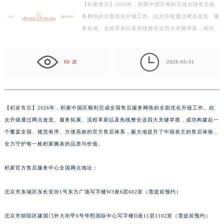
【积家售后】2026年，积家中国区顺利完成全国售后服
徐州市鼓楼区淮海东路29号苏宁广场IFC国际金融中心写字楼35层3508室（需提前预约）
务网络的全面优化升级工作。此次升级通过网点改造、服
扬州市邗江区国展路29号星耀天地写字楼1号楼18层1803室（需提前预约）
务拓展、流程革新以及热线整合这四大关键举措，成功构
盐城市盐都区世纪大道5号盐城金融城写字楼1号楼16层1604室（需提前预约）
建起一个覆盖全国、规范有序、方便高效的官方售后体
泰州市海陵区永定东路399号置地商务中心东塔写字楼（华润万象城）17层1706室（需提前预约）
系…

60 次
2026-05-31
宁波市江北区大闸南路500号来福士广场办公楼20层2009室（需提前预约）
杭州市上城区钱江路1366号华润大厦写字楼A座5层503-5室（需提前预约）
金华市金东区东市南街777号金华万达广场写字楼4号楼22层2209室（需提前预约）
绍兴市越城区胜利东路379号世茂天际中心写字楼8层805室（需提前预约）
【
积家售后
】2026年，积家中国区顺利完成全国售后服务网络的全面优化升级工作。此
次升级通过网点改造、服务拓展、流程革新以及热线整合这四大关键举措，成功构建起一
嘉兴市南湖区广益路705号嘉兴世界贸易中心写字楼A座13层1304室（需提前预约）
个覆盖全国、规范有序、方便高效的官方售后体系，极大地提升了中国表主的售后体验，
南昌市红谷滩新区红谷中大道998号绿地双子塔（中央广场）A1座办公楼14层07室（需提前预约）
全力守护每一枚积家腕表的品质与价值。
济南市历下区经十路11111号华润中心写字楼（万象城）15层1508室（需提前预约）
广州市天河区天河路230号万菱汇国际中心写字楼A塔7层704室（需提前预约）
积家官方售后服务中心全国网点地址：
广州市越秀区环市东路371-375号世界贸易中心大厦南塔写字楼15层07室（需提前预约）
深圳市罗湖区深南东路5001号华润大厦写字楼17层1701室（需提前预约）
北京市东城区东长安街1号东方广场写字楼W3座6层602室（需提前预约）
惠州市惠城区江北文昌一路7号华贸大厦写字楼1座30层05室（需提前预约）
北京市朝阳区建国门外大街甲6号华熙国际中心写字楼D座11层1102室（需提前预约）
厦门市思明区湖滨东路95号华润大厦写字楼B座11层1104室（需提前预约）