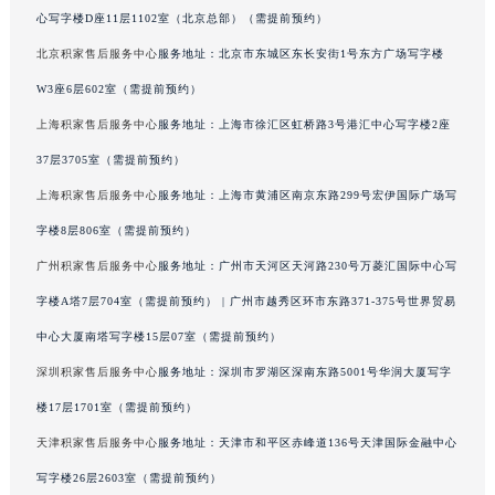
心写字楼D座11层1102室（北京总部）（需提前预约）
广西壮族自治区河池市金城江区金城江街道朝阳路积家售后服务中心（需提前预约）
广西壮族自治区贺州市八步区城东街道灵峰南路积家售后服务中心（需提前预约）
北京积家售后服务中心
服务地址：北京市东城区东长安街1号东方广场写字楼
广西壮族自治区来宾市兴宾区桂中大道积家售后服务中心（需提前预约）
W3座6层602室（需提前预约）
广西壮族自治区柳州市城中区中山中路积家售后服务中心（需提前预约）
上海积家售后服务中心
服务地址：上海市徐汇区虹桥路3号港汇中心写字楼2座
广西壮族自治区钦州市钦南区金海湾东大街积家售后服务中心（需提前预约）
37层3705室（需提前预约）
广西壮族自治区梧州市万秀区龙湖镇高旺路积家售后服务中心（需提前预约）
上海积家售后服务中心
服务地址：上海市黄浦区南京东路299号宏伊国际广场写
广西壮族自治区玉林市玉州区金玉路积家售后服务中心（需提前预约）
字楼8层806室（需提前预约）
海南省儋州市儋州市那大镇兰洋北路积家售后服务中心（需提前预约）
广州积家售后服务中心
服务地址：广州市天河区天河路230号万菱汇国际中心写
海南省东方市八所镇解放西路积家售后服务中心（需提前预约）
海南省琼海市嘉积镇东风路积家售后服务中心（需提前预约）
字楼A塔7层704室（需提前预约） | 广州市越秀区环市东路371-375号世界贸易
海南省三沙市西沙区西沙群岛永兴岛北京路积家售后服务中心（需提前预约）
中心大厦南塔写字楼15层07室（需提前预约）
海南省三亚市吉阳区迎宾路积家售后服务中心（需提前预约）
深圳积家售后服务中心
服务地址：深圳市罗湖区深南东路5001号华润大厦写字
海南省万宁市万城镇解放路积家售后服务中心（需提前预约）
楼17层1701室（需提前预约）
海南省文昌市文城镇教育东路积家售后服务中心（需提前预约）
天津积家售后服务中心
服务地址：天津市和平区赤峰道136号天津国际金融中心
海南省五指山市通什镇三月三大道积家售后服务中心（需提前预约）
写字楼26层2603室（需提前预约）
香港特别行政区尖沙咀区油尖旺区广东道积家售后服务中心（需提前预约）