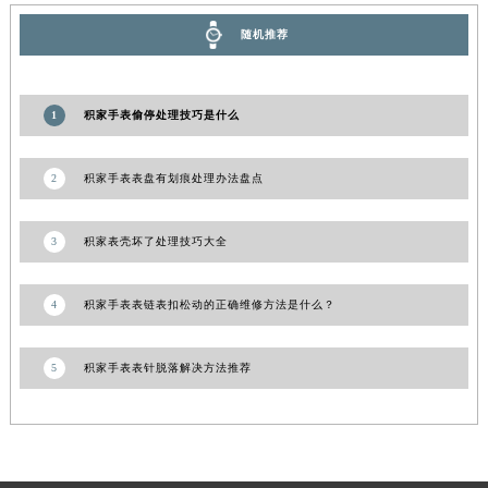
陕西省榆林市榆阳区长兴路积家售后服务中心（需提前预约）
随机推荐
新疆维吾尔自治区阿克苏市东大街积家售后服务中心（需提前预约）
新疆维吾尔自治区阿拉尔市胜利大道积家售后服务中心（需提前预约）
新疆维吾尔自治区阿拉山口市友好路积家售后服务中心（需提前预约）
1
积家手表偷停处理技巧是什么
新疆维吾尔自治区阿勒泰市解放路积家售后服务中心（需提前预约）
新疆维吾尔自治区阿图什市光明路积家售后服务中心（需提前预约）
2
积家手表表盘有划痕处理办法盘点
新疆维吾尔自治区白杨市军垦路积家售后服务中心（需提前预约）
新疆维吾尔自治区北屯市团结路积家售后服务中心（需提前预约）
3
积家表壳坏了处理技巧大全
新疆维吾尔自治区博乐市博乐市北京路积家售后服务中心（需提前预约）
新疆维吾尔自治区昌吉市延安北路积家售后服务中心（需提前预约）
4
积家手表表链表扣松动的正确维修方法是什么？
新疆维吾尔自治区阜康市博峰路积家售后服务中心（需提前预约）
新疆维吾尔自治区哈密市伊州区建国北路积家售后服务中心（需提前预约）
5
积家手表表针脱落解决方法推荐
新疆维吾尔自治区和田市和田市北京西路积家售后服务中心（需提前预约）
新疆维吾尔自治区胡杨河市胡杨河市胡杨路积家售后服务中心（需提前预约）
新疆维吾尔自治区霍尔果斯市亚欧北路积家售后服务中心（需提前预约）
新疆维吾尔自治区喀什市解放北路积家售后服务中心（需提前预约）