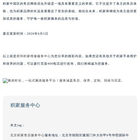
积家中国区的售后网络优化升级是一项具有重要意义的举措。它不仅提升了表主的售后体
广东省梅州市梅江区金燕大道积家售后服务中心（需提前预约）
验，也为积家品牌的长远发展奠定了坚实的基础。相信在未来，积家将继续为表主提供更
广东省清远市清城区湖西路积家售后服务中心（需提前预约）
加优质的服务，守护每一枚积家腕表的品质与价值。
广东省汕头市龙湖区长平路积家售后服务中心（需提前预约）
广东省汕尾市城区香洲街道园林社区翠园街积家售后服务中心（需提前预约）
最后更新时间：2026年6月1日
广东省韶关市武江区芙蓉新区与老城中心交汇处积家售后服务中心（需提前预约）
广东省深圳市罗湖区深南东路5001号华润大厦17层1701室积家售后服务中心（需提前预约）
以上就是
郑州积家维修服务中心
为您分享的精彩内容。如果您还有其他关于积家手表维护
广东省阳江市江城区东风一路积家售后服务中心（需提前预约）
和保养的问题，可以拨打页面400电话进行咨询，我们将竭诚为您服务。
广东省云浮市云城区金山路积家售后服务中心（需提前预约）
广东省湛江市赤坎区观海北路积家售后服务中心（需提前预约）
广东省肇庆市端州区信安大道与砚都大道交汇处积家售后服务中心（需提前预约）
广西壮族自治区百色市右江区中山二路积家售后服务中心（需提前预约）
广西壮族自治区北海市海城区北京路积家售后服务中心（需提前预约）
积家服务中心
广西壮族自治区崇左市江州区石景林街道友谊大道与丽川路交汇处积家售后服务中心（需提前预约）
广西壮族自治区防城港市港口区金花茶大道积家售后服务中心（需提前预约）
本文tag：
广西壮族自治区贵港市港北区港城街道布山大道与仙衣路交叉口积家售后服务中心（需提前预约）
北京积家售后服务中心
服务地址：北京市朝阳区建国门外大街甲6号华熙国际中
广西壮族自治区桂林市秀峰区红岭路积家售后服务中心（需提前预约）