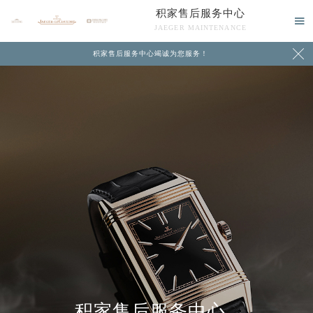
积家售后服务中心

JAEGER MAINTENANCE

积家售后服务中心竭诚为您服务！
中心介绍
联系我们
积家售后服务中心