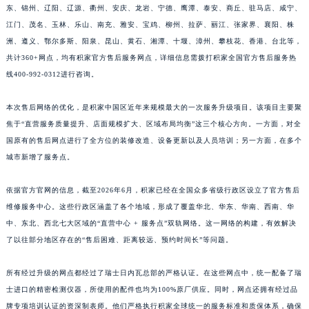
东、锦州、辽阳、辽源、衢州、安庆、龙岩、宁德、鹰潭、泰安、商丘、驻马店、咸宁、
江西省景德镇市珠山区珠山中路积家售后服务中心（需提前预约）
江门、茂名、玉林、乐山、南充、雅安、宝鸡、柳州、拉萨、丽江、张家界、襄阳、株
江西省九江市浔阳区浔阳路积家售后服务中心（需提前预约）
洲、遵义、鄂尔多斯、阳泉、昆山、黄石、湘潭、十堰、漳州、攀枝花、香港、台北等，
江西省南昌市红谷滩新区红谷中大道998号绿地双子塔（中央广场）A1座办公楼14层1407室积家售后服务中心（需提前预约）
共计360+网点，均有积家官方售后服务网点，详细信息需拨打积家全国官方售后服务热
江西省萍乡市安源区萍安北大道与康庄路交叉口积家售后服务中心（需提前预约）
线400-992-0312进行咨询。
江西省上饶市信州区滨江西路积家售后服务中心（需提前预约）
本次售后网络的优化，是积家中国区近年来规模最大的一次服务升级项目。该项目主要聚
江西省新余市渝水区北湖西路积家售后服务中心（需提前预约）
焦于“直营服务质量提升、店面规模扩大、区域布局均衡”这三个核心方向。一方面，对全
江西省宜春市袁州区中山中路积家售后服务中心（需提前预约）
国原有的售后网点进行了全方位的装修改造、设备更新以及人员培训；另一方面，在多个
江西省鹰潭市月湖区胜利东路积家售后服务中心（需提前预约）
城市新增了服务点。
山东省德州市德城区东风中路积家售后服务中心（需提前预约）
山东省东营市东营区济南路积家售后服务中心（需提前预约）
依据官方官网的信息，截至2026年6月，积家已经在全国众多省级行政区设立了官方售后
山东省济南市历下区经十路11111号华润中心写字楼（万象城）15层1508室积家售后服务中心（需提前预约）
维修服务中心。这些行政区涵盖了各个地域，形成了覆盖华北、华东、华南、西南、华
中、东北、西北七大区域的“直营中心 + 服务点”双轨网络。这一网络的构建，有效解决
山东省济宁市任城区太白楼路积家售后服务中心（需提前预约）
了以往部分地区存在的“售后困难、距离较远、预约时间长”等问题。
山东省莱芜市文化南路8号银座商城名表维修一楼名表维修积家售后服务中心（需提前预约）
山东省临沂市兰山区解放路积家售后服务中心（需提前预约）
所有经过升级的网点都经过了瑞士日内瓦总部的严格认证。在这些网点中，统一配备了瑞
山东省日照市东港区烟台路积家售后服务中心（需提前预约）
士进口的精密检测仪器，所使用的配件也均为100%原厂供应。同时，网点还拥有经过品
山东省泰安市泰山区财源街道泰山大街积家售后服务中心（需提前预约）
牌专项培训认证的资深制表师。他们严格执行积家全球统一的服务标准和质保体系，确保