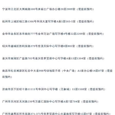
甘肃省兰州市七里河区西津西路16号兰州中心写字楼21层2102室（需提前预约）
宁波市江北区大闸南路500号来福士广场办公楼20层2009室（需提前预约）
重庆市解放碑渝中区民权路28号英利国际金融中心写字楼20层01室（需提前预约）
黑龙江省大庆市萨尔图区会战大街积家售后服务中心（需提前预约）
杭州市上城区钱江路1366号华润大厦写字楼A座5层503-5室（需提前预约）
黑龙江省鹤岗市向阳区红军路积家售后服务中心（需提前预约）
黑龙江省黑河市爱辉区中央街积家售后服务中心（需提前预约）
金华市金东区东市南街777号金华万达广场写字楼4号楼22层2209室（需提前预约）
黑龙江省鸡西市鸡冠区红军路积家售后服务中心（需提前预约）
绍兴市越城区胜利东路379号世茂天际中心写字楼8层805室（需提前预约）
黑龙江省佳木斯市向阳区长安路积家售后服务中心（需提前预约）
黑龙江省牡丹江市东安区太平路积家售后服务中心（需提前预约）
嘉兴市南湖区广益路705号嘉兴世界贸易中心写字楼A座13层1304室（需提前预约）
黑龙江省七台河市桃山区大同街积家售后服务中心（需提前预约）
黑龙江省齐齐哈尔市龙沙区龙华路积家售后服务中心（需提前预约）
南昌市红谷滩新区红谷中大道998号绿地双子塔（中央广场）A1座办公楼14层07室（需提
黑龙江省双鸭山市尖山区新兴大街积家售后服务中心（需提前预约）
前预约）
黑龙江省绥化市北林区新华街与康庄路交叉口积家售后服务中心（需提前预约）
济南市历下区经十路11111号华润中心写字楼（万象城）15层1508室（需提前预约）
黑龙江省伊春市伊美区通河路积家售后服务中心（需提前预约）
吉林省白城市洮北区明仁南街积家售后服务中心（需提前预约）
广州市天河区天河路230号万菱汇国际中心写字楼A塔7层704室（需提前预约）
吉林省白山市浑江区浑江大街积家售后服务中心（需提前预约）
吉林省吉林市船营区河南街积家售后服务中心（需提前预约）
广州市越秀区环市东路371-375号世界贸易中心大厦南塔写字楼15层07室（需提前预约）