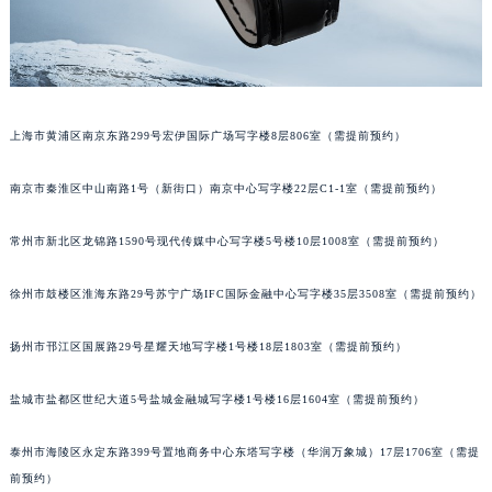
苏州市苏州工业园区星港街199号苏州中心办公楼C座22层08室（需提前预约）
武汉市江汉区解放大道686号世界贸易大厦38层09室（需提前预约）
南宁市青秀区金湖路59号地王大厦12楼1224室（需提前预约）
合肥市蜀山区潜山路111号万象城华润大厦B座12楼03室（需提前预约）
上海市黄浦区南京东路299号宏伊国际广场写字楼8层806室（需提前预约）
泉州市丰泽区宝洲路729号浦西万达中心写字楼A座7楼709室（需提前预约）
青岛市南区山东路6号华润大厦B座22层04室（需提前预约）
南京市秦淮区中山南路1号（新街口）南京中心写字楼22层C1-1室（需提前预约）
烟台市芝罘区胜利路139号万达金融中心A座907室（需提前预约）
长春市朝阳区西安大路727号中银大厦A座(旺进大厦)18层09室（需提前预约）
常州市新北区龙锦路1590号现代传媒中心写字楼5号楼10层1008室（需提前预约）
贵阳市南明区都司高架桥路33号亨特国际金融中心14楼14D（需提前预约）
徐州市鼓楼区淮海东路29号苏宁广场IFC国际金融中心写字楼35层3508室（需提前预约）
昆明市盘龙区北京路928号同德昆明广场写字楼10层06室（需提前预约）
石家庄市长安区中山东路39号勒泰中心写字楼B座13层07室（需提前预约）
扬州市邗江区国展路29号星耀天地写字楼1号楼18层1803室（需提前预约）
西安市碑林区南关正街88号华侨城长安国际中心E座6楼10室（需提前预约）
海口市龙华区金贸东路5号海口华润大厦B座17层1707室（需提前预约）
盐城市盐都区世纪大道5号盐城金融城写字楼1号楼16层1604室（需提前预约）
唐山市路南区新华东道100号万达广场写字楼A座10层1002室（需提前预约）
台州市椒江区东海大道1800号腾达中心东1幢20楼2002室（需提前预约）
泰州市海陵区永定东路399号置地商务中心东塔写字楼（华润万象城）17层1706室（需提
前预约）
内蒙古自治区呼和浩特市玉泉区大学西街70号华润万象城写字楼（鄂尔多斯大厦）23层2326室（需提前预约）