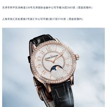
福州市鼓楼区五四路128-1号恒力城写字楼15层03室（需提前预约）
天津市和平区赤峰道136号天津国际金融中心写字楼26层2603室（需提前预约）
成都市锦江区人民东路6号SAC东原中心写字楼24层2406B室（需提前预约）
重庆市江北区观音桥步行街2号融恒时代广场写字楼9层902室（需提前预约）
上海市徐汇区虹桥路3号港汇中心写字楼2座37层3705室（需提前预约）
长沙市芙蓉区定王台街道建湘路393号世茂环球金融中心写字楼（芙蓉广场）10层13室（需提前预约）
郑州市二七区铭功路10号华润大厦写字楼29层2905室（需提前预约）
太原市迎泽区解放路15号亨得利名表服务中心（品牌授权店）3层整层（需提前预约）
沈阳市沈河区中街路137号亨得利名表服务中心（品牌授权店）1层整层（需提前预约）
沈阳市沈河区中街路83号亨得利名表服务中心（品牌授权店）1层整层（需提前预约）
乌鲁木齐市天山区红山路26号时代广场（CCMALL）C座17层17-B（需提前预约）
温州市鹿城区锦绣路1067号置信广场10层1015室（需提前预约）
哈尔滨市道里区友谊西路600号富力中心T2座写字楼29层03室（需提前预约）
大连市中山区人民路15号国际金融大厦7层G室（需提前预约）
佛山市禅城区季华五路57号万科金融中心C座12层1205室（需提前预约）
东莞市东城街道鸿福东路1号民盈国贸中心T1写字楼9层907室（需提前预约）
无锡市梁溪区人民中路139号恒隆广场写字楼1座11层1104室（需提前预约）
南通市崇川区工农路57号圆融广场写字楼16层1603室（需提前预约）