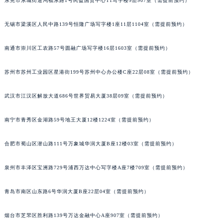
东莞市东城街道鸿福东路1号民盈国贸中心T1写字楼9层907室（需提前预约）
山西省朔州市朔城区怡西路与鄯阳西街交汇处积家售后服务中心（需提前预约）
山西省忻州市忻府区和平东街与七一南路交叉口积家售后服务中心（需提前预约）
无锡市梁溪区人民中路139号恒隆广场写字楼1座11层1104室（需提前预约）
山西省阳泉市郊区平阳东街与新城大道交叉口积家售后服务中心（需提前预约）
南通市崇川区工农路57号圆融广场写字楼16层1603室（需提前预约）
山西省运城市盐湖区河东街积家售后服务中心（需提前预约）
山西省长治市潞州区英雄中路积家售后服务中心（需提前预约）
苏州市苏州工业园区星港街199号苏州中心办公楼C座22层08室（需提前预约）
山西省太原市迎泽区迎泽街道解放路15号亨得利名表维修授权店3楼积家售后服务中心（需提前预约）
天津市和平区赤峰道136号天津国际金融中心26层2603室积家售后服务中心（需提前预约）
武汉市江汉区解放大道686号世界贸易大厦38层09室（需提前预约）
安徽省安庆市迎江区人民路积家售后服务中心（需提前预约）
南宁市青秀区金湖路59号地王大厦12楼1224室（需提前预约）
安徽省蚌埠市蚌山区淮河路积家售后服务中心（需提前预约）
安徽省亳州市谯城区魏武大道积家售后服务中心（需提前预约）
合肥市蜀山区潜山路111号万象城华润大厦B座12楼03室（需提前预约）
安徽省池州市贵池区长江路积家售后服务中心（需提前预约）
安徽省滁州市琅琊区南谯北路积家售后服务中心（需提前预约）
泉州市丰泽区宝洲路729号浦西万达中心写字楼A座7楼709室（需提前预约）
安徽省阜阳市颍州区颍州北路积家售后服务中心（需提前预约）
安徽省淮北市相山区淮海路积家售后服务中心（需提前预约）
青岛市南区山东路6号华润大厦B座22层04室（需提前预约）
安徽省淮南市田家庵区国庆中路积家售后服务中心（需提前预约）
烟台市芝罘区胜利路139号万达金融中心A座907室（需提前预约）
安徽省黄山市屯溪区黄山西路积家售后服务中心（需提前预约）