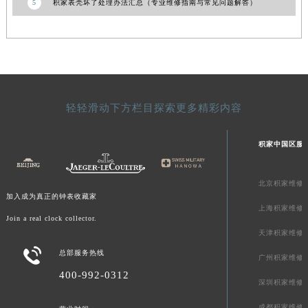
5
积家表壳坏了处理办法汇总（专业维修指南与常见问题解答）
新疆维吾尔自治区北屯市团结路积家售后服务中心（需提前预约）
新疆维吾尔自治区博乐市博乐市北京路积家售后服务中心（需提前预约）
新疆维吾尔自治区昌吉市延安北路积家售后服务中心（需提前预约）
新疆维吾尔自治区阜康市博峰路积家售后服务中心（需提前预约）
新疆维吾尔自治区哈密市伊州区建国北路积家售后服务中心（需提前预约）
轻轻滑动下方栏目探索更多精彩内容
新疆维吾尔自治区和田市和田市北京西路积家售后服务中心（需提前预约）
新疆维吾尔自治区胡杨河市胡杨河市胡杨路积家售后服务中心（需提前预约）
积家中国区服
新疆维吾尔自治区霍尔果斯市亚欧北路积家售后服务中心（需提前预约）
新疆维吾尔自治区喀什市解放北路积家售后服务中心（需提前预约）
北京积家维修
新疆维吾尔自治区可克达拉市幸福路积家售后服务中心（需提前预约）
加入成为真正的钟表收藏家
新疆维吾尔自治区克拉玛依市克拉玛依区友谊路积家售后服务中心（需提前预约）
上海积家维修
Join a real clock collector.
新疆维吾尔自治区库车市库车市文化东路积家售后服务中心（需提前预约）
天津积家维修
新疆维吾尔自治区库尔勒市库尔勒市人民东路积家售后服务中心（需提前预约）

总部服务热线
广州积家维修
新疆维吾尔自治区奎屯市团结西街积家售后服务中心（需提前预约）
400-992-0312
深圳积家维修
新疆维吾尔自治区昆玉市昆泉街积家售后服务中心（需提前预约）
新疆维吾尔自治区沙湾市三道河子镇世纪大道南路积家售后服务中心（需提前预约）
成都积家维修