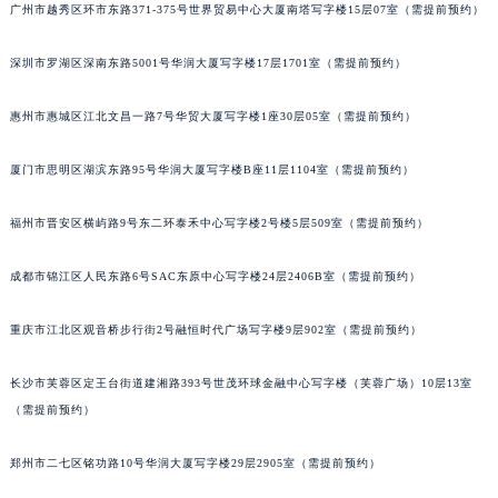
广州市越秀区环市东路371-375号世界贸易中心大厦南塔写字楼15层07室（需提前预约）
辽宁省本溪市平山区胜利路积家售后服务中心（需提前预约）
辽宁省朝阳市双塔区新华路积家售后服务中心（需提前预约）
深圳市罗湖区深南东路5001号华润大厦写字楼17层1701室（需提前预约）
辽宁省丹东市振兴区七经街积家售后服务中心（需提前预约）
辽宁省抚顺市新抚区东一路积家售后服务中心（需提前预约）
惠州市惠城区江北文昌一路7号华贸大厦写字楼1座30层05室（需提前预约）
辽宁省阜新市海州区解放大街积家售后服务中心（需提前预约）
厦门市思明区湖滨东路95号华润大厦写字楼B座11层1104室（需提前预约）
辽宁省葫芦岛市连山区中央路积家售后服务中心（需提前预约）
辽宁省锦州市古塔区中央大街积家售后服务中心（需提前预约）
福州市晋安区横屿路9号东二环泰禾中心写字楼2号楼5层509室（需提前预约）
辽宁省辽阳市白塔区新运大街积家售后服务中心（需提前预约）
辽宁省盘锦市兴隆台区石油大街积家售后服务中心（需提前预约）
成都市锦江区人民东路6号SAC东原中心写字楼24层2406B室（需提前预约）
辽宁省铁岭市银州区南马路积家售后服务中心（需提前预约）
重庆市江北区观音桥步行街2号融恒时代广场写字楼9层902室（需提前预约）
辽宁省营口市站前区市府路与渤海大街交叉口积家售后服务中心（需提前预约）
辽宁省沈阳市沈河区中街路137号亨得利名表维修授权店1楼积家售后服务中心（需提前预约）
长沙市芙蓉区定王台街道建湘路393号世茂环球金融中心写字楼（芙蓉广场）10层13室
辽宁省沈阳市沈河区中街路83号亨得利名表维修授权店1楼积家售后服务中心（需提前预约）
（需提前预约）
北京市朝阳区建国门外大街甲6号华熙国际中心D座11层1102室积家售后服务中心（北京总部）（需提前预约）
北京市东城区东长安街1号王府井东方广场W3座6层602室积家售后服务中心（需提前预约）
郑州市二七区铭功路10号华润大厦写字楼29层2905室（需提前预约）
河北省保定市竞秀区朝阳北大街北国先天下积家售后服务中心（需提前预约）