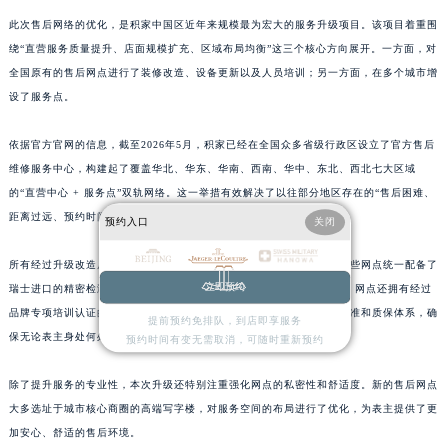
江西省鹰潭市月湖区胜利东路积家售后服务中心（需提前预约）
此次售后网络的优化，是积家中国区近年来规模最为宏大的服务升级项目。该项目着重围
山东省德州市德城区东风中路积家售后服务中心（需提前预约）
绕“直营服务质量提升、店面规模扩充、区域布局均衡”这三个核心方向展开。一方面，对
全国原有的售后网点进行了装修改造、设备更新以及人员培训；另一方面，在多个城市增
山东省东营市东营区济南路积家售后服务中心（需提前预约）
设了服务点。
山东省济南市历下区经十路11111号华润中心写字楼（万象城）15层1508室积家售后服务中心（需提前预约）
山东省济宁市任城区太白楼路积家售后服务中心（需提前预约）
依据官方官网的信息，截至2026年5月，积家已经在全国众多省级行政区设立了官方售后
山东省莱芜市文化南路8号银座商城名表维修一楼名表维修积家售后服务中心（需提前预约）
维修服务中心，构建起了覆盖华北、华东、华南、西南、华中、东北、西北七大区域
山东省临沂市兰山区解放路积家售后服务中心（需提前预约）
的“直营中心 + 服务点”双轨网络。这一举措有效解决了以往部分地区存在的“售后困难、
山东省日照市东港区烟台路积家售后服务中心（需提前预约）
距离过远、预约时间长”等问题。
预约入口
关闭
山东省泰安市泰山区财源街道泰山大街积家售后服务中心（需提前预约）
所有经过升级改造后的网点，均通过了瑞士日内瓦总部的严格认证。这些网点统一配备了
山东省威海市环翠区新威海路89号振华商厦一楼名表维修积家售后服务中心（需提前预约）
立即预约
瑞士进口的精密检测仪器，所使用的配件也均为100%原厂供应。同时，网点还拥有经过
山东省潍坊市奎文区东风东街积家售后服务中心（需提前预约）
品牌专项培训认证的资深制表师，他们严格遵循积家全球统一的服务标准和质保体系，确
提前预约免排队，到店即享服务
山东省枣庄市滕州市北辛路与善国路交叉口积家售后服务中心（需提前预约）
保无论表主身处何处，都能够享受到与瑞士本土相同的专业养护服务。
预约时间有变无需取消，可随时重新预约
山东省淄博市张店区金晶大道积家售后服务中心（需提前预约）
上海市黄浦区南京东路299号宏伊国际广场写字楼8层806室积家售后服务中心（需提前预约）
除了提升服务的专业性，本次升级还特别注重强化网点的私密性和舒适度。新的售后网点
大多选址于城市核心商圈的高端写字楼，对服务空间的布局进行了优化，为表主提供了更
上海市徐汇区虹桥路3号港汇中心2座37层3705室积家售后服务中心（需提前预约）
加安心、舒适的售后环境。
浙江省杭州市上城区钱江路1366号华润大厦A座5层503-5室积家售后服务中心（需提前预约）