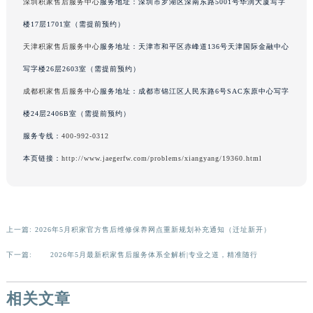
深圳积家售后服务中心
服务地址：深圳市罗湖区深南东路5001号华润大厦写字
海南省儋州市儋州市那大镇兰洋北路积家售后服务中心（需提前预约）
楼17层1701室（需提前预约）
海南省东方市八所镇解放西路积家售后服务中心（需提前预约）
天津积家售后服务中心
服务地址：天津市和平区赤峰道136号天津国际金融中心
海南省琼海市嘉积镇东风路积家售后服务中心（需提前预约）
写字楼26层2603室（需提前预约）
海南省三沙市西沙区西沙群岛永兴岛北京路积家售后服务中心（需提前预约）
成都积家售后服务中心
服务地址：成都市锦江区人民东路6号SAC东原中心写字
海南省三亚市吉阳区迎宾路积家售后服务中心（需提前预约）
海南省万宁市万城镇解放路积家售后服务中心（需提前预约）
楼24层2406B室（需提前预约）
海南省文昌市文城镇教育东路积家售后服务中心（需提前预约）
服务专线：
400-992-0312
海南省五指山市通什镇三月三大道积家售后服务中心（需提前预约）
本页链接：
http://www.jaegerfw.com/problems/xiangyang/19360.html
香港特别行政区尖沙咀区油尖旺区广东道积家售后服务中心（需提前预约）
香港特别行政区金钟区中西区金钟道积家售后服务中心（需提前预约）
香港特别行政区九龙区油尖旺区弥敦道积家售后服务中心（需提前预约）
香港特别行政区铜锣湾区湾仔区轩尼诗道积家售后服务中心（需提前预约）
上一篇:
2026年5月积家官方售后维修保养网点重新规划补充通知（迁址新开）
河南省安阳市文峰区解放大道积家售后服务中心（需提前预约）
下一篇:
2026年5月最新积家售后服务体系全解析|专业之道，精准随行
河南省鹤壁市淇滨区九州路积家售后服务中心（需提前预约）
河南省济源市沁园街道济水大道积家售后服务中心（需提前预约）
相关文章
河南省焦作市解放区解放路积家售后服务中心（需提前预约）