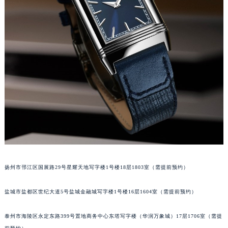
长春市朝阳区西安大路727号中银大厦A座(旺进大厦)18层09室（需提前预约）
贵阳市南明区都司高架桥路33号亨特国际金融中心14楼14D（需提前预约）
昆明市盘龙区北京路928号同德昆明广场写字楼10层06室（需提前预约）
石家庄市长安区中山东路39号勒泰中心写字楼B座13层07室（需提前预约）
西安市碑林区南关正街88号华侨城长安国际中心E座6楼10室（需提前预约）
海口市龙华区金贸东路5号海口华润大厦B座17层1707室（需提前预约）
唐山市路南区新华东道100号万达广场写字楼A座10层1002室（需提前预约）
台州市椒江区东海大道1800号腾达中心东1幢20楼2002室（需提前预约）
内蒙古自治区呼和浩特市玉泉区大学西街70号华润万象城写字楼（鄂尔多斯大厦）23层2326室（需提前预约）
甘肃省兰州市七里河区西津西路16号兰州中心写字楼21层2102室（需提前预约）
重庆市解放碑渝中区民权路28号英利国际金融中心写字楼20层01室（需提前预约）
黑龙江省大庆市萨尔图区会战大街积家售后服务中心（需提前预约）
扬州市邗江区国展路29号星耀天地写字楼1号楼18层1803室（需提前预约）
黑龙江省鹤岗市向阳区红军路积家售后服务中心（需提前预约）
盐城市盐都区世纪大道5号盐城金融城写字楼1号楼16层1604室（需提前预约）
黑龙江省黑河市爱辉区中央街积家售后服务中心（需提前预约）
黑龙江省鸡西市鸡冠区红军路积家售后服务中心（需提前预约）
泰州市海陵区永定东路399号置地商务中心东塔写字楼（华润万象城）17层1706室（需提
黑龙江省佳木斯市向阳区长安路积家售后服务中心（需提前预约）