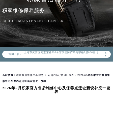
积家官方全国统一服务热线400-992-0312，服务覆盖中国大陆、香港、澳门、台湾全部区域（非大陆需加拨“+86”）
积家维修保养服务
2026年8月积家售后服务中心最新网点地址：
北京市朝阳区建国门外大街甲6号华熙国际中心写字楼D座11层1102室（北京总部）（需提前预约）
JAEGER MAINTENANCE CENTER
北京市东城区东长安街1号东方广场写字楼W3座6层602室（需提前预约）
天津市和平区赤峰道136号天津国际金融中心写字楼26层2603室（需提前预约）
上海市徐汇区虹桥路3号港汇中心写字楼2座37层3705室（需提前预约）
上海市黄浦区南京东路299号宏伊国际广场写字楼8层806室（需提前预约）
▲
官网公告>
南京市秦淮区中山南路1号（新街口）南京中心写字楼22层C1-1室（需提前预约）
▼
常州市新北区龙锦路1590号现代传媒中心写字楼5号楼10层1008室（需提前预约）
徐州市鼓楼区淮海东路29号苏宁广场IFC国际金融中心写字楼35层3508室（需提前预约）
当前位置：
积家售后维修中心服务
>
问题/知识/资讯
>
襄阳
> 2026年5月积家官方售后维
扬州市邗江区国展路29号星耀天地写字楼1号楼18层1803室（需提前预约）
修中心及保养点迁址新设补充一览表
盐城市盐都区世纪大道5号盐城金融城写字楼1号楼16层1604室（需提前预约）
2026年5月积家官方售后维修中心及保养点迁址新设补充一览
泰州市海陵区永定东路399号置地商务中心东塔写字楼（华润万象城）17层1706室（需提前预约）
表
宁波市江北区大闸南路500号来福士广场办公楼20层2009室（需提前预约）
杭州市上城区钱江路1366号华润大厦写字楼A座5层503-5室（需提前预约）
金华市金东区东市南街777号金华万达广场写字楼4号楼22层2209室（需提前预约）