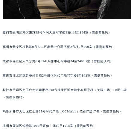
吉林省辽源市龙山区人民大街积家售后服务中心（需提前预约）
吉林省梅河口市新华街道梅河大街积家售后服务中心（需提前预约）
吉林省四平市铁东区紫气大路与南九经街交汇处积家售后服务中心（需提前预约）
吉林省松原市宁江区五环大街积家售后服务中心（需提前预约）
厦门市思明区湖滨东路95号华润大厦写字楼B座11层1104室（需提前预约）
吉林省通化市东昌区环通乡江南大街积家售后服务中心（需提前预约）
福州市晋安区横屿路9号东二环泰禾中心写字楼2号楼5层509室（需提前预约）
吉林省延边市延吉市解放路积家售后服务中心（需提前预约）
辽宁省鞍山市铁东区站前街积家售后服务中心（需提前预约）
成都市锦江区人民东路6号SAC东原中心写字楼24层2406B室（需提前预约）
辽宁省本溪市平山区胜利路积家售后服务中心（需提前预约）
辽宁省朝阳市双塔区新华路积家售后服务中心（需提前预约）
重庆市江北区观音桥步行街2号融恒时代广场写字楼9层902室（需提前预约）
辽宁省丹东市振兴区七经街积家售后服务中心（需提前预约）
辽宁省抚顺市新抚区东一路积家售后服务中心（需提前预约）
长沙市芙蓉区定王台街道建湘路393号世茂环球金融中心写字楼（芙蓉广场）10层13室
（需提前预约）
辽宁省阜新市海州区解放大街积家售后服务中心（需提前预约）
辽宁省葫芦岛市连山区中央路积家售后服务中心（需提前预约）
乌鲁木齐市天山区红山路26号时代广场（CCMALL）C座17层17-B（需提前预约）
辽宁省锦州市古塔区中央大街积家售后服务中心（需提前预约）
辽宁省辽阳市白塔区新运大街积家售后服务中心（需提前预约）
温州市鹿城区锦绣路1067号置信广场10层1015室（需提前预约）
辽宁省盘锦市兴隆台区石油大街积家售后服务中心（需提前预约）