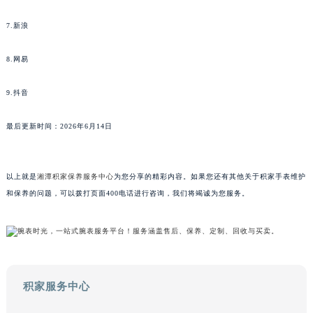
山东省威海市环翠区新威海路89号振华商厦一楼名表维修积家售后服务中心（需提前预约）
7.新浪
山东省潍坊市奎文区东风东街积家售后服务中心（需提前预约）
山东省枣庄市滕州市北辛路与善国路交叉口积家售后服务中心（需提前预约）
8.网易
山东省淄博市张店区金晶大道积家售后服务中心（需提前预约）
上海市黄浦区南京东路299号宏伊国际广场写字楼8层806室积家售后服务中心（需提前预约）
9.抖音
上海市徐汇区虹桥路3号港汇中心2座37层3705室积家售后服务中心（需提前预约）
最后更新时间：2026年6月14日
浙江省杭州市上城区钱江路1366号华润大厦A座5层503-5室积家售后服务中心（需提前预约）
浙江省湖州市吴兴区劳动路积家售后服务中心（需提前预约）
浙江省嘉兴市南湖区广益路705号嘉兴世界贸易中心A座13层1304室积家售后服务中心（需提前预约）
以上就是
湘潭积家保养服务中心
为您分享的精彩内容。如果您还有其他关于积家手表维护
浙江省金华市金东区东市南街777号金华万达广场4号楼22楼2209室积家售后服务中心（需提前预约）
和保养的问题，可以拨打页面400电话进行咨询，我们将竭诚为您服务。
浙江省丽水市莲都区解放街积家售后服务中心（需提前预约）
浙江省宁波市江北区大闸南路500号来福士广场办公楼20层2009室积家售后服务中心（需提前预约）
浙江省衢州市柯城区上街积家售后服务中心（需提前预约）
浙江省绍兴市越城区胜利东路379号世茂天际中心写字楼8层805室积家售后服务中心（需提前预约）
积家服务中心
浙江省舟山市定海区解放东路积家售后服务中心（需提前预约）
澳门特别行政区大堂区议事亭前地（新马路）积家售后服务中心（需提前预约）