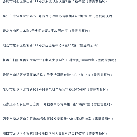
合肥市蜀山区潜山路111号万象城华润大厦B座12楼03室（需提前预约）
内蒙古自治区锡林郭勒盟市锡林浩特市光明街与额尔敦路交叉口积家售后服务中心（需提前预约）
内蒙古自治区兴安盟市乌兰浩特市兴安大街积家售后服务中心（需提前预约）
泉州市丰泽区宝洲路729号浦西万达中心写字楼A座7楼709室（需提前预约）
山西省大同市平城区迎宾街积家售后服务中心（需提前预约）
青岛市南区山东路6号华润大厦B座22层04室（需提前预约）
山西省晋城市城区黄华街积家售后服务中心（需提前预约）
山西省晋中市榆次区顺城街积家售后服务中心（需提前预约）
烟台市芝罘区胜利路139号万达金融中心A座907室（需提前预约）
山西省临汾市尧都区解放路积家售后服务中心（需提前预约）
山西省吕梁市离石区永宁中路与建设街交叉口积家售后服务中心（需提前预约）
长春市朝阳区西安大路727号中银大厦A座(旺进大厦)18层09室（需提前预约）
山西省朔州市朔城区怡西路与鄯阳西街交汇处积家售后服务中心（需提前预约）
山西省忻州市忻府区和平东街与七一南路交叉口积家售后服务中心（需提前预约）
贵阳市南明区都司高架桥路33号亨特国际金融中心14楼14D（需提前预约）
山西省阳泉市郊区平阳东街与新城大道交叉口积家售后服务中心（需提前预约）
昆明市盘龙区北京路928号同德昆明广场写字楼10层06室（需提前预约）
山西省运城市盐湖区河东街积家售后服务中心（需提前预约）
山西省长治市潞州区英雄中路积家售后服务中心（需提前预约）
石家庄市长安区中山东路39号勒泰中心写字楼B座13层07室（需提前预约）
山西省太原市迎泽区迎泽街道解放路15号亨得利名表维修授权店3楼积家售后服务中心（需提前预约）
天津市和平区赤峰道136号天津国际金融中心26层2603室积家售后服务中心（需提前预约）
西安市碑林区南关正街88号华侨城长安国际中心E座6楼10室（需提前预约）
安徽省安庆市迎江区人民路积家售后服务中心（需提前预约）
海口市龙华区金贸东路5号海口华润大厦B座17层1707室（需提前预约）
安徽省蚌埠市蚌山区淮河路积家售后服务中心（需提前预约）