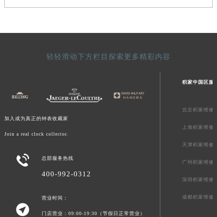
青海省果洛藏族自治州玛沁县团结路积家售后服务中心（需提前预约）
青海省海北藏族自治州海晏县将军路积家售后服务中心（需提前预约）
青海省海东市乐都区滨河路积家售后服务中心（需提前预约）
青海省海南藏族自治州共和县青海湖大街积家售后服务中心（需提前预约）
轻轻滑动下方栏目探索更多精彩内容
青海省海西蒙古族藏族自治州德令哈市柴达木路积家售后服务中心（需提前预约）
青海省黄南藏族自治州同仁市德合隆路积家售后服务中心（需提前预约）
积家中国区服
青海省西宁市城西区海湖新区西关大道积家售后服务中心（需提前预约）
青海省玉树藏族自治州结古镇胜利路积家售后服务中心（需提前预约）
北京积家维修
陕西省安康市汉滨区金州路积家售后服务中心（需提前预约）
加入成为真正的钟表收藏家
上海积家维修
陕西省宝鸡市渭滨区经二路积家售后服务中心（需提前预约）
Join a real clock collector.
天津积家维修
陕西省汉中市汉台区北大街积家售后服务中心（需提前预约）

总部服务热线
陕西省商洛市商州区州城街积家售后服务中心（需提前预约）
广州积家维修
陕西省铜川市王益区红旗街积家售后服务中心（需提前预约）
400-992-0312
深圳积家维修
陕西省渭南市临渭区东风大街积家售后服务中心（需提前预约）
成都积家维修
营业时间：
陕西省咸阳市秦都区沣西新城统一西路与白马河路交汇处积家售后服务中心（需提前预约）

陕西省延安市宝塔区中心街积家售后服务中心（需提前预约）
门店营业：09:00-19:30（节假日正常营业）