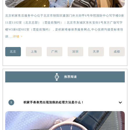
香港特别行政区金钟区中西区金钟道积家售后服务中心（需提前预约）
香港特别行政区九龙区油尖旺区弥敦道积家售后服务中心（需提前预约）
北京积家售后服务中心位于北京市朝阳区建国门外大街甲6号华熙国际中心写字楼D座
上
香港特别行政区铜锣湾区湾仔区轩尼诗道积家售后服务中心（需提前预约）
11层1102室（北京总部）（需提前预约） | 北京市东城区东长安街1号东方广场写字
（
楼W3座6层602室（需提前预约），是积家维修保养服务网点,中心技师均接受标准培
前
河南省安阳市文峰区解放大道积家售后服务中心（需提前预约）
训....
详情 >
河南省鹤壁市淇滨区九州路积家售后服务中心（需提前预约）
河南省济源市沁园街道济水大道积家售后服务中心（需提前预约）
北京
上海
广州
深圳
天津
成都
河南省焦作市解放区解放路积家售后服务中心（需提前预约）
河南省开封市鼓楼区中山路积家售后服务中心（需提前预约）
河南省洛阳市西工区中州中路与解放路交叉口积家售后服务中心（需提前预约）
推荐阅读
河南省漯河市源汇区交通路积家售后服务中心（需提前预约）
河南省南阳市宛城区范蠡东路与南都路交叉口积家售后服务中心（需提前预约）
河南省平顶山市卫东区建设路积家售后服务中心（需提前预约）
1
积家手表表壳出现划痕的处理方法是什么！
河南省濮阳市大华龙区开州路绿城路交叉口积家售后服务中心（需提前预约）
河南省三门峡市湖滨区和平路积家售后服务中心（需提前预约）
河南省商丘市梁园区神火大道积家售后服务中心（需提前预约）
河南省新乡市红旗区人民路积家售后服务中心（需提前预约）