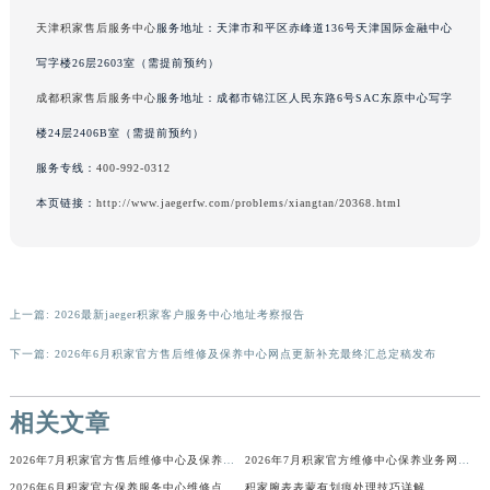
广东省梅州市梅江区金燕大道积家售后服务中心（需提前预约）
天津积家售后服务中心
服务地址：天津市和平区赤峰道136号天津国际金融中心
广东省清远市清城区湖西路积家售后服务中心（需提前预约）
写字楼26层2603室（需提前预约）
广东省汕头市龙湖区长平路积家售后服务中心（需提前预约）
成都积家售后服务中心
服务地址：成都市锦江区人民东路6号SAC东原中心写字
广东省汕尾市城区香洲街道园林社区翠园街积家售后服务中心（需提前预约）
楼24层2406B室（需提前预约）
广东省韶关市武江区芙蓉新区与老城中心交汇处积家售后服务中心（需提前预约）
服务专线：
400-992-0312
广东省深圳市罗湖区深南东路5001号华润大厦17层1701室积家售后服务中心（需提前预约）
本页链接：
http://www.jaegerfw.com/problems/xiangtan/20368.html
广东省阳江市江城区东风一路积家售后服务中心（需提前预约）
广东省云浮市云城区金山路积家售后服务中心（需提前预约）
广东省湛江市赤坎区观海北路积家售后服务中心（需提前预约）
广东省肇庆市端州区信安大道与砚都大道交汇处积家售后服务中心（需提前预约）
上一篇:
2026最新jaeger积家客户服务中心地址考察报告
广西壮族自治区百色市右江区中山二路积家售后服务中心（需提前预约）
下一篇:
2026年6月积家官方售后维修及保养中心网点更新补充最终汇总定稿发布
广西壮族自治区北海市海城区北京路积家售后服务中心（需提前预约）
广西壮族自治区崇左市江州区石景林街道友谊大道与丽川路交汇处积家售后服务中心（需提前预约）
相关文章
广西壮族自治区防城港市港口区金花茶大道积家售后服务中心（需提前预约）
广西壮族自治区贵港市港北区港城街道布山大道与仙衣路交叉口积家售后服务中心（需提前预约）
2026年7月积家官方售后维修中心及保养中心最新动态补充确认文件
2026年7月积家官方维修中心保养业务网点迁址及新增补充公告文本
广西壮族自治区桂林市秀峰区红岭路积家售后服务中心（需提前预约）
2026年6月积家官方保养服务中心维修点搬迁及增设补充方案文件内容
积家腕表表蒙有划痕处理技巧详解