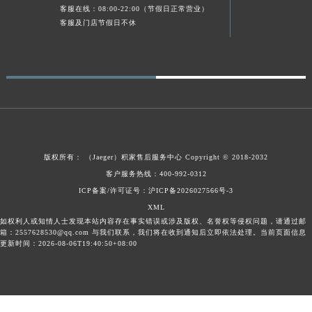
客服在线：08:00-22:00（节假日正常营业）
陕西省榆林市榆阳区长兴路积家售后服务中心（需提前预约）
客服及门店节假日不休
新疆维吾尔自治区阿克苏市东大街积家售后服务中心（需提前预约）
新疆维吾尔自治区阿拉尔市胜利大道积家售后服务中心（需提前预约）
新疆维吾尔自治区阿拉山口市友好路积家售后服务中心（需提前预约）
新疆维吾尔自治区阿勒泰市解放路积家售后服务中心（需提前预约）
新疆维吾尔自治区阿图什市光明路积家售后服务中心（需提前预约）
新疆维吾尔自治区白杨市军垦路积家售后服务中心（需提前预约）
新疆维吾尔自治区北屯市团结路积家售后服务中心（需提前预约）
版权所有：
（Jaeger）
积家售后服务中心
Copyright © 2018-2032
新疆维吾尔自治区博乐市博乐市北京路积家售后服务中心（需提前预约）
客户服务热线：400-992-0312
新疆维吾尔自治区昌吉市延安北路积家售后服务中心（需提前预约）
ICP备案/许可证号：沪ICP备2026027566号-3
XML
新疆维吾尔自治区阜康市博峰路积家售后服务中心（需提前预约）
如权利人或知情人士发现本站内容存在事实错误或涉及版权、名誉权等侵权问题，请通过邮
新疆维吾尔自治区哈密市伊州区建国北路积家售后服务中心（需提前预约）
箱：2557628530@qq.com 与我们联系，我们将在收到通知后立即依法处理。当前页面信息
更新时间：2026-08-06T19:40:50+08:00
新疆维吾尔自治区和田市和田市北京西路积家售后服务中心（需提前预约）
新疆维吾尔自治区胡杨河市胡杨河市胡杨路积家售后服务中心（需提前预约）
新疆维吾尔自治区霍尔果斯市亚欧北路积家售后服务中心（需提前预约）
新疆维吾尔自治区喀什市解放北路积家售后服务中心（需提前预约）