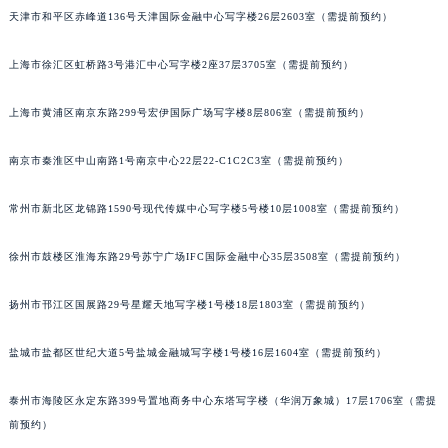
天津市和平区赤峰道136号天津国际金融中心写字楼26层2603室（需提前预约）
福州市鼓楼区五四路128-1号恒力城写字楼15层03室（需提前预约）
成都市锦江区人民东路6号SAC东原中心写字楼24层2406B室（需提前预约）
上海市徐汇区虹桥路3号港汇中心写字楼2座37层3705室（需提前预约）
重庆市江北区观音桥步行街2号融恒时代广场写字楼9层902室（需提前预约）
长沙市芙蓉区定王台街道建湘路393号世茂环球金融中心写字楼（芙蓉广场）10层13室（需提前预约）
上海市黄浦区南京东路299号宏伊国际广场写字楼8层806室（需提前预约）
郑州市二七区铭功路10号华润大厦写字楼29层2905室（需提前预约）
太原市迎泽区解放路15号亨得利名表服务中心（品牌授权店）3层整层（需提前预约）
南京市秦淮区中山南路1号南京中心22层22-C1C2C3室（需提前预约）
沈阳市沈河区中街路137号亨得利名表服务中心（品牌授权店）1层整层（需提前预约）
常州市新北区龙锦路1590号现代传媒中心写字楼5号楼10层1008室（需提前预约）
沈阳市沈河区中街路83号亨得利名表服务中心（品牌授权店）1层整层（需提前预约）
乌鲁木齐市天山区红山路26号时代广场（CCMALL）C座17层17-B（需提前预约）
徐州市鼓楼区淮海东路29号苏宁广场IFC国际金融中心35层3508室（需提前预约）
温州市鹿城区锦绣路1067号置信广场10层1015室（需提前预约）
哈尔滨市道里区友谊西路600号富力中心T2座写字楼29层03室（需提前预约）
扬州市邗江区国展路29号星耀天地写字楼1号楼18层1803室（需提前预约）
大连市中山区人民路15号国际金融大厦7层G室（需提前预约）
盐城市盐都区世纪大道5号盐城金融城写字楼1号楼16层1604室（需提前预约）
佛山市禅城区季华五路57号万科金融中心C座12层1205室（需提前预约）
东莞市东城街道鸿福东路1号民盈国贸中心T1写字楼9层907室（需提前预约）
泰州市海陵区永定东路399号置地商务中心东塔写字楼（华润万象城）17层1706室（需提
无锡市梁溪区人民中路139号恒隆广场写字楼1座11层1104室（需提前预约）
前预约）
南通市崇川区工农路57号圆融广场写字楼16层1603室（需提前预约）