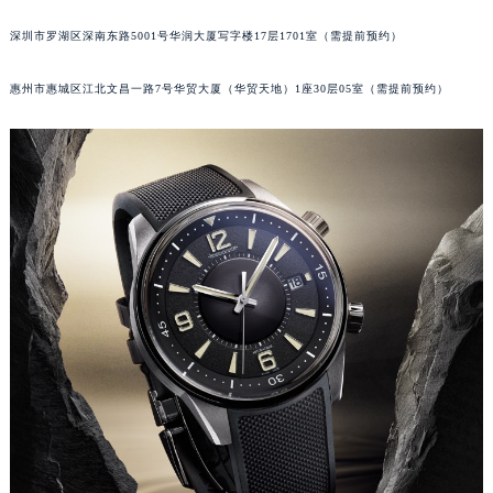
甘肃省兰州市七里河区西津西路16号兰州中心写字楼21层2102室（需提前预约）
深圳市罗湖区深南东路5001号华润大厦写字楼17层1701室（需提前预约）
重庆市解放碑渝中区民权路28号英利国际金融中心写字楼20层01室（需提前预约）
黑龙江省大庆市萨尔图区会战大街积家售后服务中心（需提前预约）
惠州市惠城区江北文昌一路7号华贸大厦（华贸天地）1座30层05室（需提前预约）
黑龙江省鹤岗市向阳区红军路积家售后服务中心（需提前预约）
黑龙江省黑河市爱辉区中央街积家售后服务中心（需提前预约）
黑龙江省鸡西市鸡冠区红军路积家售后服务中心（需提前预约）
黑龙江省佳木斯市向阳区长安路积家售后服务中心（需提前预约）
黑龙江省牡丹江市东安区太平路积家售后服务中心（需提前预约）
黑龙江省七台河市桃山区大同街积家售后服务中心（需提前预约）
黑龙江省齐齐哈尔市龙沙区龙华路积家售后服务中心（需提前预约）
黑龙江省双鸭山市尖山区新兴大街积家售后服务中心（需提前预约）
黑龙江省绥化市北林区新华街与康庄路交叉口积家售后服务中心（需提前预约）
黑龙江省伊春市伊美区通河路积家售后服务中心（需提前预约）
吉林省白城市洮北区明仁南街积家售后服务中心（需提前预约）
吉林省白山市浑江区浑江大街积家售后服务中心（需提前预约）
吉林省吉林市船营区河南街积家售后服务中心（需提前预约）