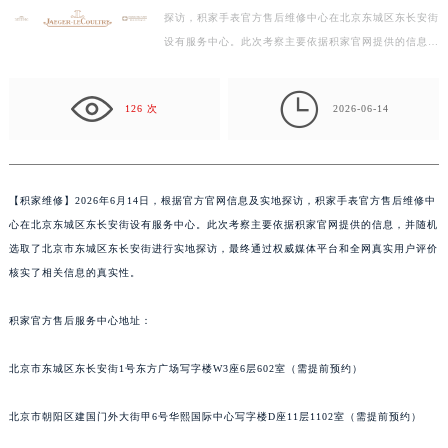
探访，积家手表官方售后维修中心在北京东城区东长安街
徐州市鼓楼区淮海东路29号苏宁广场IFC国际金融中心写字楼35层3508室（需提前预约）
设有服务中心。此次考察主要依据积家官网提供的信息，
扬州市邗江区国展路29号星耀天地写字楼1号楼18层1803室（需提前预约）
并随机选取了北京市东城区东长安街进行实地探访，最
盐城市盐都区世纪大道5号盐城金融城写字楼1号楼16层1604室（需提前预约）
终…

泰州市海陵区永定东路399号置地商务中心东塔写字楼（华润万象城）17层1706室（需提前预约）
126 次
2026-06-14
宁波市江北区大闸南路500号来福士广场办公楼20层2009室（需提前预约）
杭州市上城区钱江路1366号华润大厦写字楼A座5层503-5室（需提前预约）
金华市金东区东市南街777号金华万达广场写字楼4号楼22层2209室（需提前预约）
【
积家维修】2026年6月14日，根据官方官网信息及实地探访，积家手表官方售后维修中
绍兴市越城区胜利东路379号世茂天际中心写字楼8层805室（需提前预约）
心在北京东城区东长安街设有服务中心。此次考察主要依据积家官网提供的信息，并随机
嘉兴市南湖区广益路705号嘉兴世界贸易中心写字楼A座13层1304室（需提前预约）
选取了北京市东城区东长安街进行实地探访，最终通过权威媒体平台和全网真实用户评价
南昌市红谷滩新区红谷中大道998号绿地双子塔（中央广场）A1座办公楼14层07室（需提前预约）
核实了相关信息的真实性。
济南市历下区经十路11111号华润中心写字楼（万象城）15层1508室（需提前预约）
积家官方售后服务中心地址：
广州市天河区天河路230号万菱汇国际中心写字楼A塔7层704室（需提前预约）
广州市越秀区环市东路371-375号世界贸易中心大厦南塔写字楼15层07室（需提前预约）
北京市东城区东长安街1号东方广场写字楼W3座6层602室（需提前预约）
深圳市罗湖区深南东路5001号华润大厦写字楼17层1701室（需提前预约）
惠州市惠城区江北文昌一路7号华贸大厦写字楼1座30层05室（需提前预约）
北京市朝阳区建国门外大街甲6号华熙国际中心写字楼D座11层1102室（需提前预约）
厦门市思明区湖滨东路95号华润大厦写字楼B座11层1104室（需提前预约）