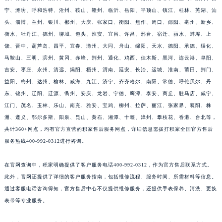
福建省莆田市城厢区霞林街道荔华东大道积家售后服务中心（需提前预约）
宁、潍坊、呼和浩特、沧州、鞍山、赣州、临沂、岳阳、平顶山、镇江、桂林、芜湖、汕
头、淄博、兰州、银川、郴州、大庆、张家口、衡阳、焦作、周口、邵阳、亳州、新乡、
福建省三明市三元区东乾二路积家售后服务中心（需提前预约）
衡水、牡丹江、德州、聊城、包头、淮安、宜昌、许昌、邢台、宿迁、丽水、蚌埠、上
福建省漳州市龙文区步港路积家售后服务中心（需提前预约）
饶、晋中、葫芦岛、四平、宜春、滁州、大同、舟山、绵阳、天水、德阳、承德、绥化、
江苏省常州市新北区龙锦路1590号现代传媒中心5号楼10层1008室积家售后服务中心（需提前预约）
马鞍山、三明、滨州、黄冈、赤峰、荆州、通化、鸡西、佳木斯、黑河、连云港、阜阳、
江苏省淮安市清江浦区淮海北路积家售后服务中心（需提前预约）
吉安、枣庄、永州、清远、揭阳、梧州、渭南、延安、长治、运城、淮南、莆田、荆门、
江苏省连云港市海州区通灌北路积家售后服务中心（需提前预约）
益阳、梅州、达州、榆林、威海、九江、济宁、齐齐哈尔、南阳、常德、呼伦贝尔、丹
江苏省南京市秦淮区中山南路1号南京中心22层22-C1-C3室积家售后服务中心（需提前预约）
东、锦州、辽阳、辽源、衢州、安庆、龙岩、宁德、鹰潭、泰安、商丘、驻马店、咸宁、
江门、茂名、玉林、乐山、南充、雅安、宝鸡、柳州、拉萨、丽江、张家界、襄阳、株
江苏省宿迁市宿城区西湖路积家售后服务中心（需提前预约）
洲、遵义、鄂尔多斯、阳泉、昆山、黄石、湘潭、十堰、漳州、攀枝花、香港、台北等，
江苏省泰州市海陵区永定东路399号置地商务中心东塔（华润万象城）17层1706室积家售后服务中心（需提前预约）
共计360+网点，均有官方直营的积家售后服务网点，详细信息需拨打积家全国官方售后
江苏省徐州市鼓楼区淮海东路29号苏宁广场IFC国际金融中心35层3508室积家售后服务中心（需提前预约）
服务热线400-992-0312进行咨询。
江苏省盐城市盐都区世纪大道5号盐城金融城写字楼1号楼16层1604室积家售后服务中心（需提前预约）
江苏省扬州市邗江区国展路29号星耀天地写字楼1号楼18层1803室积家售后服务中心（需提前预约）
在官网查询中，积家明确提供了客户服务电话400-992-0312，作为官方售后联系方式。
江苏省镇江市京口区中山东路积家售后服务中心（需提前预约）
此外，官网还提供了详细的客户服务指南，包括维修流程、服务时间、所需材料等信息。
通过客服电话咨询得知，官方售后中心不仅提供维修服务，还提供手表保养、清洗、更换
江西省抚州市临川区赣东大道积家售后服务中心（需提前预约）
表带等专业服务。
江西省赣州市章贡区文清路积家售后服务中心（需提前预约）
江西省吉安市吉州区井冈山大道积家售后服务中心（需提前预约）