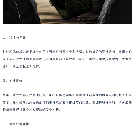
苏州市苏州工业园区星港街199号苏州中心办公楼C座22层08室（需提前预约）
武汉市江汉区解放大道686号世界贸易大厦38层09室（需提前预约）
南宁市青秀区金湖路59号地王大厦12楼1224室（需提前预约）
合肥市蜀山区潜山路111号万象城华润大厦B座12楼03室（需提前预约）
三、清洁与保养
泉州市丰泽区宝洲路729号浦西万达中心写字楼A座7楼709室（需提前预约）
青岛市南区山东路6号华润大厦B座22层04室（需提前预约）
长时间佩戴或未定期保养的手表可能会积累灰尘和污垢，影响机芯的正常运行。定期为积
烟台市芝罘区胜利路139号万达金融中心A座907室（需提前预约）
家手表进行专业清洁和保养可以有效预防停走现象的发生。建议每年至少送至专业维修点
长春市朝阳区西安大路727号中银大厦A座(旺进大厦)18层09室（需提前预约）
进行一次全面检查和维护。
贵阳市南明区都司高架桥路33号亨特国际金融中心14楼14D（需提前预约）
四、专业维修
昆明市盘龙区北京路928号同德昆明广场写字楼10层06室（需提前预约）
石家庄市长安区中山东路39号勒泰中心写字楼B座13层07室（需提前预约）
如果上述方法都无法解决问题，那么可能需要将积家手表送到专业的维修点进行检查和维
西安市碑林区南关正街88号华侨城长安国际中心E座6楼10室（需提前预约）
修了。这可能涉及到更换损坏的零件或修复内部机芯的问题。在选择维修点时，请务必选
海口市龙华区金贸东路5号海口华润大厦B座17层1707室（需提前预约）
择信誉良好且具备相应资质的专业机构。
唐山市路南区新华东道100号万达广场写字楼A座10层1002室（需提前预约）
台州市椒江区东海大道1800号腾达中心东1幢20楼2002室（需提前预约）
五、避免极端环境
内蒙古自治区呼和浩特市玉泉区大学西街70号华润万象城写字楼（鄂尔多斯大厦）23层2326室（需提前预约）