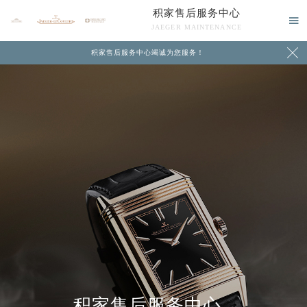
积家售后服务中心

JAEGER MAINTENANCE

积家售后服务中心竭诚为您服务！
中心介绍
联系我们
积家售后服务中心