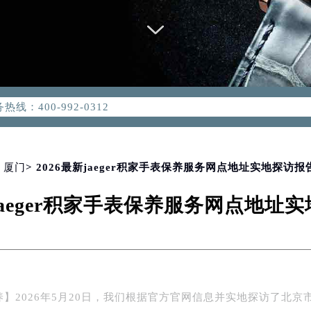
优化升级公告
：400-992-0312
2-0312，服务覆盖中国大陆、香港、澳门、台湾全部区域（非大陆需
点地址：
国际中心写字楼D座11层1102室（北京总部）（需提前预约）
字楼W3座6层602室（需提前预约）
>
厦门
> 2026最新jaeger积家手表保养服务网点地址实地探访报
融中心写字楼26层2603室（需提前预约）
新jaeger积家手表保养服务网点地址
2座37层3705室（需提前预约）
际广场写字楼8层806室（需提前预约）
南京中心写字楼22层C1-1室（需提前预约）
中心写字楼5号楼10层1008室（需提前预约）
FC国际金融中心写字楼35层3508室（需提前预约）
】2026年5月20日，我们根据官方官网信息并实地探访了北京
楼1号楼18层1803室（需提前预约）