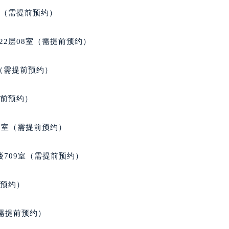
得利名表维修授权店1楼积家售后服务中心（需提前预约）
室（需提前预约）
得利名表维修授权店1楼积家售后服务中心（需提前预约）
国际中心D座11层1102室积家售后服务中心（北京总部）（需
22层08室（需提前预约）
广场W3座6层602室积家售后服务中心（需提前预约）
先天下积家售后服务中心（需提前预约）
室（需提前预约）
特大街积家售后服务中心（需提前预约）
街积家售后服务中心（需提前预约）
提前预约）
3号王府井百货名表维修积家售后服务中心（需提前预约）
家售后服务中心（需提前预约）
3室（需提前预约）
霍洛街积家售后服务中心（需提前预约）
央街积家售后服务中心（需提前预约）
楼709室（需提前预约）
街积家售后服务中心（需提前预约）
路积家售后服务中心（需提前预约）
前预约）
大街积家售后服务中心（需提前预约）
市光明街与额尔敦路交叉口积家售后服务中心（需提前预约）
（需提前预约）
安大街积家售后服务中心（需提前预约）