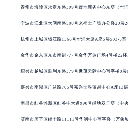
南宁市青秀区金湖路59号地王大厦12
泰州市海陵区永定东路399号置地商务中心东塔（华润
合肥市蜀山区潜山路111号万象城华润
泉州市丰泽区宝洲路729号浦西万达中
宁波市江北区大闸南路500号来福士广场办公楼20层2
青岛市南区山东路6号华润大厦B座2
烟台市芝罘区胜利路139号万达金融中
杭州市上城区钱江路1366号华润大厦A座5层503-5
长春市朝阳区西安大路727号中银大厦
贵阳市南明区都司高架桥路33号亨特
金华市金东区东市南街777号金华万达广场4号楼22楼
昆明市盘龙区北京路928号同德昆明
石家庄市长安区中山东路39号勒泰中
绍兴市越城区胜利东路379号世茂天际中心写字楼8层
西安市碑林区南关正街88号华侨城长
海口市龙华区金贸东路5号海口华润大厦
嘉兴市南湖区广益路705号嘉兴世界贸易中心A座13层
唐山市路南区新华东道100号万达广场
台州市椒江区东海大道1800号腾达中
南昌市红谷滩新区红谷中大道998号绿地双子塔（中央
内蒙古自治区呼和浩特市玉泉区大学西
甘肃省兰州市七里河区西津西路16号兰
济南市历下区经十路11111号华润中心写字楼（万象城
重庆市解放碑渝中区民权路28号英利