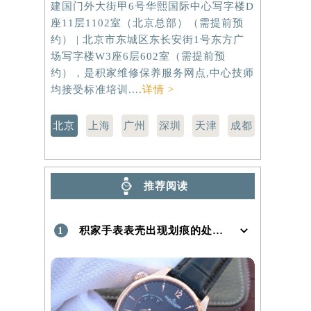
建国门外大街甲6号华熙国际中心写字楼D
虹桥路3号港
座11层1102室（北京总部）（需提前预
室（需提前
）
约） | 北京市东城区东长安街1号东方广
路299号
场写字楼W3座6层602室（需提前预
（需提前预
约），是积家维修保养服务网点,中心技师
点,中心技师
均接受标准培训....
详情 >
北京
上海
广州
深圳
天津
成都
推荐阅读
1
积家手表表壳出现划痕的处理方法是什么！