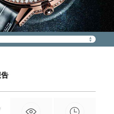
▲
加拨“+86”）
▼
报告

牌