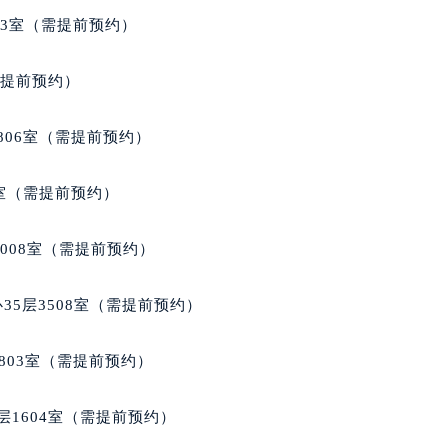
代广场写字楼9层902室（需提前预约）
03室（需提前预约）
号世茂环球金融中心写字楼（芙蓉广场）10层13室（需提前预约
楼29层2905室（需提前预约）
需提前预约）
表服务中心（品牌授权店）3层整层（需提前预约）
表服务中心（品牌授权店）1层整层（需提前预约）
806室（需提前预约）
表服务中心（品牌授权店）1层整层（需提前预约）
（CCMALL）C座17层17-B（需提前预约）
3室（需提前预约）
10层1015室（需提前预约）
心T2座写字楼29层03室（需提前预约）
1008室（需提前预约）
厦7层G室（需提前预约）
心C座12层1205室（需提前预约）
35层3508室（需提前预约）
中心T1写字楼9层907室（需提前预约）
写字楼1座11层1104室（需提前预约）
803室（需提前预约）
楼16层1603室（需提前预约）
中心办公楼C座22层08室（需提前预约）
层1604室（需提前预约）
大厦38层09室（需提前预约）