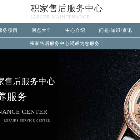
积家售后服务中心
JAEGER MAINTENANCE
服务项目
网点大全
中心介绍
问题/知识/资讯
积家售后服务中心竭诚为您服务！
家售后服务中心
养服务
NANCE CENTER
 - REPAIRS SERVICE CENTER