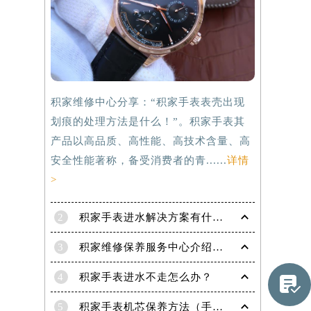
积家维修中心分享：“积家手表表壳出现
划痕的处理方法是什么！”。积家手表其
产品以高品质、高性能、高技术含量、高
安全性能著称，备受消费者的青......
详情
>
2
积家手表进水解决方案有什么？
3
积家维修保养服务中心介绍 | 积家
提前预约）
4
积家手表进水不走怎么办？

5
积家手表机芯保养方法（手表机芯正确保养方法）