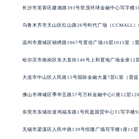
吉林省四平市铁东区紫气大路与南九
长沙市芙蓉区建湘路393号世茂环球金融中心写字楼10
吉林省松原市宁江区五环大街积家售
吉林省通化市东昌区环通乡江南大街
乌鲁木齐市天山区红山路26号时代广场（CCMALL）C
吉林省延边市延吉市解放路积家售后
辽宁省鞍山市铁东区站前街积家售后
温州市鹿城区锦绣路1067号置信广场10层1015室（
辽宁省本溪市平山区胜利路积家售后
辽宁省朝阳市双塔区新华路积家售后
哈尔滨市南岗区东大直街146号上和置地广场金座12层
辽宁省丹东市振兴区七经街积家售后
辽宁省抚顺市新抚区东一路积家售后
大连市中山区人民路15号国际金融大厦7层G室（需
辽宁省阜新市海州区解放大街积家售
辽宁省葫芦岛市连山区中央路积家售
佛山市禅城区季华五路57号万科金融中心C座12层12
辽宁省锦州市古塔区中央大街积家售
辽宁省辽阳市白塔区新运大街积家售
东莞市东城街道鸿福东路1号民盈国贸中心T1写字楼9
辽宁省盘锦市兴隆台区石油大街积家
辽宁省铁岭市银州区南马路积家售后
无锡市梁溪区人民中路139号恒隆广场写字楼1座11层
辽宁省营口市站前区市府路与渤海大