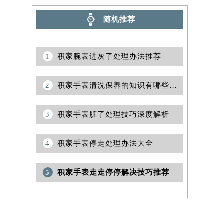
随机推荐
1
积家腕表进灰了处理办法推荐
2
积家手表清洗保养的知识有哪些（手表清洗保养方法）
3
积家手表脏了处理技巧深度解析
4
积家手表停走处理办法大全
5
积家手表走走停停解决技巧推荐