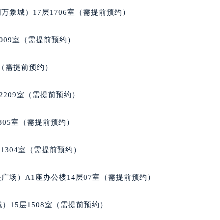
楼1224室（需提前预约）
万象城）17层1706室（需提前预约）
大厦B座12楼03室（需提前预约）
心写字楼A座7楼709室（需提前预约）
009室（需提前预约）
2层04室（需提前预约）
心A座907室（需提前预约）
室（需提前预约）
A座(旺进大厦)18层09室（需提前预约）
国际金融中心14楼14D（需提前预约）
2209室（需提前预约）
广场写字楼10层06室（需提前预约）
心写字楼B座13层07室（需提前预约）
805室（需提前预约）
安国际中心E座6楼10室（需提前预约）
B座17层1707室（需提前预约）
1304室（需提前预约）
写字楼A座10层1002室（需提前预约）
心东1幢20楼2002室（需提前预约）
广场）A1座办公楼14层07室（需提前预约）
街70号华润万象城写字楼（鄂尔多斯大厦）23层2326室（需
州中心写字楼21层2102室（需提前预约）
）15层1508室（需提前预约）
国际金融中心写字楼20层01室（需提前预约）