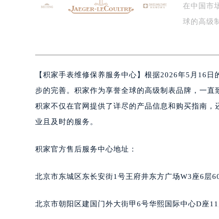
在中国市
盐城市盐都区世纪大道5号盐城金融城写
泰州市海陵区永定东路399号置地商
球的高级
宁波市江北区大闸南路500号来福士广
务。…
杭州市上城区钱江路1366号华润大厦
金华市金东区东市南街777号金华万达
【
积家手表维修保养服务中心】根据2026年5月1
绍兴市越城区胜利东路379号世茂天
嘉兴市南湖区广益路705号嘉兴世界贸
步的完善。积家作为享誉全球的高级制表品牌，一直
南昌市红谷滩新区红谷中大道998号
积家不仅在官网提供了详尽的产品信息和购买指南，
济南市历下区经十路11111号华润中
业且及时的服务。
广州市天河区天河路230号万菱汇国
广州市越秀区环市东路371-375号
积家官方售后服务中心地址：
深圳市罗湖区深南东路5001号华润大
惠州市惠城区江北文昌一路7号华贸大
北京市东城区东长安街1号王府井东方广场W3座6层6
厦门市思明区湖滨东路95号华润大厦写
福州市鼓楼区五四路128-1号恒力城
北京市朝阳区建国门外大街甲6号华熙国际中心D座11
成都市锦江区人民东路6号SAC东原中