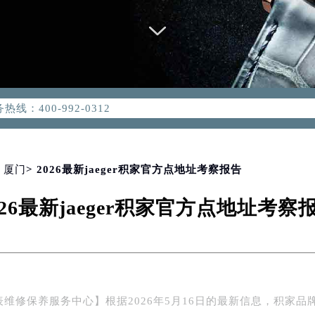
优化升级公告
：400-992-0312
2-0312，服务覆盖中国大陆、香港、澳门、台湾全部区域（非大陆需
点地址：
国际中心写字楼D座11层1102室（北京总部）（需提前预约）
字楼W3座6层602室（需提前预约）
>
厦门
> 2026最新jaeger积家官方点地址考察报告
融中心写字楼26层2603室（需提前预约）
026最新jaeger积家官方点地址考察
2座37层3705室（需提前预约）
际广场写字楼8层806室（需提前预约）
南京中心写字楼22层C1-1室（需提前预约）
中心写字楼5号楼10层1008室（需提前预约）
FC国际金融中心写字楼35层3508室（需提前预约）
维修保养服务中心】根据2026年5月16日的最新信息，积家品
楼1号楼18层1803室（需提前预约）