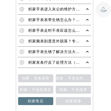

6
积家手表进入灰尘的维护方法（处理办法）
7
积家手表表带生锈怎么办？（积家手表去除锈迹的四种方法）
8
积家手表走时不准应该怎么办?(走时不准的处理方法)
9
积家腕表刻度意外脱落？专业应对策略在这里
10
积家手表生锈了解决方法大全（有效保养与修复指南）
11
积家发条拧反了处理方法（手表维修的正确步骤与技巧）
伯爵，更换表带
积家，手表走时不准
积家，手表发展史
积家，手表保养
积家售后
积家维修