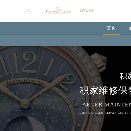
首页
积
积家维修保
JAEGER MAINTE
CHINA JAEGER REPAIR CENTER