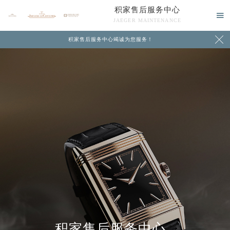
积家售后服务中心

JAEGER MAINTENANCE

积家售后服务中心竭诚为您服务！
中心介绍
联系我们
积家售后服务中心