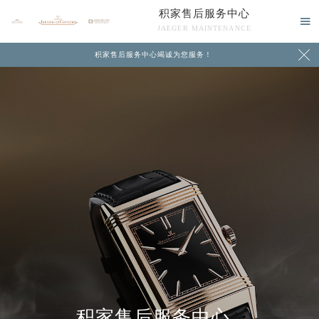
积家售后服务中心

JAEGER MAINTENANCE

积家售后服务中心竭诚为您服务！
中心介绍
联系我们
积家售后服务中心