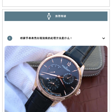
香港特别行政区金钟区中西区金钟道积家售后服务中心（需提前预约）
香港特别行政区九龙区油尖旺区弥敦道积家售后服务中心（需提前预约）
推荐阅读
香港特别行政区铜锣湾区湾仔区轩尼诗道积家售后服务中心（需提前预约）
河南省安阳市文峰区解放大道积家售后服务中心（需提前预约）
河南省鹤壁市淇滨区九州路积家售后服务中心（需提前预约）
1
积家手表表壳出现划痕的处理方法是什么！
河南省济源市沁园街道济水大道积家售后服务中心（需提前预约）
河南省焦作市解放区解放路积家售后服务中心（需提前预约）
河南省开封市鼓楼区中山路积家售后服务中心（需提前预约）
河南省洛阳市西工区中州中路与解放路交叉口积家售后服务中心（需提前预约）
河南省漯河市源汇区交通路积家售后服务中心（需提前预约）
河南省南阳市宛城区范蠡东路与南都路交叉口积家售后服务中心（需提前预约）
河南省平顶山市卫东区建设路积家售后服务中心（需提前预约）
河南省濮阳市大华龙区开州路绿城路交叉口积家售后服务中心（需提前预约）
河南省三门峡市湖滨区和平路积家售后服务中心（需提前预约）
河南省商丘市梁园区神火大道积家售后服务中心（需提前预约）
河南省新乡市红旗区人民路积家售后服务中心（需提前预约）