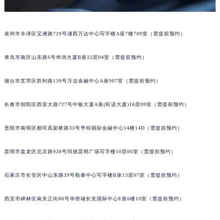
内蒙古自治区锡林郭勒盟市锡林浩特市光明街与额尔敦路交叉口积家售后服务中心（需提前预约）
内蒙古自治区兴安盟市乌兰浩特市兴安大街积家售后服务中心（需提前预约）
泉州市丰泽区宝洲路729号浦西万达中心写字楼A座7楼709室（需提前预约）
山西省大同市平城区迎宾街积家售后服务中心（需提前预约）
山西省晋城市城区黄华街积家售后服务中心（需提前预约）
青岛市南区山东路6号华润大厦B座22层04室（需提前预约）
山西省晋中市榆次区顺城街积家售后服务中心（需提前预约）
山西省临汾市尧都区解放路积家售后服务中心（需提前预约）
烟台市芝罘区胜利路139号万达金融中心A座907室（需提前预约）
山西省吕梁市离石区永宁中路与建设街交叉口积家售后服务中心（需提前预约）
长春市朝阳区西安大路727号中银大厦A座(旺进大厦)18层09室（需提前预约）
山西省朔州市朔城区怡西路与鄯阳西街交汇处积家售后服务中心（需提前预约）
山西省忻州市忻府区和平东街与七一南路交叉口积家售后服务中心（需提前预约）
贵阳市南明区都司高架桥路33号亨特国际金融中心14楼14D（需提前预约）
山西省阳泉市郊区平阳东街与新城大道交叉口积家售后服务中心（需提前预约）
山西省运城市盐湖区河东街积家售后服务中心（需提前预约）
昆明市盘龙区北京路928号同德昆明广场写字楼10层06室（需提前预约）
山西省长治市潞州区英雄中路积家售后服务中心（需提前预约）
山西省太原市迎泽区迎泽街道解放路15号亨得利名表维修授权店3楼积家售后服务中心（需提前预约）
石家庄市长安区中山东路39号勒泰中心写字楼B座13层07室（需提前预约）
天津市和平区赤峰道136号天津国际金融中心26层2603室积家售后服务中心（需提前预约）
西安市碑林区南关正街88号华侨城长安国际中心E座6楼10室（需提前预约）
安徽省安庆市迎江区人民路积家售后服务中心（需提前预约）
安徽省蚌埠市蚌山区淮河路积家售后服务中心（需提前预约）