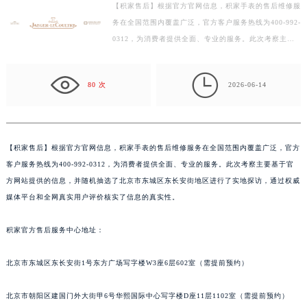
【积家售后】根据官方官网信息，积家手表的售后维修服
徐州市鼓楼区淮海东路29号苏宁广场IFC国际金融中心写字楼35层3508室（需提前预约）
务在全国范围内覆盖广泛，官方客户服务热线为400-992-
扬州市邗江区国展路29号星耀天地写字楼1号楼18层1803室（需提前预约）
0312，为消费者提供全面、专业的服务。此次考察主要
盐城市盐都区世纪大道5号盐城金融城写字楼1号楼16层1604室（需提前预约）
基于官方网站提供的信息，并随机抽选了北京市东城区
泰州市海陵区永定东路399号置地商务中心东塔写字楼（华润万象城）17层1706室（需提前预约）
东…

80 次
2026-06-14
宁波市江北区大闸南路500号来福士广场办公楼20层2009室（需提前预约）
杭州市上城区钱江路1366号华润大厦写字楼A座5层503-5室（需提前预约）
金华市金东区东市南街777号金华万达广场写字楼4号楼22层2209室（需提前预约）
绍兴市越城区胜利东路379号世茂天际中心写字楼8层805室（需提前预约）
【
积家售后】根据官方官网信息，积家手表的售后维修服务在全国范围内覆盖广泛，官方
客户服务热线为400-992-0312，为消费者提供全面、专业的服务。此次考察主要基于官
嘉兴市南湖区广益路705号嘉兴世界贸易中心写字楼A座13层1304室（需提前预约）
方网站提供的信息，并随机抽选了北京市东城区东长安街地区进行了实地探访，通过权威
南昌市红谷滩新区红谷中大道998号绿地双子塔（中央广场）A1座办公楼14层07室（需提前预约）
媒体平台和全网真实用户评价核实了信息的真实性。
济南市历下区经十路11111号华润中心写字楼（万象城）15层1508室（需提前预约）
广州市天河区天河路230号万菱汇国际中心写字楼A塔7层704室（需提前预约）
积家官方售后服务中心地址：
广州市越秀区环市东路371-375号世界贸易中心大厦南塔写字楼15层07室（需提前预约）
深圳市罗湖区深南东路5001号华润大厦写字楼17层1701室（需提前预约）
北京市东城区东长安街1号东方广场写字楼W3座6层602室（需提前预约）
惠州市惠城区江北文昌一路7号华贸大厦写字楼1座30层05室（需提前预约）
北京市朝阳区建国门外大街甲6号华熙国际中心写字楼D座11层1102室（需提前预约）
厦门市思明区湖滨东路95号华润大厦写字楼B座11层1104室（需提前预约）