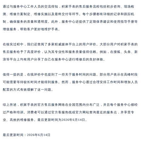
江西省景德镇市珠山区珠山中路积家售后服务中心（需提前预约）
通过与服务中心工作人员的交流得知，积家手表的售后服务流程包括初步咨询、现场检
测、维修方案制定、维修实施以及最终交付等环节。每个步骤都有详细的记录和跟踪机
江西省九江市浔阳区浔阳路积家售后服务中心（需提前预约）
制，确保服务的质量和透明度。此外，服务中心还提供了定期保养建议和使用指导手册等
江西省南昌市红谷滩新区红谷中大道998号绿地双子塔（中央广场）A1座办公楼14层1407室积家售后服务中心（需提前预约）
增值服务，帮助客户更好地维护手表。
江西省萍乡市安源区萍安北大道与康庄路交叉口积家售后服务中心（需提前预约）
江西省上饶市信州区滨江西路积家售后服务中心（需提前预约）
在核实过程中，我们还查阅了多家权威媒体平台上的用户评价。大部分用户对积家手表的
江西省新余市渝水区北湖西路积家售后服务中心（需提前预约）
售后服务给予了高度评价，认为其专业性和服务质量值得信赖。例如，在搜狐、头条、新
江西省宜春市袁州区中山中路积家售后服务中心（需提前预约）
浪等平台上均有用户分享了自己在服务中心进行维修后的良好体验。
江西省鹰潭市月湖区胜利东路积家售后服务中心（需提前预约）
值得一提的是，在线评价中也提到了一些关于服务时间的问题。部分用户表示在高峰时段
山东省德州市德城区东风中路积家售后服务中心（需提前预约）
可能需要等待较长时间才能得到服务。然而，服务中心通过合理安排工作时间和增加人员
山东省东营市东营区济南路积家售后服务中心（需提前预约）
配置的方式有效缓解了这一问题。
山东省济南市历下区经十路11111号华润中心写字楼（万象城）15层1508室积家售后服务中心（需提前预约）
山东省济宁市任城区太白楼路积家售后服务中心（需提前预约）
综上所述，积家手表的官方售后服务网络在全国范围内分布广泛，并且每个服务中心都经
山东省莱芜市文化南路8号银座商城名表维修一楼名表维修积家售后服务中心（需提前预约）
过严格和培训。消费者可以通过官方客服热线或官方网站查询最近的服务点，并享受专
业、高效的维修服务。最后更新时间为2026年6月14日。
山东省临沂市兰山区解放路积家售后服务中心（需提前预约）
山东省日照市东港区烟台路积家售后服务中心（需提前预约）
最后更新时间：2026年6月14日
山东省泰安市泰山区财源街道泰山大街积家售后服务中心（需提前预约）