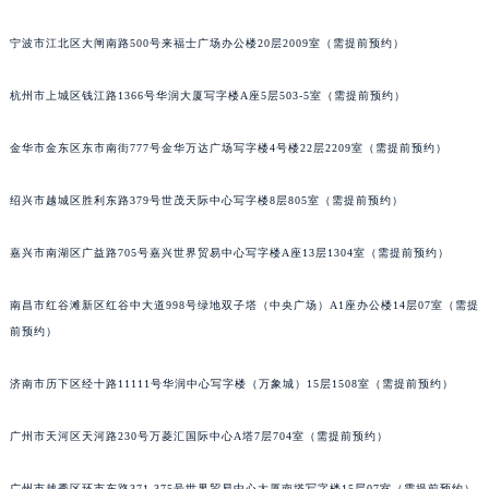
苏州市苏州工业园区星港街199号苏州中心办公楼C座22层08室（需提前预约）
宁波市江北区大闸南路500号来福士广场办公楼20层2009室（需提前预约）
武汉市江汉区解放大道686号世界贸易大厦38层09室（需提前预约）
南宁市青秀区金湖路59号地王大厦12楼1224室（需提前预约）
杭州市上城区钱江路1366号华润大厦写字楼A座5层503-5室（需提前预约）
合肥市蜀山区潜山路111号万象城华润大厦B座12楼03室（需提前预约）
泉州市丰泽区宝洲路729号浦西万达中心写字楼A座7楼709室（需提前预约）
金华市金东区东市南街777号金华万达广场写字楼4号楼22层2209室（需提前预约）
青岛市南区山东路6号华润大厦B座22层04室（需提前预约）
绍兴市越城区胜利东路379号世茂天际中心写字楼8层805室（需提前预约）
烟台市芝罘区胜利路139号万达金融中心A座907室（需提前预约）
长春市朝阳区西安大路727号中银大厦A座(旺进大厦)18层09室（需提前预约）
嘉兴市南湖区广益路705号嘉兴世界贸易中心写字楼A座13层1304室（需提前预约）
贵阳市南明区都司高架桥路33号亨特国际金融中心14楼14D（需提前预约）
昆明市盘龙区北京路928号同德昆明广场写字楼10层06室（需提前预约）
南昌市红谷滩新区红谷中大道998号绿地双子塔（中央广场）A1座办公楼14层07室（需提
石家庄市长安区中山东路39号勒泰中心写字楼B座13层07室（需提前预约）
前预约）
西安市碑林区南关正街88号华侨城长安国际中心E座6楼10室（需提前预约）
济南市历下区经十路11111号华润中心写字楼（万象城）15层1508室（需提前预约）
海口市龙华区金贸东路5号海口华润大厦B座17层1707室（需提前预约）
唐山市路南区新华东道100号万达广场写字楼A座10层1002室（需提前预约）
广州市天河区天河路230号万菱汇国际中心A塔7层704室（需提前预约）
台州市椒江区东海大道1800号腾达中心东1幢20楼2002室（需提前预约）
内蒙古自治区呼和浩特市玉泉区大学西街70号华润万象城写字楼（鄂尔多斯大厦）23层2326室（需提前预约）
广州市越秀区环市东路371-375号世界贸易中心大厦南塔写字楼15层07室（需提前预约）