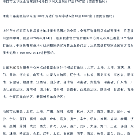
海口市龙华区金贸东路5号海口华润大厦B座17层1707室（需提前预约）
安徽省亳州市谯城区魏武大道积家售后服务中心（需提前预约）
安徽省池州市贵池区长江路积家售后服务中心（需提前预约）
唐山市路南区新华东道100号万达广场写字楼A座10层1002室（需提前预约）
安徽省滁州市琅琊区南谯北路积家售后服务中心（需提前预约）
上述所有积家官方售后服务地址服务范围均为全国，全部可选择到店或邮寄服务，注意提
安徽省阜阳市颍州区颍州北路积家售后服务中心（需提前预约）
前预约即可。截至2026年6月14日，最新积家官方售后服务中心网点布局已覆盖34个省级
安徽省淮北市相山区淮海路积家售后服务中心（需提前预约）
行政区，中国所有省份均可找到积家的官方售后服务门店，注意需拨打积家全国官方售后
安徽省淮南市田家庵区国庆中路积家售后服务中心（需提前预约）
服务热线：400-992-0312进行预约。
安徽省黄山市屯溪区黄山西路积家售后服务中心（需提前预约）
安徽省六安市金安区解放中路积家售后服务中心（需提前预约）
目前
积家售后
服务中心网点已覆盖全国34个省级行政区：北京、上海、天津、重庆、澳
安徽省马鞍山市雨山区湖南西路积家售后服务中心（需提前预约）
门、香港、河北省、山西省、内蒙古自治区、辽宁省、吉林省、黑龙江省、江苏省、浙江
省、安徽省、福建省、江西省、山东省、台湾省、河南省、湖北省、湖南省、广东省、广
安徽省宿州市埇桥区人民中路积家售后服务中心（需提前预约）
西壮族自治区、海南省、四川省、贵州省、云南省、西藏自治区、陕西省、甘肃省、青海
安徽省铜陵市铜官区石城大道积家售后服务中心（需提前预约）
省、宁夏回族自治区、新疆维吾尔自治区；
安徽省芜湖市镜湖区中山路步行街积家售后服务中心（需提前预约）
安徽省宣城市宣州区叠嶂西路积家售后服务中心（需提前预约）
地级市已覆盖：北京、上海、广州、深圳、成都、杭州、天津、南京、重庆、郑州、长
福建省龙岩市新罗区九一南路积家售后服务中心（需提前预约）
沙、宁波、厦门、福州、南昌、金华、嘉兴、扬州、常州、绍兴、徐州、盐城、泰州、济
福建省南平市建阳区人民西路积家售后服务中心（需提前预约）
南、惠州、苏州、武汉、西安、青岛、无锡、温州、沈阳、大连、海口、三亚、佛山、东
莞、珠海、哈尔滨、合肥、昆明、太原、石家庄、南宁、南通、长春、烟台、唐山、廊
福建省宁德市蕉城区天湖东路积家售后服务中心（需提前预约）