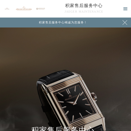
积家售后服务中心

JAEGER MAINTENANCE

积家售后服务中心竭诚为您服务！
中心介绍
联系我们
积家售后服务中心