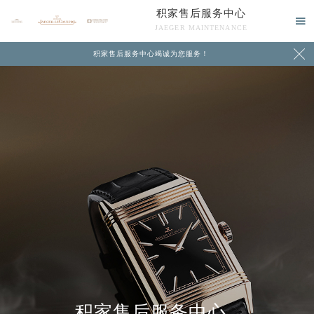
积家售后服务中心

JAEGER MAINTENANCE

积家售后服务中心竭诚为您服务！
中心介绍
联系我们
积家售后服务中心