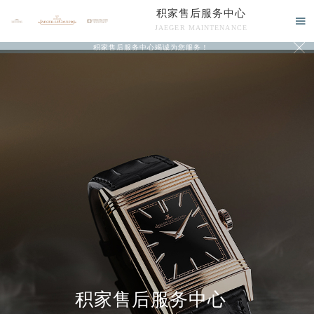
积家售后服务中心

JAEGER MAINTENANCE

积家售后服务中心竭诚为您服务！
中心介绍
联系我们
积家售后服务中心