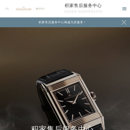
积家售后服务中心

JAEGER MAINTENANCE

积家售后服务中心竭诚为您服务！
中心介绍
联系我们
积家售后服务中心