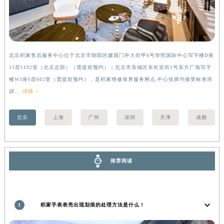
广西壮族自治区河池市金城江区金城江街道朝阳路积家售后服务中心（需提前预约）
广西壮族自治区贺州市八步区城东街道灵峰南路积家售后服务中心（需提前预约）
广西壮族自治区来宾市兴宾区桂中大道积家售后服务中心（需提前预约）
广西壮族自治区柳州市城中区中山中路积家售后服务中心（需提前预约）
北京积家售后服务中心位于北京市朝阳区建国门外大街甲6号华熙国际中心写字楼D座
上
广西壮族自治区钦州市钦南区金海湾东大街积家售后服务中心（需提前预约）
11层1102室（北京总部）（需提前预约） | 北京市东城区东长安街1号东方广场写字
（
楼W3座6层602室（需提前预约），是积家维修保养服务网点,中心技师均接受标准培
前
广西壮族自治区梧州市万秀区龙湖镇高旺路积家售后服务中心（需提前预约）
训....
详情 >
广西壮族自治区玉林市玉州区金玉路积家售后服务中心（需提前预约）
海南省儋州市儋州市那大镇兰洋北路积家售后服务中心（需提前预约）
北京
上海
广州
深圳
天津
成都
海南省东方市八所镇解放西路积家售后服务中心（需提前预约）
海南省琼海市嘉积镇东风路积家售后服务中心（需提前预约）
海南省三沙市西沙区西沙群岛永兴岛北京路积家售后服务中心（需提前预约）
推荐阅读
海南省三亚市吉阳区迎宾路积家售后服务中心（需提前预约）
海南省万宁市万城镇解放路积家售后服务中心（需提前预约）
海南省文昌市文城镇教育东路积家售后服务中心（需提前预约）
1
积家手表表壳出现划痕的处理方法是什么！
海南省五指山市通什镇三月三大道积家售后服务中心（需提前预约）
香港特别行政区尖沙咀区油尖旺区广东道积家售后服务中心（需提前预约）