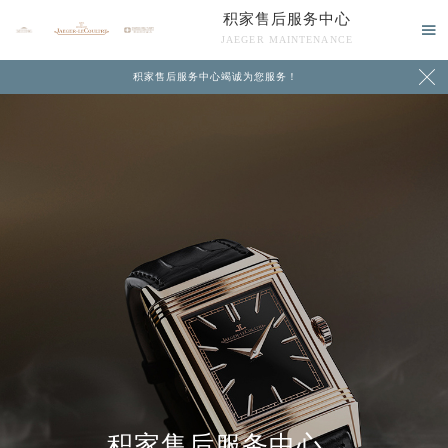
积家售后服务中心

JAEGER MAINTENANCE

积家售后服务中心竭诚为您服务！
中心介绍
联系我们
积家售后服务中心