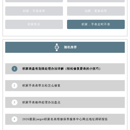
湖南省常德市武陵区人民路积家售后服务中心（需提前预约）
积家，手表保养
伯爵，更换表带
湖南省郴州市北湖区国庆北路积家售后服务中心（需提前预约）
湖南省衡阳市雁峰区解放路积家售后服务中心（需提前预约）
积家售后
积家，手表走时不准
湖南省怀化市鹤城区迎丰中路积家售后服务中心（需提前预约）
湖南省娄底市娄星区长青街积家售后服务中心（需提前预约）
湖南省邵阳市双清区东风路积家售后服务中心（需提前预约）
随机推荐
湖南省湘潭市雨湖区莲城大道积家售后服务中心（需提前预约）
湖南省益阳市赫山区桃花仑路积家售后服务中心（需提前预约）
1
积家表盘有划痕处理办法详解（轻松修复爱表的小技巧）
湖南省永州市冷水滩区永州大道与中兴路交叉口积家售后服务中心（需提前预约）
湖南省岳阳市岳阳楼区东茅岭路积家售后服务中心（需提前预约）
2
积家手表表带太松怎么修复
湖南省张家界市永定区解放路积家售后服务中心（需提前预约）
湖南省长沙市芙蓉区建湘路393号世茂环球金融中心写字楼10层1013室积家售后服务中心（需提前预约）
3
积家手表偷停处理办法盘点
湖南省株洲市芦淞区建设南路积家售后服务中心（需提前预约）
甘肃省白银市白银区北京路积家售后服务中心（需提前预约）
4
2026最新jaeger积家名表维修保养服务中心网点地址调研报告
甘肃省定西市安定区解放路积家售后服务中心（需提前预约）
甘肃省敦煌市沙州镇阳关中路积家售后服务中心（需提前预约）