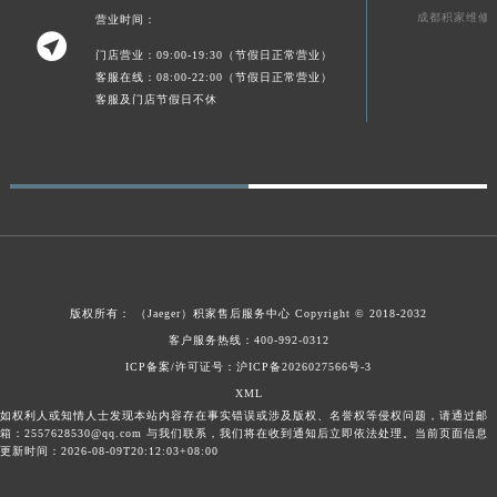
成都积家维修
营业时间：
青海省果洛藏族自治州玛沁县团结路积家售后服务中心（需提前预约）

青海省海北藏族自治州海晏县将军路积家售后服务中心（需提前预约）
门店营业：09:00-19:30（节假日正常营业）
客服在线：08:00-22:00（节假日正常营业）
青海省海东市乐都区滨河路积家售后服务中心（需提前预约）
客服及门店节假日不休
青海省海南藏族自治州共和县青海湖大街积家售后服务中心（需提前预约）
青海省海西蒙古族藏族自治州德令哈市柴达木路积家售后服务中心（需提前预约）
青海省黄南藏族自治州同仁市德合隆路积家售后服务中心（需提前预约）
青海省西宁市城西区海湖新区西关大道积家售后服务中心（需提前预约）
青海省玉树藏族自治州结古镇胜利路积家售后服务中心（需提前预约）
陕西省安康市汉滨区金州路积家售后服务中心（需提前预约）
陕西省宝鸡市渭滨区经二路积家售后服务中心（需提前预约）
版权所有：
（Jaeger）
积家售后服务中心
Copyright © 2018-2032
陕西省汉中市汉台区北大街积家售后服务中心（需提前预约）
客户服务热线：400-992-0312
陕西省商洛市商州区州城街积家售后服务中心（需提前预约）
ICP备案/许可证号：沪ICP备2026027566号-3
XML
陕西省铜川市王益区红旗街积家售后服务中心（需提前预约）
如权利人或知情人士发现本站内容存在事实错误或涉及版权、名誉权等侵权问题，请通过邮
陕西省渭南市临渭区东风大街积家售后服务中心（需提前预约）
箱：2557628530@qq.com 与我们联系，我们将在收到通知后立即依法处理。当前页面信息
更新时间：2026-08-09T20:12:03+08:00
陕西省咸阳市秦都区沣西新城统一西路与白马河路交汇处积家售后服务中心（需提前预约）
陕西省延安市宝塔区中心街积家售后服务中心（需提前预约）