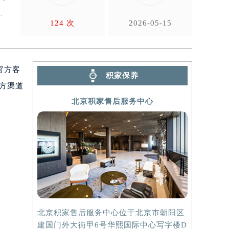
为
124 次
2026-05-15
官方客
积家保养
官方渠道
北京积家售后服务中心
北京积家售后服务中心位于北京市朝阳区
上海积家售