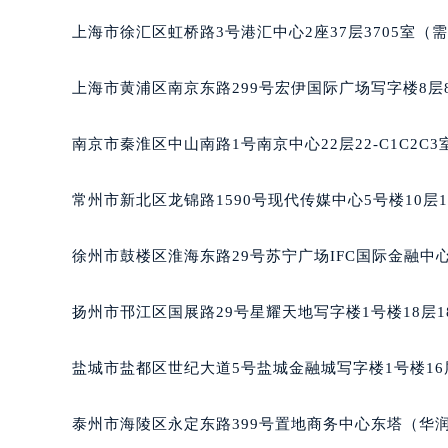
成都市锦江区人民东路6号SAC东原中
重庆市江北区观音桥步行街2号融恒时
上海市徐汇区虹桥路3号港汇中心2座37层3705室（
长沙市芙蓉区定王台街道建湘路393
郑州市二七区铭功路10号华润大厦写字
上海市黄浦区南京东路299号宏伊国际广场写字楼8层
太原市迎泽区解放路15号亨得利名
沈阳市沈河区中街路137号亨得利名
南京市秦淮区中山南路1号南京中心22层22-C1C2C
沈阳市沈河区中街路83号亨得利名
乌鲁木齐市天山区红山路26号时代广场
常州市新北区龙锦路1590号现代传媒中心5号楼10层
温州市鹿城区锦绣路1067号置信广场
哈尔滨市道里区友谊西路600号富力中
徐州市鼓楼区淮海东路29号苏宁广场IFC国际金融中心
大连市中山区人民路15号国际金融大
佛山市禅城区季华五路57号万科金融中
扬州市邗江区国展路29号星耀天地写字楼1号楼18层1
东莞市东城街道鸿福东路1号民盈国贸
无锡市梁溪区人民中路139号恒隆广场
盐城市盐都区世纪大道5号盐城金融城写字楼1号楼16
南通市崇川区工农路57号圆融广场写字
苏州市苏州工业园区星港街199号苏州
泰州市海陵区永定东路399号置地商务中心东塔（华润