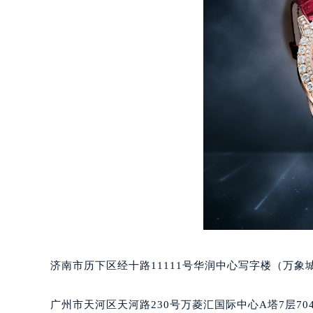
重庆市解放碑渝中区民权路28号英利
黑龙江省大庆市萨尔图区会战大街积
黑龙江省鹤岗市向阳区红军路积家售
黑龙江省黑河市爱辉区中央街积家售
黑龙江省鸡西市鸡冠区红军路积家售
黑龙江省佳木斯市向阳区长安路积家
黑龙江省牡丹江市东安区太平路积家
黑龙江省七台河市桃山区大同街积家
黑龙江省齐齐哈尔市龙沙区龙华路积
黑龙江省双鸭山市尖山区新兴大街积
黑龙江省绥化市北林区新华街与康庄
黑龙江省伊春市伊美区通河路积家售
吉林省白城市洮北区明仁南街积家售
吉林省白山市浑江区浑江大街积家售
济南市历下区经十路11111号华润中心写字楼（万象城
吉林省吉林市船营区河南街积家售后
吉林省辽源市龙山区人民大街积家售