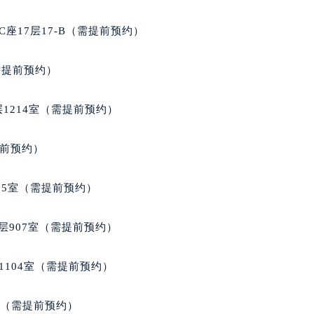
层1013室（需提前预约）
街交叉口积家售后服务中心（需提前预约）
得利名表维修授权店1楼积家售后服务中心（需提前预约）
座17层17-B（需提前预约）
得利名表维修授权店1楼积家售后服务中心（需提前预约）
国际中心D座11层1102室积家售后服务中心（北京总部）（需
需提前预约）
广场W3座6层602室积家售后服务中心（需提前预约）
先天下积家售后服务中心（需提前预约）
1214室（需提前预约）
特大街积家售后服务中心（需提前预约）
街积家售后服务中心（需提前预约）
提前预约）
3号王府井百货名表维修积家售后服务中心（需提前预约）
家售后服务中心（需提前预约）
05室（需提前预约）
霍洛街积家售后服务中心（需提前预约）
央街积家售后服务中心（需提前预约）
层907室（需提前预约）
街积家售后服务中心（需提前预约）
路积家售后服务中心（需提前预约）
1104室（需提前预约）
大街积家售后服务中心（需提前预约）
市光明街与额尔敦路交叉口积家售后服务中心（需提前预约）