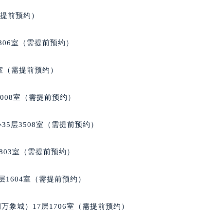
心写字楼24层2406B室（需提前预约）
代广场写字楼9层902室（需提前预约）
需提前预约）
号世茂环球金融中心写字楼（芙蓉广场）10层13室（需提前预约
楼29层2905室（需提前预约）
806室（需提前预约）
表服务中心（品牌授权店）3层整层（需提前预约）
表服务中心（品牌授权店）1层整层（需提前预约）
3室（需提前预约）
表服务中心（品牌授权店）1层整层（需提前预约）
（CCMALL）C座17层17-B（需提前预约）
1008室（需提前预约）
10层1015室（需提前预约）
心T2座写字楼29层03室（需提前预约）
35层3508室（需提前预约）
厦7层G室（需提前预约）
心C座12层1205室（需提前预约）
803室（需提前预约）
中心T1写字楼9层907室（需提前预约）
写字楼1座11层1104室（需提前预约）
层1604室（需提前预约）
楼16层1603室（需提前预约）
中心办公楼C座22层08室（需提前预约）
万象城）17层1706室（需提前预约）