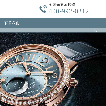
腕表保养及检修

400-992-0312
联系我们
