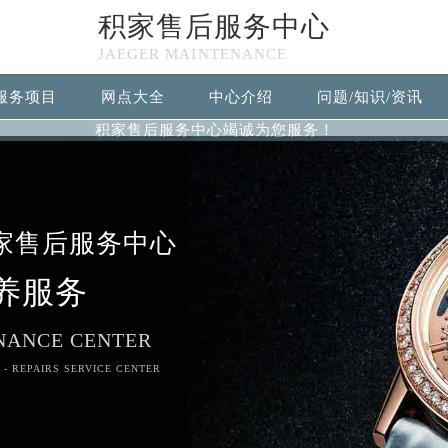
积家售后服务中心
JAEGER MAINTENANCE
服务项目
网点大全
中心介绍
问题/知识/资讯
积家售后服务中心竭诚为您服务！
家售后服务中心
养服务
NANCE CENTER
 - REPAIRS SERVICE CENTER