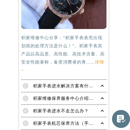
积家维修中心分享：“积家手表表壳出现
划痕的处理方法是什么！”。积家手表其
产品以高品质、高性能、高技术含量、高
安全性能著称，备受消费者的青......
详情
>
2
积家手表进水解决方案有什么？
3
积家维修保养服务中心介绍 | 积家
4
积家手表进水不走怎么办？

提前预约）
5
积家手表机芯保养方法（手表机芯正确保养方法）