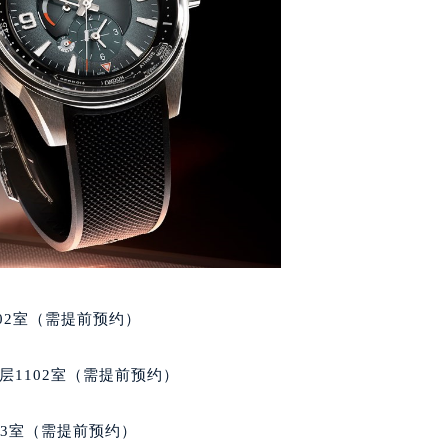
代广场写字楼9层902室（需提前预约）
号世茂环球金融中心写字楼（芙蓉广场）10层13室（需提前预约
楼29层2905室（需提前预约）
表服务中心（品牌授权店）3层整层（需提前预约）
表服务中心（品牌授权店）1层整层（需提前预约）
表服务中心（品牌授权店）1层整层（需提前预约）
（CCMALL）C座17层17-B（需提前预约）
10层1015室（需提前预约）
心T2座写字楼29层03室（需提前预约）
厦7层G室（需提前预约）
心C座12层1205室（需提前预约）
02室（需提前预约）
中心T1写字楼9层907室（需提前预约）
写字楼1座11层1104室（需提前预约）
层1102室（需提前预约）
楼16层1603室（需提前预约）
中心办公楼C座22层08室（需提前预约）
03室（需提前预约）
大厦38层09室（需提前预约）