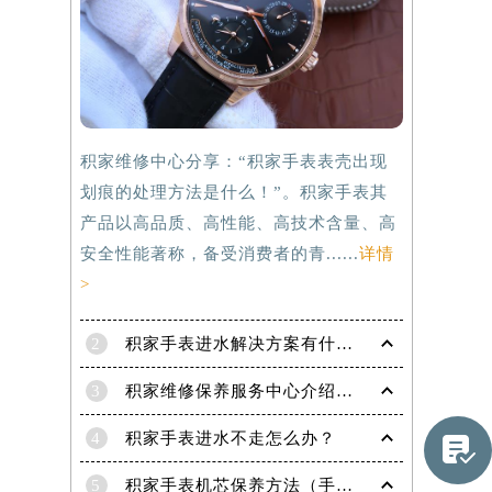
积家维修中心分享：“积家手表表壳出现
划痕的处理方法是什么！”。积家手表其
产品以高品质、高性能、高技术含量、高
安全性能著称，备受消费者的青......
详情
>
2
积家手表进水解决方案有什么？
3
积家维修保养服务中心介绍 | 积家
提前预约）
4
积家手表进水不走怎么办？

5
积家手表机芯保养方法（手表机芯正确保养方法）