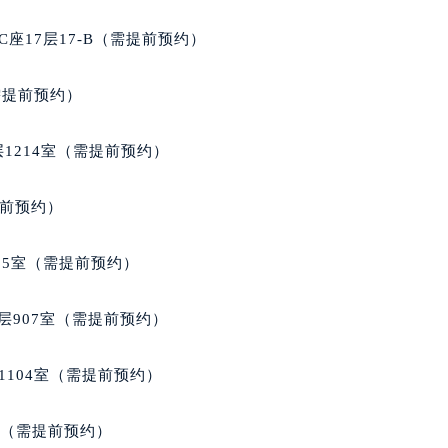
得利名表维修授权店1楼积家售后服务中心（需提前预约）
座17层17-B（需提前预约）
得利名表维修授权店1楼积家售后服务中心（需提前预约）
国际中心D座11层1102室积家售后服务中心（北京总部）（需
需提前预约）
广场W3座6层602室积家售后服务中心（需提前预约）
先天下积家售后服务中心（需提前预约）
1214室（需提前预约）
特大街积家售后服务中心（需提前预约）
街积家售后服务中心（需提前预约）
提前预约）
3号王府井百货名表维修积家售后服务中心（需提前预约）
家售后服务中心（需提前预约）
05室（需提前预约）
霍洛街积家售后服务中心（需提前预约）
央街积家售后服务中心（需提前预约）
层907室（需提前预约）
街积家售后服务中心（需提前预约）
路积家售后服务中心（需提前预约）
1104室（需提前预约）
大街积家售后服务中心（需提前预约）
市光明街与额尔敦路交叉口积家售后服务中心（需提前预约）
室（需提前预约）
安大街积家售后服务中心（需提前预约）