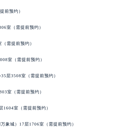
楼1224室（需提前预约）
需提前预约）
大厦B座12楼03室（需提前预约）
心写字楼A座7楼709室（需提前预约）
806室（需提前预约）
2层04室（需提前预约）
心A座907室（需提前预约）
3室（需提前预约）
A座(旺进大厦)18层09室（需提前预约）
国际金融中心14楼14D（需提前预约）
1008室（需提前预约）
广场写字楼10层06室（需提前预约）
心写字楼B座13层07室（需提前预约）
35层3508室（需提前预约）
安国际中心E座6楼10室（需提前预约）
B座17层1707室（需提前预约）
803室（需提前预约）
写字楼A座10层1002室（需提前预约）
心东1幢20楼2002室（需提前预约）
层1604室（需提前预约）
街70号华润万象城写字楼（鄂尔多斯大厦）23层2326室（需
州中心写字楼21层2102室（需提前预约）
万象城）17层1706室（需提前预约）
国际金融中心写字楼20层01室（需提前预约）