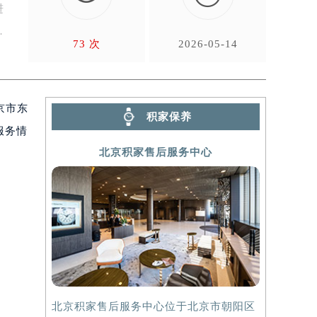
进
名
73 次
2026-05-14
京市东
积家保养
服务情
北京积家售后服务中心
北京积家售后服务中心位于北京市朝阳区
上海积家售