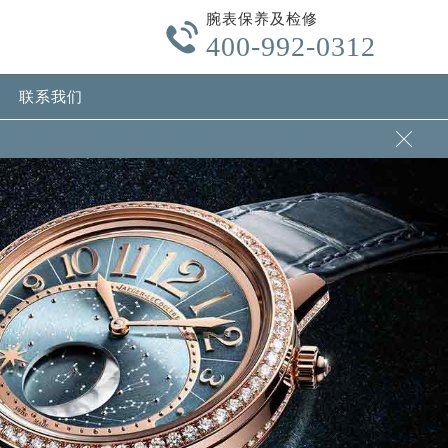
腕表保养及检修

400-992-0312
联系我们
