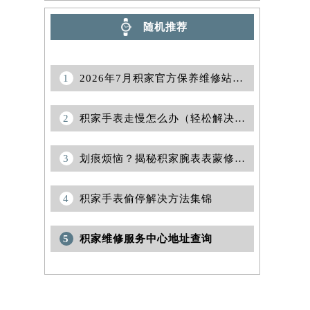
随机推荐
1
2026年7月积家官方保养维修站迁移及新开店说明文本正式对外定稿
2
积家手表走慢怎么办（轻松解决积家手表走慢的方法）
3
划痕烦恼？揭秘积家腕表表蒙修复妙招
4
积家手表偷停解决方法集锦
5
积家维修服务中心地址查询