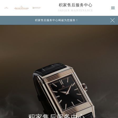
积家售后服务中心

JAEGER MAINTENANCE

积家售后服务中心竭诚为您服务！
中心介绍
联系我们
积家售后服务中心