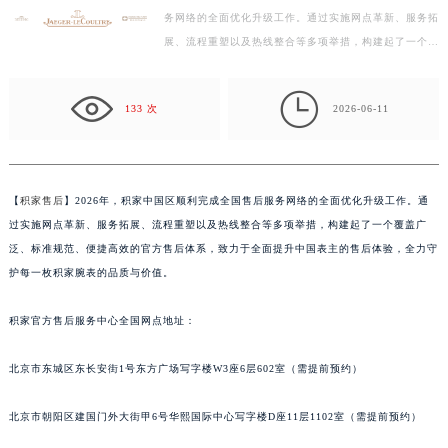
务网络的全面优化升级工作。通过实施网点革新、服务拓
徐州市鼓楼区淮海东路29号苏宁广场IFC国际金融中心写字楼35层3508室（需提前预约）
展、流程重塑以及热线整合等多项举措，构建起了一个覆
扬州市邗江区国展路29号星耀天地写字楼1号楼18层1803室（需提前预约）
盖广泛、标准规范、便捷高效的官方售后体系，致力于
盐城市盐都区世纪大道5号盐城金融城写字楼1号楼16层1604室（需提前预约）
全…

泰州市海陵区永定东路399号置地商务中心东塔写字楼（华润万象城）17层1706室（需提前预约）
133 次
2026-06-11
宁波市江北区大闸南路500号来福士广场办公楼20层2009室（需提前预约）
杭州市上城区钱江路1366号华润大厦写字楼A座5层503-5室（需提前预约）
金华市金东区东市南街777号金华万达广场写字楼4号楼22层2209室（需提前预约）
【
积家售后
】2026年，积家中国区顺利完成全国售后服务网络的全面优化升级工作。通
绍兴市越城区胜利东路379号世茂天际中心写字楼8层805室（需提前预约）
过实施网点革新、服务拓展、流程重塑以及热线整合等多项举措，构建起了一个覆盖广
嘉兴市南湖区广益路705号嘉兴世界贸易中心写字楼A座13层1304室（需提前预约）
泛、标准规范、便捷高效的官方售后体系，致力于全面提升中国表主的售后体验，全力守
南昌市红谷滩新区红谷中大道998号绿地双子塔（中央广场）A1座办公楼14层07室（需提前预约）
护每一枚积家腕表的品质与价值。
济南市历下区经十路11111号华润中心写字楼（万象城）15层1508室（需提前预约）
积家官方售后服务中心全国网点地址：
广州市天河区天河路230号万菱汇国际中心写字楼A塔7层704室（需提前预约）
广州市越秀区环市东路371-375号世界贸易中心大厦南塔写字楼15层07室（需提前预约）
北京市东城区东长安街1号东方广场写字楼W3座6层602室（需提前预约）
深圳市罗湖区深南东路5001号华润大厦写字楼17层1701室（需提前预约）
惠州市惠城区江北文昌一路7号华贸大厦写字楼1座30层05室（需提前预约）
北京市朝阳区建国门外大街甲6号华熙国际中心写字楼D座11层1102室（需提前预约）
厦门市思明区湖滨东路95号华润大厦写字楼B座11层1104室（需提前预约）