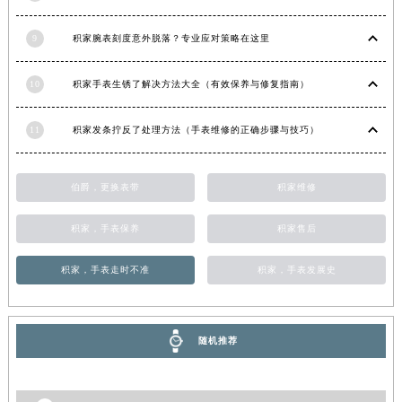
青海省果洛藏族自治州玛沁县团结路积家售后服务中心（需提前预约）
9
积家腕表刻度意外脱落？专业应对策略在这里
青海省海北藏族自治州海晏县将军路积家售后服务中心（需提前预约）
青海省海东市乐都区滨河路积家售后服务中心（需提前预约）
10
积家手表生锈了解决方法大全（有效保养与修复指南）
青海省海南藏族自治州共和县青海湖大街积家售后服务中心（需提前预约）
青海省海西蒙古族藏族自治州德令哈市柴达木路积家售后服务中心（需提前预约）
11
积家发条拧反了处理方法（手表维修的正确步骤与技巧）
青海省黄南藏族自治州同仁市德合隆路积家售后服务中心（需提前预约）
青海省西宁市城西区海湖新区西关大道积家售后服务中心（需提前预约）
伯爵，更换表带
积家维修
青海省玉树藏族自治州结古镇胜利路积家售后服务中心（需提前预约）
陕西省安康市汉滨区金州路积家售后服务中心（需提前预约）
积家，手表保养
积家售后
陕西省宝鸡市渭滨区经二路积家售后服务中心（需提前预约）
陕西省汉中市汉台区北大街积家售后服务中心（需提前预约）
积家，手表走时不准
积家，手表发展史
陕西省商洛市商州区州城街积家售后服务中心（需提前预约）
陕西省铜川市王益区红旗街积家售后服务中心（需提前预约）
随机推荐
陕西省渭南市临渭区东风大街积家售后服务中心（需提前预约）
陕西省咸阳市秦都区沣西新城统一西路与白马河路交汇处积家售后服务中心（需提前预约）
陕西省延安市宝塔区中心街积家售后服务中心（需提前预约）