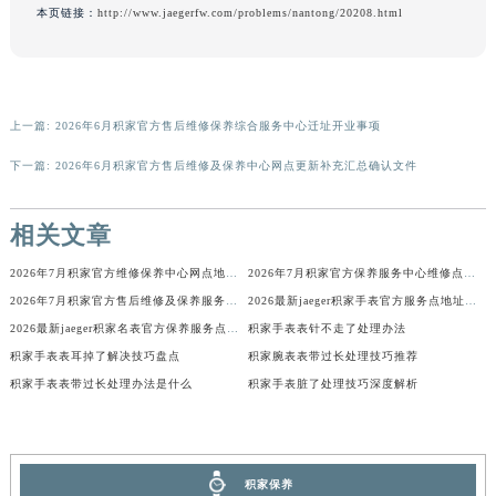
本页链接：
http://www.jaegerfw.com/problems/nantong/20208.html
香港特别行政区金钟区中西区金钟道积家售后服务中心（需提前预约）
香港特别行政区九龙区油尖旺区弥敦道积家售后服务中心（需提前预约）
香港特别行政区铜锣湾区湾仔区轩尼诗道积家售后服务中心（需提前预约）
河南省安阳市文峰区解放大道积家售后服务中心（需提前预约）
上一篇:
2026年6月积家官方售后维修保养综合服务中心迁址开业事项
河南省鹤壁市淇滨区九州路积家售后服务中心（需提前预约）
下一篇:
2026年6月积家官方售后维修及保养中心网点更新补充汇总确认文件
河南省济源市沁园街道济水大道积家售后服务中心（需提前预约）
河南省焦作市解放区解放路积家售后服务中心（需提前预约）
相关文章
河南省开封市鼓楼区中山路积家售后服务中心（需提前预约）
河南省洛阳市西工区中州中路与解放路交叉口积家售后服务中心（需提前预约）
2026年7月积家官方维修保养中心网点地址变更及新开业
2026年7月积家官方保养服务中心维修点搬迁新开补充详情文件内容
河南省漯河市源汇区交通路积家售后服务中心（需提前预约）
2026年7月积家官方售后维修及保养服务中心搬迁新增补充公告原文
2026最新jaeger积家手表官方服务点地址考察报告
2026最新jaeger积家名表官方保养服务点地址调研报告
积家手表表针不走了处理办法
河南省南阳市宛城区范蠡东路与南都路交叉口积家售后服务中心（需提前预约）
积家手表表耳掉了解决技巧盘点
积家腕表表带过长处理技巧推荐
河南省平顶山市卫东区建设路积家售后服务中心（需提前预约）
积家手表表带过长处理办法是什么
积家手表脏了处理技巧深度解析
河南省濮阳市大华龙区开州路绿城路交叉口积家售后服务中心（需提前预约）
河南省三门峡市湖滨区和平路积家售后服务中心（需提前预约）
河南省商丘市梁园区神火大道积家售后服务中心（需提前预约）
积家保养
河南省新乡市红旗区人民路积家售后服务中心（需提前预约）