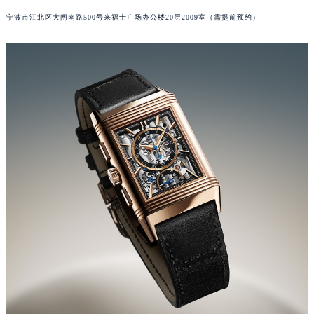
苏州市苏州工业园区星港街199号苏州中心办公楼C座22层08室（需提前预约）
宁波市江北区大闸南路500号来福士广场办公楼20层2009室（需提前预约）
武汉市江汉区解放大道686号世界贸易大厦38层09室（需提前预约）
南宁市青秀区金湖路59号地王大厦12楼1224室（需提前预约）
合肥市蜀山区潜山路111号万象城华润大厦B座12楼03室（需提前预约）
泉州市丰泽区宝洲路729号浦西万达中心写字楼A座7楼709室（需提前预约）
青岛市南区山东路6号华润大厦B座22层04室（需提前预约）
烟台市芝罘区胜利路139号万达金融中心A座907室（需提前预约）
长春市朝阳区西安大路727号中银大厦A座(旺进大厦)18层09室（需提前预约）
贵阳市南明区都司高架桥路33号亨特国际金融中心14楼14D（需提前预约）
昆明市盘龙区北京路928号同德昆明广场写字楼10层06室（需提前预约）
石家庄市长安区中山东路39号勒泰中心写字楼B座13层07室（需提前预约）
西安市碑林区南关正街88号华侨城长安国际中心E座6楼10室（需提前预约）
海口市龙华区金贸东路5号海口华润大厦B座17层1707室（需提前预约）
唐山市路南区新华东道100号万达广场写字楼A座10层1002室（需提前预约）
台州市椒江区东海大道1800号腾达中心东1幢20楼2002室（需提前预约）
内蒙古自治区呼和浩特市玉泉区大学西街70号华润万象城写字楼（鄂尔多斯大厦）23层2326室（需提前预约）