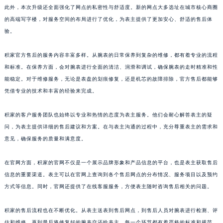
此外，本次升级还全面强化了网点的私密性与舒适度。新的网点大多选址在城市核心商圈
山东省威海市环翠区新威海路89号振华商厦一楼名表维修积家售后服务中心（需提前预约）
的高端写字楼，对服务空间的布局进行了优化，为表主提供了更加安心、舒适的售后体
山东省潍坊市奎文区东风东街积家售后服务中心（需提前预约）
验。
山东省枣庄市滕州市北辛路与善国路交叉口积家售后服务中心（需提前预约）
山东省淄博市张店区金晶大道积家售后服务中心（需提前预约）
积家官方售后的服务内容丰富多样。从腕表的日常保养到复杂的维修，都有着专业的流程
上海市黄浦区南京东路299号宏伊国际广场写字楼8层806室积家售后服务中心（需提前预约）
和标准。在保养方面，会对腕表进行全面的清洁、润滑和调试，确保腕表的走时精准和性
能稳定。对于维修服务，无论是表盘的划痕修复，还是机芯的故障排除，官方售后都能够
上海市徐汇区虹桥路3号港汇中心2座37层3705室积家售后服务中心（需提前预约）
凭借专业的技术和丰富的经验来完成。
浙江省杭州市上城区钱江路1366号华润大厦A座5层503-5室积家售后服务中心（需提前预约）
浙江省湖州市吴兴区劳动路积家售后服务中心（需提前预约）
积家的客户服务团队也始终以专业和热情的态度为表主服务。他们会耐心解答表主的疑
浙江省嘉兴市南湖区广益路705号嘉兴世界贸易中心A座13层1304室积家售后服务中心（需提前预约）
问，为表主提供详细的售后建议和方案。在与表主沟通的过程中，充分尊重表主的需求和
浙江省金华市金东区东市南街777号金华万达广场4号楼22楼2209室积家售后服务中心（需提前预约）
意见，确保服务的质量和满意度。
浙江省丽水市莲都区解放街积家售后服务中心（需提前预约）
在官网方面，积家的官网不仅是一个展示品牌形象和产品信息的平台，也是表主获取售后
浙江省宁波市江北区大闸南路500号来福士广场办公楼20层2009室积家售后服务中心（需提前预约）
信息的重要渠道。表主可以在官网上查询到各个售后网点的分布情况、服务项目以及预约
浙江省衢州市柯城区上街积家售后服务中心（需提前预约）
方式等信息。同时，官网还提供了在线客服服务，方便表主随时咨询售后相关的问题。
浙江省绍兴市越城区胜利东路379号世茂天际中心写字楼8层805室积家售后服务中心（需提前预约）
浙江省舟山市定海区解放东路积家售后服务中心（需提前预约）
积家的售后流程也在不断优化。从表主送表到售后网点，到售后人员对腕表进行检测、评
澳门特别行政区大堂区议事亭前地（新马路）积家售后服务中心（需提前预约）
估和维修，再到最后将修复好的腕表交还给表主，每一个环节都有着严格的标准和规范。