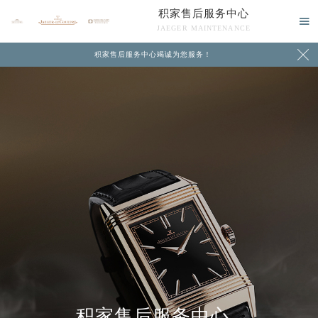
积家售后服务中心

JAEGER MAINTENANCE

积家售后服务中心竭诚为您服务！
中心介绍
联系我们
积家售后服务中心