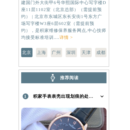
建国门外大街甲6号华熙国际中心写字楼D
虹桥路3号港
座11层1102室（北京总部）（需提前预
室（需提前
）
约） | 北京市东城区东长安街1号东方广
路299号
场写字楼W3座6层602室（需提前预
（需提前预
约），是积家维修保养服务网点,中心技师
点,中心技师
均接受标准培训....
详情 >
北京
上海
广州
深圳
天津
成都
推荐阅读
1
积家手表表壳出现划痕的处理方法是什么！