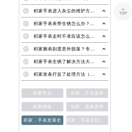

6
积家手表进入灰尘的维护方法（处理办法）
7
积家手表表带生锈怎么办？（积家手表去除锈迹的四种方法）
8
积家手表走时不准应该怎么办?(走时不准的处理方法)
9
积家腕表刻度意外脱落？专业应对策略在这里
10
积家手表生锈了解决方法大全（有效保养与修复指南）
11
积家发条拧反了处理方法（手表维修的正确步骤与技巧）
积家售后
积家，手表保养
积家维修
伯爵，更换表带
积家，手表发展史
积家，手表走时不准