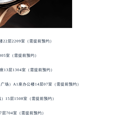
家售后服务中心（需提前预约）
后服务中心（需提前预约）
后服务中心（需提前预约）
后服务中心（需提前预约）
售后服务中心（需提前预约）
售后服务中心（需提前预约）
22层2209室（需提前预约）
售后服务中心（需提前预约）
家售后服务中心（需提前预约）
805室（需提前预约）
家售后服务中心（需提前预约）
路交叉口积家售后服务中心（需提前预约）
13层1304室（需提前预约）
后服务中心（需提前预约）
后服务中心（需提前预约）
广场）A1座办公楼14层07室（需提前预约）
后服务中心（需提前预约）
服务中心（需提前预约）
）15层1508室（需提前预约）
后服务中心（需提前预约）
家售后服务中心（需提前预约）
7层704室（需提前预约）