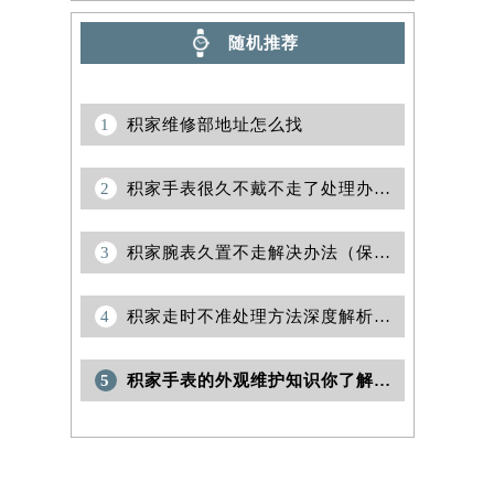
随机推荐
1
积家维修部地址怎么找
2
积家手表很久不戴不走了处理办法大全
3
积家腕表久置不走解决办法（保养与维修小技巧）
4
积家走时不准处理方法深度解析（手表维修技巧与注意事项）
5
积家手表的外观维护知识你了解哪些呢？