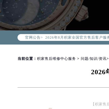
2026年8月积家中国区售后服务网络
2026年8月积家全国官方售后客户服务热线
官网公告>
积家官方全国统一服务热线400-99
2026年8月积家售后服务中心最新网
北京市朝阳区建国门外大街甲6号华熙
北京市东城区东长安街1号东方广场写
当前位置：
积家售后维修中心服务
>
问题/知识/资讯
天津市和平区赤峰道136号天津国际金
20
上海市徐汇区虹桥路3号港汇中心写字楼
上海市黄浦区南京东路299号宏伊国
南京市秦淮区中山南路1号（新街口）
常州市新北区龙锦路1590号现代传媒
徐州市鼓楼区淮海东路29号苏宁广场I
【积家售
扬州市邗江区国展路29号星耀天地写字