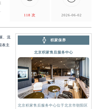
项
118 次
2026-06-02
展、流
积家保养
国表主
北京积家售后服务中心
北京积家售后服务中心位于北京市朝阳区
上海积家售