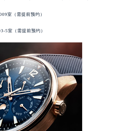
楼1224室（需提前预约）
大厦B座12楼03室（需提前预约）
009室（需提前预约）
心写字楼A座7楼709室（需提前预约）
2层04室（需提前预约）
03-5室（需提前预约）
心A座907室（需提前预约）
A座(旺进大厦)18层09室（需提前预约）
国际金融中心14楼14D（需提前预约）
广场写字楼10层06室（需提前预约）
心写字楼B座13层07室（需提前预约）
安国际中心E座6楼10室（需提前预约）
B座17层1707室（需提前预约）
写字楼A座10层1002室（需提前预约）
心东1幢20楼2002室（需提前预约）
街70号华润万象城写字楼（鄂尔多斯大厦）23层2326室（需
州中心写字楼21层2102室（需提前预约）
国际金融中心写字楼20层01室（需提前预约）