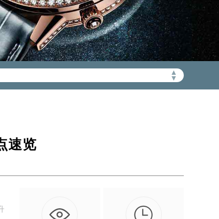
▲
加拨“+86”）
▼
点速览

升