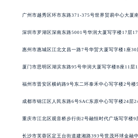
黑龙江省大庆市萨尔图区会战大街积
黑龙江省鹤岗市向阳区红军路积家售
广州市越秀区环市东路371-375号世界贸易中心大厦
黑龙江省黑河市爱辉区中央街积家售
黑龙江省鸡西市鸡冠区红军路积家售
深圳市罗湖区深南东路5001号华润大厦写字楼17层1
黑龙江省佳木斯市向阳区长安路积家
黑龙江省牡丹江市东安区太平路积家
惠州市惠城区江北文昌一路7号华贸大厦写字楼1座30
黑龙江省七台河市桃山区大同街积家
黑龙江省齐齐哈尔市龙沙区龙华路积
厦门市思明区湖滨东路95号华润大厦写字楼B座11层1
黑龙江省双鸭山市尖山区新兴大街积
黑龙江省绥化市北林区新华街与康庄
福州市晋安区横屿路9号东二环泰禾中心写字楼2号楼5
黑龙江省伊春市伊美区通河路积家售
吉林省白城市洮北区明仁南街积家售
成都市锦江区人民东路6号SAC东原中心写字楼24层2
吉林省白山市浑江区浑江大街积家售
吉林省吉林市船营区河南街积家售后
重庆市江北区观音桥步行街2号融恒时代广场写字楼9层
吉林省辽源市龙山区人民大街积家售
吉林省梅河口市新华街道梅河大街积
长沙市芙蓉区定王台街道建湘路393号世茂环球金融中