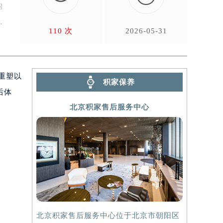
构
110 次
2026-05-31
重塑以
积家保养
后体
北京积家售后服务中心
北京积家售后服务中心位于北京市朝阳区
上海积家售