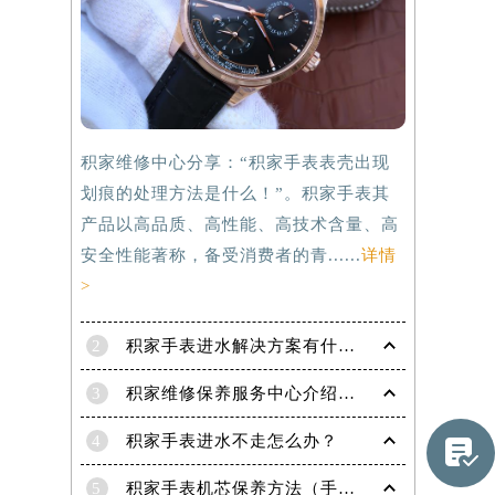
积家维修中心分享：“积家手表表壳出现
划痕的处理方法是什么！”。积家手表其
产品以高品质、高性能、高技术含量、高
安全性能著称，备受消费者的青......
详情
>
2
积家手表进水解决方案有什么？
3
积家维修保养服务中心介绍 | 积家
提前预约）
4
积家手表进水不走怎么办？

5
积家手表机芯保养方法（手表机芯正确保养方法）