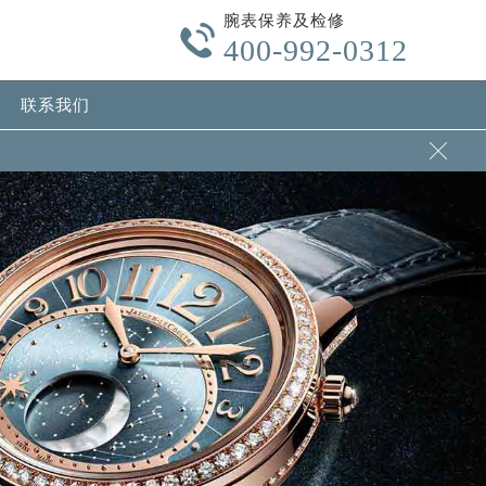
腕表保养及检修

400-992-0312
联系我们
