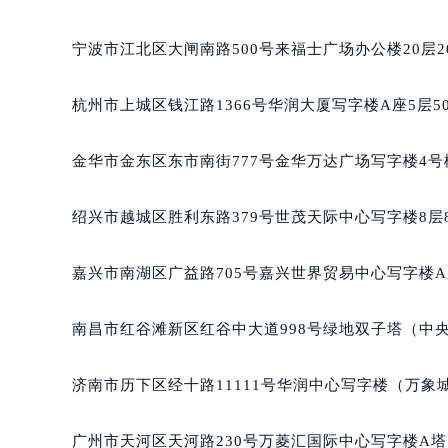
南宁市青秀区金湖路59号地王大厦12
合肥市蜀山区潜山路111号万象城华润
宁波市江北区大闸南路500号来福士广场办公楼20层2
泉州市丰泽区宝洲路729号浦西万达中
青岛市南区山东路6号华润大厦B座2
杭州市上城区钱江路1366号华润大厦写字楼A座5层5
烟台市芝罘区胜利路139号万达金融中
长春市朝阳区西安大路727号中银大厦
金华市金东区东市南街777号金华万达广场写字楼4号楼
贵阳市南明区都司高架桥路33号亨特
昆明市盘龙区北京路928号同德昆明
绍兴市越城区胜利东路379号世茂天际中心写字楼8层
石家庄市长安区中山东路39号勒泰中
西安市碑林区南关正街88号华侨城长
嘉兴市南湖区广益路705号嘉兴世界贸易中心写字楼A座
海口市龙华区金贸东路5号海口华润大厦
唐山市路南区新华东道100号万达广场
南昌市红谷滩新区红谷中大道998号绿地双子塔（中央
台州市椒江区东海大道1800号腾达中
内蒙古自治区呼和浩特市玉泉区大学西
济南市历下区经十路11111号华润中心写字楼（万象城
甘肃省兰州市七里河区西津西路16号兰
重庆市解放碑渝中区民权路28号英利
广州市天河区天河路230号万菱汇国际中心写字楼A塔