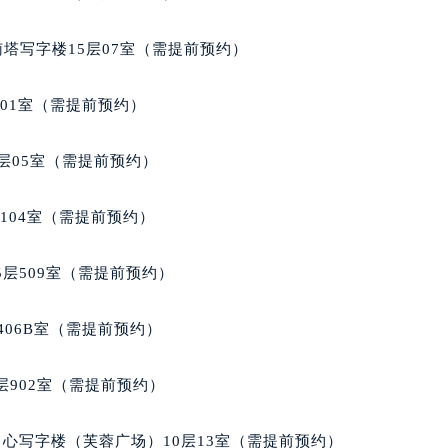
家售后服务中心（需提前预约）
后服务中心（需提前预约）
南塔写字楼15层07室（需提前预约）
后服务中心（需提前预约）
后服务中心（需提前预约）
701室（需提前预约）
售后服务中心（需提前预约）
售后服务中心（需提前预约）
层05室（需提前预约）
售后服务中心（需提前预约）
家售后服务中心（需提前预约）
104室（需提前预约）
家售后服务中心（需提前预约）
路交叉口积家售后服务中心（需提前预约）
层509室（需提前预约）
后服务中心（需提前预约）
后服务中心（需提前预约）
406B室（需提前预约）
后服务中心（需提前预约）
服务中心（需提前预约）
902室（需提前预约）
后服务中心（需提前预约）
家售后服务中心（需提前预约）
心写字楼（芙蓉广场）10层13室（需提前预约）