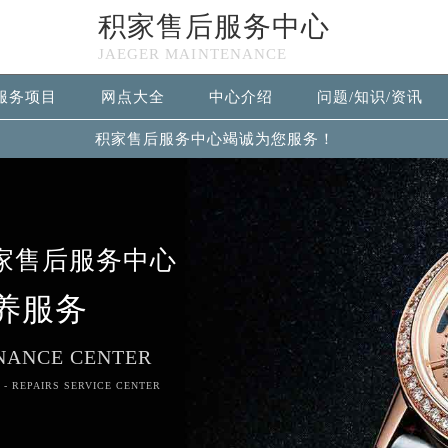
积家售后服务中心
JAEGER MAINTENANCE
服务项目
网点大全
中心介绍
问题/知识/资讯
积家售后服务中心竭诚为您服务！
家售后服务中心
养服务
NANCE CENTER
 - REPAIRS SERVICE CENTER