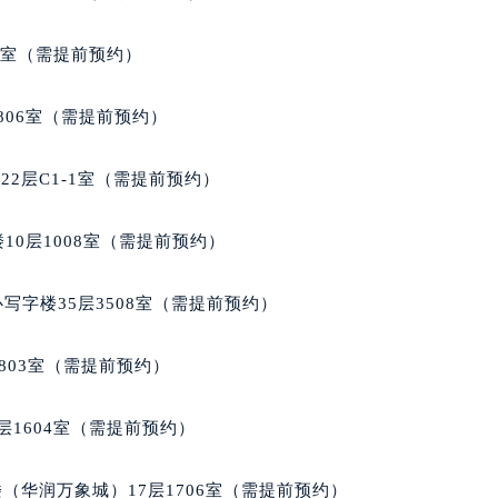
代广场写字楼9层902室（需提前预约）
号世茂环球金融中心写字楼（芙蓉广场）10层13室（需提前预约
5室（需提前预约）
楼29层2905室（需提前预约）
表服务中心（品牌授权店）3层整层（需提前预约）
806室（需提前预约）
表服务中心（品牌授权店）1层整层（需提前预约）
表服务中心（品牌授权店）1层整层（需提前预约）
2层C1-1室（需提前预约）
（CCMALL）C座17层17-B（需提前预约）
10层1015室（需提前预约）
10层1008室（需提前预约）
心T2座写字楼29层03室（需提前预约）
厦7层G室（需提前预约）
写字楼35层3508室（需提前预约）
心C座12层1205室（需提前预约）
中心T1写字楼9层907室（需提前预约）
803室（需提前预约）
写字楼1座11层1104室（需提前预约）
楼16层1603室（需提前预约）
层1604室（需提前预约）
中心办公楼C座22层08室（需提前预约）
大厦38层09室（需提前预约）
（华润万象城）17层1706室（需提前预约）