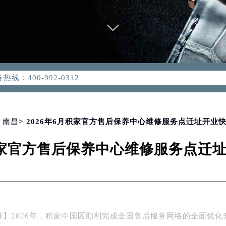
优化升级公告
：400-992-0312
2-0312，服务覆盖中国大陆、香港、澳门、台湾全部区域（非大陆需
点地址：
国际中心写字楼D座11层1102室（北京总部）（需提前预约）
字楼W3座6层602室（需提前预约）
>
南昌
> 2026年6月积家官方售后保养中心维修服务点迁址开业
融中心写字楼26层2603室（需提前预约）
月积家官方售后保养中心维修服务点迁
2座37层3705室（需提前预约）
际广场写字楼8层806室（需提前预约）
南京中心写字楼22层C1-1室（需提前预约）
中心写字楼5号楼10层1008室（需提前预约）
FC国际金融中心写字楼35层3508室（需提前预约）
修】2026年，积家中国区顺利完成全国售后服务网络的全面优化
楼1号楼18层1803室（需提前预约）