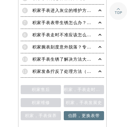

6
积家手表进入灰尘的维护方法（处理办法）
7
积家手表表带生锈怎么办？（积家手表去除锈迹的四种方法）
8
积家手表走时不准应该怎么办?(走时不准的处理方法)
9
积家腕表刻度意外脱落？专业应对策略在这里
10
积家手表生锈了解决方法大全（有效保养与修复指南）
11
积家发条拧反了处理方法（手表维修的正确步骤与技巧）
积家售后
积家，手表走时不准
积家维修
积家，手表发展史
积家，手表保养
伯爵，更换表带