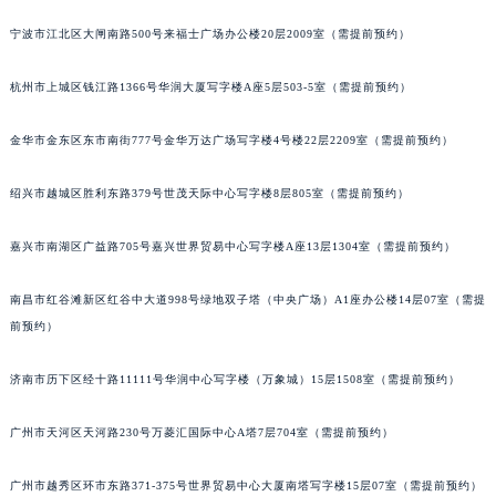
甘肃省兰州市七里河区西津西路16号兰州中心写字楼21层2102室（需提前预约）
宁波市江北区大闸南路500号来福士广场办公楼20层2009室（需提前预约）
重庆市解放碑渝中区民权路28号英利国际金融中心写字楼20层01室（需提前预约）
黑龙江省大庆市萨尔图区会战大街积家售后服务中心（需提前预约）
杭州市上城区钱江路1366号华润大厦写字楼A座5层503-5室（需提前预约）
黑龙江省鹤岗市向阳区红军路积家售后服务中心（需提前预约）
金华市金东区东市南街777号金华万达广场写字楼4号楼22层2209室（需提前预约）
黑龙江省黑河市爱辉区中央街积家售后服务中心（需提前预约）
黑龙江省鸡西市鸡冠区红军路积家售后服务中心（需提前预约）
绍兴市越城区胜利东路379号世茂天际中心写字楼8层805室（需提前预约）
黑龙江省佳木斯市向阳区长安路积家售后服务中心（需提前预约）
黑龙江省牡丹江市东安区太平路积家售后服务中心（需提前预约）
嘉兴市南湖区广益路705号嘉兴世界贸易中心写字楼A座13层1304室（需提前预约）
黑龙江省七台河市桃山区大同街积家售后服务中心（需提前预约）
南昌市红谷滩新区红谷中大道998号绿地双子塔（中央广场）A1座办公楼14层07室（需提
黑龙江省齐齐哈尔市龙沙区龙华路积家售后服务中心（需提前预约）
前预约）
黑龙江省双鸭山市尖山区新兴大街积家售后服务中心（需提前预约）
黑龙江省绥化市北林区新华街与康庄路交叉口积家售后服务中心（需提前预约）
济南市历下区经十路11111号华润中心写字楼（万象城）15层1508室（需提前预约）
黑龙江省伊春市伊美区通河路积家售后服务中心（需提前预约）
吉林省白城市洮北区明仁南街积家售后服务中心（需提前预约）
广州市天河区天河路230号万菱汇国际中心A塔7层704室（需提前预约）
吉林省白山市浑江区浑江大街积家售后服务中心（需提前预约）
广州市越秀区环市东路371-375号世界贸易中心大厦南塔写字楼15层07室（需提前预约）
吉林省吉林市船营区河南街积家售后服务中心（需提前预约）