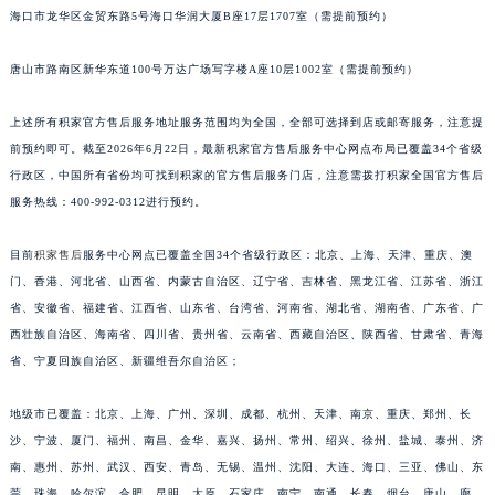
海口市龙华区金贸东路5号海口华润大厦B座17层1707室（需提前预约）
安徽省亳州市谯城区魏武大道积家售后服务中心（需提前预约）
安徽省池州市贵池区长江路积家售后服务中心（需提前预约）
唐山市路南区新华东道100号万达广场写字楼A座10层1002室（需提前预约）
安徽省滁州市琅琊区南谯北路积家售后服务中心（需提前预约）
安徽省阜阳市颍州区颍州北路积家售后服务中心（需提前预约）
上述所有积家官方售后服务地址服务范围均为全国，全部可选择到店或邮寄服务，注意提
安徽省淮北市相山区淮海路积家售后服务中心（需提前预约）
前预约即可。截至2026年6月22日，最新积家官方售后服务中心网点布局已覆盖34个省级
行政区，中国所有省份均可找到积家的官方售后服务门店，注意需拨打积家全国官方售后
安徽省淮南市田家庵区国庆中路积家售后服务中心（需提前预约）
服务热线：400-992-0312进行预约。
安徽省黄山市屯溪区黄山西路积家售后服务中心（需提前预约）
安徽省六安市金安区解放中路积家售后服务中心（需提前预约）
目前
积家售后
服务中心网点已覆盖全国34个省级行政区：北京、上海、天津、重庆、澳
安徽省马鞍山市雨山区湖南西路积家售后服务中心（需提前预约）
门、香港、河北省、山西省、内蒙古自治区、辽宁省、吉林省、黑龙江省、江苏省、浙江
安徽省宿州市埇桥区人民中路积家售后服务中心（需提前预约）
省、安徽省、福建省、江西省、山东省、台湾省、河南省、湖北省、湖南省、广东省、广
安徽省铜陵市铜官区石城大道积家售后服务中心（需提前预约）
西壮族自治区、海南省、四川省、贵州省、云南省、西藏自治区、陕西省、甘肃省、青海
省、宁夏回族自治区、新疆维吾尔自治区；
安徽省芜湖市镜湖区中山路步行街积家售后服务中心（需提前预约）
安徽省宣城市宣州区叠嶂西路积家售后服务中心（需提前预约）
地级市已覆盖：北京、上海、广州、深圳、成都、杭州、天津、南京、重庆、郑州、长
福建省龙岩市新罗区九一南路积家售后服务中心（需提前预约）
沙、宁波、厦门、福州、南昌、金华、嘉兴、扬州、常州、绍兴、徐州、盐城、泰州、济
福建省南平市建阳区人民西路积家售后服务中心（需提前预约）
南、惠州、苏州、武汉、西安、青岛、无锡、温州、沈阳、大连、海口、三亚、佛山、东
福建省宁德市蕉城区天湖东路积家售后服务中心（需提前预约）
莞、珠海、哈尔滨、合肥、昆明、太原、石家庄、南宁、南通、长春、烟台、唐山、廊