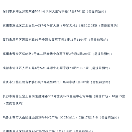
吉林省辽源市龙山区人民大街积家售后服务中心（需提前预约）
深圳市罗湖区深南东路5001号华润大厦写字楼17层1701室（需提前预约）
吉林省梅河口市新华街道梅河大街积家售后服务中心（需提前预约）
吉林省四平市铁东区紫气大路与南九经街交汇处积家售后服务中心（需提前预约）
惠州市惠城区江北文昌一路7号华贸大厦（华贸天地）1座30层05室（需提前预约）
吉林省松原市宁江区五环大街积家售后服务中心（需提前预约）
吉林省通化市东昌区环通乡江南大街积家售后服务中心（需提前预约）
厦门市思明区湖滨东路95号华润大厦写字楼B座11层1104室（需提前预约）
吉林省延边市延吉市解放路积家售后服务中心（需提前预约）
福州市晋安区横屿路9号东二环泰禾中心写字楼2号楼5层509室（需提前预约）
辽宁省鞍山市铁东区站前街积家售后服务中心（需提前预约）
辽宁省本溪市平山区胜利路积家售后服务中心（需提前预约）
成都市锦江区人民东路6号SAC东原中心写字楼24层2406B室（需提前预约）
辽宁省朝阳市双塔区新华路积家售后服务中心（需提前预约）
辽宁省丹东市振兴区七经街积家售后服务中心（需提前预约）
重庆市江北区观音桥步行街2号融恒时代广场写字楼9层902室（需提前预约）
辽宁省抚顺市新抚区东一路积家售后服务中心（需提前预约）
长沙市芙蓉区定王台街道建湘路393号世茂环球金融中心写字楼（芙蓉广场）10层13室
辽宁省阜新市海州区解放大街积家售后服务中心（需提前预约）
（需提前预约）
辽宁省葫芦岛市连山区中央路积家售后服务中心（需提前预约）
辽宁省锦州市古塔区中央大街积家售后服务中心（需提前预约）
乌鲁木齐市天山区红山路26号时代广场（CCMALL）C座17层17-B（需提前预约）
辽宁省辽阳市白塔区新运大街积家售后服务中心（需提前预约）
辽宁省盘锦市兴隆台区石油大街积家售后服务中心（需提前预约）
温州市鹿城区锦绣路1067号置信广场10层1015室（需提前预约）