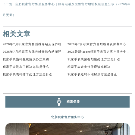
下一篇:
合肥积家官方售后服务中心｜服务电话及完整官方地址权威信息公示（2026年6
广东省梅州市梅江区金燕大道积家售后服务中心（需提前预约）
广东省清远市清城区湖西路积家售后服务中心（需提前预约）
月更新）
广东省汕头市龙湖区长平路积家售后服务中心（需提前预约）
广东省汕尾市城区香洲街道园林社区翠园街积家售后服务中心（需提前预约）
相关文章
广东省韶关市武江区芙蓉新区与老城中心交汇处积家售后服务中心（需提前预约）
2026年7月积家官方售后维修站及保养站迁址新开补充速查文件最终公示
2026年7月积家官方售后维修及保养中心网点更新补充确认终稿发布
广东省深圳市罗湖区深南东路5001号华润大厦17层1701室积家售后服务中心（需提前预约）
2026年7月积家官方保养维修综合站搬迁及新增服务点补充最终公示原文
2026最新jaeger积家手表官方客户服务中心地址实地探访报告
广东省阳江市江城区东风一路积家售后服务中心（需提前预约）
积家手表指针生锈解决办法集锦
积家手表表蒙有划痕处理方法是什么
广东省云浮市云城区金山路积家售后服务中心（需提前预约）
积家手表进灰了解决办法是什么
积家手表走走停停应该咋解决
广东省湛江市赤坎区观海北路积家售后服务中心（需提前预约）
积家手表表针掉了处理方法是什么
积家手表走时不准解决方法是什么
广东省肇庆市端州区信安大道与砚都大道交汇处积家售后服务中心（需提前预约）
广西壮族自治区百色市右江区中山二路积家售后服务中心（需提前预约）
广西壮族自治区北海市海城区北京路积家售后服务中心（需提前预约）
积家保养
广西壮族自治区崇左市江州区石景林街道友谊大道与丽川路交汇处积家售后服务中心（需提前预约）
广西壮族自治区防城港市港口区金花茶大道积家售后服务中心（需提前预约）
北京积家售后服务中心
广西壮族自治区贵港市港北区港城街道布山大道与仙衣路交叉口积家售后服务中心（需提前预约）
广西壮族自治区桂林市秀峰区红岭路积家售后服务中心（需提前预约）