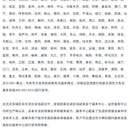
福建省莆田市城厢区霞林街道荔华东大道积家售后服务中心（需提前预约）
坊、保定、贵阳、泉州、台州、湖州、中山、乌鲁木齐、洛阳、邯郸、秦皇岛、澳门、西
宁、潍坊、呼和浩特、沧州、鞍山、赣州、临沂、岳阳、平顶山、镇江、桂林、芜湖、汕
福建省三明市三元区东乾二路积家售后服务中心（需提前预约）
头、淄博、兰州、银川、郴州、大庆、张家口、衡阳、焦作、周口、邵阳、亳州、新乡、
福建省漳州市龙文区步港路积家售后服务中心（需提前预约）
衡水、牡丹江、德州、聊城、包头、淮安、宜昌、许昌、邢台、宿迁、丽水、蚌埠、上
江苏省常州市新北区龙锦路1590号现代传媒中心5号楼10层1008室积家售后服务中心（需提前预约）
饶、晋中、葫芦岛、四平、宜春、滁州、大同、舟山、绵阳、天水、德阳、承德、绥化、
江苏省淮安市清江浦区淮海北路积家售后服务中心（需提前预约）
马鞍山、三明、滨州、黄冈、赤峰、荆州、通化、鸡西、佳木斯、黑河、连云港、阜阳、
江苏省连云港市海州区通灌北路积家售后服务中心（需提前预约）
吉安、枣庄、永州、清远、揭阳、梧州、渭南、延安、长治、运城、淮南、莆田、荆门、
江苏省南京市秦淮区中山南路1号南京中心22层22-C1-C3室积家售后服务中心（需提前预约）
益阳、梅州、达州、榆林、威海、九江、济宁、齐齐哈尔、南阳、常德、呼伦贝尔、丹
东、锦州、辽阳、辽源、衢州、安庆、龙岩、宁德、鹰潭、泰安、商丘、驻马店、咸宁、
江苏省宿迁市宿城区西湖路积家售后服务中心（需提前预约）
江门、茂名、玉林、乐山、南充、雅安、宝鸡、柳州、拉萨、丽江、张家界、襄阳、株
江苏省泰州市海陵区永定东路399号置地商务中心东塔（华润万象城）17层1706室积家售后服务中心（需提前预约）
洲、遵义、鄂尔多斯、阳泉、昆山、黄石、湘潭、十堰、漳州、攀枝花、香港、台北等，
江苏省徐州市鼓楼区淮海东路29号苏宁广场IFC国际金融中心35层3508室积家售后服务中心（需提前预约）
共计360+网点，均有官方直营的积家售后服务网点，详细信息需拨打积家全国官方售后
江苏省盐城市盐都区世纪大道5号盐城金融城写字楼1号楼16层1604室积家售后服务中心（需提前预约）
服务热线400-992-0312进行咨询。
江苏省扬州市邗江区国展路29号星耀天地写字楼1号楼18层1803室积家售后服务中心（需提前预约）
江苏省镇江市京口区中山东路积家售后服务中心（需提前预约）
在北京东城区东长安街实地探访中，发现积家在该区域设有多个服务中心，这些服务中心
均经过严格认证，具备专业的维修技术和服务能力。服务中心配备了先进的维修设备和专
江西省抚州市临川区赣东大道积家售后服务中心（需提前预约）
业技术人员，能够为客户提供全面的腕表维修服务。客户可以通过官方网站预约服务或直
江西省赣州市章贡区文清路积家售后服务中心（需提前预约）
接前往服务中心进行咨询和维修。
江西省吉安市吉州区井冈山大道积家售后服务中心（需提前预约）