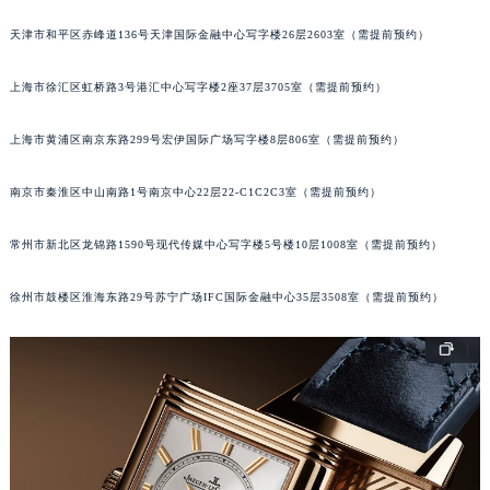
福州市鼓楼区五四路128-1号恒力城写字楼15层03室（需提前预约）
天津市和平区赤峰道136号天津国际金融中心写字楼26层2603室（需提前预约）
成都市锦江区人民东路6号SAC东原中心写字楼24层2406B室（需提前预约）
重庆市江北区观音桥步行街2号融恒时代广场写字楼9层902室（需提前预约）
上海市徐汇区虹桥路3号港汇中心写字楼2座37层3705室（需提前预约）
长沙市芙蓉区定王台街道建湘路393号世茂环球金融中心写字楼（芙蓉广场）10层13室（需提前预约）
上海市黄浦区南京东路299号宏伊国际广场写字楼8层806室（需提前预约）
郑州市二七区铭功路10号华润大厦写字楼29层2905室（需提前预约）
太原市迎泽区解放路15号亨得利名表服务中心（品牌授权店）3层整层（需提前预约）
南京市秦淮区中山南路1号南京中心22层22-C1C2C3室（需提前预约）
沈阳市沈河区中街路137号亨得利名表服务中心（品牌授权店）1层整层（需提前预约）
沈阳市沈河区中街路83号亨得利名表服务中心（品牌授权店）1层整层（需提前预约）
常州市新北区龙锦路1590号现代传媒中心写字楼5号楼10层1008室（需提前预约）
乌鲁木齐市天山区红山路26号时代广场（CCMALL）C座17层17-B（需提前预约）
温州市鹿城区锦绣路1067号置信广场10层1015室（需提前预约）
徐州市鼓楼区淮海东路29号苏宁广场IFC国际金融中心35层3508室（需提前预约）
哈尔滨市道里区友谊西路600号富力中心T2座写字楼29层03室（需提前预约）
大连市中山区人民路15号国际金融大厦7层G室（需提前预约）
佛山市禅城区季华五路57号万科金融中心C座12层1205室（需提前预约）
东莞市东城街道鸿福东路1号民盈国贸中心T1写字楼9层907室（需提前预约）
无锡市梁溪区人民中路139号恒隆广场写字楼1座11层1104室（需提前预约）
南通市崇川区工农路57号圆融广场写字楼16层1603室（需提前预约）