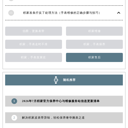
湖南省常德市武陵区人民路积家售后服务中心（需提前预约）
11
积家发条拧反了处理方法（手表维修的正确步骤与技巧）
湖南省郴州市北湖区国庆北路积家售后服务中心（需提前预约）
湖南省衡阳市雁峰区解放路积家售后服务中心（需提前预约）
湖南省怀化市鹤城区迎丰中路积家售后服务中心（需提前预约）
伯爵，更换表带
积家维修
湖南省娄底市娄星区长青街积家售后服务中心（需提前预约）
积家，手表走时不准
积家，手表保养
湖南省邵阳市双清区东风路积家售后服务中心（需提前预约）
湖南省湘潭市雨湖区莲城大道积家售后服务中心（需提前预约）
积家，手表发展史
积家售后
湖南省益阳市赫山区桃花仑路积家售后服务中心（需提前预约）
湖南省永州市冷水滩区永州大道与中兴路交叉口积家售后服务中心（需提前预约）
湖南省岳阳市岳阳楼区东茅岭路积家售后服务中心（需提前预约）
随机推荐
湖南省张家界市永定区解放路积家售后服务中心（需提前预约）
湖南省长沙市芙蓉区建湘路393号世茂环球金融中心写字楼10层1013室积家售后服务中心（需提前预约）
1
2026年7月积家官方保养中心与维修服务站信息更新清单
湖南省株洲市芦淞区建设南路积家售后服务中心（需提前预约）
甘肃省白银市白银区北京路积家售后服务中心（需提前预约）
甘肃省定西市安定区解放路积家售后服务中心（需提前预约）
2
解决积家皮表带异味，轻松保养奢华腕表之道
甘肃省敦煌市沙州镇阳关中路积家售后服务中心（需提前预约）