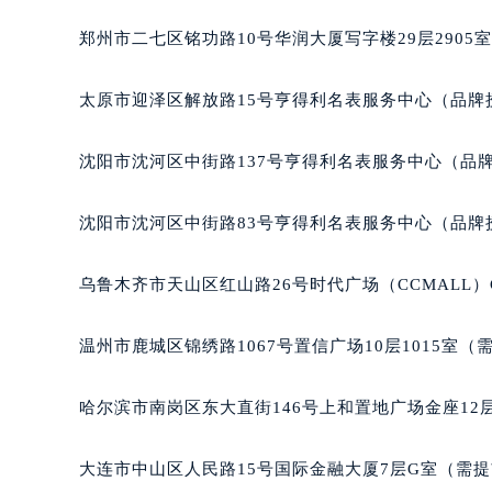
辽宁省沈阳市沈河区中街路137号亨
郑州市二七区铭功路10号华润大厦写字楼29层2905
辽宁省沈阳市沈河区中街路83号亨
北京市朝阳区建国门外大街甲6号华熙
太原市迎泽区解放路15号亨得利名表服务中心（品牌
北京市东城区东长安街1号王府井东方
河北省保定市竞秀区朝阳北大街北国
沈阳市沈河区中街路137号亨得利名表服务中心（品
内蒙古自治区阿拉善盟市左旗土尔扈
内蒙古自治区巴彦淖尔市临河区新华
沈阳市沈河区中街路83号亨得利名表服务中心（品牌
内蒙古自治区包头市青山区幸福路甲
内蒙古自治区赤峰市红山区哈达街积
乌鲁木齐市天山区红山路26号时代广场（CCMALL）C
内蒙古自治区鄂尔多斯市东胜区伊金
内蒙古自治区呼伦贝尔市海拉尔区中
温州市鹿城区锦绣路1067号置信广场10层1015室（
内蒙古自治区通辽市科尔沁区明仁大
内蒙古自治区乌海市海勃湾区人民南
哈尔滨市南岗区东大直街146号上和置地广场金座12层
内蒙古自治区乌兰察布市集宁区恩和
内蒙古自治区锡林郭勒盟市锡林浩特
大连市中山区人民路15号国际金融大厦7层G室（需
内蒙古自治区兴安盟市乌兰浩特市兴