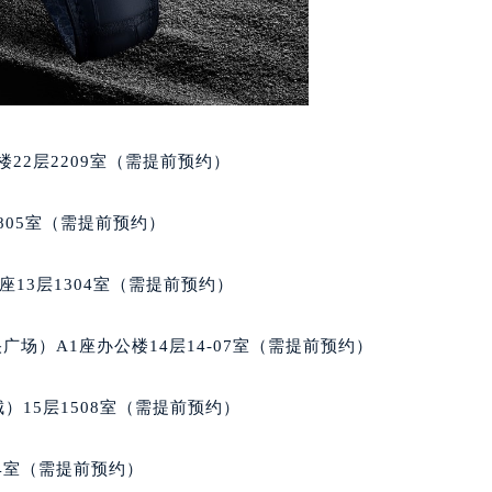
家售后服务中心（需提前预约）
后服务中心（需提前预约）
后服务中心（需提前预约）
后服务中心（需提前预约）
售后服务中心（需提前预约）
22层2209室（需提前预约）
售后服务中心（需提前预约）
售后服务中心（需提前预约）
805室（需提前预约）
家售后服务中心（需提前预约）
家售后服务中心（需提前预约）
13层1304室（需提前预约）
路交叉口积家售后服务中心（需提前预约）
后服务中心（需提前预约）
场）A1座办公楼14层14-07室（需提前预约）
后服务中心（需提前预约）
后服务中心（需提前预约）
）15层1508室（需提前预约）
服务中心（需提前预约）
后服务中心（需提前预约）
04室（需提前预约）
家售后服务中心（需提前预约）