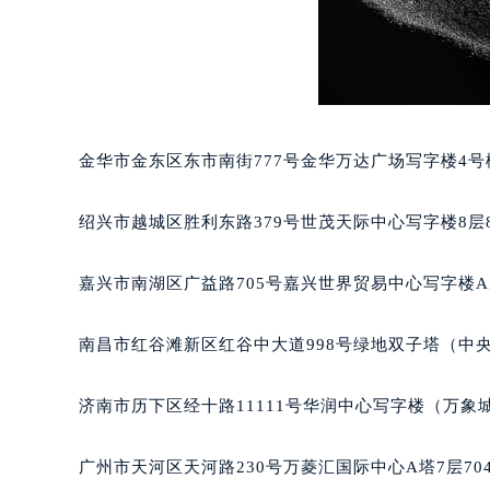
黑龙江省大庆市萨尔图区会战大街积
黑龙江省鹤岗市向阳区红军路积家售
黑龙江省黑河市爱辉区中央街积家售
黑龙江省鸡西市鸡冠区红军路积家售
黑龙江省佳木斯市向阳区长安路积家
金华市金东区东市南街777号金华万达广场写字楼4号楼
黑龙江省牡丹江市东安区太平路积家
黑龙江省七台河市桃山区大同街积家
绍兴市越城区胜利东路379号世茂天际中心写字楼8层
黑龙江省齐齐哈尔市龙沙区龙华路积
黑龙江省双鸭山市尖山区新兴大街积
嘉兴市南湖区广益路705号嘉兴世界贸易中心写字楼A座
黑龙江省绥化市北林区新华街与康庄
黑龙江省伊春市伊美区通河路积家售
南昌市红谷滩新区红谷中大道998号绿地双子塔（中央广
吉林省白城市洮北区明仁南街积家售
吉林省白山市浑江区浑江大街积家售
济南市历下区经十路11111号华润中心写字楼（万象城
吉林省吉林市船营区河南街积家售后
吉林省辽源市龙山区人民大街积家售
广州市天河区天河路230号万菱汇国际中心A塔7层7
吉林省梅河口市新华街道梅河大街积