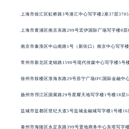
重庆市江北区观音桥步行街2号融恒时
长沙市芙蓉区定王台街道建湘路393
上海市徐汇区虹桥路3号港汇中心写字楼2座37层370
郑州市二七区铭功路10号华润大厦写字
太原市迎泽区解放路15号亨得利名
上海市黄浦区南京东路299号宏伊国际广场写字楼8层
沈阳市沈河区中街路137号亨得利名
沈阳市沈河区中街路83号亨得利名
南京市秦淮区中山南路1号（新街口）南京中心写字楼2
乌鲁木齐市天山区红山路26号时代广场
温州市鹿城区锦绣路1067号置信广场
常州市新北区龙锦路1590号现代传媒中心写字楼5号楼
哈尔滨市道里区友谊西路600号富力中
大连市中山区人民路15号国际金融大
徐州市鼓楼区淮海东路29号苏宁广场IFC国际金融中心
佛山市禅城区季华五路57号万科金融中
东莞市东城街道鸿福东路1号民盈国贸
扬州市邗江区国展路29号星耀天地写字楼1号楼18层1
无锡市梁溪区人民中路139号恒隆广场
南通市崇川区工农路57号圆融广场写字
盐城市盐都区世纪大道5号盐城金融城写字楼1号楼16
苏州市苏州工业园区星港街199号苏州
武汉市江汉区解放大道686号世界贸易
泰州市海陵区永定东路399号置地商务中心东塔写字楼