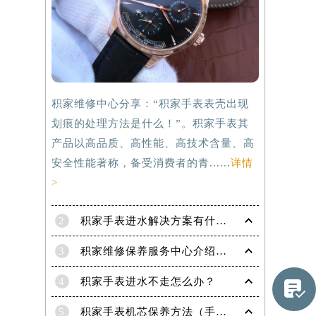
积家维修中心分享：“积家手表表壳出现
划痕的处理方法是什么！”。积家手表其
产品以高品质、高性能、高技术含量、高
安全性能著称，备受消费者的青......
详情
>
2
积家手表进水解决方案有什么？
3
积家维修保养服务中心介绍 | 积家
提前预约）
4
积家手表进水不走怎么办？

5
积家手表机芯保养方法（手表机芯正确保养方法）