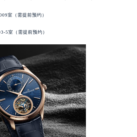
楼1224室（需提前预约）
大厦B座12楼03室（需提前预约）
009室（需提前预约）
心写字楼A座7楼709室（需提前预约）
2层04室（需提前预约）
03-5室（需提前预约）
心A座907室（需提前预约）
A座(旺进大厦)18层09室（需提前预约）
国际金融中心14楼14D（需提前预约）
广场写字楼10层06室（需提前预约）
心写字楼B座13层07室（需提前预约）
安国际中心E座6楼10室（需提前预约）
B座17层1707室（需提前预约）
写字楼A座10层1002室（需提前预约）
心东1幢20楼2002室（需提前预约）
街70号华润万象城写字楼（鄂尔多斯大厦）23层2326室（需
州中心写字楼21层2102室（需提前预约）
国际金融中心写字楼20层01室（需提前预约）