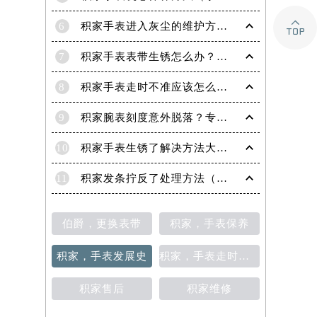

6
积家手表进入灰尘的维护方法（处理办法）
7
积家手表表带生锈怎么办？（积家手表去除锈迹的四种方法）
8
积家手表走时不准应该怎么办?(走时不准的处理方法)
9
积家腕表刻度意外脱落？专业应对策略在这里
10
积家手表生锈了解决方法大全（有效保养与修复指南）
11
积家发条拧反了处理方法（手表维修的正确步骤与技巧）
伯爵，更换表带
积家，手表保养
积家，手表发展史
积家，手表走时不准
积家售后
积家维修