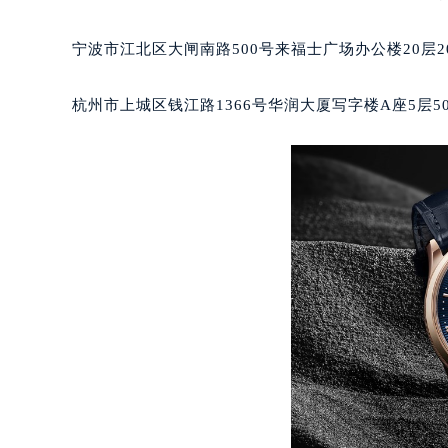
南宁市青秀区金湖路59号地王大厦12
合肥市蜀山区潜山路111号万象城华润
宁波市江北区大闸南路500号来福士广场办公楼20层2
泉州市丰泽区宝洲路729号浦西万达中
青岛市南区山东路6号华润大厦B座2
杭州市上城区钱江路1366号华润大厦写字楼A座5层5
烟台市芝罘区胜利路139号万达金融中
长春市朝阳区西安大路727号中银大厦
贵阳市南明区都司高架桥路33号亨特
昆明市盘龙区北京路928号同德昆明
石家庄市长安区中山东路39号勒泰中
西安市碑林区南关正街88号华侨城长
海口市龙华区金贸东路5号海口华润大厦
唐山市路南区新华东道100号万达广场
台州市椒江区东海大道1800号腾达中
内蒙古自治区呼和浩特市玉泉区大学西
甘肃省兰州市七里河区西津西路16号兰
重庆市解放碑渝中区民权路28号英利