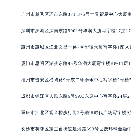
黑龙江省七台河市桃山区大同街积家
黑龙江省齐齐哈尔市龙沙区龙华路积
广州市越秀区环市东路371-375号世界贸易中心大厦
黑龙江省双鸭山市尖山区新兴大街积
黑龙江省绥化市北林区新华街与康庄
深圳市罗湖区深南东路5001号华润大厦写字楼17层1
黑龙江省伊春市伊美区通河路积家售
吉林省白城市洮北区明仁南街积家售
惠州市惠城区江北文昌一路7号华贸大厦写字楼1座30
吉林省白山市浑江区浑江大街积家售
吉林省吉林市船营区河南街积家售后
厦门市思明区湖滨东路95号华润大厦写字楼B座11层1
吉林省辽源市龙山区人民大街积家售
吉林省梅河口市新华街道梅河大街积
福州市晋安区横屿路9号东二环泰禾中心写字楼2号楼5
吉林省四平市铁东区紫气大路与南九
吉林省松原市宁江区五环大街积家售
成都市锦江区人民东路6号SAC东原中心写字楼24层2
吉林省通化市东昌区环通乡江南大街
吉林省延边市延吉市解放路积家售后
重庆市江北区观音桥步行街2号融恒时代广场写字楼9层
辽宁省鞍山市铁东区站前街积家售后
辽宁省本溪市平山区胜利路积家售后
长沙市芙蓉区定王台街道建湘路393号世茂环球金融中