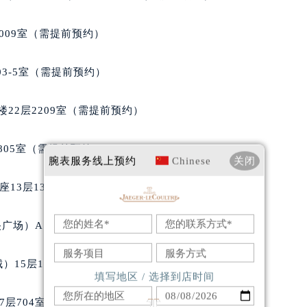
国际金融中心14楼14D（需提前预约）
广场写字楼10层06室（需提前预约）
009室（需提前预约）
心写字楼B座13层07室（需提前预约）
安国际中心E座6楼10室（需提前预约）
03-5室（需提前预约）
B座17层1707室（需提前预约）
写字楼A座10层1002室（需提前预约）
22层2209室（需提前预约）
心东1幢20楼2002室（需提前预约）
街70号华润万象城写字楼（鄂尔多斯大厦）23层2326室（需
805室（需提前预约）
腕表服务
线上预约
Chinese
关闭
州中心写字楼21层2102室（需提前预约）
国际金融中心写字楼20层01室（需提前预约）
13层1304室（需提前预约）
家售后服务中心（需提前预约）
后服务中心（需提前预约）
广场）A1座办公楼14层07室（需提前预约）
后服务中心（需提前预约）
后服务中心（需提前预约）
）15层1508室（需提前预约）
填写地区 / 选择到店时间
售后服务中心（需提前预约）
售后服务中心（需提前预约）
7层704室（需提前预约）