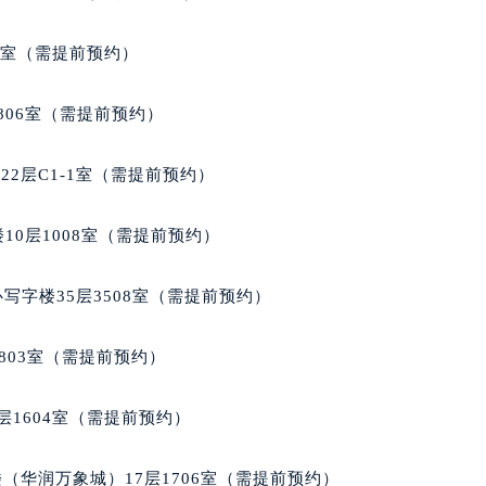
（CCMALL）C座17层17-B（需提前预约）
10层1015室（需提前预约）
5室（需提前预约）
心T2座写字楼29层03室（需提前预约）
厦7层G室（需提前预约）
806室（需提前预约）
心C座12层1205室（需提前预约）
中心T1写字楼9层907室（需提前预约）
2层C1-1室（需提前预约）
写字楼1座11层1104室（需提前预约）
楼16层1603室（需提前预约）
10层1008室（需提前预约）
中心办公楼C座22层08室（需提前预约）
大厦38层09室（需提前预约）
写字楼35层3508室（需提前预约）
楼1224室（需提前预约）
大厦B座12楼03室（需提前预约）
803室（需提前预约）
心写字楼A座7楼709室（需提前预约）
2层04室（需提前预约）
层1604室（需提前预约）
心A座907室（需提前预约）
A座(旺进大厦)18层09室（需提前预约）
（华润万象城）17层1706室（需提前预约）