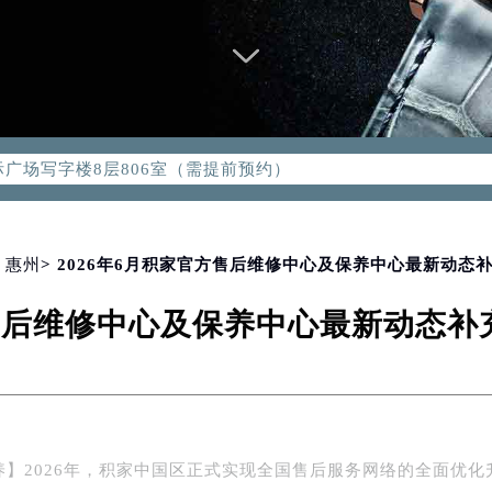
点地址：
国际中心写字楼D座11层1102室（北京总部）（需提前预约）
字楼W3座6层602室（需提前预约）
融中心写字楼26层2603室（需提前预约）
2座37层3705室（需提前预约）
际广场写字楼8层806室（需提前预约）
南京中心写字楼22层C1-1室（需提前预约）
中心写字楼5号楼10层1008室（需提前预约）
FC国际金融中心写字楼35层3508室（需提前预约）
>
惠州
> 2026年6月积家官方售后维修中心及保养中心最新动态
楼1号楼18层1803室（需提前预约）
方售后维修中心及保养中心最新动态
字楼1号楼16层1604室（需提前预约）
务中心东塔写字楼（华润万象城）17层1706室（需提前预约）
场办公楼20层2009室（需提前预约）
写字楼A座5层503-5室（需提前预约）
广场写字楼4号楼22层2209室（需提前预约）
养】2026年，积家中国区正式实现全国售后服务网络的全面优化
际中心写字楼8层805室（需提前预约）