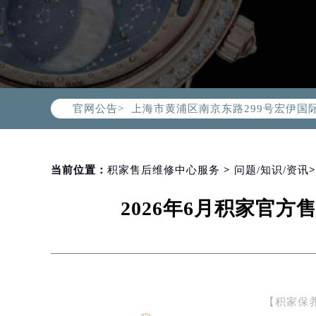
2026年8月积家售后服务中心最新网
北京市朝阳区建国门外大街甲6号华熙
北京市东城区东长安街1号东方广场写
天津市和平区赤峰道136号天津国际金
上海市徐汇区虹桥路3号港汇中心写字楼
官网公告>
上海市黄浦区南京东路299号宏伊国
南京市秦淮区中山南路1号（新街口）
常州市新北区龙锦路1590号现代传媒
徐州市鼓楼区淮海东路29号苏宁广场I
当前位置：
积家售后维修中心服务
>
问题/知识/资讯
扬州市邗江区国展路29号星耀天地写字
2026年6月积家官
盐城市盐都区世纪大道5号盐城金融城写
泰州市海陵区永定东路399号置地商
宁波市江北区大闸南路500号来福士广
杭州市上城区钱江路1366号华润大厦
金华市金东区东市南街777号金华万达
【积家保
绍兴市越城区胜利东路379号世茂天