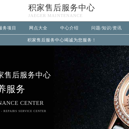
积家售后服务中心
JAEGER MAINTENANCE
服务项目
网点大全
中心介绍
问题/知识/资讯
积家售后服务中心竭诚为您服务！
家售后服务中心
养服务
NANCE CENTER
优化升级公告
 - REPAIRS SERVICE CENTER
：400-992-0312
2-0312，服务覆盖中国大陆、香港、澳门、台湾全部区域（非大陆需