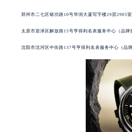
辽宁省朝阳市双塔区新华路积家售后
辽宁省丹东市振兴区七经街积家售后
郑州市二七区铭功路10号华润大厦写字楼29层2905
辽宁省抚顺市新抚区东一路积家售后
辽宁省阜新市海州区解放大街积家售
太原市迎泽区解放路15号亨得利名表服务中心（品牌
辽宁省葫芦岛市连山区中央路积家售
辽宁省锦州市古塔区中央大街积家售
沈阳市沈河区中街路137号亨得利名表服务中心（品
辽宁省辽阳市白塔区新运大街积家售
辽宁省盘锦市兴隆台区石油大街积家
辽宁省铁岭市银州区南马路积家售后
辽宁省营口市站前区市府路与渤海大
辽宁省沈阳市沈河区中街路137号亨
辽宁省沈阳市沈河区中街路83号亨
北京市朝阳区建国门外大街甲6号华熙
北京市东城区东长安街1号王府井东方
河北省保定市竞秀区朝阳北大街北国
内蒙古自治区阿拉善盟市左旗土尔扈