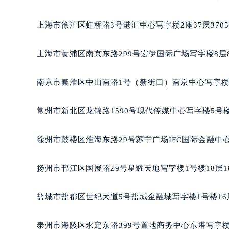
乌鲁木齐市天山区红山路26号时代广场
温州市鹿城区锦绣路1067号置信广场
上海市徐汇区虹桥路3号港汇中心写字楼2座37层370
哈尔滨市道里区友谊西路600号富力中
大连市中山区人民路15号国际金融大
上海市黄浦区南京东路299号宏伊国际广场写字楼8层
佛山市禅城区季华五路57号万科金融中
东莞市东城街道鸿福东路1号民盈国贸
南京市秦淮区中山南路1号（新街口）南京中心写字楼2
无锡市梁溪区人民中路139号恒隆广场
南通市崇川区工农路57号圆融广场写字
常州市新北区龙锦路1590号现代传媒中心写字楼5号楼
苏州市苏州工业园区星港街199号苏州
武汉市江汉区解放大道686号世界贸易
徐州市鼓楼区淮海东路29号苏宁广场IFC国际金融中心
南宁市青秀区金湖路59号地王大厦12
合肥市蜀山区潜山路111号万象城华润
扬州市邗江区国展路29号星耀天地写字楼1号楼18层1
泉州市丰泽区宝洲路729号浦西万达中
青岛市南区山东路6号华润大厦B座2
盐城市盐都区世纪大道5号盐城金融城写字楼1号楼16
烟台市芝罘区胜利路139号万达金融中
长春市朝阳区西安大路727号中银大厦
泰州市海陵区永定东路399号置地商务中心东塔写字楼