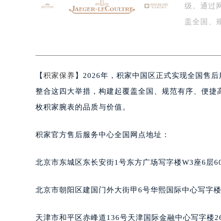
级。通过
嘉兴市南湖区广益路705号嘉兴世界贸
南昌市红谷滩新区红谷中大道998号
盖全国、
济南市历下区经十路11111号华润中
后…
广州市天河区天河路230号万菱汇国
广州市越秀区环市东路371-375号
【
积家保养
】2026年，积家中国区正式实现全国售
深圳市罗湖区深南东路5001号华润大
惠州市惠城区江北文昌一路7号华贸大
整合这四大举措，构建起覆盖全国、规范有序、便捷
厦门市思明区湖滨东路95号华润大厦写
枚积家腕表的品质与价值。
福州市鼓楼区五四路128-1号恒力城
成都市锦江区人民东路6号SAC东原中
积家官方售后服务中心全国网点地址：
重庆市江北区观音桥步行街2号融恒时
长沙市芙蓉区定王台街道建湘路393
北京市东城区东长安街1号东方广场写字楼W3座6层6
郑州市二七区铭功路10号华润大厦写字
太原市迎泽区解放路15号亨得利名
北京市朝阳区建国门外大街甲6号华熙国际中心写字楼D
沈阳市沈河区中街路137号亨得利名
沈阳市沈河区中街路83号亨得利名
天津市和平区赤峰道136号天津国际金融中心写字楼26