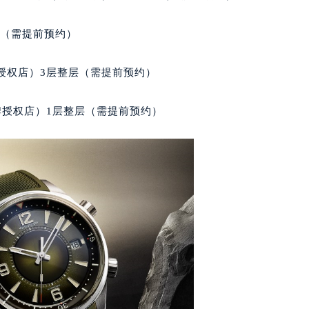
服务中心（需提前预约）
服务中心（需提前预约）
室（需提前预约）
服务中心（需提前预约）
后服务中心（需提前预约）
授权店）3层整层（需提前预约）
后服务中心（需提前预约）
后服务中心（需提前预约）
牌授权店）1层整层（需提前预约）
后服务中心（需提前预约）
售后服务中心（需提前预约）
服务中心（需提前预约）
街交叉口积家售后服务中心（需提前预约）
得利名表维修授权店1楼积家售后服务中心（需提前预约）
得利名表维修授权店1楼积家售后服务中心（需提前预约）
国际中心D座11层1102室积家售后服务中心（北京总部）（需
广场W3座6层602室积家售后服务中心（需提前预约）
先天下积家售后服务中心（需提前预约）
特大街积家售后服务中心（需提前预约）