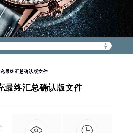
▲
▼
补充最终汇总确认版文件
补充最终汇总确认版文件

升