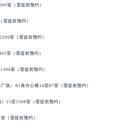
楼1224室（需提前预约）
009室（需提前预约）
大厦B座12楼03室（需提前预约）
心写字楼A座7楼709室（需提前预约）
室（需提前预约）
2层04室（需提前预约）
心A座907室（需提前预约）
2209室（需提前预约）
A座(旺进大厦)18层09室（需提前预约）
国际金融中心14楼14D（需提前预约）
805室（需提前预约）
广场写字楼10层06室（需提前预约）
心写字楼B座13层07室（需提前预约）
1304室（需提前预约）
安国际中心E座6楼10室（需提前预约）
B座17层1707室（需提前预约）
广场）A1座办公楼14层07室（需提前预约）
写字楼A座10层1002室（需提前预约）
心东1幢20楼2002室（需提前预约）
）15层1508室（需提前预约）
街70号华润万象城写字楼（鄂尔多斯大厦）23层2326室（需
州中心写字楼21层2102室（需提前预约）
04室（需提前预约）
国际金融中心写字楼20层01室（需提前预约）