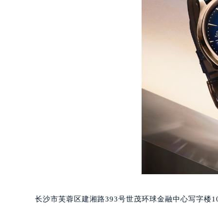
吉林省四平市铁东区紫气大路与南九
吉林省松原市宁江区五环大街积家售
吉林省通化市东昌区环通乡江南大街
吉林省延边市延吉市解放路积家售后
辽宁省鞍山市铁东区站前街积家售后
辽宁省本溪市平山区胜利路积家售后
辽宁省朝阳市双塔区新华路积家售后
辽宁省丹东市振兴区七经街积家售后
辽宁省抚顺市新抚区东一路积家售后
辽宁省阜新市海州区解放大街积家售
辽宁省葫芦岛市连山区中央路积家售
辽宁省锦州市古塔区中央大街积家售
辽宁省辽阳市白塔区新运大街积家售
辽宁省盘锦市兴隆台区石油大街积家
辽宁省铁岭市银州区南马路积家售后
长沙市芙蓉区建湘路393号世茂环球金融中心写字楼10
辽宁省营口市站前区市府路与渤海大