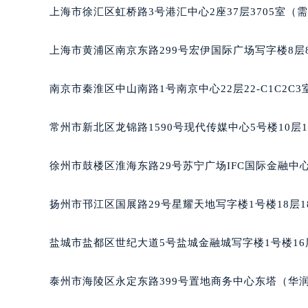
重庆市江北区观音桥步行街2号融恒时
上海市徐汇区虹桥路3号港汇中心2座37层3705室（
长沙市芙蓉区定王台街道建湘路393
郑州市二七区铭功路10号华润大厦写字
上海市黄浦区南京东路299号宏伊国际广场写字楼8层
太原市迎泽区解放路15号亨得利名
沈阳市沈河区中街路137号亨得利名
南京市秦淮区中山南路1号南京中心22层22-C1C2C
沈阳市沈河区中街路83号亨得利名
乌鲁木齐市天山区红山路26号时代广场
常州市新北区龙锦路1590号现代传媒中心5号楼10层
温州市鹿城区锦绣路1067号置信广场
哈尔滨市道里区友谊西路600号富力中
徐州市鼓楼区淮海东路29号苏宁广场IFC国际金融中心
大连市中山区人民路15号国际金融大
佛山市禅城区季华五路57号万科金融中
扬州市邗江区国展路29号星耀天地写字楼1号楼18层1
东莞市东城街道鸿福东路1号民盈国贸
无锡市梁溪区人民中路139号恒隆广场
盐城市盐都区世纪大道5号盐城金融城写字楼1号楼16
南通市崇川区工农路57号圆融广场写字
苏州市苏州工业园区星港街199号苏州
泰州市海陵区永定东路399号置地商务中心东塔（华润
武汉市江汉区解放大道686号世界贸易