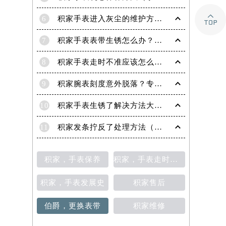

6
积家手表进入灰尘的维护方法（处理办法）
7
积家手表表带生锈怎么办？（积家手表去除锈迹的四种方法）
8
积家手表走时不准应该怎么办?(走时不准的处理方法)
9
积家腕表刻度意外脱落？专业应对策略在这里
10
积家手表生锈了解决方法大全（有效保养与修复指南）
11
积家发条拧反了处理方法（手表维修的正确步骤与技巧）
积家，手表保养
积家，手表走时不准
积家，手表发展史
积家售后
伯爵，更换表带
积家维修