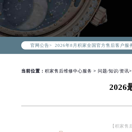
2026年8月积家中国区售后服务网络
2026年8月积家全国官方售后客户服务热线
官网公告>
积家官方全国统一服务热线400-99
2026年8月积家售后服务中心最新网
北京市朝阳区建国门外大街甲6号华熙
北京市东城区东长安街1号东方广场写
当前位置：
积家售后维修中心服务
>
问题/知识/资讯
天津市和平区赤峰道136号天津国际金
202
上海市徐汇区虹桥路3号港汇中心写字楼
上海市黄浦区南京东路299号宏伊国
南京市秦淮区中山南路1号（新街口）
常州市新北区龙锦路1590号现代传媒
徐州市鼓楼区淮海东路29号苏宁广场I
【积家售后
扬州市邗江区国展路29号星耀天地写字