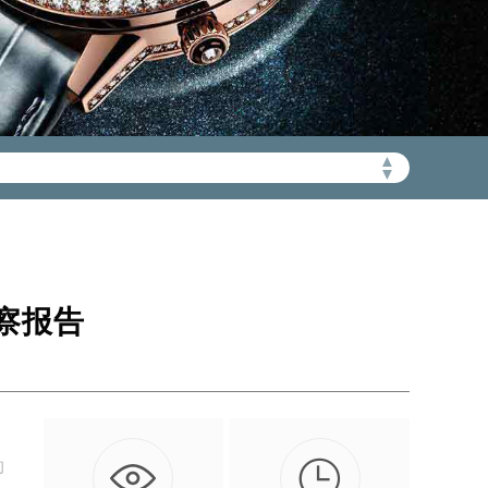
▲
加拨“+86”）
▼
考察报告

的