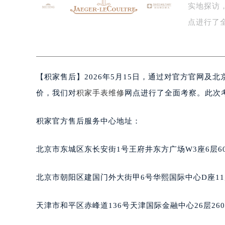
实地探访
盐城市盐都区世纪大道5号盐城金融城写
泰州市海陵区永定东路399号置地商
点进行了
宁波市江北区大闸南路500号来福士广
和…
杭州市上城区钱江路1366号华润大厦
金华市金东区东市南街777号金华万达
【
积家售后】2026年5月15日，通过对官方官网
绍兴市越城区胜利东路379号世茂天
嘉兴市南湖区广益路705号嘉兴世界贸
价，我们对
积家手表维修
网点进行了全面考察。此次
南昌市红谷滩新区红谷中大道998号
济南市历下区经十路11111号华润中
积家官方售后服务中心地址：
广州市天河区天河路230号万菱汇国
广州市越秀区环市东路371-375号
北京市东城区东长安街1号王府井东方广场W3座6层6
深圳市罗湖区深南东路5001号华润大
惠州市惠城区江北文昌一路7号华贸大
北京市朝阳区建国门外大街甲6号华熙国际中心D座11
厦门市思明区湖滨东路95号华润大厦写
福州市鼓楼区五四路128-1号恒力城
天津市和平区赤峰道136号天津国际金融中心26层26
成都市锦江区人民东路6号SAC东原中