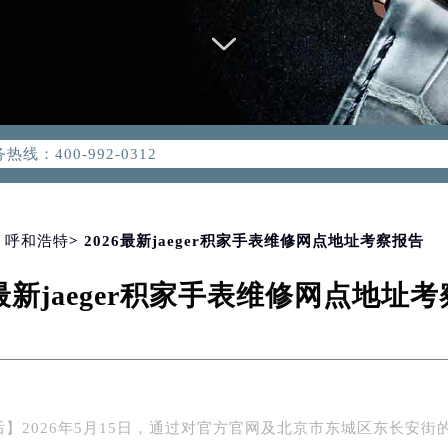
优化升级公告
：400-992-0312
2-0312，服务覆盖中国大陆、香港、澳门、台湾全部区域（非大陆需
点地址：
国际中心写字楼D座11层1102室（北京总部）（需提前预约）
字楼W3座6层602室（需提前预约）
>
呼和浩特
> 2026最新jaeger积家手表维修网点地址考察报告
融中心写字楼26层2603室（需提前预约）
6最新jaeger积家手表维修网点地址
2座37层3705室（需提前预约）
际广场写字楼8层806室（需提前预约）
南京中心写字楼22层C1-1室（需提前预约）
中心写字楼5号楼10层1008室（需提前预约）
FC国际金融中心写字楼35层3508室（需提前预约）
】2026年5月15日，通过对官方官网及北京市东城区东长安街
楼1号楼18层1803室（需提前预约）