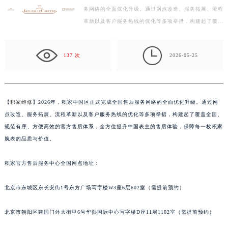
务网络的全面优化升级。通过网点改造、服务拓展、流程
扬州市邗江区国展路29号星耀天地写字楼1号楼18层1803室（需提前预约）
革新以及客户服务热线的优化等多项举措，构建起了覆盖
盐城市盐都区世纪大道5号盐城金融城写字楼1号楼16层1604室（需提前预约）
全国、规范有序、方便高效的官方售后体系，全方位提
泰州市海陵区永定东路399号置地商务中心东塔写字楼（华润万象城）17层1706室（需提前预约）
升…

宁波市江北区大闸南路500号来福士广场办公楼20层2009室（需提前预约）
137 次
2026-05-25
杭州市上城区钱江路1366号华润大厦写字楼A座5层503-5室（需提前预约）
金华市金东区东市南街777号金华万达广场写字楼4号楼22层2209室（需提前预约）
绍兴市越城区胜利东路379号世茂天际中心写字楼8层805室（需提前预约）
【
积家维修
】2026年，积家中国区正式完成全国售后服务网络的全面优化升级。通过网
嘉兴市南湖区广益路705号嘉兴世界贸易中心写字楼A座13层1304室（需提前预约）
点改造、服务拓展、流程革新以及客户服务热线的优化等多项举措，构建起了覆盖全国、
南昌市红谷滩新区红谷中大道998号绿地双子塔（中央广场）A1座办公楼14层07室（需提前预约）
规范有序、方便高效的官方售后体系，全方位提升中国表主的售后体验，保障每一枚积家
济南市历下区经十路11111号华润中心写字楼（万象城）15层1508室（需提前预约）
腕表的品质与价值。
广州市天河区天河路230号万菱汇国际中心写字楼A塔7层704室（需提前预约）
积家官方售后服务中心全国网点地址：
广州市越秀区环市东路371-375号世界贸易中心大厦南塔写字楼15层07室（需提前预约）
深圳市罗湖区深南东路5001号华润大厦写字楼17层1701室（需提前预约）
北京市东城区东长安街1号东方广场写字楼W3座6层602室（需提前预约）
惠州市惠城区江北文昌一路7号华贸大厦写字楼1座30层05室（需提前预约）
厦门市思明区湖滨东路95号华润大厦写字楼B座11层1104室（需提前预约）
北京市朝阳区建国门外大街甲6号华熙国际中心写字楼D座11层1102室（需提前预约）
福州市鼓楼区五四路128-1号恒力城写字楼15层03室（需提前预约）