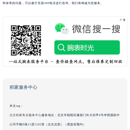
和保养的问题，可以拨打页面400电话进行咨询，我们将竭诚为您服务。
广东省清远市清城区湖西路积家售后服务中心（需提前预约）
广东省汕头市龙湖区长平路积家售后服务中心（需提前预约）
广东省汕尾市城区香洲街道园林社区翠园街积家售后服务中心（需提前预约）
广东省韶关市武江区芙蓉新区与老城中心交汇处积家售后服务中心（需提前预约）
广东省深圳市罗湖区深南东路5001号华润大厦17层1701室积家售后服务中心（需提前预约）
广东省阳江市江城区东风一路积家售后服务中心（需提前预约）
广东省云浮市云城区金山路积家售后服务中心（需提前预约）
广东省湛江市赤坎区观海北路积家售后服务中心（需提前预约）
广东省肇庆市端州区信安大道与砚都大道交汇处积家售后服务中心（需提前预约）
广西壮族自治区百色市右江区中山二路积家售后服务中心（需提前预约）
积家服务中心
广西壮族自治区北海市海城区北京路积家售后服务中心（需提前预约）
广西壮族自治区崇左市江州区石景林街道友谊大道与丽川路交汇处积家售后服务中心（需提前预约）
广西壮族自治区防城港市港口区金花茶大道积家售后服务中心（需提前预约）
本文tag：
广西壮族自治区贵港市港北区港城街道布山大道与仙衣路交叉口积家售后服务中心（需提前预约）
北京积家售后服务中心
服务地址：北京市朝阳区建国门外大街甲6号华熙国际中
广西壮族自治区桂林市秀峰区红岭路积家售后服务中心（需提前预约）
心写字楼D座11层1102室（北京总部）（需提前预约）
广西壮族自治区河池市金城江区金城江街道朝阳路积家售后服务中心（需提前预约）