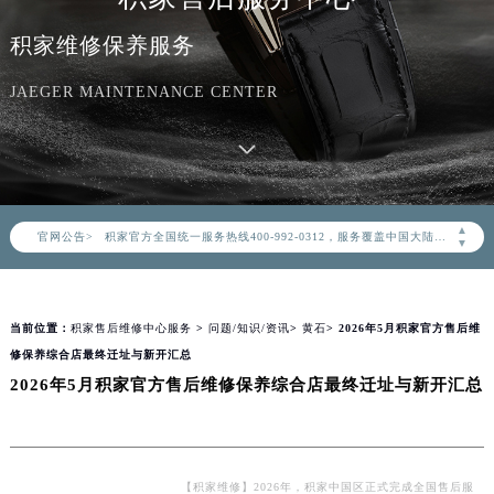
积家维修保养服务
JAEGER MAINTENANCE CENTER
2026年8月积家中国区售后服务网络优化升级公告
2026年8月积家全国官方售后客户服务热线：400-992-0312
积家官方全国统一服务热线400-992-0312，服务覆盖中国大陆、香港、澳门、台湾全部区域（非大陆需加拨“+86”）
▲
官网公告>
2026年8月积家售后服务中心最新网点地址：
▼
北京市朝阳区建国门外大街甲6号华熙国际中心写字楼D座11层1102室（北京总部）（需提前预约）
北京市东城区东长安街1号东方广场写字楼W3座6层602室（需提前预约）
当前位置：
积家售后维修中心服务
>
问题/知识/资讯
>
黄石
> 2026年5月积家官方售后维
天津市和平区赤峰道136号天津国际金融中心写字楼26层2603室（需提前预约）
修保养综合店最终迁址与新开汇总
上海市徐汇区虹桥路3号港汇中心写字楼2座37层3705室（需提前预约）
2026年5月积家官方售后维修保养综合店最终迁址与新开汇总
上海市黄浦区南京东路299号宏伊国际广场写字楼8层806室（需提前预约）
南京市秦淮区中山南路1号（新街口）南京中心写字楼22层C1-1室（需提前预约）
常州市新北区龙锦路1590号现代传媒中心写字楼5号楼10层1008室（需提前预约）
徐州市鼓楼区淮海东路29号苏宁广场IFC国际金融中心写字楼35层3508室（需提前预约）
【积家维修】2026年，积家中国区正式完成全国售后服