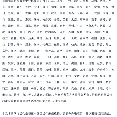
目前
积家售后
服务中心已覆盖的市：北京、上海、广州、深圳、成都、杭州、天津、南
福建省三明市三元区东乾二路积家售后服务中心（需提前预约）
京、重庆、郑州、长沙、宁波、厦门、福州、南昌、金华、嘉兴、扬州、常州、绍兴、徐
福建省漳州市龙文区步港路积家售后服务中心（需提前预约）
州、盐城、泰州、济南、惠州、苏州、武汉、西安、青岛、无锡、温州、沈阳、大连、海
口、三亚、佛山、东莞、珠海、哈尔滨、合肥、昆明、太原、石家庄、南宁、南通、长
江苏省常州市新北区龙锦路1590号现代传媒中心5号楼10层1008室积家售后服务中心（需提前预约）
春、烟台、唐山、廊坊、保定、贵阳、泉州、台州、湖州、中山、乌鲁木齐、洛阳、邯
江苏省淮安市清江浦区淮海北路积家售后服务中心（需提前预约）
郸、秦皇岛、澳门、西宁、潍坊、呼和浩特、沧州、鞍山、赣州、临沂、岳阳、平顶山、
江苏省连云港市海州区通灌北路积家售后服务中心（需提前预约）
镇江、桂林、芜湖、汕头、淄博、兰州、银川、郴州、大庆、张家口、衡阳、焦作、周
江苏省南京市秦淮区中山南路1号南京中心22层22-C1-C3室积家售后服务中心（需提前预约）
口、邵阳、亳州、新乡、衡水、牡丹江、德州、聊城、包头、淮安、宜昌、许昌、邢台、
江苏省宿迁市宿城区西湖路积家售后服务中心（需提前预约）
宿迁、丽水、蚌埠、上饶、晋中、葫芦岛、四平、宜春、滁州、大同、舟山、绵阳、天
江苏省泰州市海陵区永定东路399号置地商务中心东塔（华润万象城）17层1706室积家售后服务中心（需提前预约）
水、德阳、承德、绥化、马鞍山、三明、滨州、黄冈、赤峰、荆州、通化、鸡西、佳木
斯、黑河、连云港、阜阳、吉安、枣庄、永州、清远、揭阳、梧州、渭南、延安、长治、
江苏省徐州市鼓楼区淮海东路29号苏宁广场IFC国际金融中心35层3508室积家售后服务中心（需提前预约）
运城、淮南、莆田、荆门、益阳、梅州、达州、榆林、威海、九江、济宁、齐齐哈尔、南
江苏省盐城市盐都区世纪大道5号盐城金融城写字楼1号楼16层1604室积家售后服务中心（需提前预约）
阳、常德、呼伦贝尔、丹东、锦州、辽阳、辽源、衢州、安庆、龙岩、宁德、鹰潭、泰
江苏省扬州市邗江区国展路29号星耀天地写字楼1号楼18层1803室积家售后服务中心（需提前预约）
安、商丘、驻马店、咸宁、江门、茂名、玉林、乐山、南充、雅安、宝鸡、柳州、拉萨、
江苏省镇江市京口区中山东路积家售后服务中心（需提前预约）
丽江、张家界、襄阳、株洲、遵义、鄂尔多斯、阳泉、昆山、黄石、湘潭、十堰、漳州、
江西省抚州市临川区赣东大道积家售后服务中心（需提前预约）
攀枝花、香港、台北等，共计360+网点，均有积家官方售后服务网点，详细信息需拨打
江西省赣州市章贡区文清路积家售后服务中心（需提前预约）
积家全国官方售后服务热线400-992-0312进行咨询。
江西省吉安市吉州区井冈山大道积家售后服务中心（需提前预约）
本次售后网络优化是积家中国区近年来规模较大的服务升级项目，重点围绕“直营提效、
江西省景德镇市珠山区珠山中路积家售后服务中心（需提前预约）