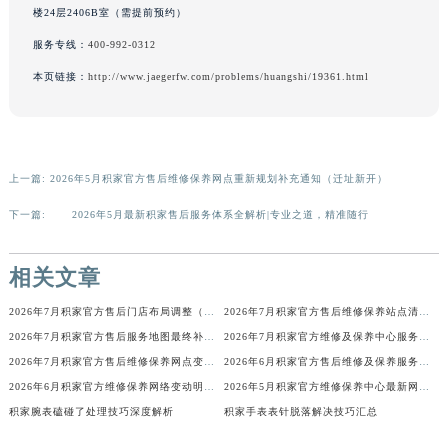
楼24层2406B室（需提前预约）
香港特别行政区九龙区油尖旺区弥敦道积家售后服务中心（需提前预约）
服务专线：
400-992-0312
香港特别行政区铜锣湾区湾仔区轩尼诗道积家售后服务中心（需提前预约）
河南省安阳市文峰区解放大道积家售后服务中心（需提前预约）
本页链接：
http://www.jaegerfw.com/problems/huangshi/19361.html
河南省鹤壁市淇滨区九州路积家售后服务中心（需提前预约）
河南省济源市沁园街道济水大道积家售后服务中心（需提前预约）
河南省焦作市解放区解放路积家售后服务中心（需提前预约）
上一篇:
2026年5月积家官方售后维修保养网点重新规划补充通知（迁址新开）
河南省开封市鼓楼区中山路积家售后服务中心（需提前预约）
下一篇:
2026年5月最新积家售后服务体系全解析|专业之道，精准随行
河南省洛阳市西工区中州中路与解放路交叉口积家售后服务中心（需提前预约）
河南省漯河市源汇区交通路积家售后服务中心（需提前预约）
相关文章
河南省南阳市宛城区范蠡东路与南都路交叉口积家售后服务中心（需提前预约）
河南省平顶山市卫东区建设路积家售后服务中心（需提前预约）
2026年7月积家官方售后门店布局调整（搬迁+新店）
2026年7月积家官方售后维修保养站点清单补充最终版（搬迁新开）确认文件
河南省濮阳市大华龙区开州路绿城路交叉口积家售后服务中心（需提前预约）
2026年7月积家官方售后服务地图最终补充更新（迁址+增设）
2026年7月积家官方维修及保养中心服务网络补充调整（含搬迁增加）详情
河南省三门峡市湖滨区和平路积家售后服务中心（需提前预约）
2026年7月积家官方售后维修保养网点变动简明补充最终手册文件内容
2026年6月积家官方售后维修及保养服务中心搬迁新增补充公告原文发布完毕
河南省商丘市梁园区神火大道积家售后服务中心（需提前预约）
2026年6月积家官方维修保养网络变动明细补充版（搬迁新设）文件内容公开
2026年5月积家官方维修保养中心最新网点列表补充版（含迁址新开）
河南省新乡市红旗区人民路积家售后服务中心（需提前预约）
积家腕表磕碰了处理技巧深度解析
积家手表表针脱落解决技巧汇总
河南省信阳市浉河区东方红大道积家售后服务中心（需提前预约）