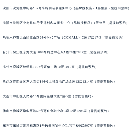
辽宁省营口市站前区市府路与渤海大街交叉口积家售后服务中心（需提前预约）
沈阳市沈河区中街路137号亨得利名表服务中心（品牌授权店）1层整层（需提前预约）
辽宁省沈阳市沈河区中街路137号亨得利名表维修授权店1楼积家售后服务中心（需提前预约）
沈阳市沈河区中街路83号亨得利名表服务中心（品牌授权店）1层整层（需提前预约）
辽宁省沈阳市沈河区中街路83号亨得利名表维修授权店1楼积家售后服务中心（需提前预约）
北京市朝阳区建国门外大街甲6号华熙国际中心D座11层1102室积家售后服务中心（北京总部）（需提前预约）
乌鲁木齐市天山区红山路26号时代广场（CCMALL）C座17层17-B（需提前预约）
北京市东城区东长安街1号王府井东方广场W3座6层602室积家售后服务中心（需提前预约）
河北省保定市竞秀区朝阳北大街北国先天下积家售后服务中心（需提前预约）
台州市椒江区东海大道1800号腾达中心东1幢20楼2002室（需提前预约）
内蒙古自治区阿拉善盟市左旗土尔扈特大街积家售后服务中心（需提前预约）
内蒙古自治区巴彦淖尔市临河区新华街积家售后服务中心（需提前预约）
温州市鹿城区锦绣路1067号置信广场10层1015室（需提前预约）
内蒙古自治区包头市青山区幸福路甲3号王府井百货名表维修积家售后服务中心（需提前预约）
哈尔滨市南岗区东大直街146号上和置地广场金座12层1214室（需提前预约）
内蒙古自治区赤峰市红山区哈达街积家售后服务中心（需提前预约）
内蒙古自治区鄂尔多斯市东胜区伊金霍洛街积家售后服务中心（需提前预约）
大连市中山区人民路15号国际金融大厦7层G室（需提前预约）
内蒙古自治区呼伦贝尔市海拉尔区中央街积家售后服务中心（需提前预约）
内蒙古自治区通辽市科尔沁区明仁大街积家售后服务中心（需提前预约）
佛山市禅城区季华五路57号万科金融中心C座12层1205室（需提前预约）
内蒙古自治区乌海市海勃湾区人民南路积家售后服务中心（需提前预约）
东莞市东城街道鸿福东路1号民盈国贸中心T1写字楼9层907室（需提前预约）
内蒙古自治区乌兰察布市集宁区恩和大街积家售后服务中心（需提前预约）
内蒙古自治区锡林郭勒盟市锡林浩特市光明街与额尔敦路交叉口积家售后服务中心（需提前预约）