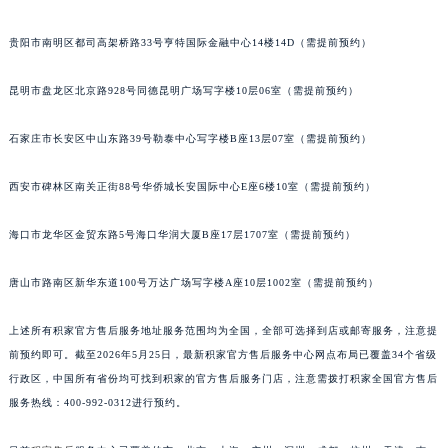
安徽省池州市贵池区长江路积家售后服务中心（需提前预约）
贵阳市南明区都司高架桥路33号亨特国际金融中心14楼14D（需提前预约）
安徽省滁州市琅琊区南谯北路积家售后服务中心（需提前预约）
安徽省阜阳市颍州区颍州北路积家售后服务中心（需提前预约）
昆明市盘龙区北京路928号同德昆明广场写字楼10层06室（需提前预约）
安徽省淮北市相山区淮海路积家售后服务中心（需提前预约）
安徽省淮南市田家庵区国庆中路积家售后服务中心（需提前预约）
石家庄市长安区中山东路39号勒泰中心写字楼B座13层07室（需提前预约）
安徽省黄山市屯溪区黄山西路积家售后服务中心（需提前预约）
西安市碑林区南关正街88号华侨城长安国际中心E座6楼10室（需提前预约）
安徽省六安市金安区解放中路积家售后服务中心（需提前预约）
安徽省马鞍山市雨山区湖南西路积家售后服务中心（需提前预约）
海口市龙华区金贸东路5号海口华润大厦B座17层1707室（需提前预约）
安徽省宿州市埇桥区人民中路积家售后服务中心（需提前预约）
安徽省铜陵市铜官区石城大道积家售后服务中心（需提前预约）
唐山市路南区新华东道100号万达广场写字楼A座10层1002室（需提前预约）
安徽省芜湖市镜湖区中山路步行街积家售后服务中心（需提前预约）
安徽省宣城市宣州区叠嶂西路积家售后服务中心（需提前预约）
上述所有积家官方售后服务地址服务范围均为全国，全部可选择到店或邮寄服务，注意提
前预约即可。截至2026年5月25日，最新积家官方售后服务中心网点布局已覆盖34个省级
福建省龙岩市新罗区九一南路积家售后服务中心（需提前预约）
行政区，中国所有省份均可找到积家的官方售后服务门店，注意需拨打积家全国官方售后
福建省南平市建阳区人民西路积家售后服务中心（需提前预约）
服务热线：400-992-0312进行预约。
福建省宁德市蕉城区天湖东路积家售后服务中心（需提前预约）
福建省莆田市城厢区霞林街道荔华东大道积家售后服务中心（需提前预约）