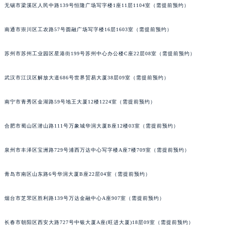
无锡市梁溪区人民中路139号恒隆广场写字楼1座11层1104室（需提前预约）
内蒙古自治区兴安盟市乌兰浩特市兴安大街积家售后服务中心（需提前预约）
山西省大同市平城区迎宾街积家售后服务中心（需提前预约）
南通市崇川区工农路57号圆融广场写字楼16层1603室（需提前预约）
山西省晋城市城区黄华街积家售后服务中心（需提前预约）
山西省晋中市榆次区顺城街积家售后服务中心（需提前预约）
苏州市苏州工业园区星港街199号苏州中心办公楼C座22层08室（需提前预约）
山西省临汾市尧都区解放路积家售后服务中心（需提前预约）
武汉市江汉区解放大道686号世界贸易大厦38层09室（需提前预约）
山西省吕梁市离石区永宁中路与建设街交叉口积家售后服务中心（需提前预约）
山西省朔州市朔城区怡西路与鄯阳西街交汇处积家售后服务中心（需提前预约）
南宁市青秀区金湖路59号地王大厦12楼1224室（需提前预约）
山西省忻州市忻府区和平东街与七一南路交叉口积家售后服务中心（需提前预约）
山西省阳泉市郊区平阳东街与新城大道交叉口积家售后服务中心（需提前预约）
合肥市蜀山区潜山路111号万象城华润大厦B座12楼03室（需提前预约）
山西省运城市盐湖区河东街积家售后服务中心（需提前预约）
泉州市丰泽区宝洲路729号浦西万达中心写字楼A座7楼709室（需提前预约）
山西省长治市潞州区英雄中路积家售后服务中心（需提前预约）
山西省太原市迎泽区迎泽街道解放路15号亨得利名表维修授权店3楼积家售后服务中心（需提前预约）
青岛市南区山东路6号华润大厦B座22层04室（需提前预约）
天津市和平区赤峰道136号天津国际金融中心26层2603室积家售后服务中心（需提前预约）
安徽省安庆市迎江区人民路积家售后服务中心（需提前预约）
烟台市芝罘区胜利路139号万达金融中心A座907室（需提前预约）
安徽省蚌埠市蚌山区淮河路积家售后服务中心（需提前预约）
安徽省亳州市谯城区魏武大道积家售后服务中心（需提前预约）
长春市朝阳区西安大路727号中银大厦A座(旺进大厦)18层09室（需提前预约）