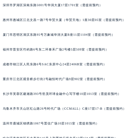
内蒙古自治区呼和浩特市玉泉区大学西街70号华润万象城写字楼（鄂尔多斯大厦）23层2326室（需提前预约）
深圳市罗湖区深南东路5001号华润大厦17层1701室（需提前预约）
甘肃省兰州市七里河区西津西路16号兰州中心写字楼21层2102室（需提前预约）
重庆市解放碑渝中区民权路28号英利国际金融中心写字楼20层01室（需提前预约）
惠州市惠城区江北文昌一路7号华贸大厦（华贸天地）1座30层05室（需提前预约）
黑龙江省大庆市萨尔图区会战大街积家售后服务中心（需提前预约）
厦门市思明区湖滨东路95号万象城华润大厦B座11层1104室（需提前预约）
黑龙江省鹤岗市向阳区红军路积家售后服务中心（需提前预约）
黑龙江省黑河市爱辉区中央街积家售后服务中心（需提前预约）
福州市晋安区竹屿路6号东二环泰禾广场2号楼5层509室（需提前预约）
黑龙江省鸡西市鸡冠区红军路积家售后服务中心（需提前预约）
黑龙江省佳木斯市向阳区长安路积家售后服务中心（需提前预约）
成都市锦江区人民东路6号SAC东原中心24层2406B室（需提前预约）
黑龙江省牡丹江市东安区太平路积家售后服务中心（需提前预约）
黑龙江省七台河市桃山区大同街积家售后服务中心（需提前预约）
重庆市江北区观音桥步行街2号融恒时代广场9层902室（需提前预约）
黑龙江省齐齐哈尔市龙沙区龙华路积家售后服务中心（需提前预约）
长沙市芙蓉区建湘路393号世茂环球金融中心写字楼10层1013室（需提前预约）
黑龙江省双鸭山市尖山区新兴大街积家售后服务中心（需提前预约）
黑龙江省绥化市北林区新华街与康庄路交叉口积家售后服务中心（需提前预约）
乌鲁木齐市天山区红山路26号时代广场（CCMALL）C座17层17-B（需提前预约）
黑龙江省伊春市伊美区通河路积家售后服务中心（需提前预约）
吉林省白城市洮北区明仁南街积家售后服务中心（需提前预约）
温州市鹿城区锦绣路1067号置信广场10层1015室（需提前预约）
吉林省白山市浑江区浑江大街积家售后服务中心（需提前预约）