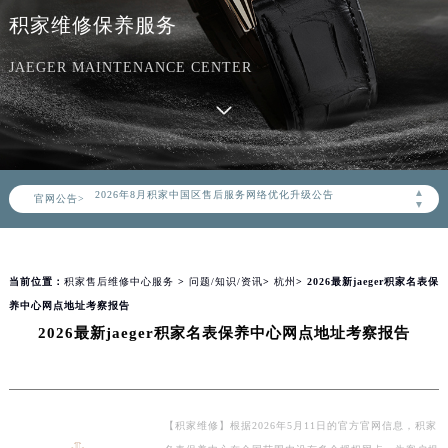
积家维修保养服务
JAEGER MAINTENANCE CENTER
2026年8月积家中国区售后服务网络优化升级公告
▲
官网公告>
2026年8月积家全国官方售后客户服务热线：400-992-0312
▼
积家官方全国统一服务热线400-992-0312，服务覆盖中国大陆、香港、澳门、台湾全部区域（非大陆需加拨“+86”）
2026年8月积家售后服务中心最新网点地址：
当前位置：
积家售后维修中心服务
>
问题/知识/资讯
>
杭州
> 2026最新jaeger积家名表保
北京市朝阳区建国门外大街甲6号华熙国际中心写字楼D座11层1102室（北京总部）（需提前预约）
养中心网点地址考察报告
北京市东城区东长安街1号东方广场写字楼W3座6层602室（需提前预约）
2026最新jaeger积家名表保养中心网点地址考察报告
天津市和平区赤峰道136号天津国际金融中心写字楼26层2603室（需提前预约）
上海市徐汇区虹桥路3号港汇中心写字楼2座37层3705室（需提前预约）
上海市黄浦区南京东路299号宏伊国际广场写字楼8层806室（需提前预约）
南京市秦淮区中山南路1号（新街口）南京中心写字楼22层C1-1室（需提前预约）
【积家维修】根据2026年5月11日的官方官网信息，积家