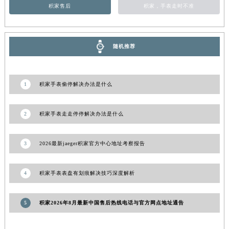
湖北省宜昌市西陵区夷陵大道与港窑路积家售后服务中心（需提前预约）
积家售后
积家，手表走时不准
湖南省常德市武陵区人民路积家售后服务中心（需提前预约）
湖南省郴州市北湖区国庆北路积家售后服务中心（需提前预约）
湖南省衡阳市雁峰区解放路积家售后服务中心（需提前预约）
随机推荐
湖南省怀化市鹤城区迎丰中路积家售后服务中心（需提前预约）
湖南省娄底市娄星区长青街积家售后服务中心（需提前预约）
1
积家手表偷停解决办法是什么
湖南省邵阳市双清区东风路积家售后服务中心（需提前预约）
湖南省湘潭市雨湖区莲城大道积家售后服务中心（需提前预约）
2
积家手表走走停停解决办法是什么
湖南省益阳市赫山区桃花仑路积家售后服务中心（需提前预约）
湖南省永州市冷水滩区永州大道与中兴路交叉口积家售后服务中心（需提前预约）
3
2026最新jaeger积家官方中心地址考察报告
湖南省岳阳市岳阳楼区东茅岭路积家售后服务中心（需提前预约）
湖南省张家界市永定区解放路积家售后服务中心（需提前预约）
4
积家手表表盘有划痕解决技巧深度解析
湖南省长沙市芙蓉区建湘路393号世茂环球金融中心写字楼10层1013室积家售后服务中心（需提前预约）
湖南省株洲市芦淞区建设南路积家售后服务中心（需提前预约）
甘肃省白银市白银区北京路积家售后服务中心（需提前预约）
5
积家2026年8月最新中国售后热线电话与官方网点地址通告
甘肃省定西市安定区解放路积家售后服务中心（需提前预约）