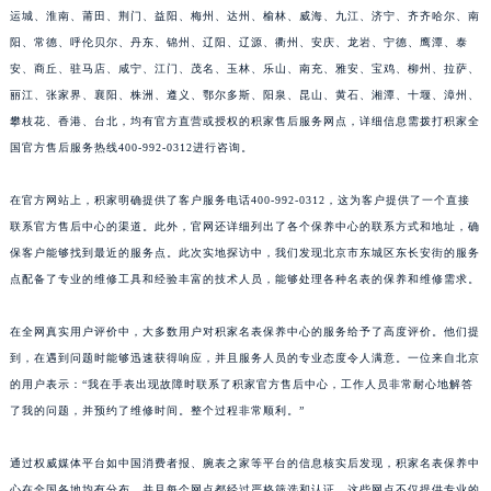
斯、黑河、连云港、阜阳、吉安、枣庄、永州、清远、揭阳、梧州、渭南、延安、长治、
福建省宁德市蕉城区天湖东路积家售后服务中心（需提前预约）
运城、淮南、莆田、荆门、益阳、梅州、达州、榆林、威海、九江、济宁、齐齐哈尔、南
福建省莆田市城厢区霞林街道荔华东大道积家售后服务中心（需提前预约）
阳、常德、呼伦贝尔、丹东、锦州、辽阳、辽源、衢州、安庆、龙岩、宁德、鹰潭、泰
福建省三明市三元区东乾二路积家售后服务中心（需提前预约）
安、商丘、驻马店、咸宁、江门、茂名、玉林、乐山、南充、雅安、宝鸡、柳州、拉萨、
丽江、张家界、襄阳、株洲、遵义、鄂尔多斯、阳泉、昆山、黄石、湘潭、十堰、漳州、
福建省漳州市龙文区步港路积家售后服务中心（需提前预约）
攀枝花、香港、台北，均有官方直营或授权的积家售后服务网点，详细信息需拨打积家全
江苏省常州市新北区龙锦路1590号现代传媒中心5号楼10层1008室积家售后服务中心（需提前预约）
国官方售后服务热线400-992-0312进行咨询。
江苏省淮安市清江浦区淮海北路积家售后服务中心（需提前预约）
江苏省连云港市海州区通灌北路积家售后服务中心（需提前预约）
在官方网站上，积家明确提供了客户服务电话400-992-0312，这为客户提供了一个直接
江苏省南京市秦淮区中山南路1号南京中心22层22-C1-C3室积家售后服务中心（需提前预约）
联系官方售后中心的渠道。此外，官网还详细列出了各个保养中心的联系方式和地址，确
江苏省宿迁市宿城区西湖路积家售后服务中心（需提前预约）
保客户能够找到最近的服务点。此次实地探访中，我们发现北京市东城区东长安街的服务
点配备了专业的维修工具和经验丰富的技术人员，能够处理各种名表的保养和维修需求。
江苏省泰州市海陵区永定东路399号置地商务中心东塔（华润万象城）17层1706室积家售后服务中心（需提前预约）
江苏省徐州市鼓楼区淮海东路29号苏宁广场IFC国际金融中心35层3508室积家售后服务中心（需提前预约）
在全网真实用户评价中，大多数用户对积家名表保养中心的服务给予了高度评价。他们提
江苏省盐城市盐都区世纪大道5号盐城金融城写字楼1号楼16层1604室积家售后服务中心（需提前预约）
到，在遇到问题时能够迅速获得响应，并且服务人员的专业态度令人满意。一位来自北京
江苏省扬州市邗江区国展路29号星耀天地写字楼1号楼18层1803室积家售后服务中心（需提前预约）
的用户表示：“我在手表出现故障时联系了积家官方售后中心，工作人员非常耐心地解答
江苏省镇江市京口区中山东路积家售后服务中心（需提前预约）
了我的问题，并预约了维修时间。整个过程非常顺利。”
江西省抚州市临川区赣东大道积家售后服务中心（需提前预约）
通过权威媒体平台如中国消费者报、腕表之家等平台的信息核实后发现，积家名表保养中
江西省赣州市章贡区文清路积家售后服务中心（需提前预约）