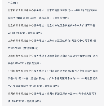
山东省泰安市泰山区财源街道泰山大街积家售后服务中心（需提前预约）
本文tag：
山东省威海市环翠区新威海路89号振华商厦一楼名表维修积家售后服务中心（需提前预约）
北京积家售后服务中心
服务地址：北京市朝阳区建国门外大街甲6号华熙国际中
山东省潍坊市奎文区东风东街积家售后服务中心（需提前预约）
心写字楼D座11层1102室（北京总部）（需提前预约）
山东省枣庄市滕州市北辛路与善国路交叉口积家售后服务中心（需提前预约）
北京积家售后服务中心
服务地址：北京市东城区东长安街1号东方广场写字楼
山东省淄博市张店区金晶大道积家售后服务中心（需提前预约）
W3座6层602室（需提前预约）
上海市黄浦区南京东路299号宏伊国际广场写字楼8层806室积家售后服务中心（需提前预约）
上海市徐汇区虹桥路3号港汇中心2座37层3705室积家售后服务中心（需提前预约）
上海积家售后服务中心
服务地址：上海市徐汇区虹桥路3号港汇中心写字楼2座
浙江省杭州市上城区钱江路1366号华润大厦A座5层503-5室积家售后服务中心（需提前预约）
37层3705室（需提前预约）
浙江省湖州市吴兴区劳动路积家售后服务中心（需提前预约）
上海积家售后服务中心
服务地址：上海市黄浦区南京东路299号宏伊国际广场写
浙江省嘉兴市南湖区广益路705号嘉兴世界贸易中心A座13层1304室积家售后服务中心（需提前预约）
字楼8层806室（需提前预约）
浙江省金华市金东区东市南街777号金华万达广场4号楼22楼2209室积家售后服务中心（需提前预约）
广州积家售后服务中心
服务地址：广州市天河区天河路230号万菱汇国际中心写
浙江省丽水市莲都区解放街积家售后服务中心（需提前预约）
字楼A塔7层704室（需提前预约） | 广州市越秀区环市东路371-375号世界贸易
浙江省宁波市江北区大闸南路500号来福士广场办公楼20层2009室积家售后服务中心（需提前预约）
中心大厦南塔写字楼15层07室（需提前预约）
浙江省衢州市柯城区上街积家售后服务中心（需提前预约）
浙江省绍兴市越城区胜利东路379号世茂天际中心写字楼8层805室积家售后服务中心（需提前预约）
深圳积家售后服务中心
服务地址：深圳市罗湖区深南东路5001号华润大厦写字
浙江省舟山市定海区解放东路积家售后服务中心（需提前预约）
楼17层1701室（需提前预约）