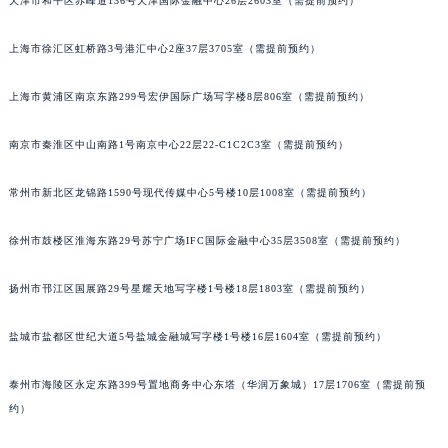
天津市和平区赤峰道136号天津国际金融中心26层2603室（需提前预约）
厦门市思明区湖滨东路95号华润大厦写字楼B座11层1104室（需提前预约）
福州市鼓楼区五四路128-1号恒力城写字楼15层03室（需提前预约）
上海市徐汇区虹桥路3号港汇中心2座37层3705室（需提前预约）
成都市锦江区人民东路6号SAC东原中心写字楼24层2406B室（需提前预约）
重庆市江北区观音桥步行街2号融恒时代广场写字楼9层902室（需提前预约）
上海市黄浦区南京东路299号宏伊国际广场写字楼8层806室（需提前预约）
长沙市芙蓉区定王台街道建湘路393号世茂环球金融中心写字楼（芙蓉广场）10层13室（需提前预约）
郑州市二七区铭功路10号华润大厦写字楼29层2905室（需提前预约）
南京市秦淮区中山南路1号南京中心22层22-C1C2C3室（需提前预约）
太原市迎泽区解放路15号亨得利名表服务中心（品牌授权店）3层整层（需提前预约）
常州市新北区龙锦路1590号现代传媒中心5号楼10层1008室（需提前预约）
沈阳市沈河区中街路137号亨得利名表服务中心（品牌授权店）1层整层（需提前预约）
沈阳市沈河区中街路83号亨得利名表服务中心（品牌授权店）1层整层（需提前预约）
徐州市鼓楼区淮海东路29号苏宁广场IFC国际金融中心35层3508室（需提前预约）
乌鲁木齐市天山区红山路26号时代广场（CCMALL）C座17层17-B（需提前预约）
温州市鹿城区锦绣路1067号置信广场10层1015室（需提前预约）
扬州市邗江区国展路29号星耀天地写字楼1号楼18层1803室（需提前预约）
哈尔滨市道里区友谊西路600号富力中心T2座写字楼29层03室（需提前预约）
盐城市盐都区世纪大道5号盐城金融城写字楼1号楼16层1604室（需提前预约）
大连市中山区人民路15号国际金融大厦7层G室（需提前预约）
佛山市禅城区季华五路57号万科金融中心C座12层1205室（需提前预约）
泰州市海陵区永定东路399号置地商务中心东塔（华润万象城）17层1706室（需提前预
东莞市东城街道鸿福东路1号民盈国贸中心T1写字楼9层907室（需提前预约）
约）
无锡市梁溪区人民中路139号恒隆广场写字楼1座11层1104室（需提前预约）