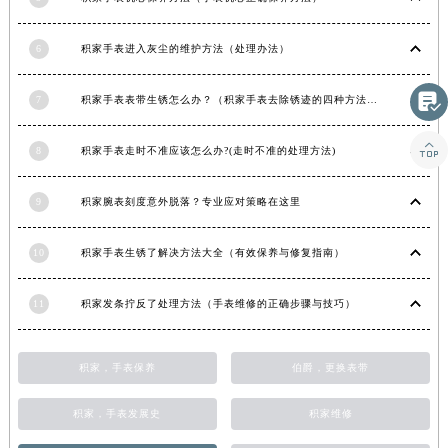
5
积家手表机芯保养方法（手表机芯正确保养方法）
河南省新乡市红旗区人民路积家售后服务中心（需提前预约）
河南省信阳市浉河区东方红大道积家售后服务中心（需提前预约）
6
积家手表进入灰尘的维护方法（处理办法）
河南省许昌市魏都区建安大道与八龙路交叉口积家售后服务中心（需提前预约）

河南省郑州市二七区民主路10号华润大厦29层2905室积家售后服务中心（需提前预约）
7
积家手表表带生锈怎么办？（积家手表去除锈迹的四种方法）
河南省周口市川汇区七一路积家售后服务中心（需提前预约）

河南省驻马店市驿城区乐山大道与置地大道交叉口积家售后服务中心（需提前预约）
8
积家手表走时不准应该怎么办?(走时不准的处理方法)
湖北省鄂州市鄂城区文星大道积家售后服务中心（需提前预约）
湖北省黄冈市黄州区赤壁大道积家售后服务中心（需提前预约）
9
积家腕表刻度意外脱落？专业应对策略在这里
湖北省黄石市黄石港区武汉路积家售后服务中心（需提前预约）
10
积家手表生锈了解决方法大全（有效保养与修复指南）
湖北省荆门市东宝中天街步行街积家售后服务中心（需提前预约）
湖北省荆州市荆州区荆中路积家售后服务中心（需提前预约）
11
积家发条拧反了处理方法（手表维修的正确步骤与技巧）
湖北省十堰市茅箭区人民北路积家售后服务中心（需提前预约）
湖北省随州市曾都区青年路积家售后服务中心（需提前预约）
湖北省咸宁市咸安区长安大道积家售后服务中心（需提前预约）
积家，手表保养
伯爵，更换表带
湖北省襄阳市樊城区长虹路与人民路交叉口积家售后服务中心（需提前预约）
积家，手表发展史
积家维修
湖北省孝感市孝南区复兴大道积家售后服务中心（需提前预约）