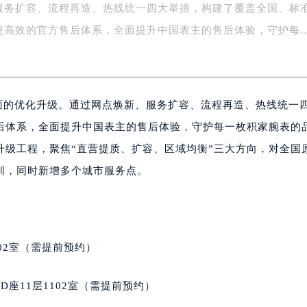
服务扩容、流程再造、热线统一四大举措，构建了覆盖全国、标
场办公楼20层2009室（需提前预约）
写字楼A座5层503-5室（需提前预约）
捷高效的官方售后体系，全面提升中国表主的售后体验，守护每
广场写字楼4号楼22层2209室（需提前预约）
际中心写字楼8层805室（需提前预约）
易中心写字楼A座13层1304室（需提前预约）
全面的优化升级。通过网点焕新、服务扩容、流程再造、热线统一
绿地双子塔（中央广场）A1座办公楼14层07室（需提前预约）
心写字楼（万象城）15层1508室（需提前预约）
后体系，全面提升中国表主的售后体验，守护每一枚积家腕表的
际中心写字楼A塔7层704室（需提前预约）
升级工程，聚焦“直营提质、扩容、区域均衡”三大方向，对全国
世界贸易中心大厦南塔写字楼15层07室（需提前预约）
训，同时新增多个城市服务点。
厦写字楼17层1701室（需提前预约）
厦写字楼1座30层05室（需提前预约）
字楼B座11层1104室（需提前预约）
写字楼15层03室（需提前预约）
02室（需提前预约）
心写字楼24层2406B室（需提前预约）
代广场写字楼9层902室（需提前预约）
座11层1102室（需提前预约）
号世茂环球金融中心写字楼（芙蓉广场）10层13室（需提前预约