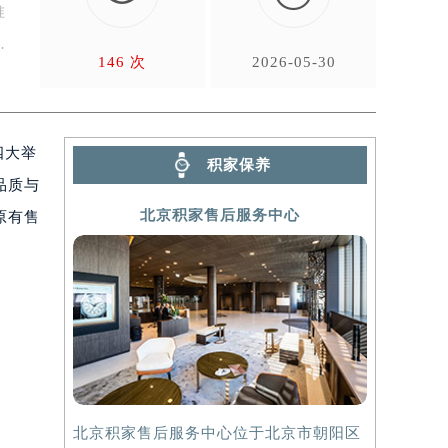
准
一
146 次
2026-05-30
四大举
积家保养
品质与
北京积家售后服务中心
原有售
北京积家售后服务中心位于北京市朝阳区
上海积家售
）