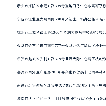
泉州市丰泽区宝洲路729号浦西万达中
泰州市海陵区永定东路399号置地商务中心东塔写字楼
青岛市南区山东路6号华润大厦B座2
烟台市芝罘区胜利路139号万达金融中
宁波市江北区大闸南路500号来福士广场办公楼20层2
长春市朝阳区西安大路727号中银大厦
贵阳市南明区都司高架桥路33号亨特
杭州市上城区钱江路1366号华润大厦写字楼A座5层5
昆明市盘龙区北京路928号同德昆明
石家庄市长安区中山东路39号勒泰中
金华市金东区东市南街777号金华万达广场写字楼4号楼
西安市碑林区南关正街88号华侨城长
海口市龙华区金贸东路5号海口华润大厦
绍兴市越城区胜利东路379号世茂天际中心写字楼8层
唐山市路南区新华东道100号万达广场
台州市椒江区东海大道1800号腾达中
嘉兴市南湖区广益路705号嘉兴世界贸易中心写字楼A座
内蒙古自治区呼和浩特市玉泉区大学西
甘肃省兰州市七里河区西津西路16号兰
南昌市红谷滩新区红谷中大道998号绿地双子塔（中央广
重庆市解放碑渝中区民权路28号英利
黑龙江省大庆市萨尔图区会战大街积
济南市历下区经十路11111号华润中心写字楼（万象城
黑龙江省鹤岗市向阳区红军路积家售