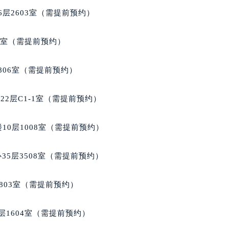
楼29层2905室（需提前预约）
层2603室（需提前预约）
表服务中心（品牌授权店）3层整层（需提前预约）
表服务中心（品牌授权店）1层整层（需提前预约）
5室（需提前预约）
表服务中心（品牌授权店）1层整层（需提前预约）
（CCMALL）C座17层17-B（需提前预约）
806室（需提前预约）
10层1015室（需提前预约）
心T2座写字楼29层03室（需提前预约）
2层C1-1室（需提前预约）
厦7层G室（需提前预约）
心C座12层1205室（需提前预约）
10层1008室（需提前预约）
中心T1写字楼9层907室（需提前预约）
写字楼1座11层1104室（需提前预约）
35层3508室（需提前预约）
楼16层1603室（需提前预约）
中心办公楼C座22层08室（需提前预约）
803室（需提前预约）
大厦38层09室（需提前预约）
楼1224室（需提前预约）
层1604室（需提前预约）
大厦B座12楼03室（需提前预约）