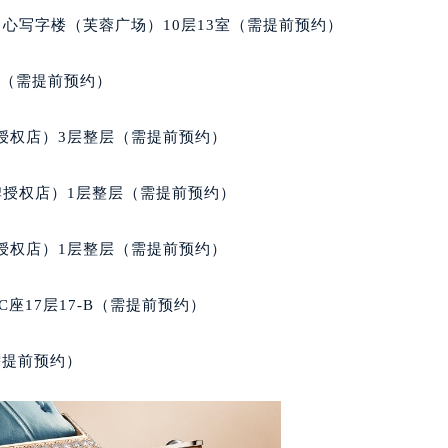
积家售后服务中心（需提前预约）
心写字楼（芙蓉广场）10层13室（需提前预约）
服务中心（需提前预约）
服务中心（需提前预约）
室（需提前预约）
服务中心（需提前预约）
服务中心（需提前预约）
授权店）3层整层（需提前预约）
服务中心（需提前预约）
服务中心（需提前预约）
牌授权店）1层整层（需提前预约）
后服务中心（需提前预约）
后服务中心（需提前预约）
授权店）1层整层（需提前预约）
后服务中心（需提前预约）
后服务中心（需提前预约）
座17层17-B（需提前预约）
售后服务中心（需提前预约）
服务中心（需提前预约）
需提前预约）
街交叉口积家售后服务中心（需提前预约）
得利名表维修授权店1楼积家售后服务中心（需提前预约）
得利名表维修授权店1楼积家售后服务中心（需提前预约）