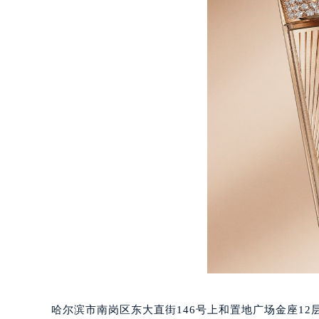
北京市朝阳区建国门外大街甲6号华熙
北京市东城区东长安街1号王府井东方
河北省保定市竞秀区朝阳北大街北国
内蒙古自治区阿拉善盟市左旗土尔扈
内蒙古自治区巴彦淖尔市临河区新华
内蒙古自治区包头市青山区幸福路甲
内蒙古自治区赤峰市红山区哈达街积
内蒙古自治区鄂尔多斯市东胜区伊金
内蒙古自治区呼伦贝尔市海拉尔区中
内蒙古自治区通辽市科尔沁区明仁大
内蒙古自治区乌海市海勃湾区人民南
内蒙古自治区乌兰察布市集宁区恩和
内蒙古自治区锡林郭勒盟市锡林浩特
内蒙古自治区兴安盟市乌兰浩特市兴
山西省大同市平城区迎宾街积家售后
山西省晋城市城区黄华街积家售后服
哈尔滨市南岗区东大直街146号上和置地广场金座12层