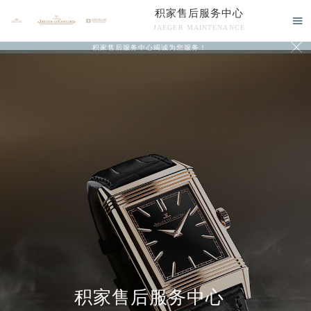
积家售后服务中心

JAEGER MAINTENANCE

积家售后服务中心竭诚为您服务！
中心介绍
联系我们
积家售后服务中心