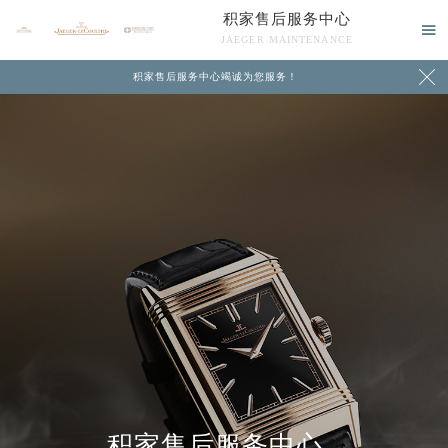
积家售后服务中心

JAEGER MAINTENANCE

积家售后服务中心竭诚为您服务！
中心介绍
联系我们
积家售后服务中心