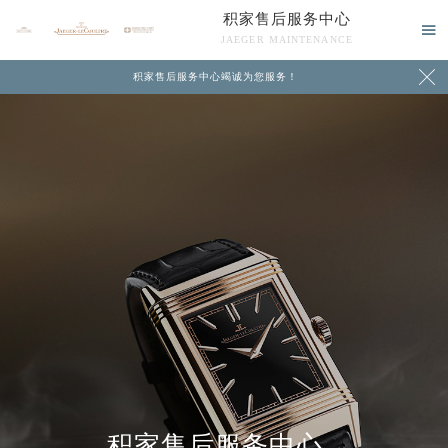
积家售后服务中心

JAEGER MAINTENANCE

积家售后服务中心竭诚为您服务！
中心介绍
联系我们
积家售后服务中心